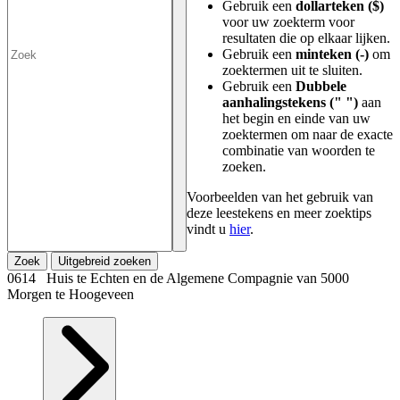
Gebruik een
dollarteken ($)
voor uw zoekterm voor
resultaten die op elkaar lijken.
Gebruik een
minteken (-)
om
zoektermen uit te sluiten.
Gebruik een
Dubbele
aanhalingstekens (" ")
aan
het begin en einde van uw
zoektermen om naar de exacte
combinatie van woorden te
zoeken.
Voorbeelden van het gebruik van
deze leestekens en meer zoektips
vindt u
hier
.
Zoek
Uitgebreid zoeken
0614 Huis te Echten en de Algemene Compagnie van 5000
Morgen te Hoogeveen