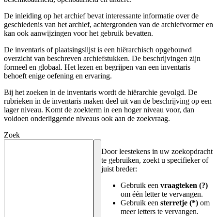
De inleiding op het archief bevat interessante informatie over de
geschiedenis van het archief, achtergronden van de archiefvormer en
kan ook aanwijzingen voor het gebruik bevatten.
De inventaris of plaatsingslijst is een hiërarchisch opgebouwd
overzicht van beschreven archiefstukken. De beschrijvingen zijn
formeel en globaal. Het lezen en begrijpen van een inventaris
behoeft enige oefening en ervaring.
Bij het zoeken in de inventaris wordt de hiërarchie gevolgd. De
rubrieken in de inventaris maken deel uit van de beschrijving op een
lager niveau. Komt de zoekterm in een hoger niveau voor, dan
voldoen onderliggende niveaus ook aan de zoekvraag.
Zoek
Door leestekens in uw zoekopdracht
te gebruiken, zoekt u specifieker of
juist breder:
Gebruik een
vraagteken (?)
om één letter te vervangen.
Gebruik een
sterretje (*)
om
meer letters te vervangen.