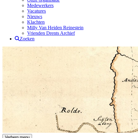
Medewerkers
Vacatures
Nieuws
Klachten
Milly Van Heiden Reinestein
Vrienden Drents Archief
Zoeken
Drents Archief
Verberg menu