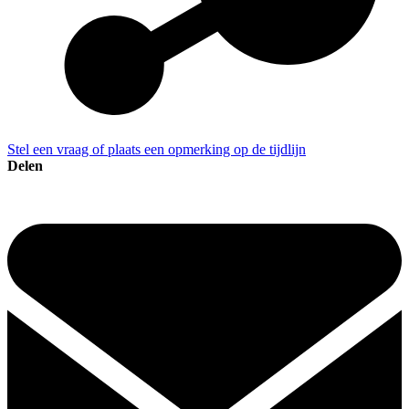
Stel een vraag of plaats een opmerking op de tijdlijn
Delen