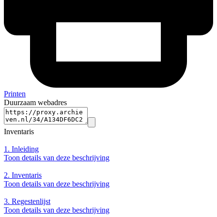
Printen
Duurzaam webadres
Inventaris
1.
Inleiding
Toon details van deze beschrijving
2.
Inventaris
Toon details van deze beschrijving
3.
Regestenlijst
Toon details van deze beschrijving