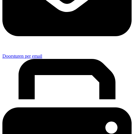
Doorsturen per email