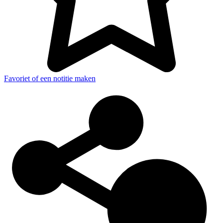
Favoriet of een notitie maken