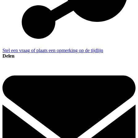
Stel een vraag of plaats een opmerking op de tijdlijn
Delen