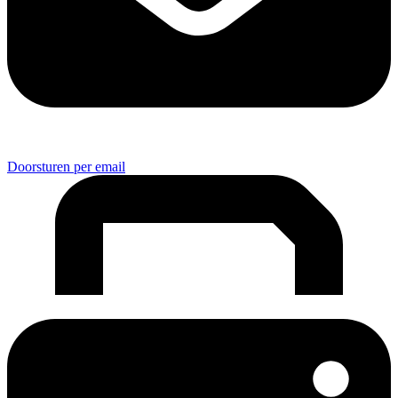
Doorsturen per email