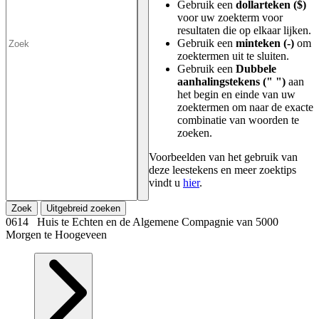
Gebruik een
dollarteken ($)
voor uw zoekterm voor
resultaten die op elkaar lijken.
Gebruik een
minteken (-)
om
zoektermen uit te sluiten.
Gebruik een
Dubbele
aanhalingstekens (" ")
aan
het begin en einde van uw
zoektermen om naar de exacte
combinatie van woorden te
zoeken.
Voorbeelden van het gebruik van
deze leestekens en meer zoektips
vindt u
hier
.
Zoek
Uitgebreid zoeken
0614 Huis te Echten en de Algemene Compagnie van 5000
Morgen te Hoogeveen