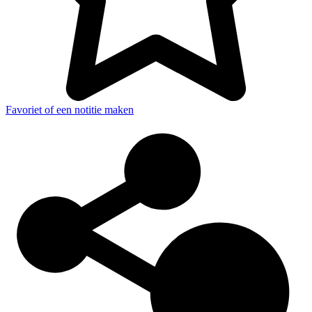
Favoriet of een notitie maken