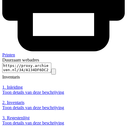
Printen
Duurzaam webadres
Inventaris
1.
Inleiding
Toon details van deze beschrijving
2.
Inventaris
Toon details van deze beschrijving
3.
Regestenlijst
Toon details van deze beschrijving