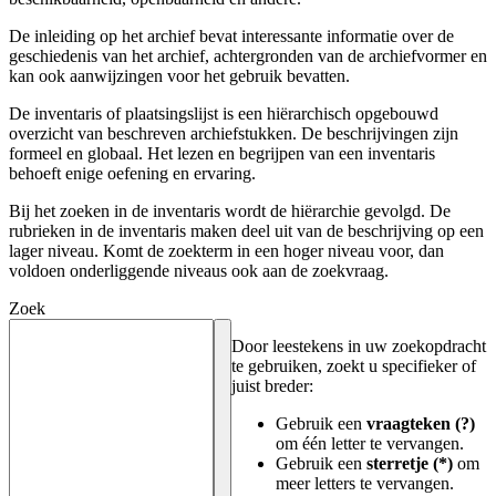
De inleiding op het archief bevat interessante informatie over de
geschiedenis van het archief, achtergronden van de archiefvormer en
kan ook aanwijzingen voor het gebruik bevatten.
De inventaris of plaatsingslijst is een hiërarchisch opgebouwd
overzicht van beschreven archiefstukken. De beschrijvingen zijn
formeel en globaal. Het lezen en begrijpen van een inventaris
behoeft enige oefening en ervaring.
Bij het zoeken in de inventaris wordt de hiërarchie gevolgd. De
rubrieken in de inventaris maken deel uit van de beschrijving op een
lager niveau. Komt de zoekterm in een hoger niveau voor, dan
voldoen onderliggende niveaus ook aan de zoekvraag.
Zoek
Door leestekens in uw zoekopdracht
te gebruiken, zoekt u specifieker of
juist breder:
Gebruik een
vraagteken (?)
om één letter te vervangen.
Gebruik een
sterretje (*)
om
meer letters te vervangen.