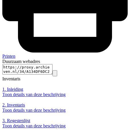
Printen
Duurzaam webadres
Inventaris
1.
Inleiding
Toon details van deze beschrijving
2.
Inventaris
Toon details van deze beschrijving
3.
Regestenlijst
Toon details van deze beschrijving