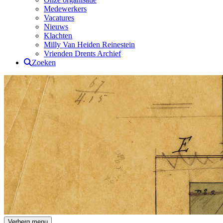
Medewerkers
Vacatures
Nieuws
Klachten
Milly Van Heiden Reinestein
Vrienden Drents Archief
Zoeken
Drents Archief
Verberg menu