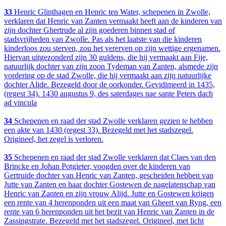
33
Henric Glinthagen en Henric ten Water, schepenen in Zwolle,
verklaren dat Henric van Zanten vermaakt heeft aan de kinderen van
zijn dochter Ghertrude al zijn goederen binnen stad of
stadsvrijheden van Zwolle. Pas als het laatste van die kinderen
kinderloos zou sterven, zou het vererven op zijn wettige ergenamen.
Hiervan uitgezonderd zijn 30 guldens, die hij vermaakt aan Fije,
natuurlijk dochter van zijn zoon Tydeman van Zanten, alsmede zijn
vordering op de stad Zwolle, die hij vermaakt aan zijn natuurlijke
dochter Alide. Bezegeld door de oorkonder. Gevidimeerd in 1435,
(regest 34). 1430 augustus 9, des saterdages nae sante Peters dach
ad vincula
34
Schepenen en raad der stad Zwolle verklaren gezien te hebben
een akte van 1430 (regest 33). Bezegeld met het stadszegel.
Origineel, het zegel is verloren.
35
Schepenen en raad der stad Zwolle verklaren dat Claes van den
Brincke en Johan Potgieter, voogden over de kinderen van
Gertruide dochter van Henric van Zanten, gescheiden hebben van
Jutte van Zanten en haar dochter Gostewen de nagelatenschap van
Henric van Zanten en zijn vrouw Alijd. Jutte en Gostewen krijgen
een rente van 4 herenponden uit een maat van Gheert van Ryng, een
rente van 6 herenponden uit het bezit van Henric van Zanten in de
Zassingstrate. Bezegeld met het stadszegel. Origineel, met licht