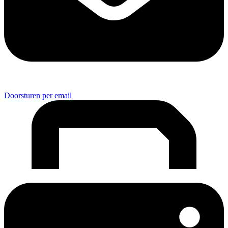
Doorsturen per email