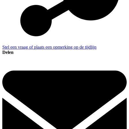
Stel een vraag of plaats een opmerking op de tijdlijn
Delen