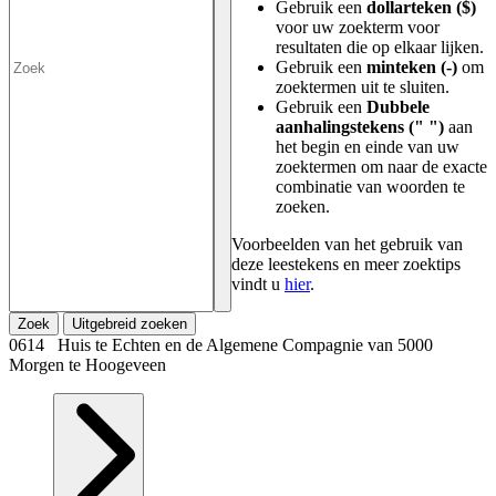
Gebruik een
dollarteken ($)
voor uw zoekterm voor
resultaten die op elkaar lijken.
Gebruik een
minteken (-)
om
zoektermen uit te sluiten.
Gebruik een
Dubbele
aanhalingstekens (" ")
aan
het begin en einde van uw
zoektermen om naar de exacte
combinatie van woorden te
zoeken.
Voorbeelden van het gebruik van
deze leestekens en meer zoektips
vindt u
hier
.
Zoek
Uitgebreid zoeken
0614 Huis te Echten en de Algemene Compagnie van 5000
Morgen te Hoogeveen