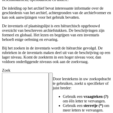
De inleiding op het archief bevat interessante informatie over de
geschiedenis van het archief, achtergronden van de archiefvormer en
kan ook aanwijzingen voor het gebruik bevatten.
De inventaris of plaatsingslijst is een hiërarchisch opgebouwd
overzicht van beschreven archiefstukken. De beschrijvingen zijn
formeel en globaal. Het lezen en begrijpen van een inventaris
behoeft enige oefening en ervaring.
Bij het zoeken in de inventaris wordt de hiërarchie gevolgd. De
rubrieken in de inventaris maken deel uit van de beschrijving op een
lager niveau. Komt de zoekterm in een hoger niveau voor, dan
voldoen onderliggende niveaus ook aan de zoekvraag.
Zoek
Door leestekens in uw zoekopdracht
te gebruiken, zoekt u specifieker of
juist breder:
Gebruik een
vraagteken (?)
om één letter te vervangen.
Gebruik een
sterretje (*)
om
meer letters te vervangen.