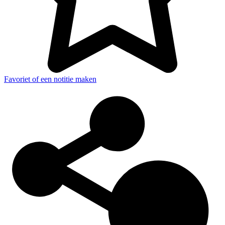
Favoriet of een notitie maken