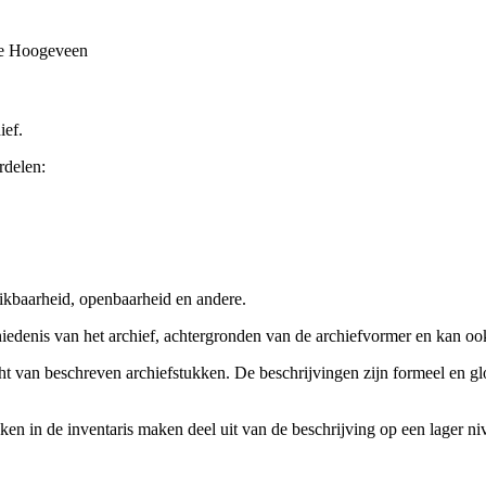
te Hoogeveen
ief.
rdelen:
ikbaarheid, openbaarheid en andere.
chiedenis van het archief, achtergronden van de archiefvormer en kan o
cht van beschreven archiefstukken. De beschrijvingen zijn formeel en gl
ieken in de inventaris maken deel uit van de beschrijving op een lager 