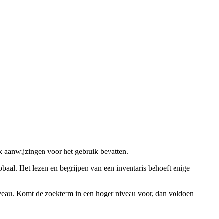
ok aanwijzingen voor het gebruik bevatten.
obaal. Het lezen en begrijpen van een inventaris behoeft enige
niveau. Komt de zoekterm in een hoger niveau voor, dan voldoen