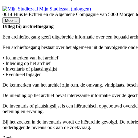
Mijn Studiezaal (inloggen)
0614 Huis te Echten en de Algemene Compagnie van 5000 Morgen 
Meer...
Uitleg bij archieftoegang
Een archieftoegang geeft uitgebreide informatie over een bepaald arch
Een archieftoegang bestaat over het algemeen uit de navolgende onde
• Kenmerken van het archief
• Inleiding op het archief
• Inventaris of plaatsingslijst
• Eventueel bijlagen
De kenmerken van het archief zijn o.m. de omvang, vindplaats, besch
De inleiding op het archief bevat interessante informatie over de ges
De inventaris of plaatsingslijst is een hiërarchisch opgebouwd overzi
oefening en ervaring.
Bij het zoeken in de inventaris wordt de hiërarchie gevolgd. De rubr
onderliggende niveaus ook aan de zoekvraag.
Zoek