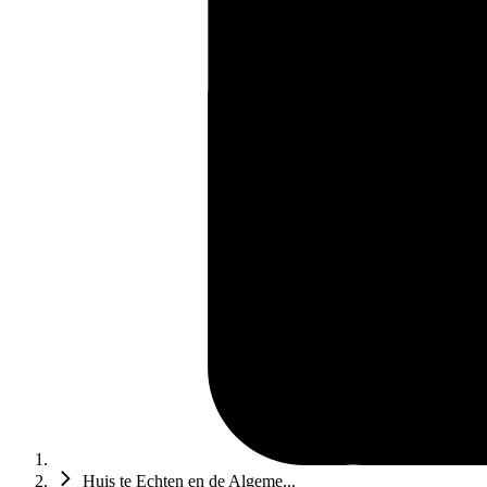
Huis te Echten en de Algeme...