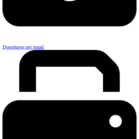
Doorsturen per email