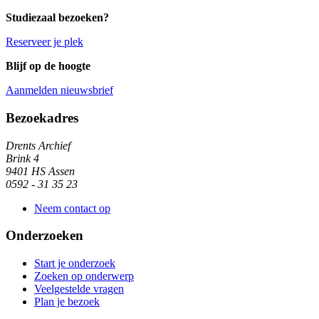
Studiezaal bezoeken?
Reserveer je plek
Blijf op de hoogte
Aanmelden nieuwsbrief
Algemene informatie
Bezoekadres
Drents Archief
Brink 4
9401 HS Assen
0592 - 31 35 23
Neem contact op
Onderzoeken
Start je onderzoek
Zoeken op onderwerp
Veelgestelde vragen
Plan je bezoek