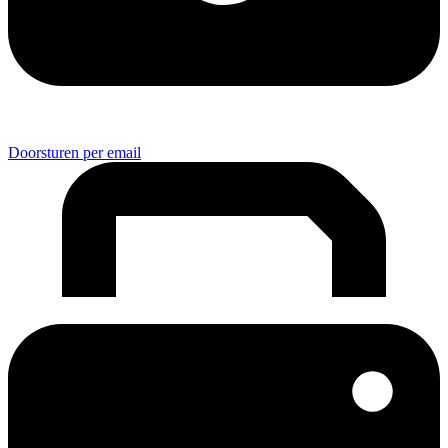
Doorsturen per email