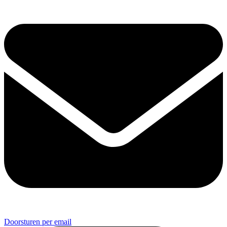
Doorsturen per email