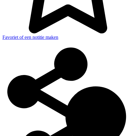
Favoriet of een notitie maken