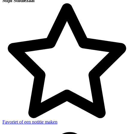
Mijn Studiezaal
Favoriet of een notitie maken