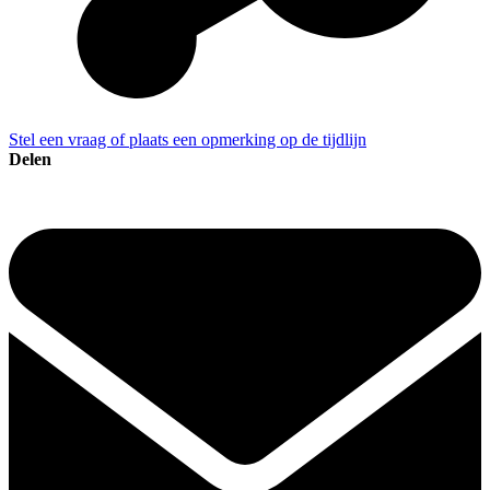
Stel een vraag of plaats een opmerking op de tijdlijn
Delen