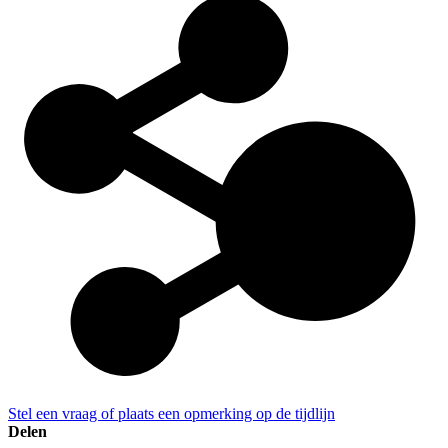
Stel een vraag of plaats een opmerking op de tijdlijn
Delen