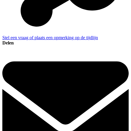
Stel een vraag of plaats een opmerking op de tijdlijn
Delen