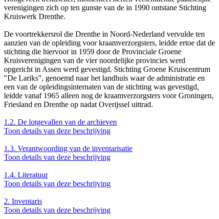
verenigingen zich op ten gunste van de in 1990 ontstane Stichting
Kruiswerk Drenthe.
De voortrekkersrol die Drenthe in Noord-Nederland vervulde ten
aanzien van de opleiding voor kraamverzorgsters, leidde ertoe dat de
stichting die hiervoor in 1959 door de Provinciale Groene
Kruisverenigingen van de vier noordelijke provincies werd
opgericht in Assen werd gevestigd. Stichting Groene Kruiscentrum
"De Lariks", genoemd naar het landhuis waar de administratie en
een van de opleidingsinternaten van de stichting was gevestigd,
leidde vanaf 1965 alleen nog de kraamverzorgsters voor Groningen,
Friesland en Drenthe op nadat Overijssel uittrad.
1.2.
De lotgevallen van de archieven
Toon details van deze beschrijving
1.3.
Verantwoording van de inventarisatie
Toon details van deze beschrijving
1.4.
Literatuur
Toon details van deze beschrijving
2.
Inventaris
Toon details van deze beschrijving