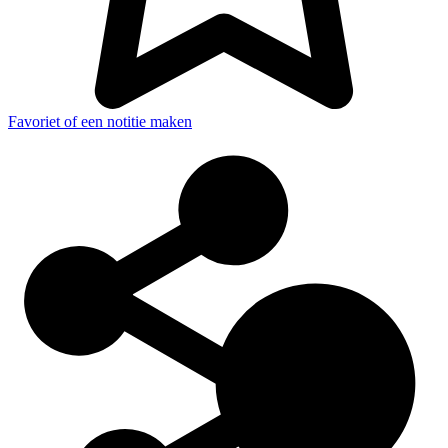
Favoriet of een notitie maken