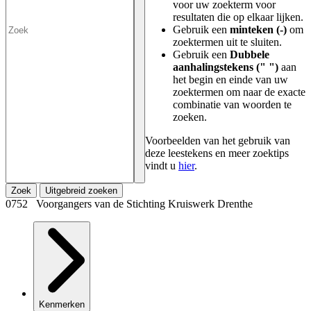
voor uw zoekterm voor
resultaten die op elkaar lijken.
Gebruik een
minteken (-)
om
zoektermen uit te sluiten.
Gebruik een
Dubbele
aanhalingstekens (" ")
aan
het begin en einde van uw
zoektermen om naar de exacte
combinatie van woorden te
zoeken.
Voorbeelden van het gebruik van
deze leestekens en meer zoektips
vindt u
hier
.
Zoek
Uitgebreid zoeken
0752 Voorgangers van de Stichting Kruiswerk Drenthe
Kenmerken