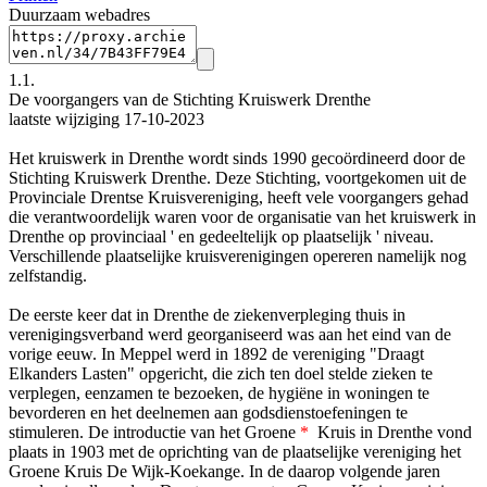
Duurzaam webadres
1.1.
De voorgangers van de Stichting Kruiswerk Drenthe
laatste wijziging 17-10-2023
Het kruiswerk in Drenthe wordt sinds 1990 gecoördineerd door de
Stichting Kruiswerk Drenthe. Deze Stichting, voortgekomen uit de
Provinciale Drentse Kruisvereniging, heeft vele voorgangers gehad
die verantwoordelijk waren voor de organisatie van het kruiswerk in
Drenthe op provinciaal ' en gedeeltelijk op plaatselijk ' niveau.
Verschillende plaatselijke kruisverenigingen opereren namelijk nog
zelfstandig.
De eerste keer dat in Drenthe de ziekenverpleging thuis in
verenigingsverband werd georganiseerd was aan het eind van de
vorige eeuw. In Meppel werd in 1892 de vereniging "Draagt
Elkanders Lasten" opgericht, die zich ten doel stelde zieken te
verplegen, eenzamen te bezoeken, de hygiëne in woningen te
bevorderen en het deelnemen aan godsdienstoefeningen te
stimuleren. De introductie van het Groene
*
Kruis in Drenthe vond
plaats in 1903 met de oprichting van de plaatselijke vereniging het
Groene Kruis De Wijk-Koekange. In de daarop volgende jaren