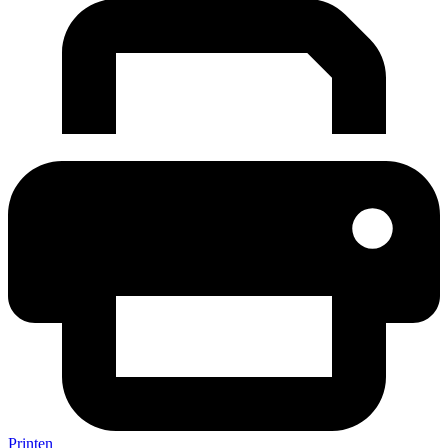
Printen