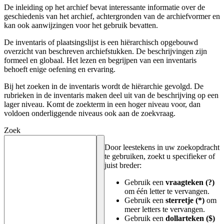
De inleiding op het archief bevat interessante informatie over de
geschiedenis van het archief, achtergronden van de archiefvormer en
kan ook aanwijzingen voor het gebruik bevatten.
De inventaris of plaatsingslijst is een hiërarchisch opgebouwd
overzicht van beschreven archiefstukken. De beschrijvingen zijn
formeel en globaal. Het lezen en begrijpen van een inventaris
behoeft enige oefening en ervaring.
Bij het zoeken in de inventaris wordt de hiërarchie gevolgd. De
rubrieken in de inventaris maken deel uit van de beschrijving op een
lager niveau. Komt de zoekterm in een hoger niveau voor, dan
voldoen onderliggende niveaus ook aan de zoekvraag.
Zoek
Door leestekens in uw zoekopdracht
te gebruiken, zoekt u specifieker of
juist breder:
Gebruik een
vraagteken (?)
om één letter te vervangen.
Gebruik een
sterretje (*)
om
meer letters te vervangen.
Gebruik een
dollarteken ($)