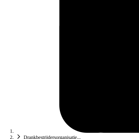
Drankbestrijdersorganisatie...