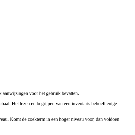
ok aanwijzingen voor het gebruik bevatten.
obaal. Het lezen en begrijpen van een inventaris behoeft enige
niveau. Komt de zoekterm in een hoger niveau voor, dan voldoen