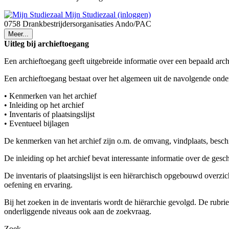
Mijn Studiezaal (inloggen)
0758 Drankbestrijdersorganisaties Ando/PAC
Meer...
Uitleg bij archieftoegang
Een archieftoegang geeft uitgebreide informatie over een bepaald arch
Een archieftoegang bestaat over het algemeen uit de navolgende onde
• Kenmerken van het archief
• Inleiding op het archief
• Inventaris of plaatsingslijst
• Eventueel bijlagen
De kenmerken van het archief zijn o.m. de omvang, vindplaats, besch
De inleiding op het archief bevat interessante informatie over de ges
De inventaris of plaatsingslijst is een hiërarchisch opgebouwd overzi
oefening en ervaring.
Bij het zoeken in de inventaris wordt de hiërarchie gevolgd. De rubr
onderliggende niveaus ook aan de zoekvraag.
Zoek