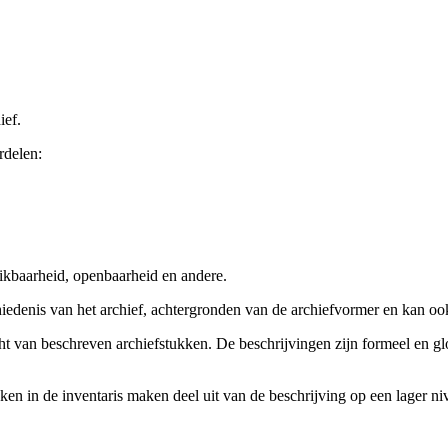
ief.
rdelen:
ikbaarheid, openbaarheid en andere.
chiedenis van het archief, achtergronden van de archiefvormer en kan o
cht van beschreven archiefstukken. De beschrijvingen zijn formeel en gl
ieken in de inventaris maken deel uit van de beschrijving op een lager 