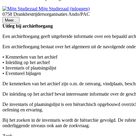
Mijn Studiezaal (inloggen)
0758 Drankbestrijdersorganisaties Ando/PAC
Meer...
Uitleg bij archieftoegang
Een archieftoegang geeft uitgebreide informatie over een bepaald arch
Een archieftoegang bestaat over het algemeen uit de navolgende onde
• Kenmerken van het archief
• Inleiding op het archief
• Inventaris of plaatsingslijst
• Eventueel bijlagen
De kenmerken van het archief zijn o.m. de omvang, vindplaats, besch
De inleiding op het archief bevat interessante informatie over de ges
De inventaris of plaatsingslijst is een hiërarchisch opgebouwd overzi
oefening en ervaring.
Bij het zoeken in de inventaris wordt de hiërarchie gevolgd. De rubr
onderliggende niveaus ook aan de zoekvraag.
Zoek