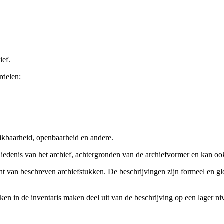
ief.
rdelen:
ikbaarheid, openbaarheid en andere.
chiedenis van het archief, achtergronden van de archiefvormer en kan o
cht van beschreven archiefstukken. De beschrijvingen zijn formeel en gl
ieken in de inventaris maken deel uit van de beschrijving op een lager 