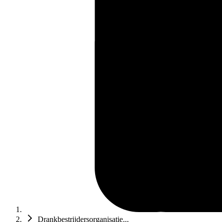
Drankbestrijdersorganisatie...