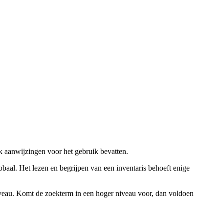
ok aanwijzingen voor het gebruik bevatten.
obaal. Het lezen en begrijpen van een inventaris behoeft enige
niveau. Komt de zoekterm in een hoger niveau voor, dan voldoen