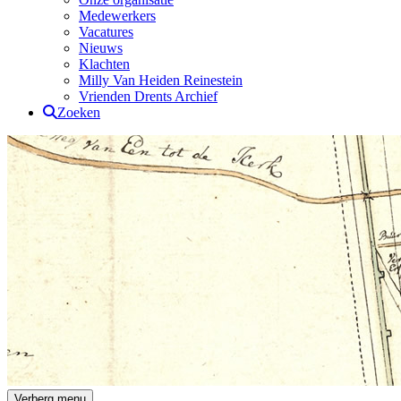
Medewerkers
Vacatures
Nieuws
Klachten
Milly Van Heiden Reinestein
Vrienden Drents Archief
Zoeken
Drents Archief
Verberg menu