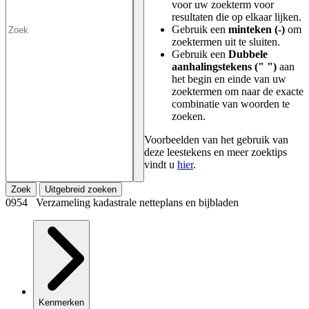
voor uw zoekterm voor
resultaten die op elkaar lijken.
Gebruik een
minteken (-)
om
zoektermen uit te sluiten.
Gebruik een
Dubbele
aanhalingstekens (" ")
aan
het begin en einde van uw
zoektermen om naar de exacte
combinatie van woorden te
zoeken.
Voorbeelden van het gebruik van
deze leestekens en meer zoektips
vindt u
hier
.
Zoek
Uitgebreid zoeken
0954 Verzameling kadastrale netteplans en bijbladen
Kenmerken