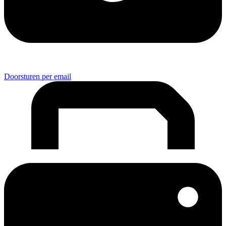
Doorsturen per email