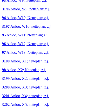
93
Anloo, W9; Netteplan; z.j.
3196
Anloo, W9; netteplan; z.j.
94
Anloo, W10; Netteplan; z.j.
3197
Anloo, W10; netteplan; z.j.
95
Anloo, W11; Netteplan; z.j.
96
Anloo, W12; Netteplan; z.j.
97
Anloo, W13; Netteplan; z.j.
3198
Anloo, X1; netteplan; z.j.
98
Anloo, X2; Netteplan; z.j.
3199
Anloo, X2; netteplan; z.j.
3200
Anloo, X3; netteplan; z.j.
3201
Anloo, X4; netteplan; z.j.
3202
Anloo, X5; netteplan; z.j.