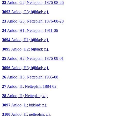
22
Anloo, G2; Netteplan; 1876-08-26
3093
Anloo, G3; bijblad; z.j.
23
Anloo, G3; Netteplan; 1876-08-28
24
Anloo, H1; Netteplan; 1911-06
3094
Anloo, H1; bijblad; z.j.
3095
Anloo, H2; bijblad; z.j.
25
Anloo, H2; Netteplan; 1876-09-01
3096
Anloo, H3; bijblad; z.j.
26
Anloo, H3; Netteplan; 1935-08
27
Anloo, I1; Netteplan; 1884-02
28
Anloo, I1; Netteplan; z.j.
3097
Anloo, I1; bijblad; z.j.
3100
Anloo, I1; netteplan; z.j.