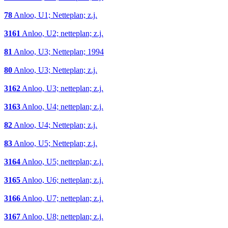
78
Anloo, U1; Netteplan; z.j.
3161
Anloo, U2; netteplan; z.j.
81
Anloo, U3; Netteplan; 1994
80
Anloo, U3; Netteplan; z.j.
3162
Anloo, U3; netteplan; z.j.
3163
Anloo, U4; netteplan; z.j.
82
Anloo, U4; Netteplan; z.j.
83
Anloo, U5; Netteplan; z.j.
3164
Anloo, U5; netteplan; z.j.
3165
Anloo, U6; netteplan; z.j.
3166
Anloo, U7; netteplan; z.j.
3167
Anloo, U8; netteplan; z.j.