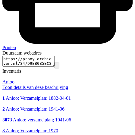
Printen
Duurzaam webadres
Inventaris
Anloo
Toon details van deze beschrijving
1
Anloo; Verzamelplan; 1882-04-01
2
Anloo; Verzamelplan; 1941-06
3073
Anloo; verzamelplan; 1941-06
3
Anloo; Verzamelplan; 1970