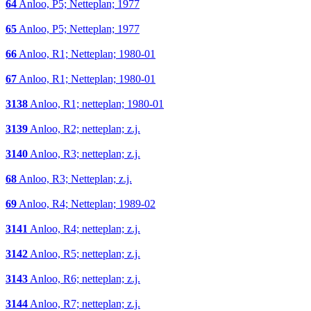
64
Anloo, P5; Netteplan; 1977
65
Anloo, P5; Netteplan; 1977
66
Anloo, R1; Netteplan; 1980-01
67
Anloo, R1; Netteplan; 1980-01
3138
Anloo, R1; netteplan; 1980-01
3139
Anloo, R2; netteplan; z.j.
3140
Anloo, R3; netteplan; z.j.
68
Anloo, R3; Netteplan; z.j.
69
Anloo, R4; Netteplan; 1989-02
3141
Anloo, R4; netteplan; z.j.
3142
Anloo, R5; netteplan; z.j.
3143
Anloo, R6; netteplan; z.j.
3144
Anloo, R7; netteplan; z.j.