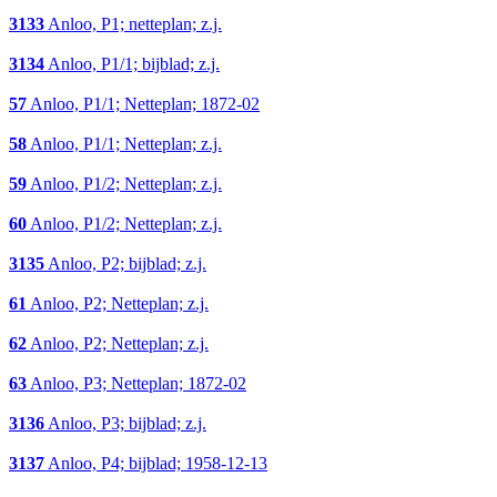
3133
Anloo, P1; netteplan; z.j.
3134
Anloo, P1/1; bijblad; z.j.
57
Anloo, P1/1; Netteplan; 1872-02
58
Anloo, P1/1; Netteplan; z.j.
59
Anloo, P1/2; Netteplan; z.j.
60
Anloo, P1/2; Netteplan; z.j.
3135
Anloo, P2; bijblad; z.j.
61
Anloo, P2; Netteplan; z.j.
62
Anloo, P2; Netteplan; z.j.
63
Anloo, P3; Netteplan; 1872-02
3136
Anloo, P3; bijblad; z.j.
3137
Anloo, P4; bijblad; 1958-12-13