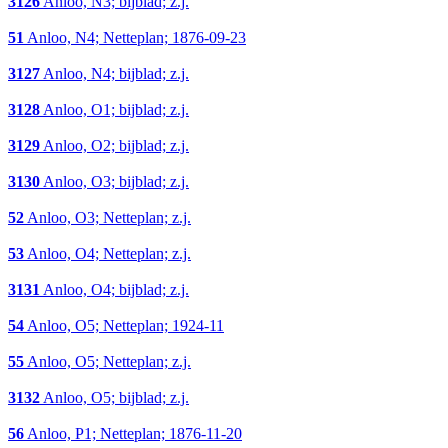
3126
Anloo, N3; bijblad; z.j.
51
Anloo, N4; Netteplan; 1876-09-23
3127
Anloo, N4; bijblad; z.j.
3128
Anloo, O1; bijblad; z.j.
3129
Anloo, O2; bijblad; z.j.
3130
Anloo, O3; bijblad; z.j.
52
Anloo, O3; Netteplan; z.j.
53
Anloo, O4; Netteplan; z.j.
3131
Anloo, O4; bijblad; z.j.
54
Anloo, O5; Netteplan; 1924-11
55
Anloo, O5; Netteplan; z.j.
3132
Anloo, O5; bijblad; z.j.
56
Anloo, P1; Netteplan; 1876-11-20