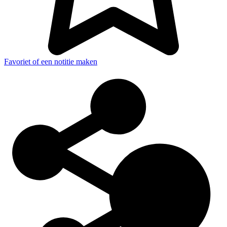
Favoriet of een notitie maken