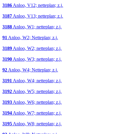
3186
Anloo, V12; netteplan; z.j.
3187
Anloo, V13; netteplan; z.j.
3188
Anloo, W1; netteplan; z.j.
91
Anloo, W2; Netteplan; z.j.
3189
Anloo, W2; netteplan; z.j.
3190
Anloo, W3; netteplan; z.j.
92
Anloo, W4; Netteplan; z.j.
3191
Anloo, W4; netteplan; z.j.
3192
Anloo, W5; netteplan; z.j.
3193
Anloo, W6; netteplan; z.j.
3194
Anloo, W7; netteplan; z.j.
3195
Anloo, W8; netteplan; z.j.