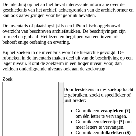
De inleiding op het archief bevat interessante informatie over de
geschiedenis van het archief, achtergronden van de archiefvormer en
kan ook aanwijzingen voor het gebruik bevatten.
De inventaris of plaatsingslijst is een hiërarchisch opgebouwd
overzicht van beschreven archiefstukken. De beschrijvingen zijn
formeel en globaal. Het lezen en begrijpen van een inventaris
behoeft enige oefening en ervaring.
Bij het zoeken in de inventaris wordt de hiërarchie gevolgd. De
rubrieken in de inventaris maken deel uit van de beschrijving op een
lager niveau. Komt de zoekterm in een hoger niveau voor, dan
voldoen onderliggende niveaus ook aan de zoekvraag.
Zoek
Door leestekens in uw zoekopdracht
te gebruiken, zoekt u specifieker of
juist breder:
Gebruik een
vraagteken (?)
om één letter te vervangen.
Gebruik een
sterretje (*)
om
meer letters te vervangen.
Gebruik een
dollarteken ($)