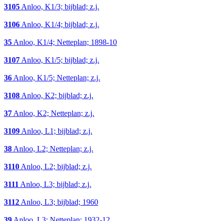
3105
Anloo, K1/3; bijblad; z.j.
3106
Anloo, K1/4; bijblad; z.j.
35
Anloo, K1/4; Netteplan; 1898-10
3107
Anloo, K1/5; bijblad; z.j.
36
Anloo, K1/5; Netteplan; z.j.
3108
Anloo, K2; bijblad; z.j.
37
Anloo, K2; Netteplan; z.j.
3109
Anloo, L1; bijblad; z.j.
38
Anloo, L2; Netteplan; z.j.
3110
Anloo, L2; bijblad; z.j.
3111
Anloo, L3; bijblad; z.j.
3112
Anloo, L3; bijblad; 1960
39
Anloo, L3; Netteplan; 1932-12