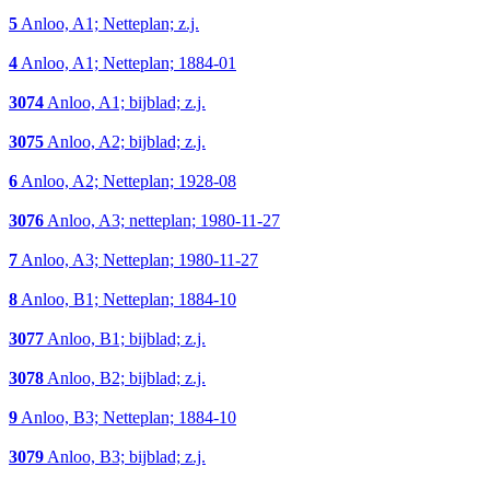
5
Anloo, A1; Netteplan; z.j.
4
Anloo, A1; Netteplan; 1884-01
3074
Anloo, A1; bijblad; z.j.
3075
Anloo, A2; bijblad; z.j.
6
Anloo, A2; Netteplan; 1928-08
3076
Anloo, A3; netteplan; 1980-11-27
7
Anloo, A3; Netteplan; 1980-11-27
8
Anloo, B1; Netteplan; 1884-10
3077
Anloo, B1; bijblad; z.j.
3078
Anloo, B2; bijblad; z.j.
9
Anloo, B3; Netteplan; 1884-10
3079
Anloo, B3; bijblad; z.j.