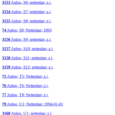
3153
Anloo, S6; netteplan; z.j.
3154
Anloo, S7; netteplan; z.j.
3155
Anloo, S8; netteplan; z.j.
74
Anloo, S8; Netteplan; 1993
3156
Anloo, S9; netteplan; z.j.
3157
Anloo, S10; netteplan; z.j.
3158
Anloo, S11; netteplan; z.j.
3159
Anloo, S12; netteplan; z.j.
75
Anloo, T5; Netteplan; z.j.
76
Anloo, T6; Netteplan; z.j.
77
Anloo, T8; Netteplan; z.j.
79
Anloo, U1; Netteplan; 1994-01-01
3160
Anloo, U1; netteplan; z.j.