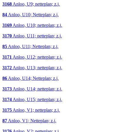
3168
Anloo, U9; netteplan; z.j.
84
Anloo, U10; Netteplan; z.j.
3169
Anloo, U10; netteplan; z.j.
3170
Anloo, U11; netteplan; z.j.
85
Anloo, U11; Netteplan; z.j.
3171
Anloo, U12; netteplan; z.j.
3172
Anloo, U13; netteplan; z.j.
86
Anloo, U14; Netteplan; z.j.
3173
Anloo, U14; netteplan; z.j.
3174
Anloo, U15; netteplan; z.j.
3175
Anloo, V1; netteplan; z.j.
87
Anloo, V1; Netteplan; z.j.
3176
Anloo, V2; netteplan; z.j.