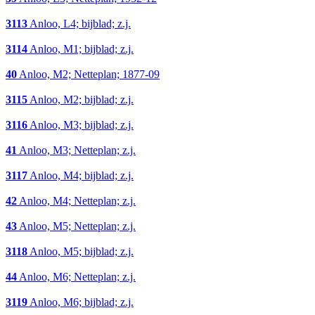
3113
Anloo, L4; bijblad; z.j.
3114
Anloo, M1; bijblad; z.j.
40
Anloo, M2; Netteplan; 1877-09
3115
Anloo, M2; bijblad; z.j.
3116
Anloo, M3; bijblad; z.j.
41
Anloo, M3; Netteplan; z.j.
3117
Anloo, M4; bijblad; z.j.
42
Anloo, M4; Netteplan; z.j.
43
Anloo, M5; Netteplan; z.j.
3118
Anloo, M5; bijblad; z.j.
44
Anloo, M6; Netteplan; z.j.
3119
Anloo, M6; bijblad; z.j.