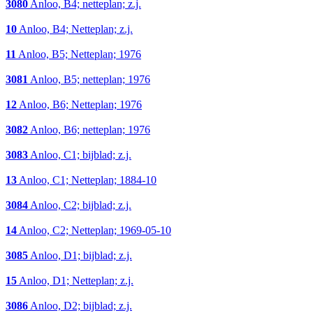
3080
Anloo, B4; netteplan; z.j.
10
Anloo, B4; Netteplan; z.j.
11
Anloo, B5; Netteplan; 1976
3081
Anloo, B5; netteplan; 1976
12
Anloo, B6; Netteplan; 1976
3082
Anloo, B6; netteplan; 1976
3083
Anloo, C1; bijblad; z.j.
13
Anloo, C1; Netteplan; 1884-10
3084
Anloo, C2; bijblad; z.j.
14
Anloo, C2; Netteplan; 1969-05-10
3085
Anloo, D1; bijblad; z.j.
15
Anloo, D1; Netteplan; z.j.
3086
Anloo, D2; bijblad; z.j.