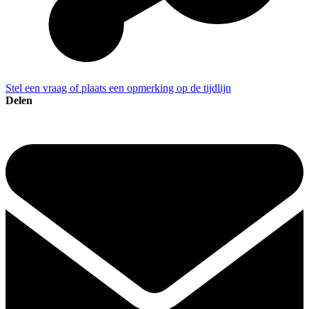
Stel een vraag of plaats een opmerking op de tijdlijn
Delen