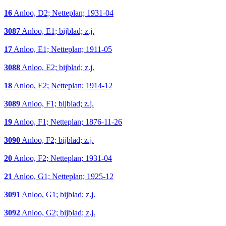
16
Anloo, D2; Netteplan; 1931-04
3087
Anloo, E1; bijblad; z.j.
17
Anloo, E1; Netteplan; 1911-05
3088
Anloo, E2; bijblad; z.j.
18
Anloo, E2; Netteplan; 1914-12
3089
Anloo, F1; bijblad; z.j.
19
Anloo, F1; Netteplan; 1876-11-26
3090
Anloo, F2; bijblad; z.j.
20
Anloo, F2; Netteplan; 1931-04
21
Anloo, G1; Netteplan; 1925-12
3091
Anloo, G1; bijblad; z.j.
3092
Anloo, G2; bijblad; z.j.