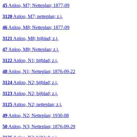
45
Anloo, M7; Netteplan; 1877-09
3120
Anloo, M7; netteplan; z.j.
46
Anloo, M8; Netteplan; 1877-09
3121
Anloo, M8; bijblad; z.j.
47
Anloo, M8; Netteplan; z.j.
3122
Anloo, N1; bijblad; z.j.
48
Anloo, N1; Netteplan; 1876-09-22
3124
Anloo, N2; bijblad; z.j.
3123
Anloo, N2; bijblad; z.j.
3125
Anloo, N2; netteplan; z.j.
49
Anloo, N2; Netteplan; 1930-08
50
Anloo, N3; Netteplan; 1876-09-29