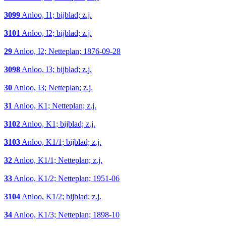
3099
Anloo, I1; bijblad; z.j.
3101
Anloo, I2; bijblad; z.j.
29
Anloo, I2; Netteplan; 1876-09-28
3098
Anloo, I3; bijblad; z.j.
30
Anloo, I3; Netteplan; z.j.
31
Anloo, K1; Netteplan; z.j.
3102
Anloo, K1; bijblad; z.j.
3103
Anloo, K1/1; bijblad; z.j.
32
Anloo, K1/1; Netteplan; z.j.
33
Anloo, K1/2; Netteplan; 1951-06
3104
Anloo, K1/2; bijblad; z.j.
34
Anloo, K1/3; Netteplan; 1898-10