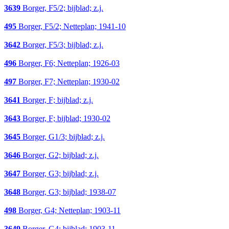
3639
Borger, F5/2; bijblad; z.j.
495
Borger, F5/2; Netteplan; 1941-10
3642
Borger, F5/3; bijblad; z.j.
496
Borger, F6; Netteplan; 1926-03
497
Borger, F7; Netteplan; 1930-02
3641
Borger, F; bijblad; z.j.
3643
Borger, F; bijblad; 1930-02
3645
Borger, G1/3; bijblad; z.j.
3646
Borger, G2; bijblad; z.j.
3647
Borger, G3; bijblad; z.j.
3648
Borger, G3; bijblad; 1938-07
498
Borger, G4; Netteplan; 1903-11
3649
Borger, G4; bijblad; 1903-11