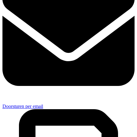
Doorsturen per email