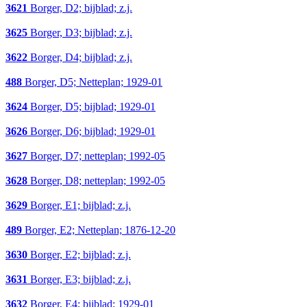
3621
Borger, D2; bijblad; z.j.
3625
Borger, D3; bijblad; z.j.
3622
Borger, D4; bijblad; z.j.
488
Borger, D5; Netteplan; 1929-01
3624
Borger, D5; bijblad; 1929-01
3626
Borger, D6; bijblad; 1929-01
3627
Borger, D7; netteplan; 1992-05
3628
Borger, D8; netteplan; 1992-05
3629
Borger, E1; bijblad; z.j.
489
Borger, E2; Netteplan; 1876-12-20
3630
Borger, E2; bijblad; z.j.
3631
Borger, E3; bijblad; z.j.
3632
Borger, E4; bijblad; 1929-01