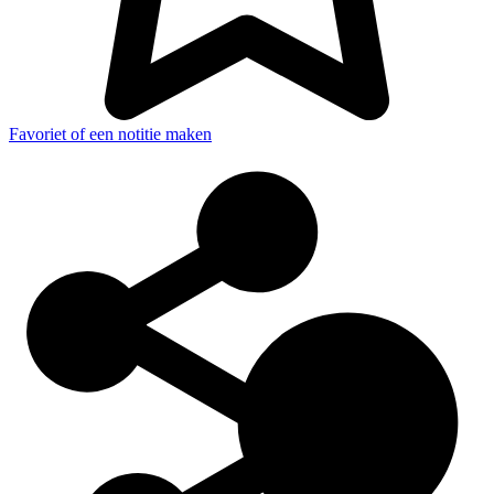
Favoriet of een notitie maken