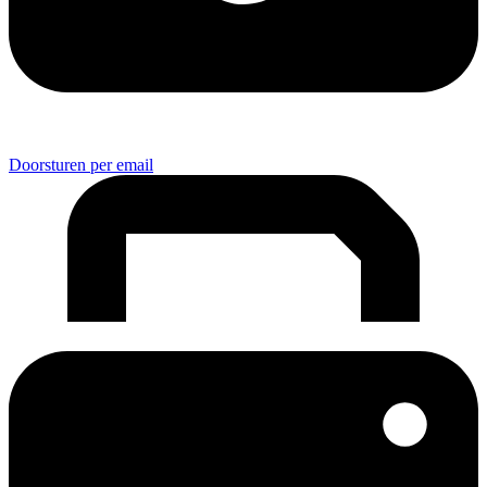
Doorsturen per email