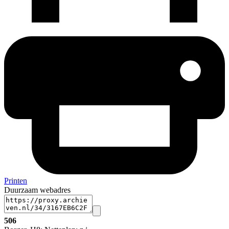
Printen
Duurzaam webadres
506