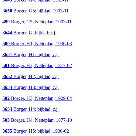
3650
Borger, G5; bijblad; 1903-11
499
Borger, G5; Netteplan; 1903-11
3644
Borger, G; bijblad; z.j.
500
Borger, H1; Netteplan; 1936-03
3651
Borger, H1; bijblad; z.j.
501
Borger, H2; Netteplan; 1877-02
3652
Borger, H2; bijblad; z.j.
3653
Borger, H3; bijblad; z.j.
502
Borger, H3; Netteplan; 1909-04
3654
Borger, H4; bijblad; z.j.
503
Borger, H4; Netteplan; 1877-10
3655
Borger, H5; bijblad; 1930-02