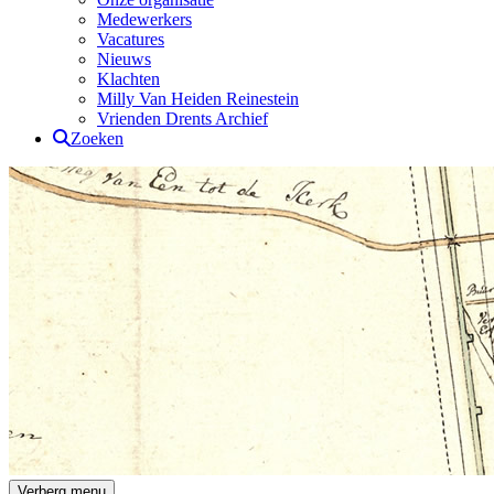
Medewerkers
Vacatures
Nieuws
Klachten
Milly Van Heiden Reinestein
Vrienden Drents Archief
Zoeken
Drents Archief
Verberg menu