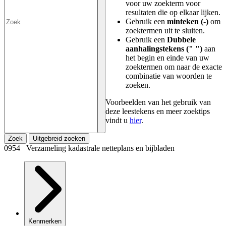
voor uw zoekterm voor
resultaten die op elkaar lijken.
Gebruik een
minteken (-)
om
zoektermen uit te sluiten.
Gebruik een
Dubbele
aanhalingstekens (" ")
aan
het begin en einde van uw
zoektermen om naar de exacte
combinatie van woorden te
zoeken.
Voorbeelden van het gebruik van
deze leestekens en meer zoektips
vindt u
hier
.
Zoek
Uitgebreid zoeken
0954 Verzameling kadastrale netteplans en bijbladen
Kenmerken