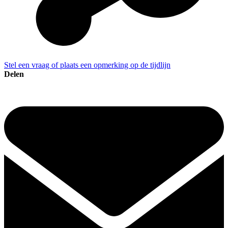
Stel een vraag of plaats een opmerking op de tijdlijn
Delen