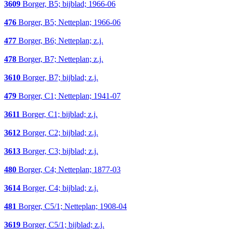
3609
Borger, B5; bijblad; 1966-06
476
Borger, B5; Netteplan; 1966-06
477
Borger, B6; Netteplan; z.j.
478
Borger, B7; Netteplan; z.j.
3610
Borger, B7; bijblad; z.j.
479
Borger, C1; Netteplan; 1941-07
3611
Borger, C1; bijblad; z.j.
3612
Borger, C2; bijblad; z.j.
3613
Borger, C3; bijblad; z.j.
480
Borger, C4; Netteplan; 1877-03
3614
Borger, C4; bijblad; z.j.
481
Borger, C5/1; Netteplan; 1908-04
3619
Borger, C5/1; bijblad; z.j.