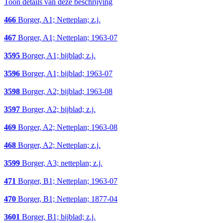
Toon details van deze beschrijving
466
Borger, A1; Netteplan; z.j.
467
Borger, A1; Netteplan; 1963-07
3595
Borger, A1; bijblad; z.j.
3596
Borger, A1; bijblad; 1963-07
3598
Borger, A2; bijblad; 1963-08
3597
Borger, A2; bijblad; z.j.
469
Borger, A2; Netteplan; 1963-08
468
Borger, A2; Netteplan; z.j.
3599
Borger, A3; netteplan; z.j.
471
Borger, B1; Netteplan; 1963-07
470
Borger, B1; Netteplan; 1877-04
3601
Borger, B1; bijblad; z.j.