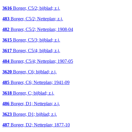
3616
Borger, C5/2; bijblad; z.j.
483
Borger, C5/2; Netteplan; z.j.
482
Borger, C5/2; Netteplan; 1908-04
3615
Borger, C5/3; bijblad; z.j.
3617
Borger, C5/4; bijblad; z.j.
484
Borger, C5/4; Netteplan; 1907-05
3620
Borger, C6; bijblad; z.j.
485
Borger, C6; Netteplan; 1941-09
3618
Borger, C; bijblad; z.j.
486
Borger, D1; Netteplan; z.j.
3623
Borger, D1; bijblad; z.j.
487
Borger, D2; Netteplan; 1877-10