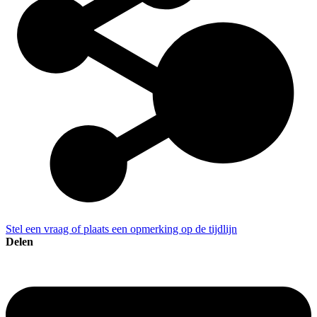
Stel een vraag of plaats een opmerking op de tijdlijn
Delen