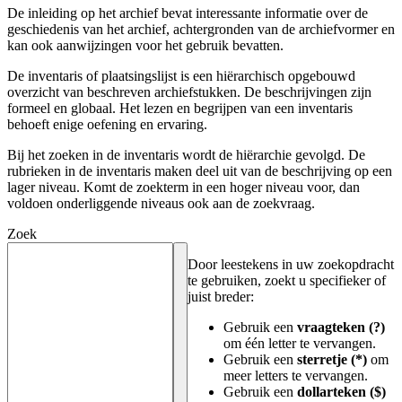
De inleiding op het archief bevat interessante informatie over de
geschiedenis van het archief, achtergronden van de archiefvormer en
kan ook aanwijzingen voor het gebruik bevatten.
De inventaris of plaatsingslijst is een hiërarchisch opgebouwd
overzicht van beschreven archiefstukken. De beschrijvingen zijn
formeel en globaal. Het lezen en begrijpen van een inventaris
behoeft enige oefening en ervaring.
Bij het zoeken in de inventaris wordt de hiërarchie gevolgd. De
rubrieken in de inventaris maken deel uit van de beschrijving op een
lager niveau. Komt de zoekterm in een hoger niveau voor, dan
voldoen onderliggende niveaus ook aan de zoekvraag.
Zoek
Door leestekens in uw zoekopdracht
te gebruiken, zoekt u specifieker of
juist breder:
Gebruik een
vraagteken (?)
om één letter te vervangen.
Gebruik een
sterretje (*)
om
meer letters te vervangen.
Gebruik een
dollarteken ($)