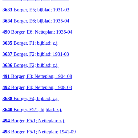
3633
Borger, E5; bijblad; 1931-03
3634
Borger, E6; bijblad; 1935-04
490
Borger, E6; Netteplan; 1935-04
3635
Borger, F1; bijblad; z.j.
3637
Borger, F2; bijblad; 1931-03
3636
Borger, F2; bijblad; z.j.
491
Borger, F3; Netteplan; 1904-08
492
Borger, F4; Netteplan; 1908-03
3638
Borger, F4; bijblad; z.j.
3640
Borger, F5/1; bijblad; z.j.
494
Borger, F5/1; Netteplan; z.j.
493
Borger, F5/1; Netteplan; 1941-09