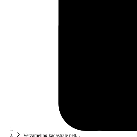
Verzameling kadastrale nett...