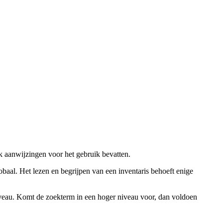
ok aanwijzingen voor het gebruik bevatten.
obaal. Het lezen en begrijpen van een inventaris behoeft enige
niveau. Komt de zoekterm in een hoger niveau voor, dan voldoen