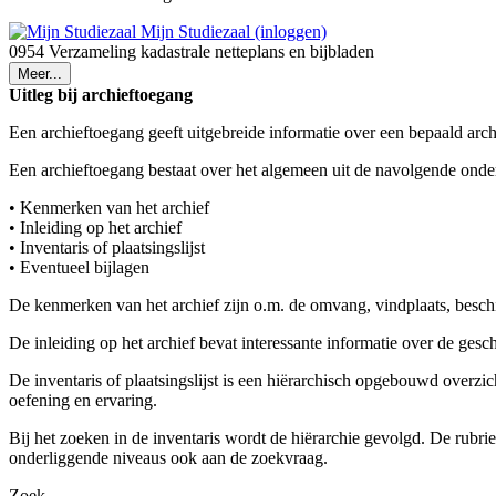
Mijn Studiezaal (inloggen)
0954 Verzameling kadastrale netteplans en bijbladen
Meer...
Uitleg bij archieftoegang
Een archieftoegang geeft uitgebreide informatie over een bepaald arch
Een archieftoegang bestaat over het algemeen uit de navolgende onde
• Kenmerken van het archief
• Inleiding op het archief
• Inventaris of plaatsingslijst
• Eventueel bijlagen
De kenmerken van het archief zijn o.m. de omvang, vindplaats, besch
De inleiding op het archief bevat interessante informatie over de ges
De inventaris of plaatsingslijst is een hiërarchisch opgebouwd overzi
oefening en ervaring.
Bij het zoeken in de inventaris wordt de hiërarchie gevolgd. De rubr
onderliggende niveaus ook aan de zoekvraag.
Zoek