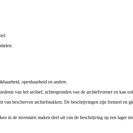
ief.
rdelen:
ikbaarheid, openbaarheid en andere.
chiedenis van het archief, achtergronden van de archiefvormer en kan o
cht van beschreven archiefstukken. De beschrijvingen zijn formeel en gl
ieken in de inventaris maken deel uit van de beschrijving op een lager 