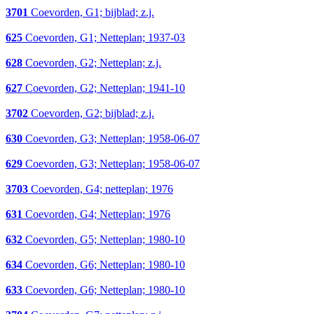
3701
Coevorden, G1; bijblad; z.j.
625
Coevorden, G1; Netteplan; 1937-03
628
Coevorden, G2; Netteplan; z.j.
627
Coevorden, G2; Netteplan; 1941-10
3702
Coevorden, G2; bijblad; z.j.
630
Coevorden, G3; Netteplan; 1958-06-07
629
Coevorden, G3; Netteplan; 1958-06-07
3703
Coevorden, G4; netteplan; 1976
631
Coevorden, G4; Netteplan; 1976
632
Coevorden, G5; Netteplan; 1980-10
634
Coevorden, G6; Netteplan; 1980-10
633
Coevorden, G6; Netteplan; 1980-10