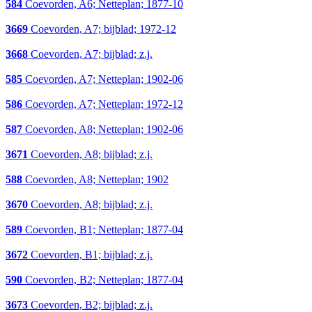
584
Coevorden, A6; Netteplan; 1877-10
3669
Coevorden, A7; bijblad; 1972-12
3668
Coevorden, A7; bijblad; z.j.
585
Coevorden, A7; Netteplan; 1902-06
586
Coevorden, A7; Netteplan; 1972-12
587
Coevorden, A8; Netteplan; 1902-06
3671
Coevorden, A8; bijblad; z.j.
588
Coevorden, A8; Netteplan; 1902
3670
Coevorden, A8; bijblad; z.j.
589
Coevorden, B1; Netteplan; 1877-04
3672
Coevorden, B1; bijblad; z.j.
590
Coevorden, B2; Netteplan; 1877-04
3673
Coevorden, B2; bijblad; z.j.