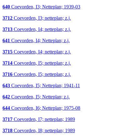
640
Coevorden, I3; Netteplan; 1939-03
3712
Coevorden, I3; netteplan; z.j.
3713
Coevorden, I4; netteplan; z.j.
641
Coevorden, I4; Netteplan; z.j.
3715
Coevorden, I4; netteplan; z.j.
3714
Coevorden, I5; netteplan; z.j.
3716
Coevorden, I5; netteplan; z.j.
643
Coevorden, I5; Netteplan; 1941-11
642
Coevorden, I5; Netteplan; z.j.
644
Coevorden, I6; Netteplan; 1975-08
3717
Coevorden, I7; netteplan; 1989
3718
Coevorden, I8; netteplan; 1989