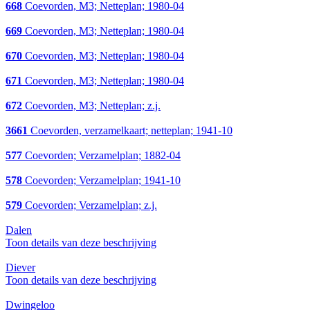
668
Coevorden, M3; Netteplan; 1980-04
669
Coevorden, M3; Netteplan; 1980-04
670
Coevorden, M3; Netteplan; 1980-04
671
Coevorden, M3; Netteplan; 1980-04
672
Coevorden, M3; Netteplan; z.j.
3661
Coevorden, verzamelkaart; netteplan; 1941-10
577
Coevorden; Verzamelplan; 1882-04
578
Coevorden; Verzamelplan; 1941-10
579
Coevorden; Verzamelplan; z.j.
Dalen
Toon details van deze beschrijving
Diever
Toon details van deze beschrijving
Dwingeloo