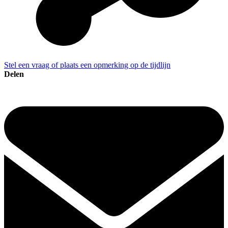
Stel een vraag of plaats een opmerking op de tijdlijn
Delen