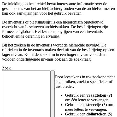
De inleiding op het archief bevat interessante informatie over de
geschiedenis van het archief, achtergronden van de archiefvormer en
kan ook aanwijzingen voor het gebruik bevatten.
De inventaris of plaatsingslijst is een hiërarchisch opgebouwd
overzicht van beschreven archiefstukken. De beschrijvingen zijn
formeel en globaal. Het lezen en begrijpen van een inventaris
behoeft enige oefening en ervaring.
Bij het zoeken in de inventaris wordt de hiërarchie gevolgd. De
rubrieken in de inventaris maken deel uit van de beschrijving op een
lager niveau. Komt de zoekterm in een hoger niveau voor, dan
voldoen onderliggende niveaus ook aan de zoekvraag.
Zoek
Door leestekens in uw zoekopdracht
te gebruiken, zoekt u specifieker of
juist breder:
Gebruik een
vraagteken (?)
om één letter te vervangen.
Gebruik een
sterretje (*)
om
meer letters te vervangen.
Gebruik een
dollarteken ($)