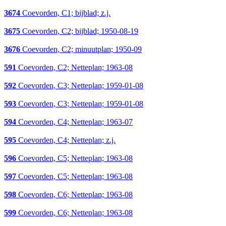
3674
Coevorden, C1; bijblad; z.j.
3675
Coevorden, C2; bijblad; 1950-08-19
3676
Coevorden, C2; minuutplan; 1950-09
591
Coevorden, C2; Netteplan; 1963-08
592
Coevorden, C3; Netteplan; 1959-01-08
593
Coevorden, C3; Netteplan; 1959-01-08
594
Coevorden, C4; Netteplan; 1963-07
595
Coevorden, C4; Netteplan; z.j.
596
Coevorden, C5; Netteplan; 1963-08
597
Coevorden, C5; Netteplan; 1963-08
598
Coevorden, C6; Netteplan; 1963-08
599
Coevorden, C6; Netteplan; 1963-08