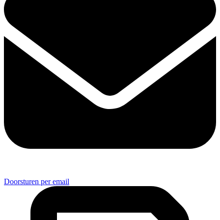
Doorsturen per email