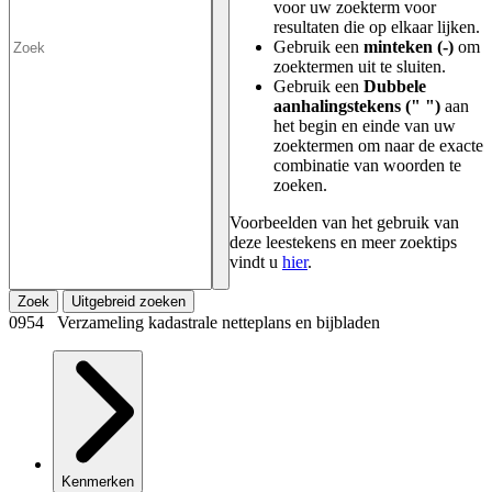
voor uw zoekterm voor
resultaten die op elkaar lijken.
Gebruik een
minteken (-)
om
zoektermen uit te sluiten.
Gebruik een
Dubbele
aanhalingstekens (" ")
aan
het begin en einde van uw
zoektermen om naar de exacte
combinatie van woorden te
zoeken.
Voorbeelden van het gebruik van
deze leestekens en meer zoektips
vindt u
hier
.
Zoek
Uitgebreid zoeken
0954 Verzameling kadastrale netteplans en bijbladen
Kenmerken