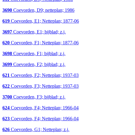
3690
Coevorden, D9; netteplan; 1986
619
Coevorden, E1; Netteplan; 1877-06
3697
Coevorden, E1; bijblad; z.j.
620
Coevorden, F1; Netteplan; 1877-06
3698
Coevorden, F1; bijblad; z.j.
3699
Coevorden, F2; bijblad; z.j.
621
Coevorden, F2; Netteplan; 1937-03
622
Coevorden, F3; Netteplan; 1937-03
3700
Coevorden, F3; bijblad; z.j.
624
Coevorden, F4; Netteplan; 1966-04
623
Coevorden, F4; Netteplan; 1966-04
626
Coevorden, G1; Netteplan; z.j.