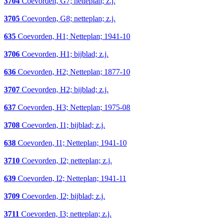
3704
Coevorden, G7; netteplan; z.j.
3705
Coevorden, G8; netteplan; z.j.
635
Coevorden, H1; Netteplan; 1941-10
3706
Coevorden, H1; bijblad; z.j.
636
Coevorden, H2; Netteplan; 1877-10
3707
Coevorden, H2; bijblad; z.j.
637
Coevorden, H3; Netteplan; 1975-08
3708
Coevorden, I1; bijblad; z.j.
638
Coevorden, I1; Netteplan; 1941-10
3710
Coevorden, I2; netteplan; z.j.
639
Coevorden, I2; Netteplan; 1941-11
3709
Coevorden, I2; bijblad; z.j.
3711
Coevorden, I3; netteplan; z.j.