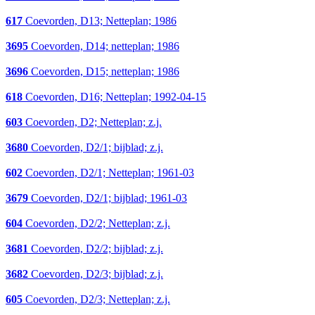
617
Coevorden, D13; Netteplan; 1986
3695
Coevorden, D14; netteplan; 1986
3696
Coevorden, D15; netteplan; 1986
618
Coevorden, D16; Netteplan; 1992-04-15
603
Coevorden, D2; Netteplan; z.j.
3680
Coevorden, D2/1; bijblad; z.j.
602
Coevorden, D2/1; Netteplan; 1961-03
3679
Coevorden, D2/1; bijblad; 1961-03
604
Coevorden, D2/2; Netteplan; z.j.
3681
Coevorden, D2/2; bijblad; z.j.
3682
Coevorden, D2/3; bijblad; z.j.
605
Coevorden, D2/3; Netteplan; z.j.