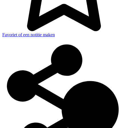
Favoriet of een notitie maken