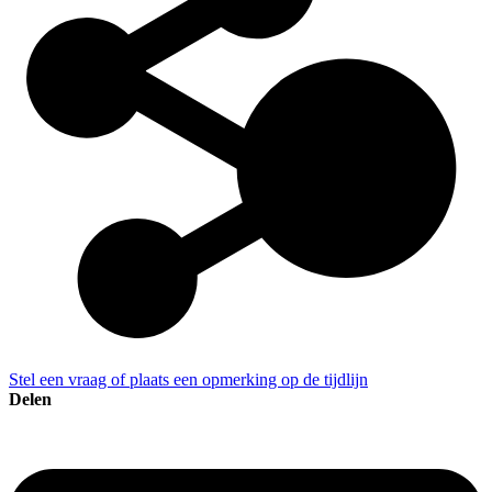
Stel een vraag of plaats een opmerking op de tijdlijn
Delen