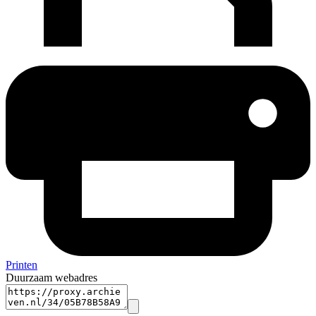
Printen
Duurzaam webadres