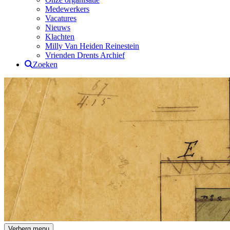
Medewerkers
Vacatures
Nieuws
Klachten
Milly Van Heiden Reinestein
Vrienden Drents Archief
Zoeken
Drents Archief
Verberg menu