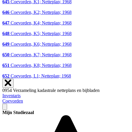
645
Coevorden, K1; Netteplan; 1968
646
Coevorden, K2; Netteplan; 1968
647
Coevorden, K4; Netteplan; 1968
648
Coevorden, K5; Netteplan; 1968
649
Coevorden, K6; Netteplan; 1968
650
Coevorden, K7; Netteplan; 1968
651
Coevorden, K8; Netteplan; 1968
652
Coevorden, L1; Netteplan; 1968
0954 Verzameling kadastrale netteplans en bijbladen
Inventaris
Coevorden
Mijn Studiezaal