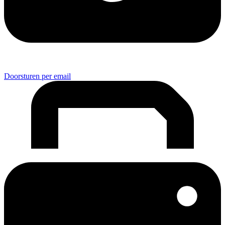
Doorsturen per email