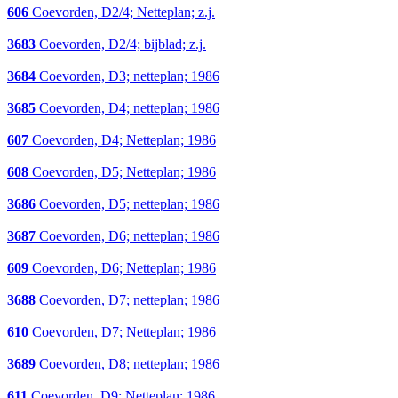
606
Coevorden, D2/4; Netteplan; z.j.
3683
Coevorden, D2/4; bijblad; z.j.
3684
Coevorden, D3; netteplan; 1986
3685
Coevorden, D4; netteplan; 1986
607
Coevorden, D4; Netteplan; 1986
608
Coevorden, D5; Netteplan; 1986
3686
Coevorden, D5; netteplan; 1986
3687
Coevorden, D6; netteplan; 1986
609
Coevorden, D6; Netteplan; 1986
3688
Coevorden, D7; netteplan; 1986
610
Coevorden, D7; Netteplan; 1986
3689
Coevorden, D8; netteplan; 1986
611
Coevorden, D9; Netteplan; 1986