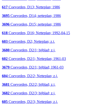
617
Coevorden, D13; Netteplan; 1986
3695
Coevorden, D14; netteplan; 1986
3696
Coevorden, D15; netteplan; 1986
618
Coevorden, D16; Netteplan; 1992-04-15
603
Coevorden, D2; Netteplan; z.j.
3680
Coevorden, D2/1; bijblad; z.j.
602
Coevorden, D2/1; Netteplan; 1961-03
3679
Coevorden, D2/1; bijblad; 1961-03
604
Coevorden, D2/2; Netteplan; z.j.
3681
Coevorden, D2/2; bijblad; z.j.
3682
Coevorden, D2/3; bijblad; z.j.
605
Coevorden, D2/3; Netteplan; z.j.