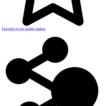
Favoriet of een notitie maken