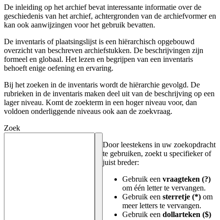
De inleiding op het archief bevat interessante informatie over de
geschiedenis van het archief, achtergronden van de archiefvormer en
kan ook aanwijzingen voor het gebruik bevatten.
De inventaris of plaatsingslijst is een hiërarchisch opgebouwd
overzicht van beschreven archiefstukken. De beschrijvingen zijn
formeel en globaal. Het lezen en begrijpen van een inventaris
behoeft enige oefening en ervaring.
Bij het zoeken in de inventaris wordt de hiërarchie gevolgd. De
rubrieken in de inventaris maken deel uit van de beschrijving op een
lager niveau. Komt de zoekterm in een hoger niveau voor, dan
voldoen onderliggende niveaus ook aan de zoekvraag.
Zoek
Door leestekens in uw zoekopdracht
te gebruiken, zoekt u specifieker of
juist breder:
Gebruik een
vraagteken (?)
om één letter te vervangen.
Gebruik een
sterretje (*)
om
meer letters te vervangen.
Gebruik een
dollarteken ($)