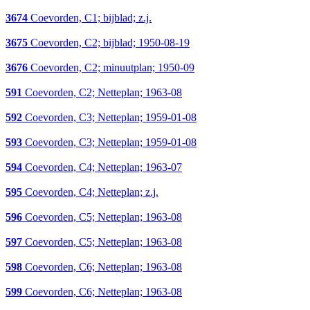
3674
Coevorden, C1; bijblad; z.j.
3675
Coevorden, C2; bijblad; 1950-08-19
3676
Coevorden, C2; minuutplan; 1950-09
591
Coevorden, C2; Netteplan; 1963-08
592
Coevorden, C3; Netteplan; 1959-01-08
593
Coevorden, C3; Netteplan; 1959-01-08
594
Coevorden, C4; Netteplan; 1963-07
595
Coevorden, C4; Netteplan; z.j.
596
Coevorden, C5; Netteplan; 1963-08
597
Coevorden, C5; Netteplan; 1963-08
598
Coevorden, C6; Netteplan; 1963-08
599
Coevorden, C6; Netteplan; 1963-08