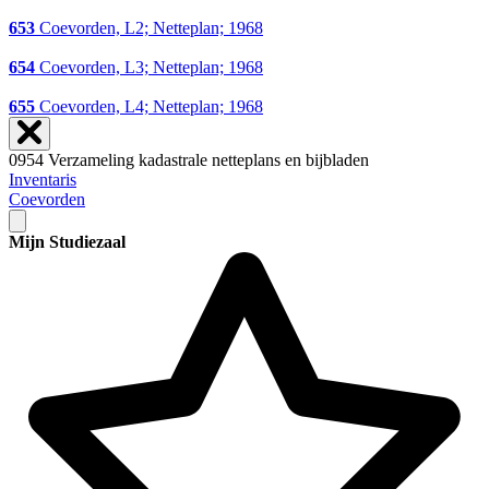
653
Coevorden, L2; Netteplan; 1968
654
Coevorden, L3; Netteplan; 1968
655
Coevorden, L4; Netteplan; 1968
0954 Verzameling kadastrale netteplans en bijbladen
Inventaris
Coevorden
Mijn Studiezaal