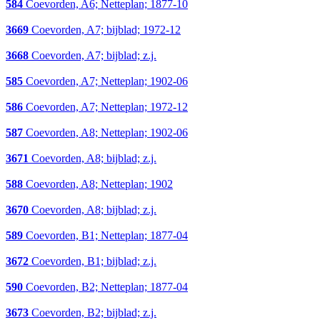
584
Coevorden, A6; Netteplan; 1877-10
3669
Coevorden, A7; bijblad; 1972-12
3668
Coevorden, A7; bijblad; z.j.
585
Coevorden, A7; Netteplan; 1902-06
586
Coevorden, A7; Netteplan; 1972-12
587
Coevorden, A8; Netteplan; 1902-06
3671
Coevorden, A8; bijblad; z.j.
588
Coevorden, A8; Netteplan; 1902
3670
Coevorden, A8; bijblad; z.j.
589
Coevorden, B1; Netteplan; 1877-04
3672
Coevorden, B1; bijblad; z.j.
590
Coevorden, B2; Netteplan; 1877-04
3673
Coevorden, B2; bijblad; z.j.