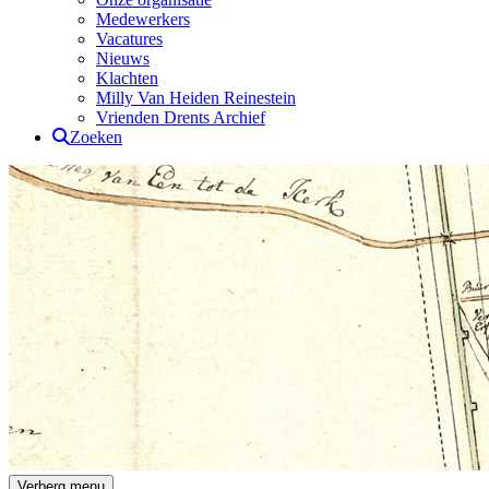
Medewerkers
Vacatures
Nieuws
Klachten
Milly Van Heiden Reinestein
Vrienden Drents Archief
Zoeken
Drents Archief
Verberg menu