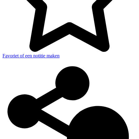
Favoriet of een notitie maken