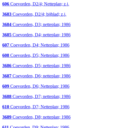
606
Coevorden, D2/4; Netteplan; z.j.
3683
Coevorden, D2/4; bijblad; z.j.
3684
Coevorden, D3; netteplan; 1986
3685
Coevorden, D4; netteplan; 1986
607
Coevorden, D4; Netteplan; 1986
608
Coevorden, D5; Netteplan; 1986
3686
Coevorden, D5; netteplan; 1986
3687
Coevorden, D6; netteplan; 1986
609
Coevorden, D6; Netteplan; 1986
3688
Coevorden, D7; netteplan; 1986
610
Coevorden, D7; Netteplan; 1986
3689
Coevorden, D8; netteplan; 1986
611
Coevorden, D9; Netteplan; 1986