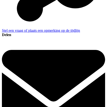
Stel een vraag of plaats een opmerking op de tijdlijn
Delen