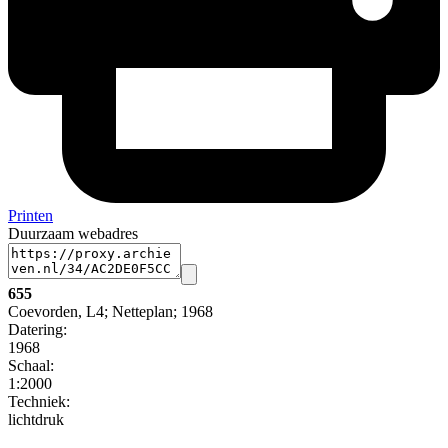
Printen
Duurzaam webadres
655
Coevorden, L4; Netteplan; 1968
Datering
:
1968
Schaal
:
1:2000
Techniek:
lichtdruk