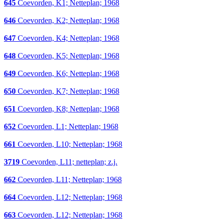
645
Coevorden, K1; Netteplan; 1968
646
Coevorden, K2; Netteplan; 1968
647
Coevorden, K4; Netteplan; 1968
648
Coevorden, K5; Netteplan; 1968
649
Coevorden, K6; Netteplan; 1968
650
Coevorden, K7; Netteplan; 1968
651
Coevorden, K8; Netteplan; 1968
652
Coevorden, L1; Netteplan; 1968
661
Coevorden, L10; Netteplan; 1968
3719
Coevorden, L11; netteplan; z.j.
662
Coevorden, L11; Netteplan; 1968
664
Coevorden, L12; Netteplan; 1968
663
Coevorden, L12; Netteplan; 1968