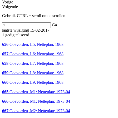
Vorige
Volgende
Gebruik CTRL + scroll om te scrollen
Ga
laatste wijziging 15-02-2017
1 gedigitaliseerd
656
Coevorden, L5; Netteplan; 1968
657
Coevorden, L6; Netteplan; 1968
658
Coevorden, L7; Netteplan; 1968
659
Coevorden, L8; Netteplan; 1968
660
Coevorden, L9; Netteplan; 1968
665
Coevorden, M1; Netteplan; 1973-04
666
Coevorden, M1; Netteplan; 1973-04
667
Coevorden, M2; Netteplan; 1973-04