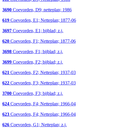
3690
Coevorden, D9; netteplan; 1986
619
Coevorden, E1; Netteplan; 1877-06
3697
Coevorden, E1; bijblad; z.j.
620
Coevorden, F1; Netteplan; 1877-06
3698
Coevorden, F1; bijblad; z.j.
3699
Coevorden, F2; bijblad; z.j.
621
Coevorden, F2; Netteplan; 1937-03
622
Coevorden, F3; Netteplan; 1937-03
3700
Coevorden, F3; bijblad; z.j.
624
Coevorden, F4; Netteplan; 1966-04
623
Coevorden, F4; Netteplan; 1966-04
626
Coevorden, G1; Netteplan; z.j.