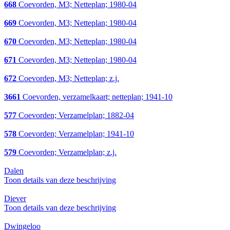
668
Coevorden, M3; Netteplan; 1980-04
669
Coevorden, M3; Netteplan; 1980-04
670
Coevorden, M3; Netteplan; 1980-04
671
Coevorden, M3; Netteplan; 1980-04
672
Coevorden, M3; Netteplan; z.j.
3661
Coevorden, verzamelkaart; netteplan; 1941-10
577
Coevorden; Verzamelplan; 1882-04
578
Coevorden; Verzamelplan; 1941-10
579
Coevorden; Verzamelplan; z.j.
Dalen
Toon details van deze beschrijving
Diever
Toon details van deze beschrijving
Dwingeloo