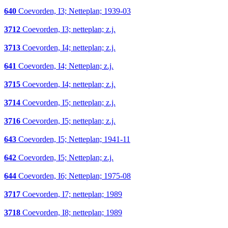
640
Coevorden, I3; Netteplan; 1939-03
3712
Coevorden, I3; netteplan; z.j.
3713
Coevorden, I4; netteplan; z.j.
641
Coevorden, I4; Netteplan; z.j.
3715
Coevorden, I4; netteplan; z.j.
3714
Coevorden, I5; netteplan; z.j.
3716
Coevorden, I5; netteplan; z.j.
643
Coevorden, I5; Netteplan; 1941-11
642
Coevorden, I5; Netteplan; z.j.
644
Coevorden, I6; Netteplan; 1975-08
3717
Coevorden, I7; netteplan; 1989
3718
Coevorden, I8; netteplan; 1989