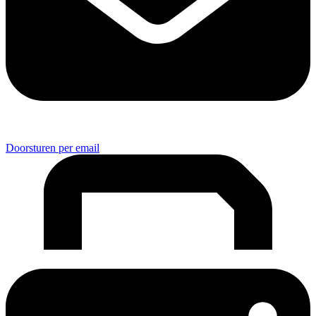
Doorsturen per email