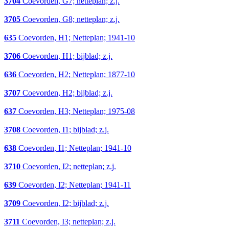
3704
Coevorden, G7; netteplan; z.j.
3705
Coevorden, G8; netteplan; z.j.
635
Coevorden, H1; Netteplan; 1941-10
3706
Coevorden, H1; bijblad; z.j.
636
Coevorden, H2; Netteplan; 1877-10
3707
Coevorden, H2; bijblad; z.j.
637
Coevorden, H3; Netteplan; 1975-08
3708
Coevorden, I1; bijblad; z.j.
638
Coevorden, I1; Netteplan; 1941-10
3710
Coevorden, I2; netteplan; z.j.
639
Coevorden, I2; Netteplan; 1941-11
3709
Coevorden, I2; bijblad; z.j.
3711
Coevorden, I3; netteplan; z.j.