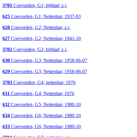
3701
Coevorden, G1; bijblad; z.j.
625
Coevorden, G1; Netteplan; 1937-03
628
Coevorden, G2; Netteplan; z.j.
627
Coevorden, G2; Netteplan; 1941-10
3702
Coevorden, G2; bijblad; z.j.
630
Coevorden, G3; Netteplan; 1958-06-07
629
Coevorden, G3; Netteplan; 1958-06-07
3703
Coevorden, G4; netteplan; 1976
631
Coevorden, G4; Netteplan; 1976
632
Coevorden, G5; Netteplan; 1980-10
634
Coevorden, G6; Netteplan; 1980-10
633
Coevorden, G6; Netteplan; 1980-10