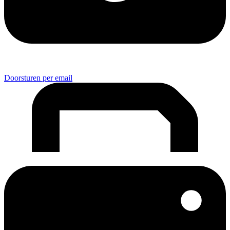
Doorsturen per email