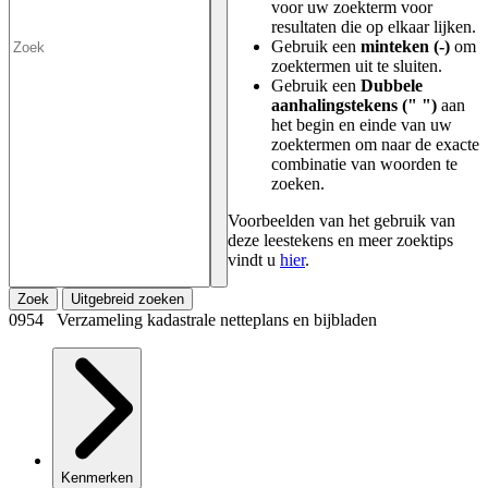
voor uw zoekterm voor
resultaten die op elkaar lijken.
Gebruik een
minteken (-)
om
zoektermen uit te sluiten.
Gebruik een
Dubbele
aanhalingstekens (" ")
aan
het begin en einde van uw
zoektermen om naar de exacte
combinatie van woorden te
zoeken.
Voorbeelden van het gebruik van
deze leestekens en meer zoektips
vindt u
hier
.
Zoek
Uitgebreid zoeken
0954 Verzameling kadastrale netteplans en bijbladen
Kenmerken