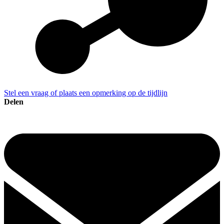
Stel een vraag of plaats een opmerking op de tijdlijn
Delen