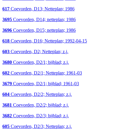
617
Coevorden, D13; Netteplan; 1986
3695
Coevorden, D14; netteplan; 1986
3696
Coevorden, D15; netteplan; 1986
618
Coevorden, D16; Netteplan; 1992-04-15
603
Coevorden, D2; Netteplan; z.j.
3680
Coevorden, D2/1; bijblad; z.j.
602
Coevorden, D2/1; Netteplan; 1961-03
3679
Coevorden, D2/1; bijblad; 1961-03
604
Coevorden, D2/2; Netteplan; z.j.
3681
Coevorden, D2/2; bijblad; z.j.
3682
Coevorden, D2/3; bijblad; z.j.
605
Coevorden, D2/3; Netteplan; z.j.