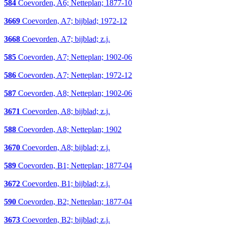
584
Coevorden, A6; Netteplan; 1877-10
3669
Coevorden, A7; bijblad; 1972-12
3668
Coevorden, A7; bijblad; z.j.
585
Coevorden, A7; Netteplan; 1902-06
586
Coevorden, A7; Netteplan; 1972-12
587
Coevorden, A8; Netteplan; 1902-06
3671
Coevorden, A8; bijblad; z.j.
588
Coevorden, A8; Netteplan; 1902
3670
Coevorden, A8; bijblad; z.j.
589
Coevorden, B1; Netteplan; 1877-04
3672
Coevorden, B1; bijblad; z.j.
590
Coevorden, B2; Netteplan; 1877-04
3673
Coevorden, B2; bijblad; z.j.