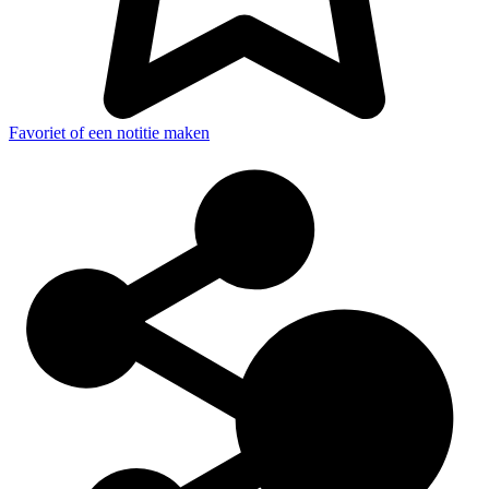
Favoriet of een notitie maken