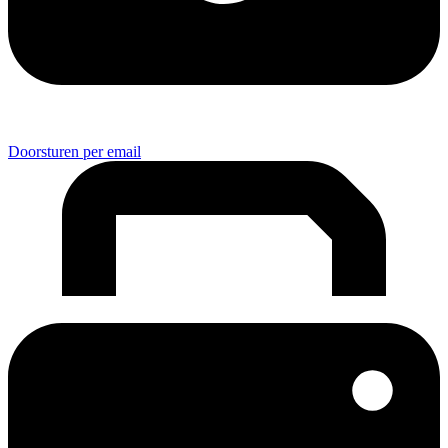
Doorsturen per email