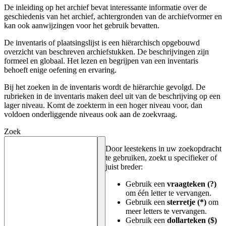
De inleiding op het archief bevat interessante informatie over de
geschiedenis van het archief, achtergronden van de archiefvormer en
kan ook aanwijzingen voor het gebruik bevatten.
De inventaris of plaatsingslijst is een hiërarchisch opgebouwd
overzicht van beschreven archiefstukken. De beschrijvingen zijn
formeel en globaal. Het lezen en begrijpen van een inventaris
behoeft enige oefening en ervaring.
Bij het zoeken in de inventaris wordt de hiërarchie gevolgd. De
rubrieken in de inventaris maken deel uit van de beschrijving op een
lager niveau. Komt de zoekterm in een hoger niveau voor, dan
voldoen onderliggende niveaus ook aan de zoekvraag.
Zoek
Door leestekens in uw zoekopdracht
te gebruiken, zoekt u specifieker of
juist breder:
Gebruik een
vraagteken (?)
om één letter te vervangen.
Gebruik een
sterretje (*)
om
meer letters te vervangen.
Gebruik een
dollarteken ($)