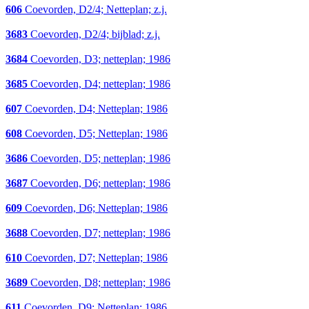
606
Coevorden, D2/4; Netteplan; z.j.
3683
Coevorden, D2/4; bijblad; z.j.
3684
Coevorden, D3; netteplan; 1986
3685
Coevorden, D4; netteplan; 1986
607
Coevorden, D4; Netteplan; 1986
608
Coevorden, D5; Netteplan; 1986
3686
Coevorden, D5; netteplan; 1986
3687
Coevorden, D6; netteplan; 1986
609
Coevorden, D6; Netteplan; 1986
3688
Coevorden, D7; netteplan; 1986
610
Coevorden, D7; Netteplan; 1986
3689
Coevorden, D8; netteplan; 1986
611
Coevorden, D9; Netteplan; 1986