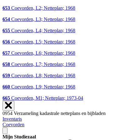
653
Coevorden, L2; Netteplan; 1968
654
Coevorden, L3; Netteplan; 1968
655
Coevorden, L4; Netteplan; 1968
656
Coevorden, L5; Netteplan; 1968
657
Coevorden, L6; Netteplan; 1968
658
Coevorden, L7; Netteplan; 1968
659
Coevorden, L8; Netteplan; 1968
660
Coevorden, L9; Netteplan; 1968
665
Coevorden, M1; Netteplan; 1973-04
0954 Verzameling kadastrale netteplans en bijbladen
Inventaris
Coevorden
Mijn Studiezaal