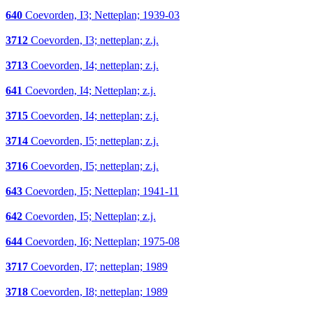
640
Coevorden, I3; Netteplan; 1939-03
3712
Coevorden, I3; netteplan; z.j.
3713
Coevorden, I4; netteplan; z.j.
641
Coevorden, I4; Netteplan; z.j.
3715
Coevorden, I4; netteplan; z.j.
3714
Coevorden, I5; netteplan; z.j.
3716
Coevorden, I5; netteplan; z.j.
643
Coevorden, I5; Netteplan; 1941-11
642
Coevorden, I5; Netteplan; z.j.
644
Coevorden, I6; Netteplan; 1975-08
3717
Coevorden, I7; netteplan; 1989
3718
Coevorden, I8; netteplan; 1989