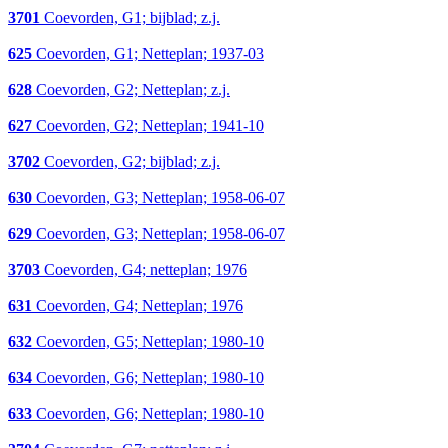
3701
Coevorden, G1; bijblad; z.j.
625
Coevorden, G1; Netteplan; 1937-03
628
Coevorden, G2; Netteplan; z.j.
627
Coevorden, G2; Netteplan; 1941-10
3702
Coevorden, G2; bijblad; z.j.
630
Coevorden, G3; Netteplan; 1958-06-07
629
Coevorden, G3; Netteplan; 1958-06-07
3703
Coevorden, G4; netteplan; 1976
631
Coevorden, G4; Netteplan; 1976
632
Coevorden, G5; Netteplan; 1980-10
634
Coevorden, G6; Netteplan; 1980-10
633
Coevorden, G6; Netteplan; 1980-10