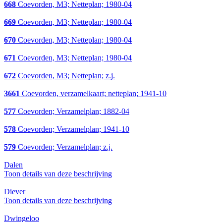
668
Coevorden, M3; Netteplan; 1980-04
669
Coevorden, M3; Netteplan; 1980-04
670
Coevorden, M3; Netteplan; 1980-04
671
Coevorden, M3; Netteplan; 1980-04
672
Coevorden, M3; Netteplan; z.j.
3661
Coevorden, verzamelkaart; netteplan; 1941-10
577
Coevorden; Verzamelplan; 1882-04
578
Coevorden; Verzamelplan; 1941-10
579
Coevorden; Verzamelplan; z.j.
Dalen
Toon details van deze beschrijving
Diever
Toon details van deze beschrijving
Dwingeloo