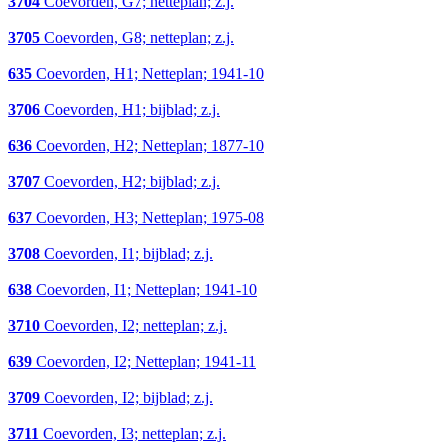
3704
Coevorden, G7; netteplan; z.j.
3705
Coevorden, G8; netteplan; z.j.
635
Coevorden, H1; Netteplan; 1941-10
3706
Coevorden, H1; bijblad; z.j.
636
Coevorden, H2; Netteplan; 1877-10
3707
Coevorden, H2; bijblad; z.j.
637
Coevorden, H3; Netteplan; 1975-08
3708
Coevorden, I1; bijblad; z.j.
638
Coevorden, I1; Netteplan; 1941-10
3710
Coevorden, I2; netteplan; z.j.
639
Coevorden, I2; Netteplan; 1941-11
3709
Coevorden, I2; bijblad; z.j.
3711
Coevorden, I3; netteplan; z.j.