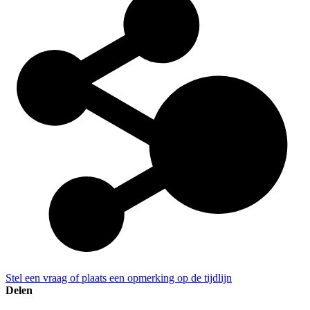
Stel een vraag of plaats een opmerking op de tijdlijn
Delen