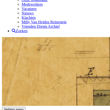
Medewerkers
Vacatures
Nieuws
Klachten
Milly Van Heiden Reinestein
Vrienden Drents Archief
Zoeken
Drents Archief
Verberg menu