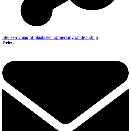
Stel een vraag of plaats een opmerking op de tijdlijn
Delen