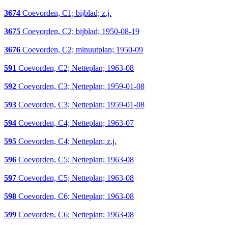
3674
Coevorden, C1; bijblad; z.j.
3675
Coevorden, C2; bijblad; 1950-08-19
3676
Coevorden, C2; minuutplan; 1950-09
591
Coevorden, C2; Netteplan; 1963-08
592
Coevorden, C3; Netteplan; 1959-01-08
593
Coevorden, C3; Netteplan; 1959-01-08
594
Coevorden, C4; Netteplan; 1963-07
595
Coevorden, C4; Netteplan; z.j.
596
Coevorden, C5; Netteplan; 1963-08
597
Coevorden, C5; Netteplan; 1963-08
598
Coevorden, C6; Netteplan; 1963-08
599
Coevorden, C6; Netteplan; 1963-08