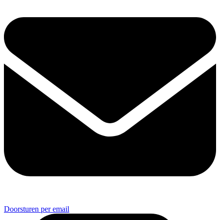
Doorsturen per email