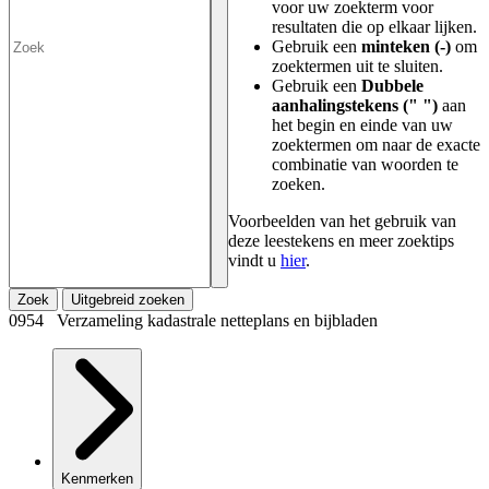
voor uw zoekterm voor
resultaten die op elkaar lijken.
Gebruik een
minteken (-)
om
zoektermen uit te sluiten.
Gebruik een
Dubbele
aanhalingstekens (" ")
aan
het begin en einde van uw
zoektermen om naar de exacte
combinatie van woorden te
zoeken.
Voorbeelden van het gebruik van
deze leestekens en meer zoektips
vindt u
hier
.
Zoek
Uitgebreid zoeken
0954 Verzameling kadastrale netteplans en bijbladen
Kenmerken