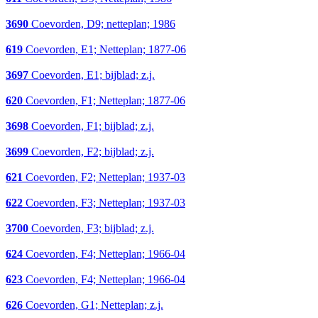
3690
Coevorden, D9; netteplan; 1986
619
Coevorden, E1; Netteplan; 1877-06
3697
Coevorden, E1; bijblad; z.j.
620
Coevorden, F1; Netteplan; 1877-06
3698
Coevorden, F1; bijblad; z.j.
3699
Coevorden, F2; bijblad; z.j.
621
Coevorden, F2; Netteplan; 1937-03
622
Coevorden, F3; Netteplan; 1937-03
3700
Coevorden, F3; bijblad; z.j.
624
Coevorden, F4; Netteplan; 1966-04
623
Coevorden, F4; Netteplan; 1966-04
626
Coevorden, G1; Netteplan; z.j.