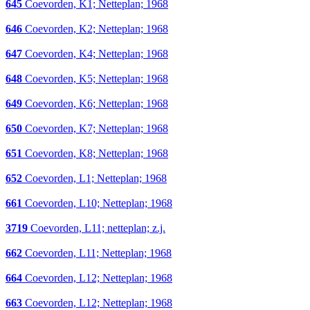
645
Coevorden, K1; Netteplan; 1968
646
Coevorden, K2; Netteplan; 1968
647
Coevorden, K4; Netteplan; 1968
648
Coevorden, K5; Netteplan; 1968
649
Coevorden, K6; Netteplan; 1968
650
Coevorden, K7; Netteplan; 1968
651
Coevorden, K8; Netteplan; 1968
652
Coevorden, L1; Netteplan; 1968
661
Coevorden, L10; Netteplan; 1968
3719
Coevorden, L11; netteplan; z.j.
662
Coevorden, L11; Netteplan; 1968
664
Coevorden, L12; Netteplan; 1968
663
Coevorden, L12; Netteplan; 1968