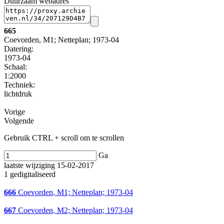
Duurzaam webadres
665
Coevorden, M1; Netteplan; 1973-04
Datering
:
1973-04
Schaal
:
1:2000
Techniek:
lichtdruk
Vorige
Volgende
Gebruik CTRL + scroll om te scrollen
Ga
laatste wijziging 15-02-2017
1 gedigitaliseerd
666
Coevorden, M1; Netteplan; 1973-04
667
Coevorden, M2; Netteplan; 1973-04