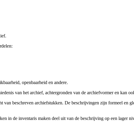
ief.
rdelen:
ikbaarheid, openbaarheid en andere.
chiedenis van het archief, achtergronden van de archiefvormer en kan o
cht van beschreven archiefstukken. De beschrijvingen zijn formeel en gl
ieken in de inventaris maken deel uit van de beschrijving op een lager 