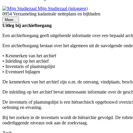
Mijn Studiezaal (inloggen)
0954 Verzameling kadastrale netteplans en bijbladen
Meer...
Uitleg bij archieftoegang
Een archieftoegang geeft uitgebreide informatie over een bepaald arch
Een archieftoegang bestaat over het algemeen uit de navolgende onde
• Kenmerken van het archief
• Inleiding op het archief
• Inventaris of plaatsingslijst
• Eventueel bijlagen
De kenmerken van het archief zijn o.m. de omvang, vindplaats, besch
De inleiding op het archief bevat interessante informatie over de ges
De inventaris of plaatsingslijst is een hiërarchisch opgebouwd overzi
oefening en ervaring.
Bij het zoeken in de inventaris wordt de hiërarchie gevolgd. De rubr
onderliggende niveaus ook aan de zoekvraag.
Zoek