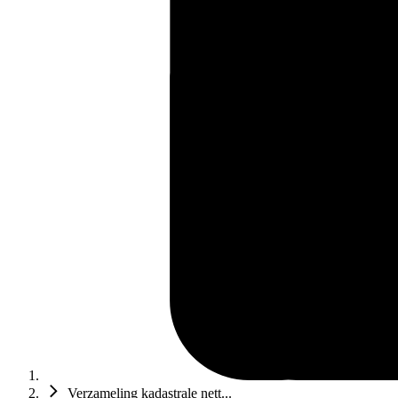
Verzameling kadastrale nett...