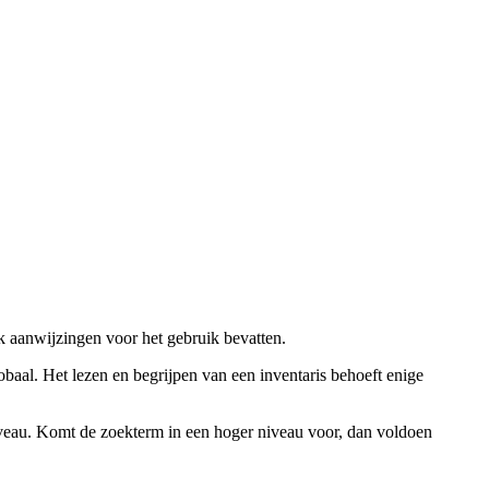
ok aanwijzingen voor het gebruik bevatten.
obaal. Het lezen en begrijpen van een inventaris behoeft enige
niveau. Komt de zoekterm in een hoger niveau voor, dan voldoen