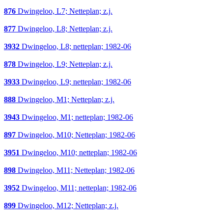
876
Dwingeloo, L7; Netteplan; z.j.
877
Dwingeloo, L8; Netteplan; z.j.
3932
Dwingeloo, L8; netteplan; 1982-06
878
Dwingeloo, L9; Netteplan; z.j.
3933
Dwingeloo, L9; netteplan; 1982-06
888
Dwingeloo, M1; Netteplan; z.j.
3943
Dwingeloo, M1; netteplan; 1982-06
897
Dwingeloo, M10; Netteplan; 1982-06
3951
Dwingeloo, M10; netteplan; 1982-06
898
Dwingeloo, M11; Netteplan; 1982-06
3952
Dwingeloo, M11; netteplan; 1982-06
899
Dwingeloo, M12; Netteplan; z.j.