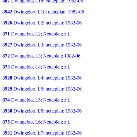
887
Dwingeloo, L18; Netteplan; 1982-06
3942
Dwingeloo, L18; netteplan; 1982-06
3926
Dwingeloo, L2; netteplan; 1982-06
871
Dwingeloo, L2; Netteplan; z.j.
3927
Dwingeloo, L3; netteplan; 1982-06
872
Dwingeloo, L3; Netteplan; 1982-06
873
Dwingeloo, L4; Netteplan; z.j.
3928
Dwingeloo, L4; netteplan; 1982-06
3929
Dwingeloo, L5; netteplan; 1982-06
874
Dwingeloo, L5; Netteplan; z.j.
3930
Dwingeloo, L6; netteplan; 1982-06
875
Dwingeloo, L6; Netteplan; z.j.
3931
Dwingeloo, L7; netteplan; 1982-06