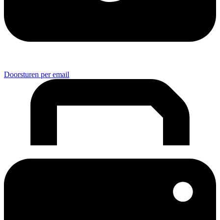
Doorsturen per email