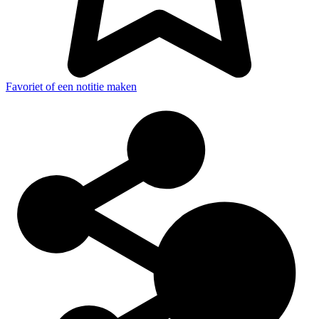
Favoriet of een notitie maken