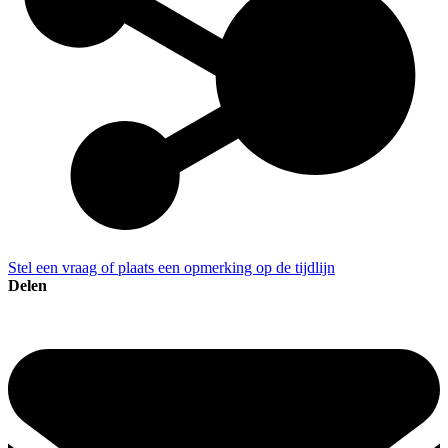
Stel een vraag of plaats een opmerking op de tijdlijn
Delen