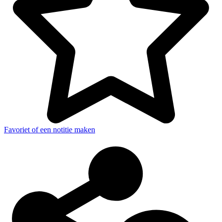
Favoriet of een notitie maken