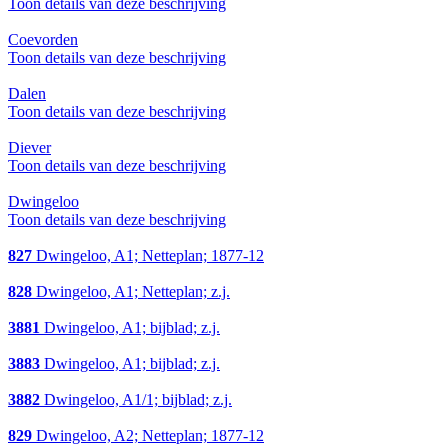
Toon details van deze beschrijving
Coevorden
Toon details van deze beschrijving
Dalen
Toon details van deze beschrijving
Diever
Toon details van deze beschrijving
Dwingeloo
Toon details van deze beschrijving
827
Dwingeloo, A1; Netteplan; 1877-12
828
Dwingeloo, A1; Netteplan; z.j.
3881
Dwingeloo, A1; bijblad; z.j.
3883
Dwingeloo, A1; bijblad; z.j.
3882
Dwingeloo, A1/1; bijblad; z.j.
829
Dwingeloo, A2; Netteplan; 1877-12