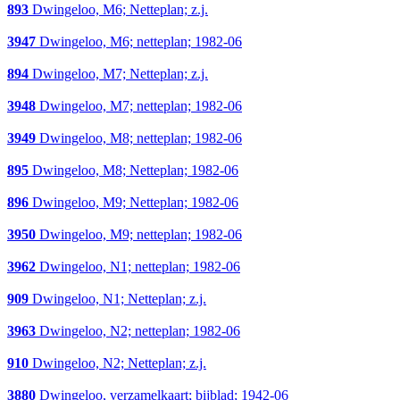
893
Dwingeloo, M6; Netteplan; z.j.
3947
Dwingeloo, M6; netteplan; 1982-06
894
Dwingeloo, M7; Netteplan; z.j.
3948
Dwingeloo, M7; netteplan; 1982-06
3949
Dwingeloo, M8; netteplan; 1982-06
895
Dwingeloo, M8; Netteplan; 1982-06
896
Dwingeloo, M9; Netteplan; 1982-06
3950
Dwingeloo, M9; netteplan; 1982-06
3962
Dwingeloo, N1; netteplan; 1982-06
909
Dwingeloo, N1; Netteplan; z.j.
3963
Dwingeloo, N2; netteplan; 1982-06
910
Dwingeloo, N2; Netteplan; z.j.
3880
Dwingeloo, verzamelkaart; bijblad; 1942-06