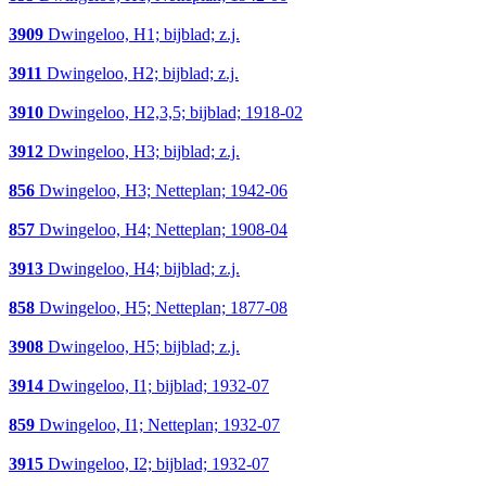
3909
Dwingeloo, H1; bijblad; z.j.
3911
Dwingeloo, H2; bijblad; z.j.
3910
Dwingeloo, H2,3,5; bijblad; 1918-02
3912
Dwingeloo, H3; bijblad; z.j.
856
Dwingeloo, H3; Netteplan; 1942-06
857
Dwingeloo, H4; Netteplan; 1908-04
3913
Dwingeloo, H4; bijblad; z.j.
858
Dwingeloo, H5; Netteplan; 1877-08
3908
Dwingeloo, H5; bijblad; z.j.
3914
Dwingeloo, I1; bijblad; 1932-07
859
Dwingeloo, I1; Netteplan; 1932-07
3915
Dwingeloo, I2; bijblad; 1932-07