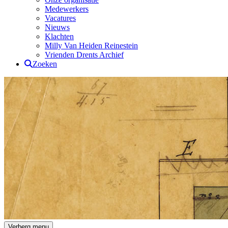
Medewerkers
Vacatures
Nieuws
Klachten
Milly Van Heiden Reinestein
Vrienden Drents Archief
Zoeken
Drents Archief
Verberg menu