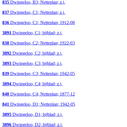
835
Dwingeloo, B3; Netteplan; z.j.
837
Dwingeloo, C1; Netteplan; z.j.
836
Dwingeloo, C1; Netteplan; 1912-08
3891
Dwingeloo, C1; bijblad; z.j.
838
Dwingeloo, C2; Netteplan; 1922-03
3892
Dwingeloo, C2; bijblad; z.j.
3893
Dwingeloo, C3; bijblad; z.j.
839
Dwingeloo, C3; Netteplan; 1942-05
3894
Dwingeloo, C4; bijblad; z.j.
840
Dwingeloo, C4; Netteplan; 1877-12
841
Dwingeloo, D1; Netteplan; 1942-05
3895
Dwingeloo, D1; bijblad; z.j.
3896
Dwingeloo, D2; bijblad; z.j.