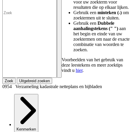
voor uw zoekterm voor
resultaten die op elkaar lijken.
Gebruik een
minteken (-)
om
zoektermen uit te sluiten.
Gebruik een
Dubbele
aanhalingstekens (" ")
aan
het begin en einde van uw
zoektermen om naar de exacte
combinatie van woorden te
zoeken.
Voorbeelden van het gebruik van
deze leestekens en meer zoektips
vindt u
hier
.
Zoek
Uitgebreid zoeken
0954 Verzameling kadastrale netteplans en bijbladen
Kenmerken