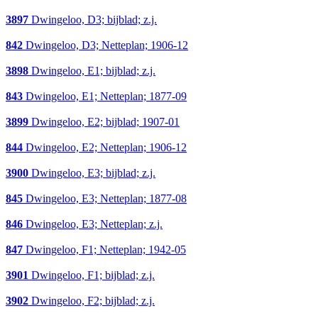
3897
Dwingeloo, D3; bijblad; z.j.
842
Dwingeloo, D3; Netteplan; 1906-12
3898
Dwingeloo, E1; bijblad; z.j.
843
Dwingeloo, E1; Netteplan; 1877-09
3899
Dwingeloo, E2; bijblad; 1907-01
844
Dwingeloo, E2; Netteplan; 1906-12
3900
Dwingeloo, E3; bijblad; z.j.
845
Dwingeloo, E3; Netteplan; 1877-08
846
Dwingeloo, E3; Netteplan; z.j.
847
Dwingeloo, F1; Netteplan; 1942-05
3901
Dwingeloo, F1; bijblad; z.j.
3902
Dwingeloo, F2; bijblad; z.j.