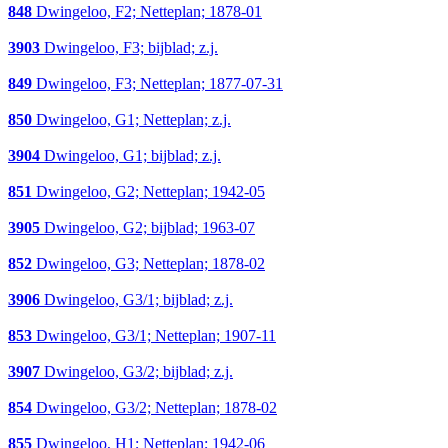
848
Dwingeloo, F2; Netteplan; 1878-01
3903
Dwingeloo, F3; bijblad; z.j.
849
Dwingeloo, F3; Netteplan; 1877-07-31
850
Dwingeloo, G1; Netteplan; z.j.
3904
Dwingeloo, G1; bijblad; z.j.
851
Dwingeloo, G2; Netteplan; 1942-05
3905
Dwingeloo, G2; bijblad; 1963-07
852
Dwingeloo, G3; Netteplan; 1878-02
3906
Dwingeloo, G3/1; bijblad; z.j.
853
Dwingeloo, G3/1; Netteplan; 1907-11
3907
Dwingeloo, G3/2; bijblad; z.j.
854
Dwingeloo, G3/2; Netteplan; 1878-02
855
Dwingeloo, H1; Netteplan; 1942-06