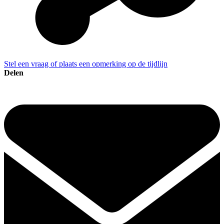
Stel een vraag of plaats een opmerking op de tijdlijn
Delen