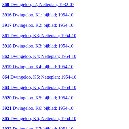
860
Dwingeloo, I2; Netteplan; 1932-07
3916
Dwingeloo, K1; bijblad; 1954-10
3917
Dwingeloo, K2; bijblad; 1954-10
861
Dwingeloo, K3; Netteplan; 1954-10
3918
Dwingeloo, K3; bijblad; 1954-10
862
Dwingeloo, K4; Netteplan; 1954-10
3919
Dwingeloo, K4; bijblad; 1954-10
864
Dwingeloo, K5; Netteplan; 1954-10
863
Dwingeloo, K5; Netteplan; 1954-10
3920
Dwingeloo, K5; bijblad; 1954-10
3921
Dwingeloo, K6; bijblad; 1954-10
865
Dwingeloo, K6; Netteplan; 1954-10
3922
Dwingeloo, K7; bijblad; 1954-10