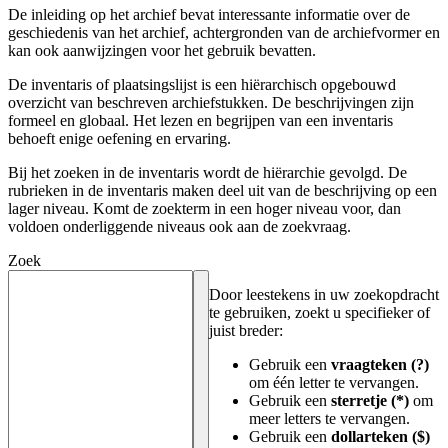
De inleiding op het archief bevat interessante informatie over de
geschiedenis van het archief, achtergronden van de archiefvormer en
kan ook aanwijzingen voor het gebruik bevatten.
De inventaris of plaatsingslijst is een hiërarchisch opgebouwd
overzicht van beschreven archiefstukken. De beschrijvingen zijn
formeel en globaal. Het lezen en begrijpen van een inventaris
behoeft enige oefening en ervaring.
Bij het zoeken in de inventaris wordt de hiërarchie gevolgd. De
rubrieken in de inventaris maken deel uit van de beschrijving op een
lager niveau. Komt de zoekterm in een hoger niveau voor, dan
voldoen onderliggende niveaus ook aan de zoekvraag.
Zoek
Door leestekens in uw zoekopdracht
te gebruiken, zoekt u specifieker of
juist breder:
Gebruik een
vraagteken (?)
om één letter te vervangen.
Gebruik een
sterretje (*)
om
meer letters te vervangen.
Gebruik een
dollarteken ($)