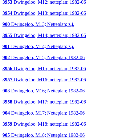
3953
Dwingeloo, M12; netteplan; 1982-06
3954
Dwingeloo, M13; netteplan; 1982-06
900
Dwingeloo, M13; Netteplan; z.j.
3955
Dwingeloo, M14; netteplan; 1982-06
901
Dwingeloo, M14; Netteplan; z.j.
902
Dwingeloo, M15; Netteplan; 1982-06
3956
Dwingeloo, M15; netteplan; 1982-06
3957
Dwingeloo, M16; netteplan; 1982-06
903
Dwingeloo, M16; Netteplan; 1982-06
3958
Dwingeloo, M17; netteplan; 1982-06
904
Dwingeloo, M17; Netteplan; 1982-06
3959
Dwingeloo, M18; netteplan; 1982-06
905
Dwingeloo, M18; Netteplan; 1982-06