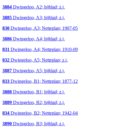
3884
Dwingeloo, A2; bijblad; z.j.
3885
Dwingeloo, A3; bijblad; z.j.
830
Dwingeloo, A3; Netteplan; 1907-05
3886
Dwingeloo, A4; bijblad; z.j.
831
Dwingeloo, A4; Netteplan; 1910-09
832
Dwingeloo, A5; Netteplan; z.j.
3887
Dwingeloo, A5; bijblad; z.j.
833
Dwingeloo, B1; Netteplan; 1877-12
3888
Dwingeloo, B1; bijblad; z.j.
3889
Dwingeloo, B2; bijblad; z.j.
834
Dwingeloo, B2; Netteplan; 1942-04
3890
Dwingeloo, B3; bijblad; z.j.