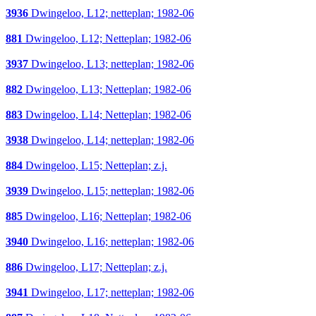
3936
Dwingeloo, L12; netteplan; 1982-06
881
Dwingeloo, L12; Netteplan; 1982-06
3937
Dwingeloo, L13; netteplan; 1982-06
882
Dwingeloo, L13; Netteplan; 1982-06
883
Dwingeloo, L14; Netteplan; 1982-06
3938
Dwingeloo, L14; netteplan; 1982-06
884
Dwingeloo, L15; Netteplan; z.j.
3939
Dwingeloo, L15; netteplan; 1982-06
885
Dwingeloo, L16; Netteplan; 1982-06
3940
Dwingeloo, L16; netteplan; 1982-06
886
Dwingeloo, L17; Netteplan; z.j.
3941
Dwingeloo, L17; netteplan; 1982-06