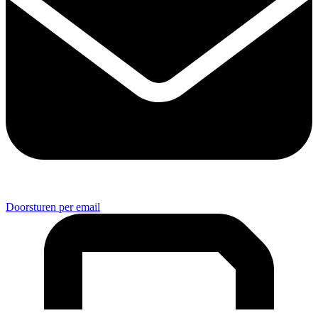
Doorsturen per email