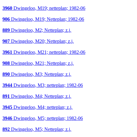
3960
Dwingeloo, M19; netteplan; 1982-06
906
Dwingeloo, M19; Netteplan; 1982-06
889
Dwingeloo, M2; Netteplan; z.j.
907
Dwingeloo, M20; Netteplan; z.j.
3961
Dwingeloo, M21; netteplan; 1982-06
908
Dwingeloo, M21; Netteplan; z.j.
890
Dwingeloo, M3; Netteplan; z.j.
3944
Dwingeloo, M3; netteplan; 1982-06
891
Dwingeloo, M4; Netteplan; z.j.
3945
Dwingeloo, M4; netteplan; z.j.
3946
Dwingeloo, M5; netteplan; 1982-06
892
Dwingeloo, M5; Netteplan; z.j.