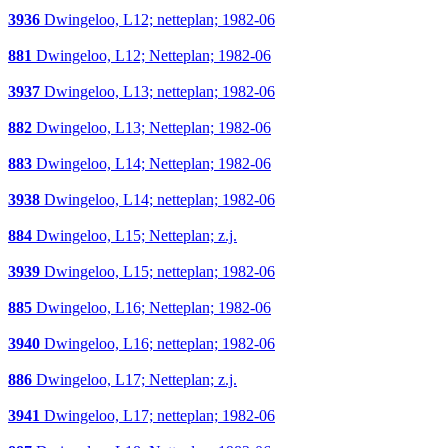
3936
Dwingeloo, L12; netteplan; 1982-06
881
Dwingeloo, L12; Netteplan; 1982-06
3937
Dwingeloo, L13; netteplan; 1982-06
882
Dwingeloo, L13; Netteplan; 1982-06
883
Dwingeloo, L14; Netteplan; 1982-06
3938
Dwingeloo, L14; netteplan; 1982-06
884
Dwingeloo, L15; Netteplan; z.j.
3939
Dwingeloo, L15; netteplan; 1982-06
885
Dwingeloo, L16; Netteplan; 1982-06
3940
Dwingeloo, L16; netteplan; 1982-06
886
Dwingeloo, L17; Netteplan; z.j.
3941
Dwingeloo, L17; netteplan; 1982-06