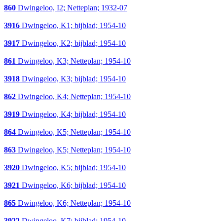
860
Dwingeloo, I2; Netteplan; 1932-07
3916
Dwingeloo, K1; bijblad; 1954-10
3917
Dwingeloo, K2; bijblad; 1954-10
861
Dwingeloo, K3; Netteplan; 1954-10
3918
Dwingeloo, K3; bijblad; 1954-10
862
Dwingeloo, K4; Netteplan; 1954-10
3919
Dwingeloo, K4; bijblad; 1954-10
864
Dwingeloo, K5; Netteplan; 1954-10
863
Dwingeloo, K5; Netteplan; 1954-10
3920
Dwingeloo, K5; bijblad; 1954-10
3921
Dwingeloo, K6; bijblad; 1954-10
865
Dwingeloo, K6; Netteplan; 1954-10
3922
Dwingeloo, K7; bijblad; 1954-10