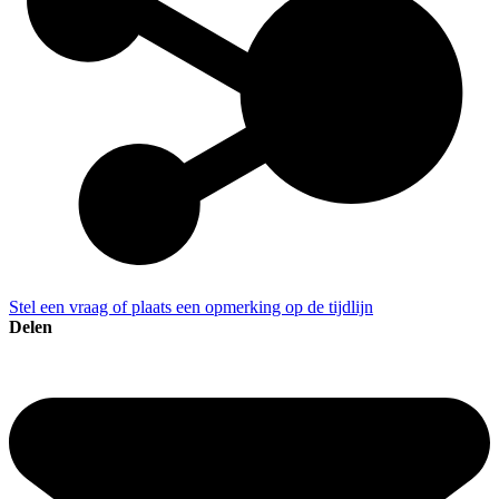
Stel een vraag of plaats een opmerking op de tijdlijn
Delen