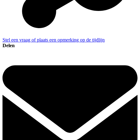
Stel een vraag of plaats een opmerking op de tijdlijn
Delen