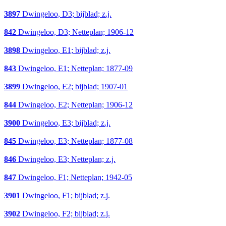
3897
Dwingeloo, D3; bijblad; z.j.
842
Dwingeloo, D3; Netteplan; 1906-12
3898
Dwingeloo, E1; bijblad; z.j.
843
Dwingeloo, E1; Netteplan; 1877-09
3899
Dwingeloo, E2; bijblad; 1907-01
844
Dwingeloo, E2; Netteplan; 1906-12
3900
Dwingeloo, E3; bijblad; z.j.
845
Dwingeloo, E3; Netteplan; 1877-08
846
Dwingeloo, E3; Netteplan; z.j.
847
Dwingeloo, F1; Netteplan; 1942-05
3901
Dwingeloo, F1; bijblad; z.j.
3902
Dwingeloo, F2; bijblad; z.j.