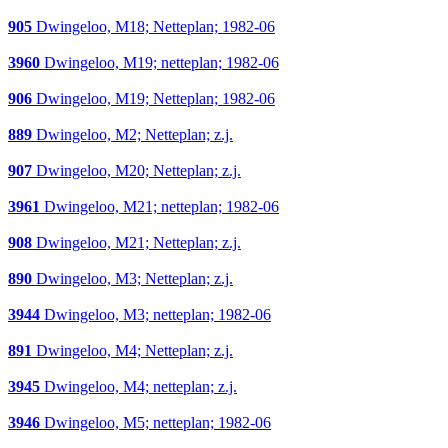
905
Dwingeloo, M18; Netteplan; 1982-06
3960
Dwingeloo, M19; netteplan; 1982-06
906
Dwingeloo, M19; Netteplan; 1982-06
889
Dwingeloo, M2; Netteplan; z.j.
907
Dwingeloo, M20; Netteplan; z.j.
3961
Dwingeloo, M21; netteplan; 1982-06
908
Dwingeloo, M21; Netteplan; z.j.
890
Dwingeloo, M3; Netteplan; z.j.
3944
Dwingeloo, M3; netteplan; 1982-06
891
Dwingeloo, M4; Netteplan; z.j.
3945
Dwingeloo, M4; netteplan; z.j.
3946
Dwingeloo, M5; netteplan; 1982-06