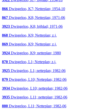
866
Dwingeloo, K7; Netteplan; 1954-10
867
Dwingeloo, K8; Netteplan; 1971-06
3923
Dwingeloo, K8; bijblad; 1971-06
868
Dwingeloo, K9; Netteplan; z.j.
869
Dwingeloo, K9; Netteplan; z.j.
3924
Dwingeloo, K9; netteplan; 1980
870
Dwingeloo, L1; Netteplan; z.j.
3925
Dwingeloo, L1; netteplan; 1982-06
879
Dwingeloo, L10; Netteplan; 1982-06
3934
Dwingeloo, L10; netteplan; 1982-06
3935
Dwingeloo, L11; netteplan; 1982-06
880
Dwingeloo, L11; Netteplan; 1982-06