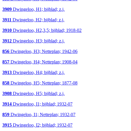
3909
Dwingeloo, H1; bijblad; z.j.
3911
Dwingeloo, H2; bijblad; z.j.
3910
Dwingeloo, H2,3,5; bijblad; 1918-02
3912
Dwingeloo, H3; bijblad; z.j.
856
Dwingeloo, H3; Netteplan; 1942-06
857
Dwingeloo, H4; Netteplan; 1908-04
3913
Dwingeloo, H4; bijblad; z.j.
858
Dwingeloo, H5; Netteplan; 1877-08
3908
Dwingeloo, H5; bijblad; z.j.
3914
Dwingeloo, I1; bijblad; 1932-07
859
Dwingeloo, I1; Netteplan; 1932-07
3915
Dwingeloo, I2; bijblad; 1932-07