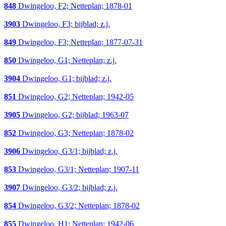
848
Dwingeloo, F2; Netteplan; 1878-01
3903
Dwingeloo, F3; bijblad; z.j.
849
Dwingeloo, F3; Netteplan; 1877-07-31
850
Dwingeloo, G1; Netteplan; z.j.
3904
Dwingeloo, G1; bijblad; z.j.
851
Dwingeloo, G2; Netteplan; 1942-05
3905
Dwingeloo, G2; bijblad; 1963-07
852
Dwingeloo, G3; Netteplan; 1878-02
3906
Dwingeloo, G3/1; bijblad; z.j.
853
Dwingeloo, G3/1; Netteplan; 1907-11
3907
Dwingeloo, G3/2; bijblad; z.j.
854
Dwingeloo, G3/2; Netteplan; 1878-02
855
Dwingeloo, H1; Netteplan; 1942-06