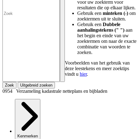
voor uw zoekterm voor
resultaten die op elkaar lijken.
Gebruik een
minteken (-)
om
zoektermen uit te sluiten.
Gebruik een
Dubbele
aanhalingstekens (" ")
aan
het begin en einde van uw
zoektermen om naar de exacte
combinatie van woorden te
zoeken.
Voorbeelden van het gebruik van
deze leestekens en meer zoektips
vindt u
hier
.
Zoek
Uitgebreid zoeken
0954 Verzameling kadastrale netteplans en bijbladen
Kenmerken