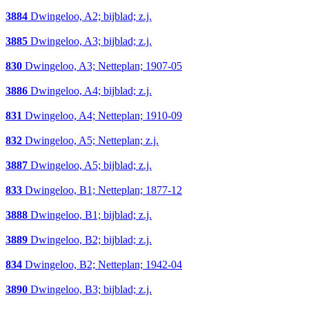
3884
Dwingeloo, A2; bijblad; z.j.
3885
Dwingeloo, A3; bijblad; z.j.
830
Dwingeloo, A3; Netteplan; 1907-05
3886
Dwingeloo, A4; bijblad; z.j.
831
Dwingeloo, A4; Netteplan; 1910-09
832
Dwingeloo, A5; Netteplan; z.j.
3887
Dwingeloo, A5; bijblad; z.j.
833
Dwingeloo, B1; Netteplan; 1877-12
3888
Dwingeloo, B1; bijblad; z.j.
3889
Dwingeloo, B2; bijblad; z.j.
834
Dwingeloo, B2; Netteplan; 1942-04
3890
Dwingeloo, B3; bijblad; z.j.