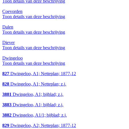
Toon details van deze beschrijving
Coevorden
Toon details van deze beschrijving
Dalen
Toon details van deze beschrijving
Diever
Toon details van deze beschrijving
Dwingeloo
Toon details van deze beschrijving
827
Dwingeloo, A1; Netteplan; 1877-12
828
Dwingeloo, A1; Netteplan; z.j.
3881
Dwingeloo, A1; bijblad; z.j.
3883
Dwingeloo, A1; bijblad; z.j.
3882
Dwingeloo, A1/1; bijblad; z.j.
829
Dwingeloo, A2; Netteplan; 1877-12