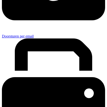
Doorsturen per email