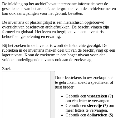
De inleiding op het archief bevat interessante informatie over de
geschiedenis van het archief, achtergronden van de archiefvormer en
kan ook aanwijzingen voor het gebruik bevatten.
De inventaris of plaatsingslijst is een hiërarchisch opgebouwd
overzicht van beschreven archiefstukken. De beschrijvingen zijn
formeel en globaal. Het lezen en begrijpen van een inventaris
behoeft enige oefening en ervaring.
Bij het zoeken in de inventaris wordt de hiërarchie gevolgd. De
rubrieken in de inventaris maken deel uit van de beschrijving op een
lager niveau. Komt de zoekterm in een hoger niveau voor, dan
voldoen onderliggende niveaus ook aan de zoekvraag.
Zoek
Door leestekens in uw zoekopdracht
te gebruiken, zoekt u specifieker of
juist breder:
Gebruik een
vraagteken (?)
om één letter te vervangen.
Gebruik een
sterretje (*)
om
meer letters te vervangen.
Gebruik een
dollarteken ($)