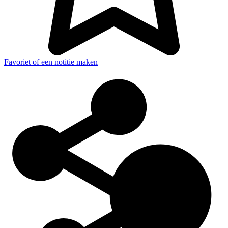
Favoriet of een notitie maken