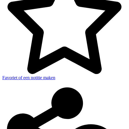
Favoriet of een notitie maken