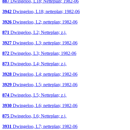
887
Dwingeloo, L18; Netteplan; 1982-06
3942
Dwingeloo, L18; netteplan; 1982-06
3926
Dwingeloo, L2; netteplan; 1982-06
871
Dwingeloo, L2; Netteplan; z.j.
3927
Dwingeloo, L3; netteplan; 1982-06
872
Dwingeloo, L3; Netteplan; 1982-06
873
Dwingeloo, L4; Netteplan; z.j.
3928
Dwingeloo, L4; netteplan; 1982-06
3929
Dwingeloo, L5; netteplan; 1982-06
874
Dwingeloo, L5; Netteplan; z.j.
3930
Dwingeloo, L6; netteplan; 1982-06
875
Dwingeloo, L6; Netteplan; z.j.
3931
Dwingeloo, L7; netteplan; 1982-06