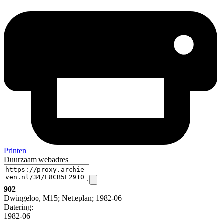
Printen
Duurzaam webadres
902
Dwingeloo, M15; Netteplan; 1982-06
Datering
:
1982-06