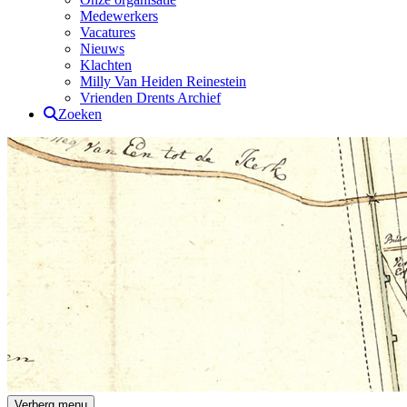
Medewerkers
Vacatures
Nieuws
Klachten
Milly Van Heiden Reinestein
Vrienden Drents Archief
Zoeken
Drents Archief
Verberg menu