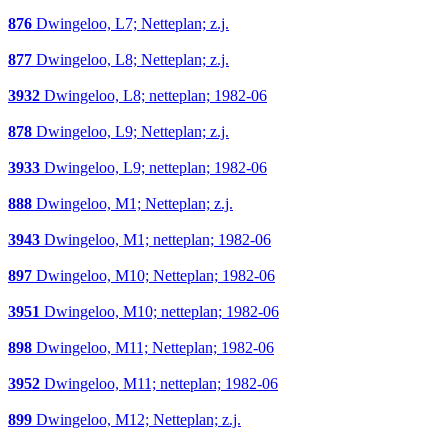
876
Dwingeloo, L7; Netteplan; z.j.
877
Dwingeloo, L8; Netteplan; z.j.
3932
Dwingeloo, L8; netteplan; 1982-06
878
Dwingeloo, L9; Netteplan; z.j.
3933
Dwingeloo, L9; netteplan; 1982-06
888
Dwingeloo, M1; Netteplan; z.j.
3943
Dwingeloo, M1; netteplan; 1982-06
897
Dwingeloo, M10; Netteplan; 1982-06
3951
Dwingeloo, M10; netteplan; 1982-06
898
Dwingeloo, M11; Netteplan; 1982-06
3952
Dwingeloo, M11; netteplan; 1982-06
899
Dwingeloo, M12; Netteplan; z.j.