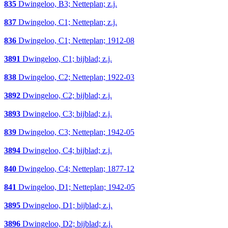
835
Dwingeloo, B3; Netteplan; z.j.
837
Dwingeloo, C1; Netteplan; z.j.
836
Dwingeloo, C1; Netteplan; 1912-08
3891
Dwingeloo, C1; bijblad; z.j.
838
Dwingeloo, C2; Netteplan; 1922-03
3892
Dwingeloo, C2; bijblad; z.j.
3893
Dwingeloo, C3; bijblad; z.j.
839
Dwingeloo, C3; Netteplan; 1942-05
3894
Dwingeloo, C4; bijblad; z.j.
840
Dwingeloo, C4; Netteplan; 1877-12
841
Dwingeloo, D1; Netteplan; 1942-05
3895
Dwingeloo, D1; bijblad; z.j.
3896
Dwingeloo, D2; bijblad; z.j.