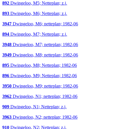
892
Dwingeloo, M5; Netteplan; z.j.
893
Dwingeloo, M6; Netteplan; z.j.
3947
Dwingeloo, M6; netteplan; 1982-06
894
Dwingeloo, M7; Netteplan; z.j.
3948
Dwingeloo, M7; netteplan; 1982-06
3949
Dwingeloo, M8; netteplan; 1982-06
895
Dwingeloo, M8; Netteplan; 1982-06
896
Dwingeloo, M9; Netteplan; 1982-06
3950
Dwingeloo, M9; netteplan; 1982-06
3962
Dwingeloo, N1; netteplan; 1982-06
909
Dwingeloo, N1; Netteplan; z.j.
3963
Dwingeloo, N2; netteplan; 1982-06
910
Dwingeloo, N2; Netteplan; z.j.