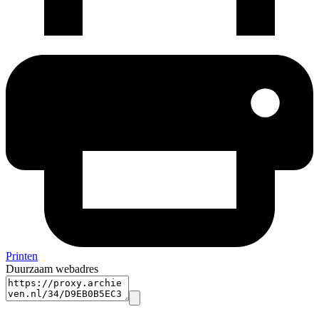
Printen
Duurzaam webadres