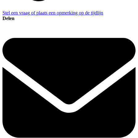
Stel een vraag of plaats een opmerking op de tijdlijn
Delen