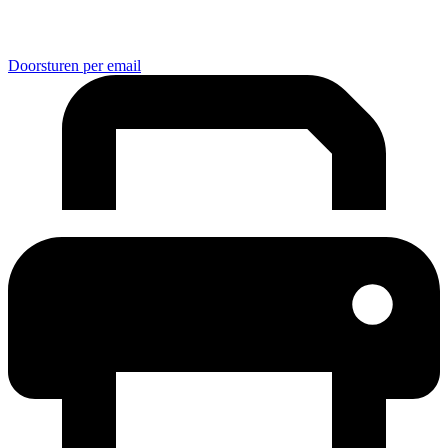
Doorsturen per email