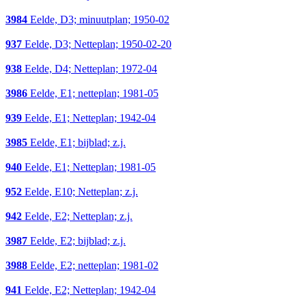
3984
Eelde, D3; minuutplan; 1950-02
937
Eelde, D3; Netteplan; 1950-02-20
938
Eelde, D4; Netteplan; 1972-04
3986
Eelde, E1; netteplan; 1981-05
939
Eelde, E1; Netteplan; 1942-04
3985
Eelde, E1; bijblad; z.j.
940
Eelde, E1; Netteplan; 1981-05
952
Eelde, E10; Netteplan; z.j.
942
Eelde, E2; Netteplan; z.j.
3987
Eelde, E2; bijblad; z.j.
3988
Eelde, E2; netteplan; 1981-02
941
Eelde, E2; Netteplan; 1942-04