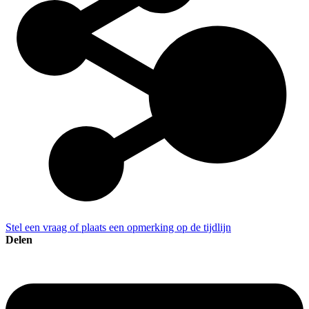
Stel een vraag of plaats een opmerking op de tijdlijn
Delen