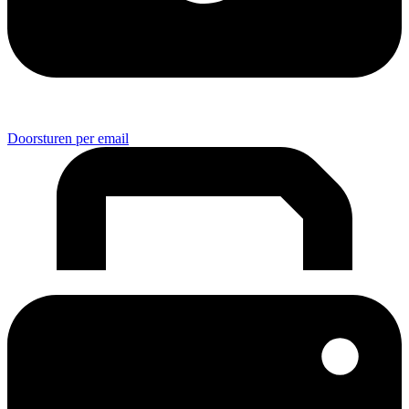
Doorsturen per email