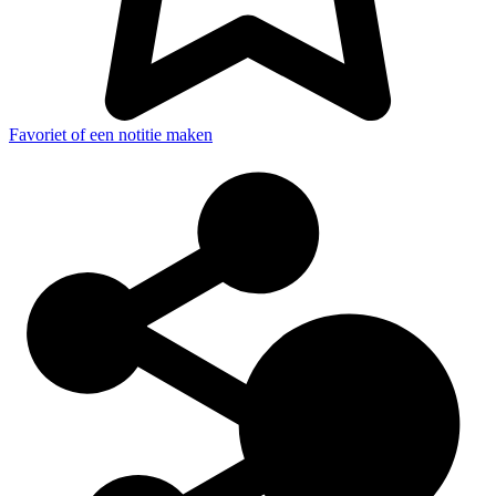
Favoriet of een notitie maken