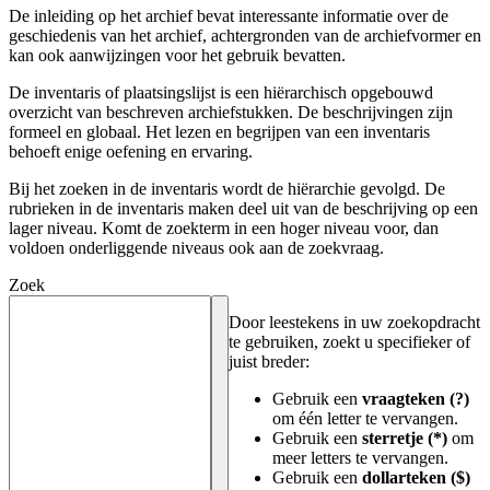
De inleiding op het archief bevat interessante informatie over de
geschiedenis van het archief, achtergronden van de archiefvormer en
kan ook aanwijzingen voor het gebruik bevatten.
De inventaris of plaatsingslijst is een hiërarchisch opgebouwd
overzicht van beschreven archiefstukken. De beschrijvingen zijn
formeel en globaal. Het lezen en begrijpen van een inventaris
behoeft enige oefening en ervaring.
Bij het zoeken in de inventaris wordt de hiërarchie gevolgd. De
rubrieken in de inventaris maken deel uit van de beschrijving op een
lager niveau. Komt de zoekterm in een hoger niveau voor, dan
voldoen onderliggende niveaus ook aan de zoekvraag.
Zoek
Door leestekens in uw zoekopdracht
te gebruiken, zoekt u specifieker of
juist breder:
Gebruik een
vraagteken (?)
om één letter te vervangen.
Gebruik een
sterretje (*)
om
meer letters te vervangen.
Gebruik een
dollarteken ($)