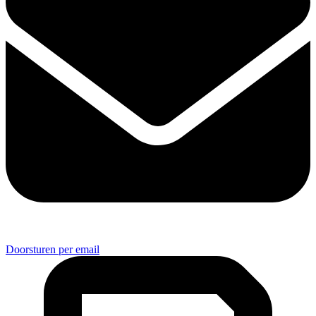
Doorsturen per email