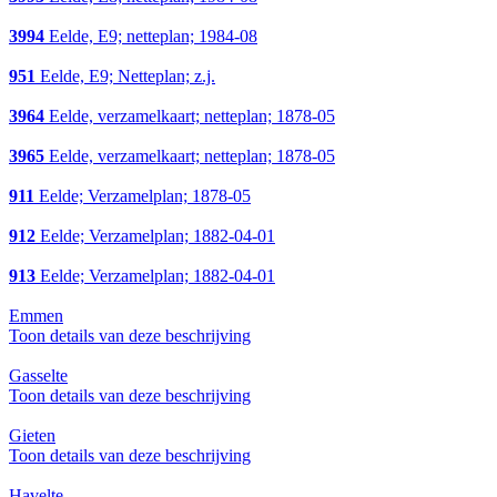
3994
Eelde, E9; netteplan; 1984-08
951
Eelde, E9; Netteplan; z.j.
3964
Eelde, verzamelkaart; netteplan; 1878-05
3965
Eelde, verzamelkaart; netteplan; 1878-05
911
Eelde; Verzamelplan; 1878-05
912
Eelde; Verzamelplan; 1882-04-01
913
Eelde; Verzamelplan; 1882-04-01
Emmen
Toon details van deze beschrijving
Gasselte
Toon details van deze beschrijving
Gieten
Toon details van deze beschrijving
Havelte