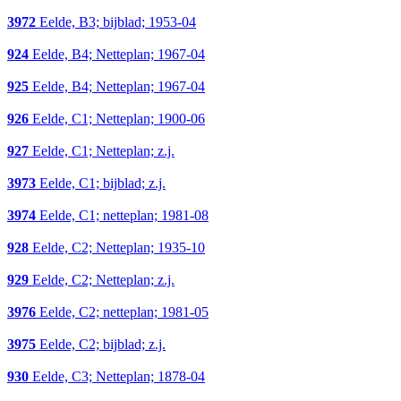
3972
Eelde, B3; bijblad; 1953-04
924
Eelde, B4; Netteplan; 1967-04
925
Eelde, B4; Netteplan; 1967-04
926
Eelde, C1; Netteplan; 1900-06
927
Eelde, C1; Netteplan; z.j.
3973
Eelde, C1; bijblad; z.j.
3974
Eelde, C1; netteplan; 1981-08
928
Eelde, C2; Netteplan; 1935-10
929
Eelde, C2; Netteplan; z.j.
3976
Eelde, C2; netteplan; 1981-05
3975
Eelde, C2; bijblad; z.j.
930
Eelde, C3; Netteplan; 1878-04