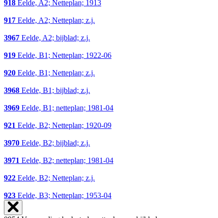
918
Eelde, A2; Netteplan; 1913
917
Eelde, A2; Netteplan; z.j.
3967
Eelde, A2; bijblad; z.j.
919
Eelde, B1; Netteplan; 1922-06
920
Eelde, B1; Netteplan; z.j.
3968
Eelde, B1; bijblad; z.j.
3969
Eelde, B1; netteplan; 1981-04
921
Eelde, B2; Netteplan; 1920-09
3970
Eelde, B2; bijblad; z.j.
3971
Eelde, B2; netteplan; 1981-04
922
Eelde, B2; Netteplan; z.j.
923
Eelde, B3; Netteplan; 1953-04