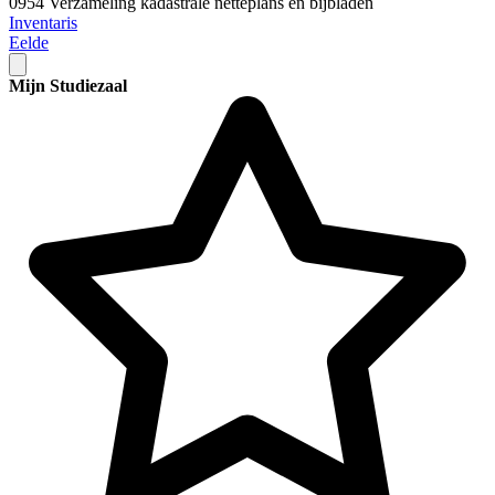
0954 Verzameling kadastrale netteplans en bijbladen
Inventaris
Eelde
Mijn Studiezaal