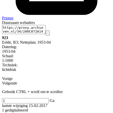
Printen
Duurzaam webadres
923
Eelde, B3; Netteplan; 1953-04
Datering
:
1953-04
Schaal
:
1:1000
Techniek:
lichtdruk
Vorige
Volgende
Gebruik CTRL + scroll om te scrollen
Ga
laatste wijziging 15-02-2017
1 gedigitaliseerd