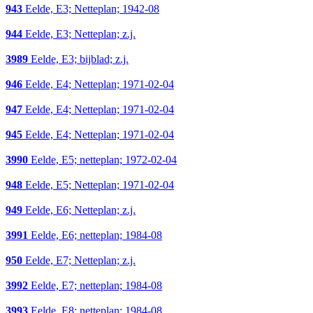
943
Eelde, E3; Netteplan; 1942-08
944
Eelde, E3; Netteplan; z.j.
3989
Eelde, E3; bijblad; z.j.
946
Eelde, E4; Netteplan; 1971-02-04
947
Eelde, E4; Netteplan; 1971-02-04
945
Eelde, E4; Netteplan; 1971-02-04
3990
Eelde, E5; netteplan; 1972-02-04
948
Eelde, E5; Netteplan; 1971-02-04
949
Eelde, E6; Netteplan; z.j.
3991
Eelde, E6; netteplan; 1984-08
950
Eelde, E7; Netteplan; z.j.
3992
Eelde, E7; netteplan; 1984-08
3993
Eelde, E8; netteplan; 1984-08