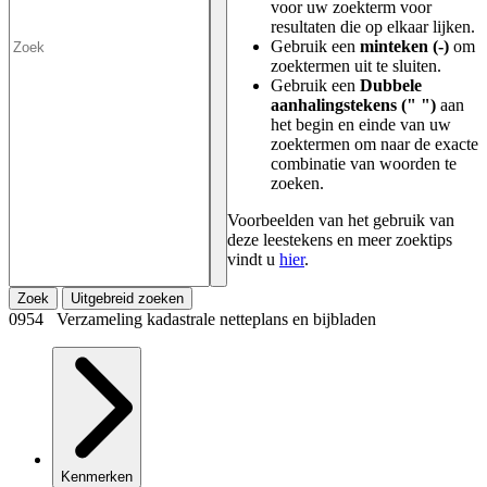
voor uw zoekterm voor
resultaten die op elkaar lijken.
Gebruik een
minteken (-)
om
zoektermen uit te sluiten.
Gebruik een
Dubbele
aanhalingstekens (" ")
aan
het begin en einde van uw
zoektermen om naar de exacte
combinatie van woorden te
zoeken.
Voorbeelden van het gebruik van
deze leestekens en meer zoektips
vindt u
hier
.
Zoek
Uitgebreid zoeken
0954 Verzameling kadastrale netteplans en bijbladen
Kenmerken