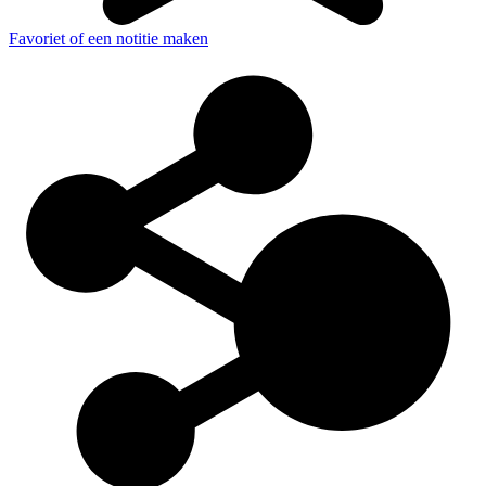
Favoriet of een notitie maken