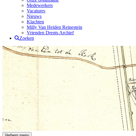
Medewerkers
Vacatures
Nieuws
Klachten
Milly Van Heiden Reinestein
Vrienden Drents Archief
Zoeken
Drents Archief
Verberg menu