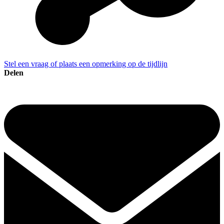
Stel een vraag of plaats een opmerking op de tijdlijn
Delen