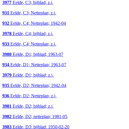
3977
Eelde, C3; bijblad; z.j.
931
Eelde, C3; Netteplan; z.j.
932
Eelde, C4; Netteplan; 1942-04
3978
Eelde, C4; bijblad; z.j.
933
Eelde, C4; Netteplan; z.j.
3980
Eelde, D1; bijblad; 1963-07
934
Eelde, D1; Netteplan; 1963-07
3979
Eelde, D1; bijblad; z.j.
935
Eelde, D2; Netteplan; 1942-04
936
Eelde, D2; Netteplan; z.j.
3981
Eelde, D2; bijblad; z.j.
3982
Eelde, D2; netteplan; 1981-05
3983
Eelde, D3; bijblad; 1950-02-20