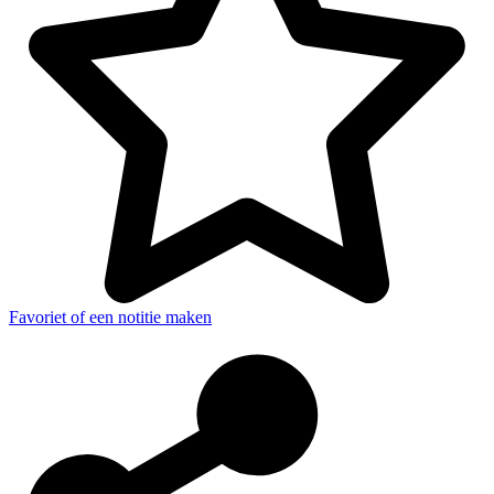
Favoriet of een notitie maken