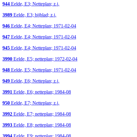
944
Eelde, E3; Netteplan; z.j.
3989
Eelde, E3; bijblad; z.j.
946
Eelde, E4; Netteplan; 1971-02-04
947
Eelde, E4; Netteplan; 1971-02-04
945
Eelde, E4; Netteplan; 1971-02-04
3990
Eelde, E5; netteplan; 1972-02-04
948
Eelde, E5; Netteplan; 1971-02-04
949
Eelde, E6; Netteplan; z.j.
3991
Eelde, E6; netteplan; 1984-08
950
Eelde, E7; Netteplan; z.j.
3992
Eelde, E7; netteplan; 1984-08
3993
Eelde, E8; netteplan; 1984-08
3994
Eelde, E9; netteplan; 1984-08