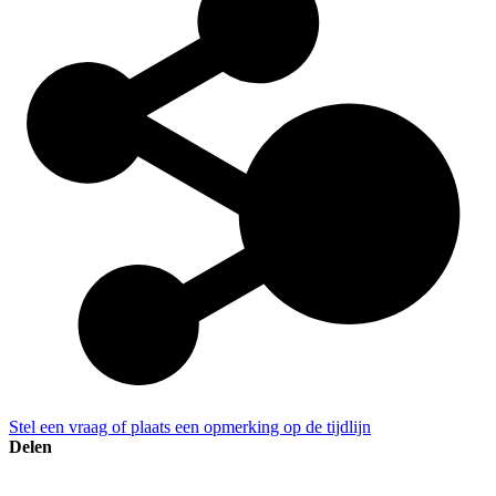
Stel een vraag of plaats een opmerking op de tijdlijn
Delen