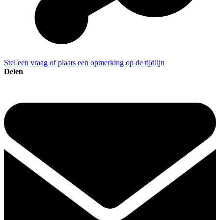
Stel een vraag of plaats een opmerking op de tijdlijn
Delen