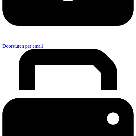
Doorsturen per email