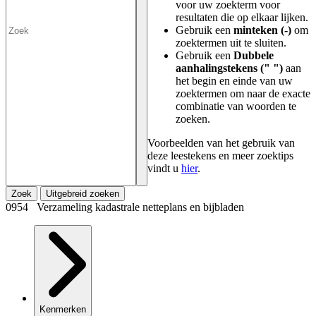
voor uw zoekterm voor
resultaten die op elkaar lijken.
Gebruik een
minteken (-)
om
zoektermen uit te sluiten.
Gebruik een
Dubbele
aanhalingstekens (" ")
aan
het begin en einde van uw
zoektermen om naar de exacte
combinatie van woorden te
zoeken.
Voorbeelden van het gebruik van
deze leestekens en meer zoektips
vindt u
hier
.
Zoek
Uitgebreid zoeken
0954 Verzameling kadastrale netteplans en bijbladen
Kenmerken