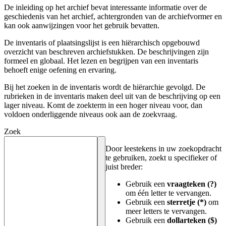
De inleiding op het archief bevat interessante informatie over de
geschiedenis van het archief, achtergronden van de archiefvormer en
kan ook aanwijzingen voor het gebruik bevatten.
De inventaris of plaatsingslijst is een hiërarchisch opgebouwd
overzicht van beschreven archiefstukken. De beschrijvingen zijn
formeel en globaal. Het lezen en begrijpen van een inventaris
behoeft enige oefening en ervaring.
Bij het zoeken in de inventaris wordt de hiërarchie gevolgd. De
rubrieken in de inventaris maken deel uit van de beschrijving op een
lager niveau. Komt de zoekterm in een hoger niveau voor, dan
voldoen onderliggende niveaus ook aan de zoekvraag.
Zoek
Door leestekens in uw zoekopdracht
te gebruiken, zoekt u specifieker of
juist breder:
Gebruik een
vraagteken (?)
om één letter te vervangen.
Gebruik een
sterretje (*)
om
meer letters te vervangen.
Gebruik een
dollarteken ($)