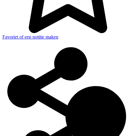
Favoriet of een notitie maken