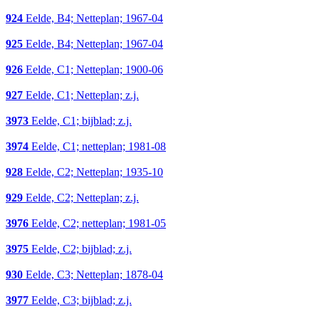
924
Eelde, B4; Netteplan; 1967-04
925
Eelde, B4; Netteplan; 1967-04
926
Eelde, C1; Netteplan; 1900-06
927
Eelde, C1; Netteplan; z.j.
3973
Eelde, C1; bijblad; z.j.
3974
Eelde, C1; netteplan; 1981-08
928
Eelde, C2; Netteplan; 1935-10
929
Eelde, C2; Netteplan; z.j.
3976
Eelde, C2; netteplan; 1981-05
3975
Eelde, C2; bijblad; z.j.
930
Eelde, C3; Netteplan; 1878-04
3977
Eelde, C3; bijblad; z.j.