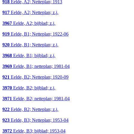
918
Eelde, A2; Netteplan; 1913
917
Eelde, A2; Netteplan; z.j.
3967
Eelde, A2; bijblad; z.j.
919
Eelde, B1; Netteplan; 1922-06
920
Eelde, B1; Netteplan; z.j.
3968
Eelde, B1; bijblad; z.j.
3969
Eelde, B1; netteplan; 1981-04
921
Eelde, B2; Netteplan; 1920-09
3970
Eelde, B2; bijblad; z.j.
3971
Eelde, B2; netteplan; 1981-04
922
Eelde, B2; Netteplan; z.j.
923
Eelde, B3; Netteplan; 1953-04
3972
Eelde, B3; bijblad; 1953-04