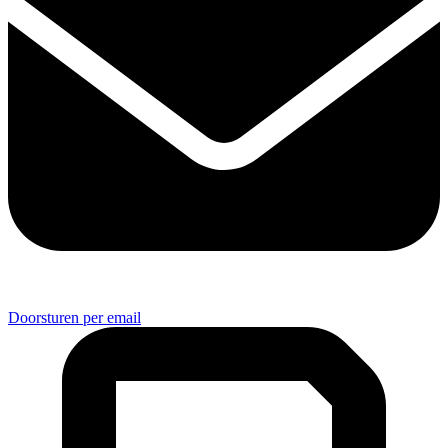
Doorsturen per email