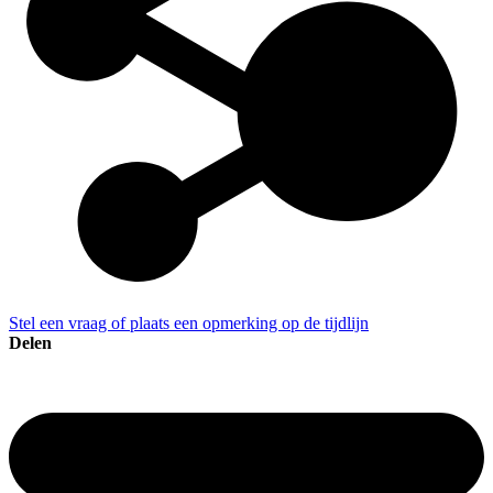
Stel een vraag of plaats een opmerking op de tijdlijn
Delen