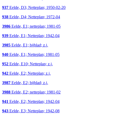
937
Eelde, D3; Netteplan; 1950-02-20
938
Eelde, D4; Netteplan; 1972-04
3986
Eelde, E1; netteplan; 1981-05
939
Eelde, E1; Netteplan; 1942-04
3985
Eelde, E1; bijblad; z.j.
940
Eelde, E1; Netteplan; 1981-05
952
Eelde, E10; Netteplan; z.j.
942
Eelde, E2; Netteplan; z.j.
3987
Eelde, E2; bijblad; z.j.
3988
Eelde, E2; netteplan; 1981-02
941
Eelde, E2; Netteplan; 1942-04
943
Eelde, E3; Netteplan; 1942-08