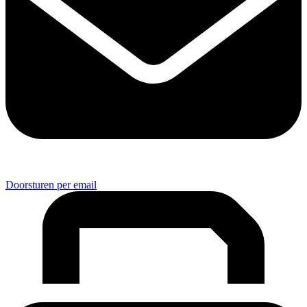
Doorsturen per email