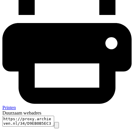
Printen
Duurzaam webadres