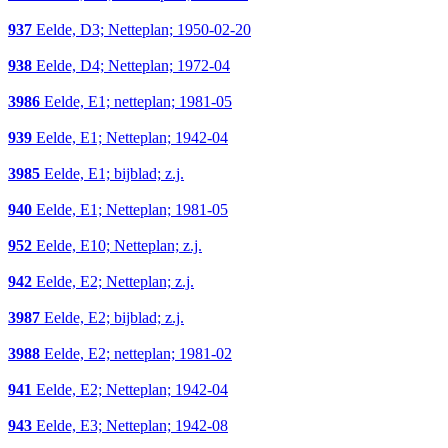
937
Eelde, D3; Netteplan; 1950-02-20
938
Eelde, D4; Netteplan; 1972-04
3986
Eelde, E1; netteplan; 1981-05
939
Eelde, E1; Netteplan; 1942-04
3985
Eelde, E1; bijblad; z.j.
940
Eelde, E1; Netteplan; 1981-05
952
Eelde, E10; Netteplan; z.j.
942
Eelde, E2; Netteplan; z.j.
3987
Eelde, E2; bijblad; z.j.
3988
Eelde, E2; netteplan; 1981-02
941
Eelde, E2; Netteplan; 1942-04
943
Eelde, E3; Netteplan; 1942-08