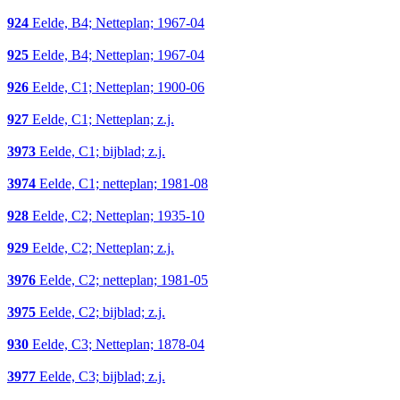
924
Eelde, B4; Netteplan; 1967-04
925
Eelde, B4; Netteplan; 1967-04
926
Eelde, C1; Netteplan; 1900-06
927
Eelde, C1; Netteplan; z.j.
3973
Eelde, C1; bijblad; z.j.
3974
Eelde, C1; netteplan; 1981-08
928
Eelde, C2; Netteplan; 1935-10
929
Eelde, C2; Netteplan; z.j.
3976
Eelde, C2; netteplan; 1981-05
3975
Eelde, C2; bijblad; z.j.
930
Eelde, C3; Netteplan; 1878-04
3977
Eelde, C3; bijblad; z.j.