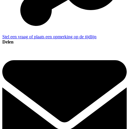
Stel een vraag of plaats een opmerking op de tijdlijn
Delen