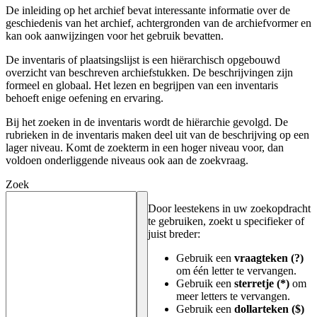
De inleiding op het archief bevat interessante informatie over de
geschiedenis van het archief, achtergronden van de archiefvormer en
kan ook aanwijzingen voor het gebruik bevatten.
De inventaris of plaatsingslijst is een hiërarchisch opgebouwd
overzicht van beschreven archiefstukken. De beschrijvingen zijn
formeel en globaal. Het lezen en begrijpen van een inventaris
behoeft enige oefening en ervaring.
Bij het zoeken in de inventaris wordt de hiërarchie gevolgd. De
rubrieken in de inventaris maken deel uit van de beschrijving op een
lager niveau. Komt de zoekterm in een hoger niveau voor, dan
voldoen onderliggende niveaus ook aan de zoekvraag.
Zoek
Door leestekens in uw zoekopdracht
te gebruiken, zoekt u specifieker of
juist breder:
Gebruik een
vraagteken (?)
om één letter te vervangen.
Gebruik een
sterretje (*)
om
meer letters te vervangen.
Gebruik een
dollarteken ($)