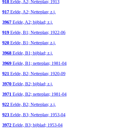
918
Eelde, A2; Netteplan; 1913
917
Eelde, A2; Netteplan; z.j.
3967
Eelde, A2; bijblad; z.j.
919
Eelde, B1; Netteplan; 1922-06
920
Eelde, B1; Netteplan; z.j.
3968
Eelde, B1; bijblad; z.j.
3969
Eelde, B1; netteplan; 1981-04
921
Eelde, B2; Netteplan; 1920-09
3970
Eelde, B2; bijblad; z.j.
3971
Eelde, B2; netteplan; 1981-04
922
Eelde, B2; Netteplan; z.j.
923
Eelde, B3; Netteplan; 1953-04
3972
Eelde, B3; bijblad; 1953-04