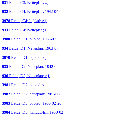
931
Eelde, C3; Netteplan; z.j.
932
Eelde, C4; Netteplan; 1942-04
3978
Eelde, C4; bijblad; z.j.
933
Eelde, C4; Netteplan; z.j.
3980
Eelde, D1; bijblad; 1963-07
934
Eelde, D1; Netteplan; 1963-07
3979
Eelde, D1; bijblad; z.j.
935
Eelde, D2; Netteplan; 1942-04
936
Eelde, D2; Netteplan; z.j.
3981
Eelde, D2; bijblad; z.j.
3982
Eelde, D2; netteplan; 1981-05
3983
Eelde, D3; bijblad; 1950-02-20
3984
Eelde, D3; minuutplan; 1950-02