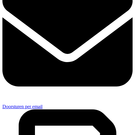
Doorsturen per email