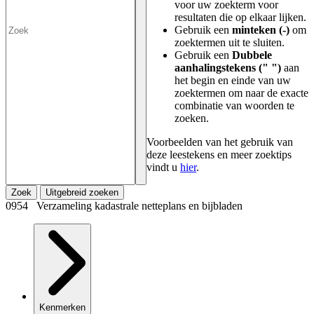
voor uw zoekterm voor
resultaten die op elkaar lijken.
Gebruik een
minteken (-)
om
zoektermen uit te sluiten.
Gebruik een
Dubbele
aanhalingstekens (" ")
aan
het begin en einde van uw
zoektermen om naar de exacte
combinatie van woorden te
zoeken.
Voorbeelden van het gebruik van
deze leestekens en meer zoektips
vindt u
hier
.
Zoek
Uitgebreid zoeken
0954 Verzameling kadastrale netteplans en bijbladen
Kenmerken