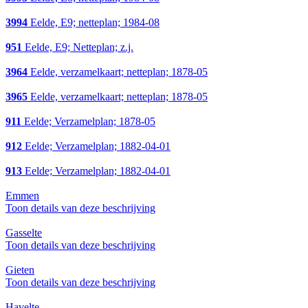
3994
Eelde, E9; netteplan; 1984-08
951
Eelde, E9; Netteplan; z.j.
3964
Eelde, verzamelkaart; netteplan; 1878-05
3965
Eelde, verzamelkaart; netteplan; 1878-05
911
Eelde; Verzamelplan; 1878-05
912
Eelde; Verzamelplan; 1882-04-01
913
Eelde; Verzamelplan; 1882-04-01
Emmen
Toon details van deze beschrijving
Gasselte
Toon details van deze beschrijving
Gieten
Toon details van deze beschrijving
Havelte