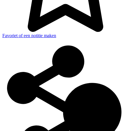
Favoriet of een notitie maken