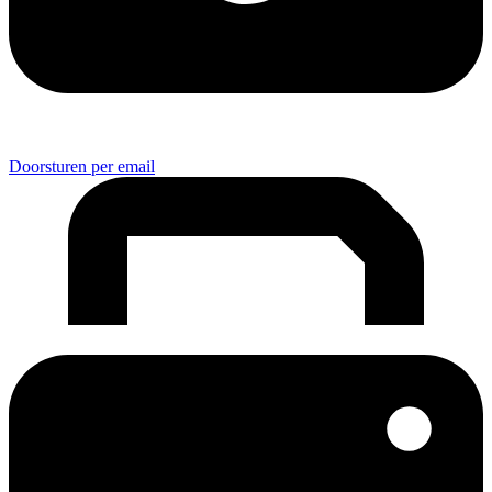
Doorsturen per email