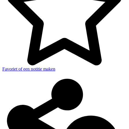
Favoriet of een notitie maken