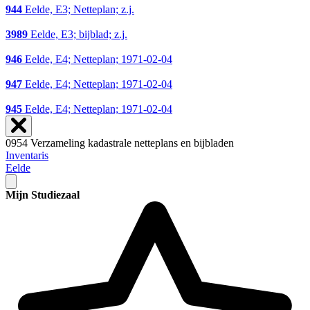
944
Eelde, E3; Netteplan; z.j.
3989
Eelde, E3; bijblad; z.j.
946
Eelde, E4; Netteplan; 1971-02-04
947
Eelde, E4; Netteplan; 1971-02-04
945
Eelde, E4; Netteplan; 1971-02-04
0954 Verzameling kadastrale netteplans en bijbladen
Inventaris
Eelde
Mijn Studiezaal