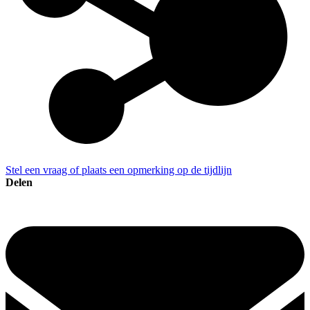
Stel een vraag of plaats een opmerking op de tijdlijn
Delen