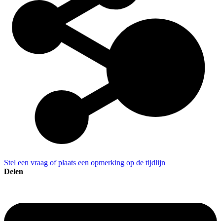
Stel een vraag of plaats een opmerking op de tijdlijn
Delen