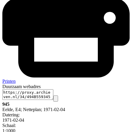
Printen
Duurzaam webadres
945
Eelde, E4; Netteplan; 1971-02-04
Datering
:
1971-02-04
Schaal
:
1:1000