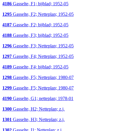
4186
Gasselte, F1; bijblad; 1952-05
1295
Gasselte, F2; Netteplan; 1952-05
4187
Gasselte, F2; bijblad; 1952-05
4188
Gasselte, F3; bijblad; 1952-05
1296
Gasselte, F3; Netteplan; 1952-05
1297
Gasselte, F4; Netteplan; 1952-05
4189
Gasselte, F4; bijblad; 1952-05
1298
Gasselte, F5; Netteplan; 1980-07
1299
Gasselte, F5; Netteplan; 1980-07
4190
Gasselte, G1; netteplan; 1978-01
1300
Gasselte, H2; Netteplan; z.j.
1301
Gasselte, H3; Netteplan; z.j.
1302
Gasselte, I1; Netteplan; z.j.