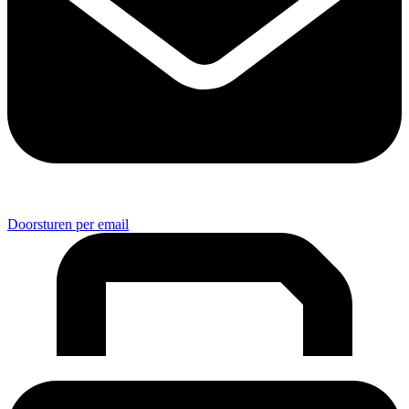
Doorsturen per email