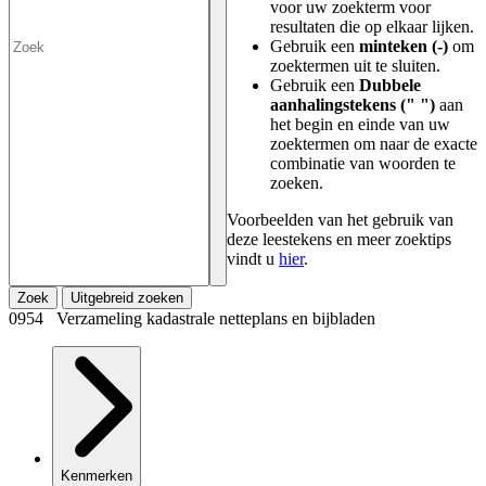
voor uw zoekterm voor
resultaten die op elkaar lijken.
Gebruik een
minteken (-)
om
zoektermen uit te sluiten.
Gebruik een
Dubbele
aanhalingstekens (" ")
aan
het begin en einde van uw
zoektermen om naar de exacte
combinatie van woorden te
zoeken.
Voorbeelden van het gebruik van
deze leestekens en meer zoektips
vindt u
hier
.
Zoek
Uitgebreid zoeken
0954 Verzameling kadastrale netteplans en bijbladen
Kenmerken