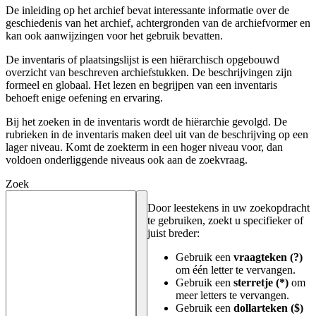
De inleiding op het archief bevat interessante informatie over de
geschiedenis van het archief, achtergronden van de archiefvormer en
kan ook aanwijzingen voor het gebruik bevatten.
De inventaris of plaatsingslijst is een hiërarchisch opgebouwd
overzicht van beschreven archiefstukken. De beschrijvingen zijn
formeel en globaal. Het lezen en begrijpen van een inventaris
behoeft enige oefening en ervaring.
Bij het zoeken in de inventaris wordt de hiërarchie gevolgd. De
rubrieken in de inventaris maken deel uit van de beschrijving op een
lager niveau. Komt de zoekterm in een hoger niveau voor, dan
voldoen onderliggende niveaus ook aan de zoekvraag.
Zoek
Door leestekens in uw zoekopdracht
te gebruiken, zoekt u specifieker of
juist breder:
Gebruik een
vraagteken (?)
om één letter te vervangen.
Gebruik een
sterretje (*)
om
meer letters te vervangen.
Gebruik een
dollarteken ($)