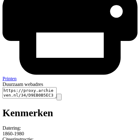
Printen
Duurzaam webadres
Kenmerken
Datering
:
1860-1980
Citeerinstructie: