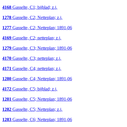
4168
Gasselte, C1; bijblad; z.j.
1278
Gasselte, C2; Netteplan; z.j.
1277
Gasselte, C2; Netteplan; 1891-06
4169
Gasselte, C2; netteplan; z.j.
1279
Gasselte, C3; Netteplan; 1891-06
4170
Gasselte, C3; netteplan; z.j.
4171
Gasselte, C4; netteplan; z.j.
1280
Gasselte, C4; Netteplan; 1891-06
4172
Gasselte, C5; bijblad; z.j.
1281
Gasselte, C5; Netteplan; 1891-06
1282
Gasselte, C5; Netteplan; z.j.
1283
Gasselte, C6; Netteplan; 1891-06