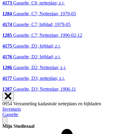
4173
Gasselte, C6; netteplan; z.j.
1284
Gasselte, C7; Netteplan; 1979-05
4174
Gasselte, C7; bijblad; 1979-05
1285
Gasselte, C7; Netteplan; 1990-02-12
4175
Gasselte, D1; bijblad; z.j.
4176
Gasselte, D2; bijblad; z.j.
1286
Gasselte, D2; Netteplan; z.j.
4177
Gasselte, D3; netteplan; z.j.
1287
Gasselte, D3; Netteplan; 1906-11
0954 Verzameling kadastrale netteplans en bijbladen
Inventaris
Gasselte
Mijn Studiezaal