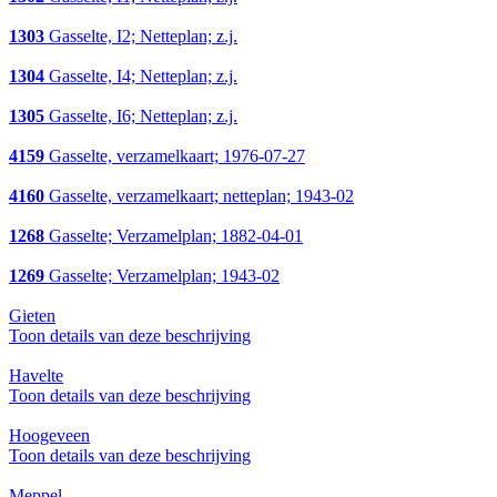
1303
Gasselte, I2; Netteplan; z.j.
1304
Gasselte, I4; Netteplan; z.j.
1305
Gasselte, I6; Netteplan; z.j.
4159
Gasselte, verzamelkaart; 1976-07-27
4160
Gasselte, verzamelkaart; netteplan; 1943-02
1268
Gasselte; Verzamelplan; 1882-04-01
1269
Gasselte; Verzamelplan; 1943-02
Gieten
Toon details van deze beschrijving
Havelte
Toon details van deze beschrijving
Hoogeveen
Toon details van deze beschrijving
Meppel