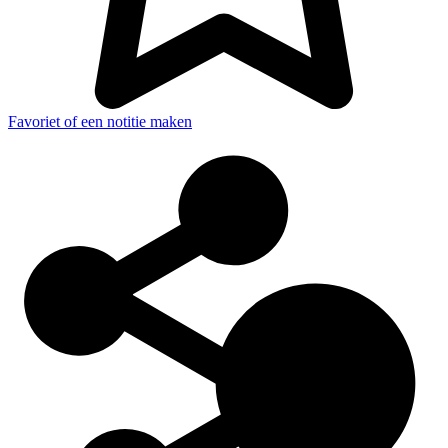
Favoriet of een notitie maken