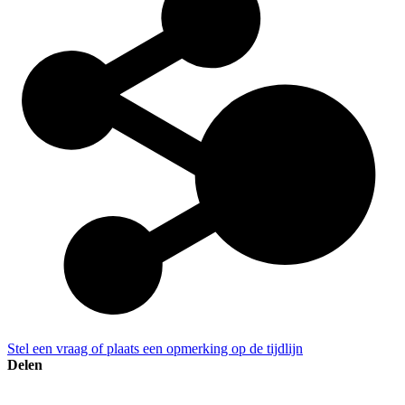
Stel een vraag of plaats een opmerking op de tijdlijn
Delen