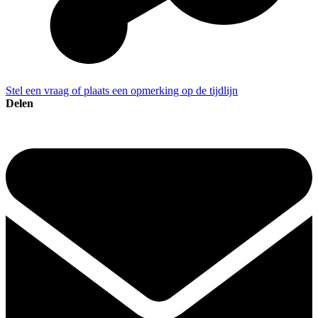
Stel een vraag of plaats een opmerking op de tijdlijn
Delen