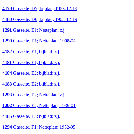
4179
Gasselte, D5; bijblad; 1963-12-19
4180
Gasselte, D6; bijblad; 1963-12-19
1291
Gasselte, E1; Netteplan; z.j.
1290
Gasselte, E1; Netteplan; 1908-04
4182
Gasselte, E1; bijblad; z.j.
4181
Gasselte, E1; bijblad; z.j.
4184
Gasselte, E2; bijblad; z.j.
4183
Gasselte, E2; bijblad; z.j.
1293
Gasselte, E2; Netteplan; z.j.
1292
Gasselte, E2; Netteplan; 1936-01
4185
Gasselte, E3; bijblad; z.j.
1294
Gasselte, F1; Netteplan; 1952-05