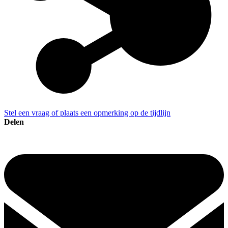
Stel een vraag of plaats een opmerking op de tijdlijn
Delen