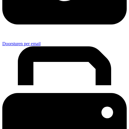
Doorsturen per email