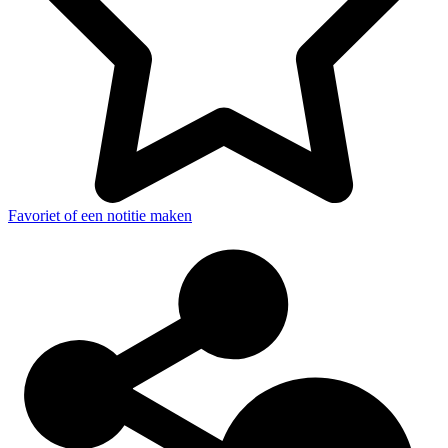
Favoriet of een notitie maken