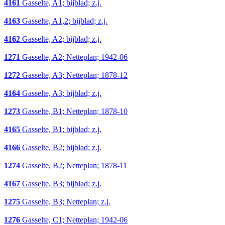
4161
Gasselte, A1; bijblad; z.j.
4163
Gasselte, A1,2; bijblad; z.j.
4162
Gasselte, A2; bijblad; z.j.
1271
Gasselte, A2; Netteplan; 1942-06
1272
Gasselte, A3; Netteplan; 1878-12
4164
Gasselte, A3; bijblad; z.j.
1273
Gasselte, B1; Netteplan; 1878-10
4165
Gasselte, B1; bijblad; z.j.
4166
Gasselte, B2; bijblad; z.j.
1274
Gasselte, B2; Netteplan; 1878-11
4167
Gasselte, B3; bijblad; z.j.
1275
Gasselte, B3; Netteplan; z.j.
1276
Gasselte, C1; Netteplan; 1942-06