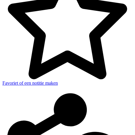
Favoriet of een notitie maken