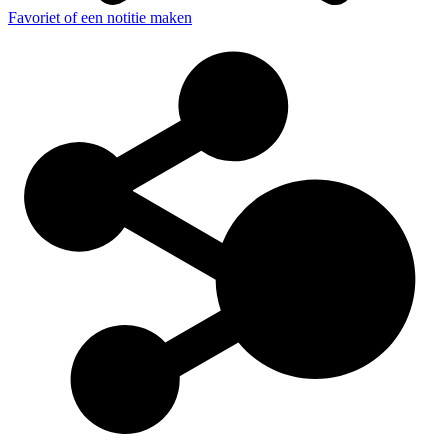
Favoriet of een notitie maken