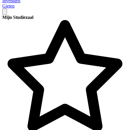
Inventaris
Gieten
Mijn Studiezaal