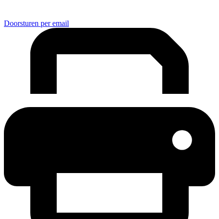
Doorsturen per email