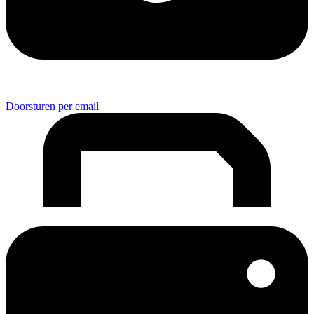
Doorsturen per email