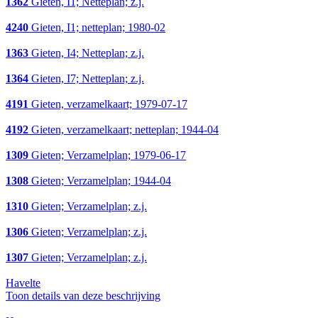
1362
Gieten, I1; Netteplan; z.j.
4240
Gieten, I1; netteplan; 1980-02
1363
Gieten, I4; Netteplan; z.j.
1364
Gieten, I7; Netteplan; z.j.
4191
Gieten, verzamelkaart; 1979-07-17
4192
Gieten, verzamelkaart; netteplan; 1944-04
1309
Gieten; Verzamelplan; 1979-06-17
1308
Gieten; Verzamelplan; 1944-04
1310
Gieten; Verzamelplan; z.j.
1306
Gieten; Verzamelplan; z.j.
1307
Gieten; Verzamelplan; z.j.
Havelte
Toon details van deze beschrijving