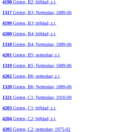
4198
Gieten, B2; bijblad; z.j.
1317
Gieten, B3; Netteplan; 1889-06
4199
Gieten, B3; bijblad; z.j.
4200
Gieten, B4; bijblad; z.j.
1318
Gieten, B4; Netteplan; 1889-06
4201
Gieten, B5; netteplan; z.j.
1319
Gieten, B5; Netteplan; 1889-06
4202
Gieten, B6; netteplan; z.j.
1320
Gieten, B6; Netteplan; 1889-06
1321
Gieten, C1; Netteplan; 1910-09
4203
Gieten, C1; bijblad; z.j.
4204
Gieten, C2; bijblad; z.j.
4205
Gieten, C2; netteplan; 1975-02