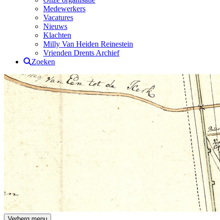
Medewerkers
Vacatures
Nieuws
Klachten
Milly Van Heiden Reinestein
Vrienden Drents Archief
Zoeken
Drents Archief
Verberg menu