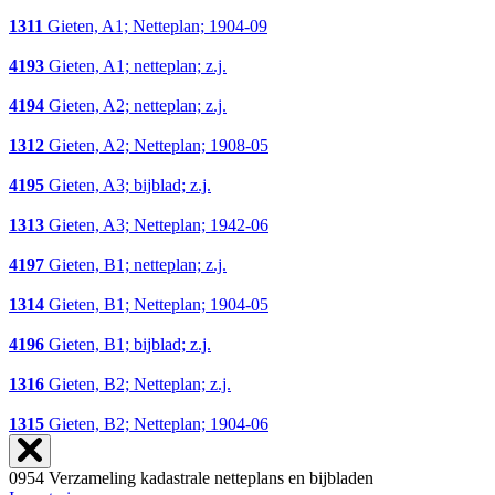
1311
Gieten, A1; Netteplan; 1904-09
4193
Gieten, A1; netteplan; z.j.
4194
Gieten, A2; netteplan; z.j.
1312
Gieten, A2; Netteplan; 1908-05
4195
Gieten, A3; bijblad; z.j.
1313
Gieten, A3; Netteplan; 1942-06
4197
Gieten, B1; netteplan; z.j.
1314
Gieten, B1; Netteplan; 1904-05
4196
Gieten, B1; bijblad; z.j.
1316
Gieten, B2; Netteplan; z.j.
1315
Gieten, B2; Netteplan; 1904-06
0954 Verzameling kadastrale netteplans en bijbladen