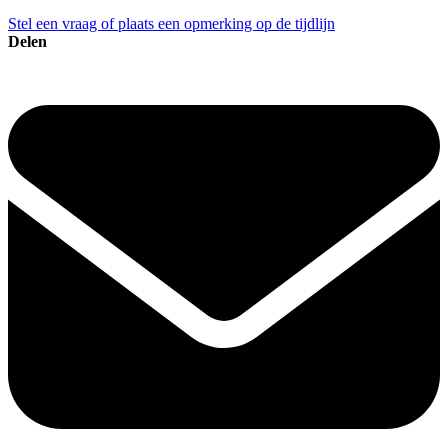
Stel een vraag of plaats een opmerking op de tijdlijn
Delen