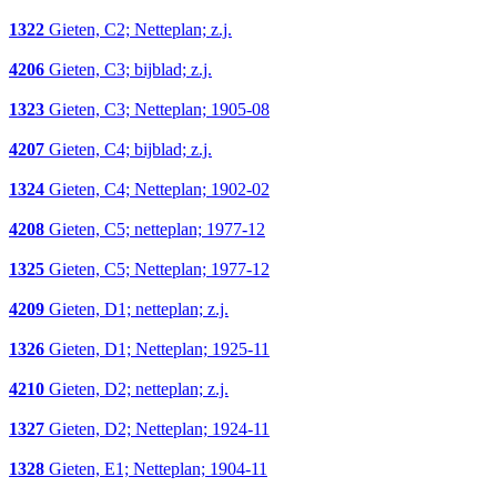
1322
Gieten, C2; Netteplan; z.j.
4206
Gieten, C3; bijblad; z.j.
1323
Gieten, C3; Netteplan; 1905-08
4207
Gieten, C4; bijblad; z.j.
1324
Gieten, C4; Netteplan; 1902-02
4208
Gieten, C5; netteplan; 1977-12
1325
Gieten, C5; Netteplan; 1977-12
4209
Gieten, D1; netteplan; z.j.
1326
Gieten, D1; Netteplan; 1925-11
4210
Gieten, D2; netteplan; z.j.
1327
Gieten, D2; Netteplan; 1924-11
1328
Gieten, E1; Netteplan; 1904-11