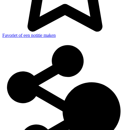
Favoriet of een notitie maken