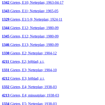
1342
Gieten, E10; Netteplan; 1963-04-17
1343
Gieten, E11; Netteplan; 1965-05
1329
Gieten, E1/1-9; Netteplan; 1924-11
1344
Gieten, E12; Netteplan; 1980-09
1345
Gieten, E12; Netteplan; 1980-09
1346
Gieten, E13; Netteplan; 1980-09
1330
Gieten, E2; Netteplan; 1904-12
4211
Gieten, E2; bijblad; z.j.
1331
Gieten, E3; Netteplan; 1904-10
4212
Gieten, E3; bijblad; z.j.
1332
Gieten, E4; Netteplan; 1938-03
4213
Gieten, E4; minuutplan; 1938-03
1334
Gieten, E5; Netteplan; 1938-03