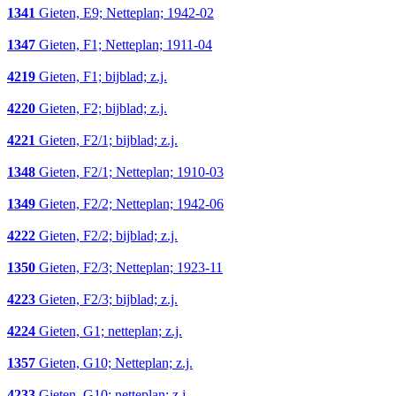
1341
Gieten, E9; Netteplan; 1942-02
1347
Gieten, F1; Netteplan; 1911-04
4219
Gieten, F1; bijblad; z.j.
4220
Gieten, F2; bijblad; z.j.
4221
Gieten, F2/1; bijblad; z.j.
1348
Gieten, F2/1; Netteplan; 1910-03
1349
Gieten, F2/2; Netteplan; 1942-06
4222
Gieten, F2/2; bijblad; z.j.
1350
Gieten, F2/3; Netteplan; 1923-11
4223
Gieten, F2/3; bijblad; z.j.
4224
Gieten, G1; netteplan; z.j.
1357
Gieten, G10; Netteplan; z.j.
4233
Gieten, G10; netteplan; z.j.