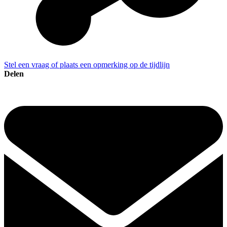
Stel een vraag of plaats een opmerking op de tijdlijn
Delen