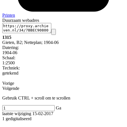
Printen
Duurzaam webadres
1315
Gieten, B2; Netteplan; 1904-06
Datering
:
1904-06
Schaal
:
1:2500
Techniek:
getekend
Vorige
Volgende
Gebruik CTRL + scroll om te scrollen
Ga
laatste wijziging 15-02-2017
1 gedigitaliseerd