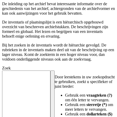
De inleiding op het archief bevat interessante informatie over de
geschiedenis van het archief, achtergronden van de archiefvormer en
kan ook aanwijzingen voor het gebruik bevatten.
De inventaris of plaatsingslijst is een hiërarchisch opgebouwd
overzicht van beschreven archiefstukken. De beschrijvingen zijn
formeel en globaal. Het lezen en begrijpen van een inventaris
behoeft enige oefening en ervaring.
Bij het zoeken in de inventaris wordt de hiërarchie gevolgd. De
rubrieken in de inventaris maken deel uit van de beschrijving op een
lager niveau. Komt de zoekterm in een hoger niveau voor, dan
voldoen onderliggende niveaus ook aan de zoekvraag.
Zoek
Door leestekens in uw zoekopdracht
te gebruiken, zoekt u specifieker of
juist breder:
Gebruik een
vraagteken (?)
om één letter te vervangen.
Gebruik een
sterretje (*)
om
meer letters te vervangen.
Gebruik een
dollarteken ($)