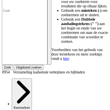
voor uw zoekterm voor
resultaten die op elkaar lijken.
Gebruik een
minteken (-)
om
zoektermen uit te sluiten.
Gebruik een
Dubbele
aanhalingstekens (" ")
aan
het begin en einde van uw
zoektermen om naar de exacte
combinatie van woorden te
zoeken.
Voorbeelden van het gebruik van
deze leestekens en meer zoektips
vindt u
hier
.
Zoek
Uitgebreid zoeken
0954 Verzameling kadastrale netteplans en bijbladen
Kenmerken