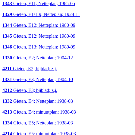
1343
Gieten, E11; Netteplan; 1965-05
1329
Gieten, E1/1-9; Netteplan; 1924-11
1344
Gieten, E12; Netteplan; 1980-09
1345
Gieten, E12; Netteplan; 1980-09
1346
Gieten, E13; Netteplan; 1980-09
1330
Gieten, E2; Netteplan; 1904-12
4211
Gieten, E2; bijblad; z.j.
1331
Gieten, E3; Netteplan; 1904-10
4212
Gieten, E3; bijblad; z.j.
1332
Gieten, E4; Netteplan; 1938-03
4213
Gieten, E4; minuutplan; 1938-03
1334
Gieten, E5; Netteplan; 1938-03
4214
Gieten, E5; minuutplan; 1938-03