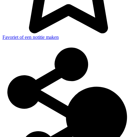
Favoriet of een notitie maken