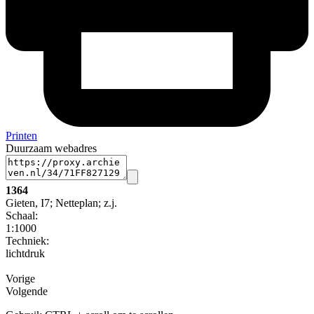
Printen
Duurzaam webadres
1364
Gieten, I7; Netteplan; z.j.
Schaal
:
1:1000
Techniek:
lichtdruk
Vorige
Volgende