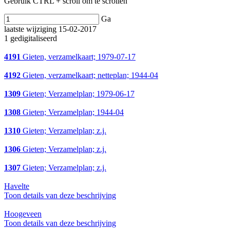
Gebruik CTRL + scroll om te scrollen
Ga
laatste wijziging 15-02-2017
1 gedigitaliseerd
4191
Gieten, verzamelkaart; 1979-07-17
4192
Gieten, verzamelkaart; netteplan; 1944-04
1309
Gieten; Verzamelplan; 1979-06-17
1308
Gieten; Verzamelplan; 1944-04
1310
Gieten; Verzamelplan; z.j.
1306
Gieten; Verzamelplan; z.j.
1307
Gieten; Verzamelplan; z.j.
Havelte
Toon details van deze beschrijving
Hoogeveen
Toon details van deze beschrijving