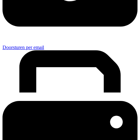
Doorsturen per email