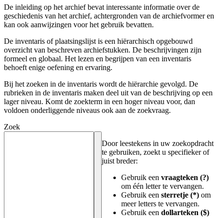
De inleiding op het archief bevat interessante informatie over de
geschiedenis van het archief, achtergronden van de archiefvormer en
kan ook aanwijzingen voor het gebruik bevatten.
De inventaris of plaatsingslijst is een hiërarchisch opgebouwd
overzicht van beschreven archiefstukken. De beschrijvingen zijn
formeel en globaal. Het lezen en begrijpen van een inventaris
behoeft enige oefening en ervaring.
Bij het zoeken in de inventaris wordt de hiërarchie gevolgd. De
rubrieken in de inventaris maken deel uit van de beschrijving op een
lager niveau. Komt de zoekterm in een hoger niveau voor, dan
voldoen onderliggende niveaus ook aan de zoekvraag.
Zoek
Door leestekens in uw zoekopdracht
te gebruiken, zoekt u specifieker of
juist breder:
Gebruik een
vraagteken (?)
om één letter te vervangen.
Gebruik een
sterretje (*)
om
meer letters te vervangen.
Gebruik een
dollarteken ($)