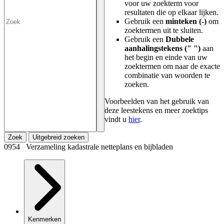
voor uw zoekterm voor
resultaten die op elkaar lijken.
Gebruik een
minteken (-)
om
zoektermen uit te sluiten.
Gebruik een
Dubbele
aanhalingstekens (" ")
aan
het begin en einde van uw
zoektermen om naar de exacte
combinatie van woorden te
zoeken.
Voorbeelden van het gebruik van
deze leestekens en meer zoektips
vindt u
hier
.
Zoek
Uitgebreid zoeken
0954 Verzameling kadastrale netteplans en bijbladen
Kenmerken