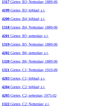
1317
Gieten, B3; Netteplan; 1889-06
4199
Gieten, B3; bijblad; z.j.
4200
Gieten, B4; bijblad; z.j.
1318
Gieten, B4; Netteplan; 1889-06
4201
Gieten, B5; netteplan; z.j.
1319
Gieten, B5; Netteplan; 1889-06
4202
Gieten, B6; netteplan; z.j.
1320
Gieten, B6; Netteplan; 1889-06
1321
Gieten, C1; Netteplan; 1910-09
4203
Gieten, C1; bijblad; z.j.
4204
Gieten, C2; bijblad; z.j.
4205
Gieten, C2; netteplan; 1975-02
1322
Gieten, C2; Netteplan; z.j.