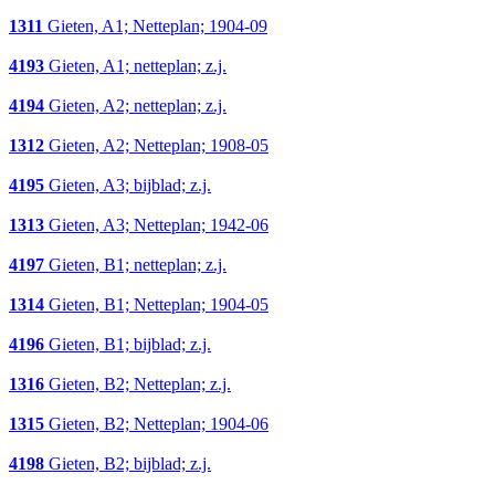
1311
Gieten, A1; Netteplan; 1904-09
4193
Gieten, A1; netteplan; z.j.
4194
Gieten, A2; netteplan; z.j.
1312
Gieten, A2; Netteplan; 1908-05
4195
Gieten, A3; bijblad; z.j.
1313
Gieten, A3; Netteplan; 1942-06
4197
Gieten, B1; netteplan; z.j.
1314
Gieten, B1; Netteplan; 1904-05
4196
Gieten, B1; bijblad; z.j.
1316
Gieten, B2; Netteplan; z.j.
1315
Gieten, B2; Netteplan; 1904-06
4198
Gieten, B2; bijblad; z.j.