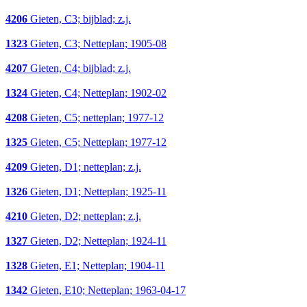
4206
Gieten, C3; bijblad; z.j.
1323
Gieten, C3; Netteplan; 1905-08
4207
Gieten, C4; bijblad; z.j.
1324
Gieten, C4; Netteplan; 1902-02
4208
Gieten, C5; netteplan; 1977-12
1325
Gieten, C5; Netteplan; 1977-12
4209
Gieten, D1; netteplan; z.j.
1326
Gieten, D1; Netteplan; 1925-11
4210
Gieten, D2; netteplan; z.j.
1327
Gieten, D2; Netteplan; 1924-11
1328
Gieten, E1; Netteplan; 1904-11
1342
Gieten, E10; Netteplan; 1963-04-17