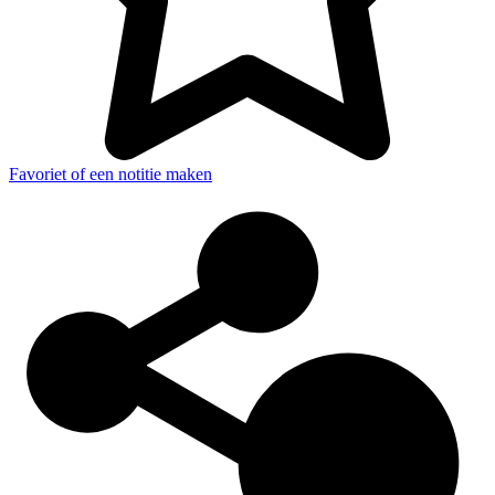
Favoriet of een notitie maken