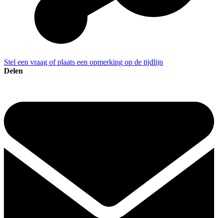
Stel een vraag of plaats een opmerking op de tijdlijn
Delen