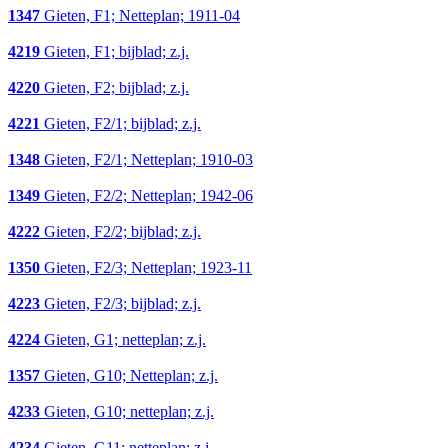
1347
Gieten, F1; Netteplan; 1911-04
4219
Gieten, F1; bijblad; z.j.
4220
Gieten, F2; bijblad; z.j.
4221
Gieten, F2/1; bijblad; z.j.
1348
Gieten, F2/1; Netteplan; 1910-03
1349
Gieten, F2/2; Netteplan; 1942-06
4222
Gieten, F2/2; bijblad; z.j.
1350
Gieten, F2/3; Netteplan; 1923-11
4223
Gieten, F2/3; bijblad; z.j.
4224
Gieten, G1; netteplan; z.j.
1357
Gieten, G10; Netteplan; z.j.
4233
Gieten, G10; netteplan; z.j.
4234
Gieten, G11; netteplan; z.j.