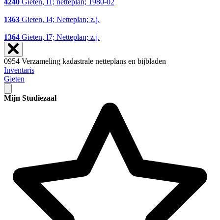
4240
Gieten, I1; netteplan; 1980-02
1363
Gieten, I4; Netteplan; z.j.
1364
Gieten, I7; Netteplan; z.j.
0954 Verzameling kadastrale netteplans en bijbladen
Inventaris
Gieten
Mijn Studiezaal