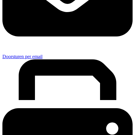
Doorsturen per email