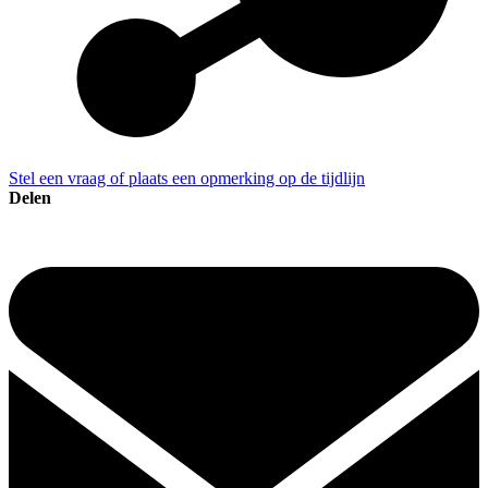
Stel een vraag of plaats een opmerking op de tijdlijn
Delen