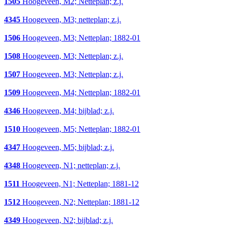
1505
Hoogeveen, M2; Netteplan; z.j.
4345
Hoogeveen, M3; netteplan; z.j.
1506
Hoogeveen, M3; Netteplan; 1882-01
1508
Hoogeveen, M3; Netteplan; z.j.
1507
Hoogeveen, M3; Netteplan; z.j.
1509
Hoogeveen, M4; Netteplan; 1882-01
4346
Hoogeveen, M4; bijblad; z.j.
1510
Hoogeveen, M5; Netteplan; 1882-01
4347
Hoogeveen, M5; bijblad; z.j.
4348
Hoogeveen, N1; netteplan; z.j.
1511
Hoogeveen, N1; Netteplan; 1881-12
1512
Hoogeveen, N2; Netteplan; 1881-12
4349
Hoogeveen, N2; bijblad; z.j.