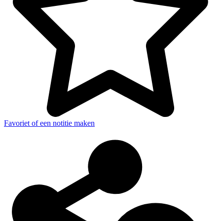
Favoriet of een notitie maken