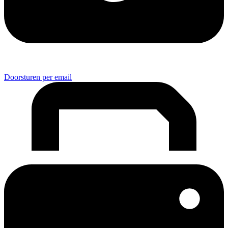
Doorsturen per email