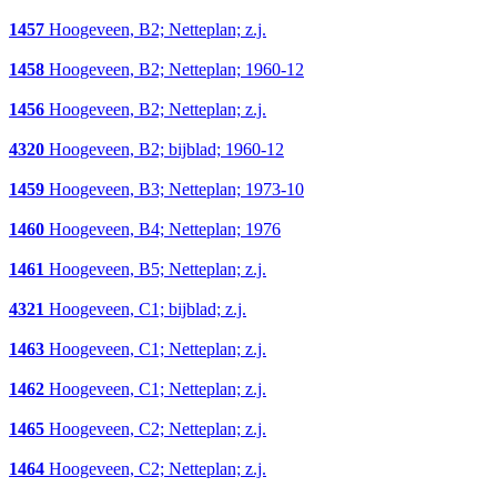
1457
Hoogeveen, B2; Netteplan; z.j.
1458
Hoogeveen, B2; Netteplan; 1960-12
1456
Hoogeveen, B2; Netteplan; z.j.
4320
Hoogeveen, B2; bijblad; 1960-12
1459
Hoogeveen, B3; Netteplan; 1973-10
1460
Hoogeveen, B4; Netteplan; 1976
1461
Hoogeveen, B5; Netteplan; z.j.
4321
Hoogeveen, C1; bijblad; z.j.
1463
Hoogeveen, C1; Netteplan; z.j.
1462
Hoogeveen, C1; Netteplan; z.j.
1465
Hoogeveen, C2; Netteplan; z.j.
1464
Hoogeveen, C2; Netteplan; z.j.