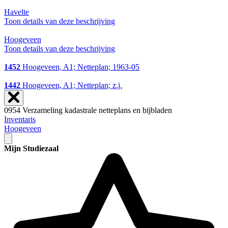
Havelte
Toon details van deze beschrijving
Hoogeveen
Toon details van deze beschrijving
1452
Hoogeveen, A1; Netteplan; 1963-05
1442
Hoogeveen, A1; Netteplan; z.j.
0954 Verzameling kadastrale netteplans en bijbladen
Inventaris
Hoogeveen
Mijn Studiezaal