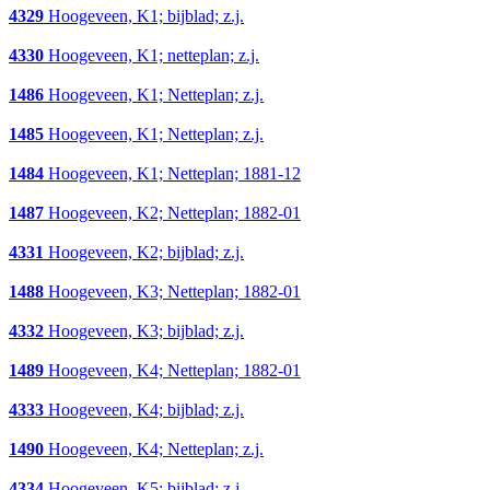
4329
Hoogeveen, K1; bijblad; z.j.
4330
Hoogeveen, K1; netteplan; z.j.
1486
Hoogeveen, K1; Netteplan; z.j.
1485
Hoogeveen, K1; Netteplan; z.j.
1484
Hoogeveen, K1; Netteplan; 1881-12
1487
Hoogeveen, K2; Netteplan; 1882-01
4331
Hoogeveen, K2; bijblad; z.j.
1488
Hoogeveen, K3; Netteplan; 1882-01
4332
Hoogeveen, K3; bijblad; z.j.
1489
Hoogeveen, K4; Netteplan; 1882-01
4333
Hoogeveen, K4; bijblad; z.j.
1490
Hoogeveen, K4; Netteplan; z.j.
4334
Hoogeveen, K5; bijblad; z.j.