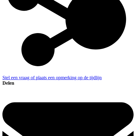
Stel een vraag of plaats een opmerking op de tijdlijn
Delen