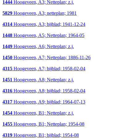
1444
Hoogeveen, A3; Netteplan; z.j.
5829
Hoogeveen, A3; netteplan; 1981
4314
Hoogeveen, A3; bijblad; 1941-12-24
1448
Hoogeveen, A5; Netteplan; 1964-05
1449
Hoogeveen, A6; Netteplan; z.j.
1450
Hoogeveen, A7; Netteplan; 1886-11-26
4315
Hoogeveen, A7; bijblad; 1958-02-04
1451
Hoogeveen, A8; Netteplan; z.j.
4316
Hoogeveen, A8; bijblad; 1958-02-04
4317
Hoogeveen, A9; bijblad; 1964-07-13
1454
Hoogeveen, B1; Netteplan; z.j.
1455
Hoogeveen, B1; Netteplan; 1954-08
4319
Hoogeveen, B1; bijblad; 1954-08