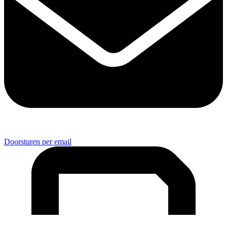
Doorsturen per email