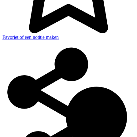
Favoriet of een notitie maken