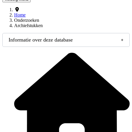
Home
Onderzoeken
Archiefstukken
Informatie over deze database