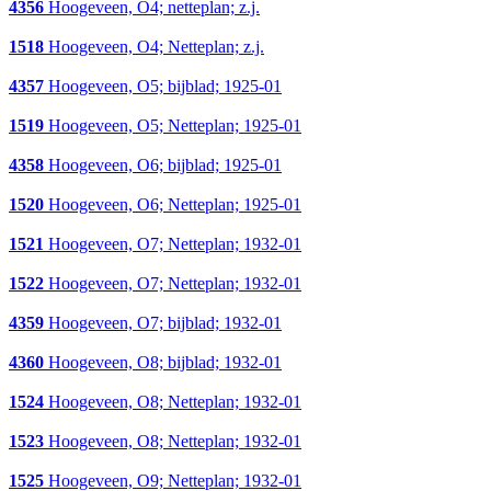
4356
Hoogeveen, O4; netteplan; z.j.
1518
Hoogeveen, O4; Netteplan; z.j.
4357
Hoogeveen, O5; bijblad; 1925-01
1519
Hoogeveen, O5; Netteplan; 1925-01
4358
Hoogeveen, O6; bijblad; 1925-01
1520
Hoogeveen, O6; Netteplan; 1925-01
1521
Hoogeveen, O7; Netteplan; 1932-01
1522
Hoogeveen, O7; Netteplan; 1932-01
4359
Hoogeveen, O7; bijblad; 1932-01
4360
Hoogeveen, O8; bijblad; 1932-01
1524
Hoogeveen, O8; Netteplan; 1932-01
1523
Hoogeveen, O8; Netteplan; 1932-01
1525
Hoogeveen, O9; Netteplan; 1932-01