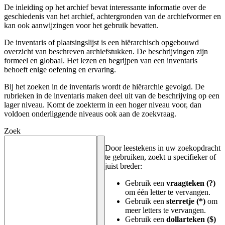
De inleiding op het archief bevat interessante informatie over de
geschiedenis van het archief, achtergronden van de archiefvormer en
kan ook aanwijzingen voor het gebruik bevatten.
De inventaris of plaatsingslijst is een hiërarchisch opgebouwd
overzicht van beschreven archiefstukken. De beschrijvingen zijn
formeel en globaal. Het lezen en begrijpen van een inventaris
behoeft enige oefening en ervaring.
Bij het zoeken in de inventaris wordt de hiërarchie gevolgd. De
rubrieken in de inventaris maken deel uit van de beschrijving op een
lager niveau. Komt de zoekterm in een hoger niveau voor, dan
voldoen onderliggende niveaus ook aan de zoekvraag.
Zoek
Door leestekens in uw zoekopdracht
te gebruiken, zoekt u specifieker of
juist breder:
Gebruik een
vraagteken (?)
om één letter te vervangen.
Gebruik een
sterretje (*)
om
meer letters te vervangen.
Gebruik een
dollarteken ($)