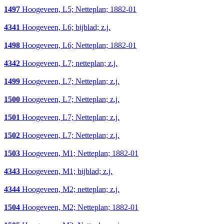
1497
Hoogeveen, L5; Netteplan; 1882-01
4341
Hoogeveen, L6; bijblad; z.j.
1498
Hoogeveen, L6; Netteplan; 1882-01
4342
Hoogeveen, L7; netteplan; z.j.
1499
Hoogeveen, L7; Netteplan; z.j.
1500
Hoogeveen, L7; Netteplan; z.j.
1501
Hoogeveen, L7; Netteplan; z.j.
1502
Hoogeveen, L7; Netteplan; z.j.
1503
Hoogeveen, M1; Netteplan; 1882-01
4343
Hoogeveen, M1; bijblad; z.j.
4344
Hoogeveen, M2; netteplan; z.j.
1504
Hoogeveen, M2; Netteplan; 1882-01