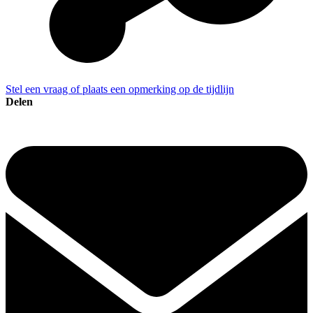
Stel een vraag of plaats een opmerking op de tijdlijn
Delen