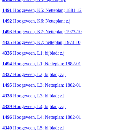
1491
Hoogeveen, K5; Netteplan; 1881-12
1492
Hoogeveen, K6; Netteplan; z.j.
1493
Hoogeveen, K7; Netteplan; 1973-10
4335
Hoogeveen, K7; netteplan; 1973-10
4336
Hoogeveen, L1; bijblad; z.j.
1494
Hoogeveen, L1; Netteplan; 1882-01
4337
Hoogeveen, L2; bijblad; z.j.
1495
Hoogeveen, L3; Netteplan; 1882-01
4338
Hoogeveen, L3; bijblad; z.j.
4339
Hoogeveen, L4; bijblad; z.j.
1496
Hoogeveen, L4; Netteplan; 1882-01
4340
Hoogeveen, L5; bijblad; z.j.