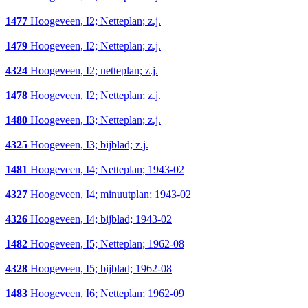
1477
Hoogeveen, I2; Netteplan; z.j.
1479
Hoogeveen, I2; Netteplan; z.j.
4324
Hoogeveen, I2; netteplan; z.j.
1478
Hoogeveen, I2; Netteplan; z.j.
1480
Hoogeveen, I3; Netteplan; z.j.
4325
Hoogeveen, I3; bijblad; z.j.
1481
Hoogeveen, I4; Netteplan; 1943-02
4327
Hoogeveen, I4; minuutplan; 1943-02
4326
Hoogeveen, I4; bijblad; 1943-02
1482
Hoogeveen, I5; Netteplan; 1962-08
4328
Hoogeveen, I5; bijblad; 1962-08
1483
Hoogeveen, I6; Netteplan; 1962-09