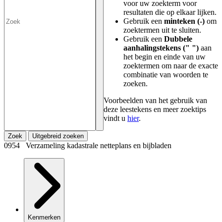
voor uw zoekterm voor
resultaten die op elkaar lijken.
Gebruik een
minteken (-)
om
zoektermen uit te sluiten.
Gebruik een
Dubbele
aanhalingstekens (" ")
aan
het begin en einde van uw
zoektermen om naar de exacte
combinatie van woorden te
zoeken.
Voorbeelden van het gebruik van
deze leestekens en meer zoektips
vindt u
hier
.
Zoek
Uitgebreid zoeken
0954 Verzameling kadastrale netteplans en bijbladen
Kenmerken