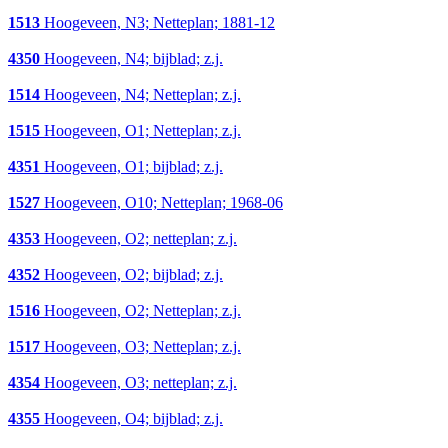
1513
Hoogeveen, N3; Netteplan; 1881-12
4350
Hoogeveen, N4; bijblad; z.j.
1514
Hoogeveen, N4; Netteplan; z.j.
1515
Hoogeveen, O1; Netteplan; z.j.
4351
Hoogeveen, O1; bijblad; z.j.
1527
Hoogeveen, O10; Netteplan; 1968-06
4353
Hoogeveen, O2; netteplan; z.j.
4352
Hoogeveen, O2; bijblad; z.j.
1516
Hoogeveen, O2; Netteplan; z.j.
1517
Hoogeveen, O3; Netteplan; z.j.
4354
Hoogeveen, O3; netteplan; z.j.
4355
Hoogeveen, O4; bijblad; z.j.