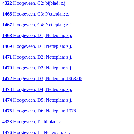
4322
Hoogeveen, C2; bijblad; z.j.
1466
Hoogeveen, C3; Netteplan; z.j.
1467
Hoogeveen, C4; Netteplan; z.j.
1468
Hoogeveen, D1; Netteplan; z.j.
1469
Hoogeveen, D1; Netteplan; z.j.
1471
Hoogeveen, D2; Netteplan; z.j.
1470
Hoogeveen, D2; Netteplan; z.j.
1472
Hoogeveen, D3; Netteplan; 1968-06
1473
Hoogeveen, D4; Netteplan; z.j.
1474
Hoogeveen, D5; Netteplan; z.j.
1475
Hoogeveen, D6; Netteplan; 1976
4323
Hoogeveen, I1; bijblad; z.j.
1476
Hoogeveen, I1; Netteplan; z.j.