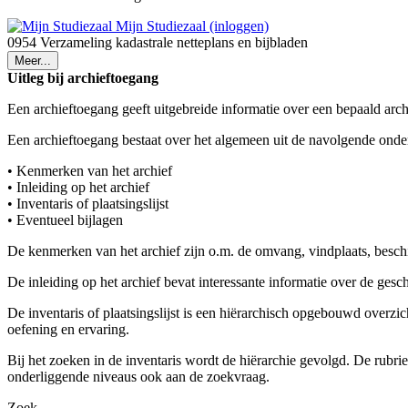
Mijn Studiezaal (inloggen)
0954 Verzameling kadastrale netteplans en bijbladen
Meer...
Uitleg bij archieftoegang
Een archieftoegang geeft uitgebreide informatie over een bepaald arch
Een archieftoegang bestaat over het algemeen uit de navolgende onde
• Kenmerken van het archief
• Inleiding op het archief
• Inventaris of plaatsingslijst
• Eventueel bijlagen
De kenmerken van het archief zijn o.m. de omvang, vindplaats, besch
De inleiding op het archief bevat interessante informatie over de ges
De inventaris of plaatsingslijst is een hiërarchisch opgebouwd overzi
oefening en ervaring.
Bij het zoeken in de inventaris wordt de hiërarchie gevolgd. De rubr
onderliggende niveaus ook aan de zoekvraag.
Zoek