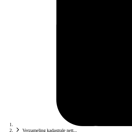
Verzameling kadastrale nett...