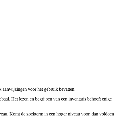
ok aanwijzingen voor het gebruik bevatten.
obaal. Het lezen en begrijpen van een inventaris behoeft enige
niveau. Komt de zoekterm in een hoger niveau voor, dan voldoen