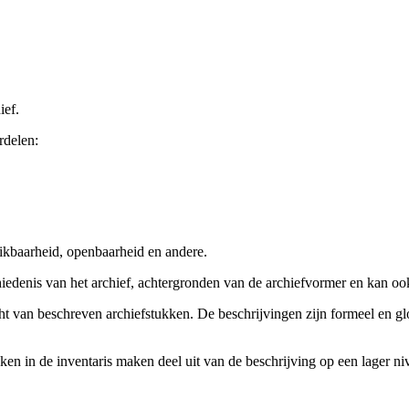
ief.
rdelen:
ikbaarheid, openbaarheid en andere.
chiedenis van het archief, achtergronden van de archiefvormer en kan o
cht van beschreven archiefstukken. De beschrijvingen zijn formeel en gl
ieken in de inventaris maken deel uit van de beschrijving op een lager 