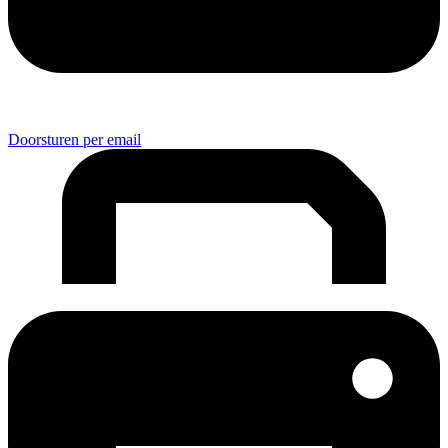
Doorsturen per email