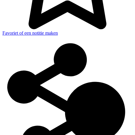
Favoriet of een notitie maken