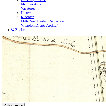
Medewerkers
Vacatures
Nieuws
Klachten
Milly Van Heiden Reinestein
Vrienden Drents Archief
Zoeken
Drents Archief
Verberg menu