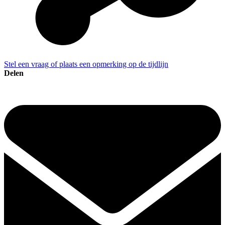
Stel een vraag of plaats een opmerking op de tijdlijn
Delen