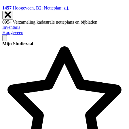
1457
Hoogeveen, B2; Netteplan; z.j.
0954 Verzameling kadastrale netteplans en bijbladen
Inventaris
Hoogeveen
Mijn Studiezaal