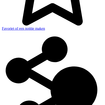
Favoriet of een notitie maken