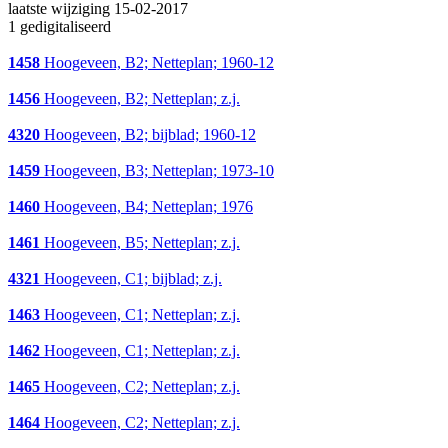
laatste wijziging 15-02-2017
1 gedigitaliseerd
1458
Hoogeveen, B2; Netteplan; 1960-12
1456
Hoogeveen, B2; Netteplan; z.j.
4320
Hoogeveen, B2; bijblad; 1960-12
1459
Hoogeveen, B3; Netteplan; 1973-10
1460
Hoogeveen, B4; Netteplan; 1976
1461
Hoogeveen, B5; Netteplan; z.j.
4321
Hoogeveen, C1; bijblad; z.j.
1463
Hoogeveen, C1; Netteplan; z.j.
1462
Hoogeveen, C1; Netteplan; z.j.
1465
Hoogeveen, C2; Netteplan; z.j.
1464
Hoogeveen, C2; Netteplan; z.j.