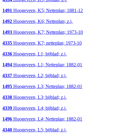
1491
Hoogeveen, K5; Netteplan; 1881-12
1492
Hoogeveen, K6; Netteplan; z.j.
1493
Hoogeveen, K7; Netteplan; 1973-10
4335
Hoogeveen, K7; netteplan; 1973-10
4336
Hoogeveen, L1; bijblad; z.j.
1494
Hoogeveen, L1; Netteplan; 1882-01
4337
Hoogeveen, L2; bijblad; z.j.
1495
Hoogeveen, L3; Netteplan; 1882-01
4338
Hoogeveen, L3; bijblad; z.j.
4339
Hoogeveen, L4; bijblad; z.j.
1496
Hoogeveen, L4; Netteplan; 1882-01
4340
Hoogeveen, L5; bijblad; z.j.