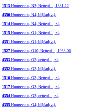
1513
Hoogeveen, N3; Netteplan; 1881-12
4350
Hoogeveen, N4; bijblad; z.j.
1514
Hoogeveen, N4; Netteplan; z.j.
1515
Hoogeveen, O1; Netteplan; z.j.
4351
Hoogeveen, O1; bijblad; z.j.
1527
Hoogeveen, O10; Netteplan; 1968-06
4353
Hoogeveen, O2; netteplan; z.j.
4352
Hoogeveen, O2; bijblad; z.j.
1516
Hoogeveen, O2; Netteplan; z.j.
1517
Hoogeveen, O3; Netteplan; z.j.
4354
Hoogeveen, O3; netteplan; z.j.
4355
Hoogeveen, O4; bijblad; z.j.