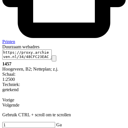
Printen
Duurzaam webadres
1457
Hoogeveen, B2; Netteplan; z.j.
Schaal
:
1:2500
Techniek:
getekend
Vorige
Volgende
Gebruik CTRL + scroll om te scrollen
Ga