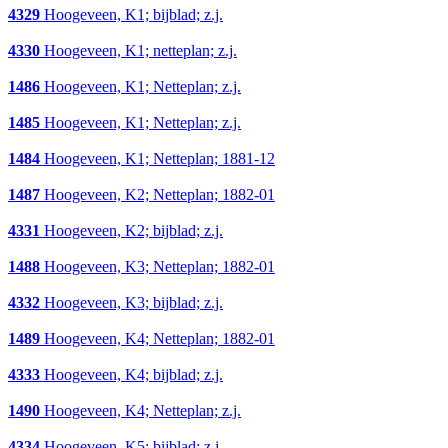
4329
Hoogeveen, K1; bijblad; z.j.
4330
Hoogeveen, K1; netteplan; z.j.
1486
Hoogeveen, K1; Netteplan; z.j.
1485
Hoogeveen, K1; Netteplan; z.j.
1484
Hoogeveen, K1; Netteplan; 1881-12
1487
Hoogeveen, K2; Netteplan; 1882-01
4331
Hoogeveen, K2; bijblad; z.j.
1488
Hoogeveen, K3; Netteplan; 1882-01
4332
Hoogeveen, K3; bijblad; z.j.
1489
Hoogeveen, K4; Netteplan; 1882-01
4333
Hoogeveen, K4; bijblad; z.j.
1490
Hoogeveen, K4; Netteplan; z.j.
4334
Hoogeveen, K5; bijblad; z.j.