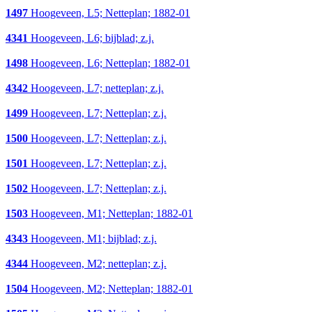
1497
Hoogeveen, L5; Netteplan; 1882-01
4341
Hoogeveen, L6; bijblad; z.j.
1498
Hoogeveen, L6; Netteplan; 1882-01
4342
Hoogeveen, L7; netteplan; z.j.
1499
Hoogeveen, L7; Netteplan; z.j.
1500
Hoogeveen, L7; Netteplan; z.j.
1501
Hoogeveen, L7; Netteplan; z.j.
1502
Hoogeveen, L7; Netteplan; z.j.
1503
Hoogeveen, M1; Netteplan; 1882-01
4343
Hoogeveen, M1; bijblad; z.j.
4344
Hoogeveen, M2; netteplan; z.j.
1504
Hoogeveen, M2; Netteplan; 1882-01