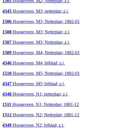
1505
Hoogeveen, M2; Netteplan; z.j.
4345
Hoogeveen, M3; netteplan; z.j.
1506
Hoogeveen, M3; Netteplan; 1882-01
1508
Hoogeveen, M3; Netteplan; z.j.
1507
Hoogeveen, M3; Netteplan; z.j.
1509
Hoogeveen, M4; Netteplan; 1882-01
4346
Hoogeveen, M4; bijblad; z.j.
1510
Hoogeveen, M5; Netteplan; 1882-01
4347
Hoogeveen, M5; bijblad; z.j.
4348
Hoogeveen, N1; netteplan; z.j.
1511
Hoogeveen, N1; Netteplan; 1881-12
1512
Hoogeveen, N2; Netteplan; 1881-12
4349
Hoogeveen, N2; bijblad; z.j.