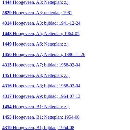
1444
Hoogeveen, A3; Netteplan; z.j.
5829
Hoogeveen, A3; netteplan; 1981
4314
Hoogeveen, A3; bijblad; 1941-12-24
1448
Hoogeveen, A5; Netteplan; 1964-05
1449
Hoogeveen, A6; Netteplan; z.j.
1450
Hoogeveen, A7; Netteplan; 1886-11-26
4315
Hoogeveen, A7; bijblad; 1958-02-04
1451
Hoogeveen, A8; Netteplan; z.j.
4316
Hoogeveen, A8; bijblad; 1958-02-04
4317
Hoogeveen, A9; bijblad; 1964-07-13
1454
Hoogeveen, B1; Netteplan; z.j.
1455
Hoogeveen, B1; Netteplan; 1954-08
4319
Hoogeveen, B1; bijblad; 1954-08