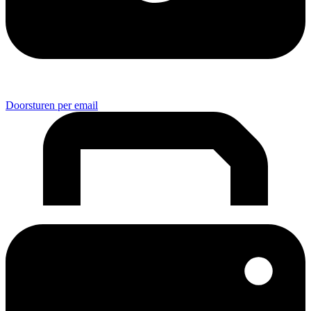
Doorsturen per email