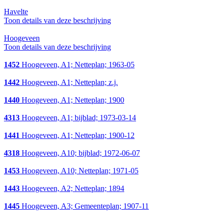
Havelte
Toon details van deze beschrijving
Hoogeveen
Toon details van deze beschrijving
1452
Hoogeveen, A1; Netteplan; 1963-05
1442
Hoogeveen, A1; Netteplan; z.j.
1440
Hoogeveen, A1; Netteplan; 1900
4313
Hoogeveen, A1; bijblad; 1973-03-14
1441
Hoogeveen, A1; Netteplan; 1900-12
4318
Hoogeveen, A10; bijblad; 1972-06-07
1453
Hoogeveen, A10; Netteplan; 1971-05
1443
Hoogeveen, A2; Netteplan; 1894
1445
Hoogeveen, A3; Gemeenteplan; 1907-11