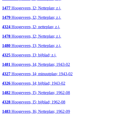
1477
Hoogeveen, I2; Netteplan; z.j.
1479
Hoogeveen, I2; Netteplan; z.j.
4324
Hoogeveen, I2; netteplan; z.j.
1478
Hoogeveen, I2; Netteplan; z.j.
1480
Hoogeveen, I3; Netteplan; z.j.
4325
Hoogeveen, I3; bijblad; z.j.
1481
Hoogeveen, I4; Netteplan; 1943-02
4327
Hoogeveen, I4; minuutplan; 1943-02
4326
Hoogeveen, I4; bijblad; 1943-02
1482
Hoogeveen, I5; Netteplan; 1962-08
4328
Hoogeveen, I5; bijblad; 1962-08
1483
Hoogeveen, I6; Netteplan; 1962-09