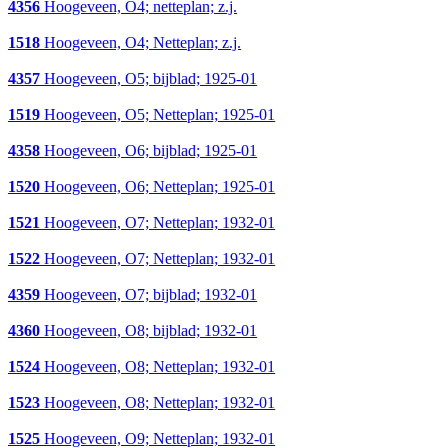
4356
Hoogeveen, O4; netteplan; z.j.
1518
Hoogeveen, O4; Netteplan; z.j.
4357
Hoogeveen, O5; bijblad; 1925-01
1519
Hoogeveen, O5; Netteplan; 1925-01
4358
Hoogeveen, O6; bijblad; 1925-01
1520
Hoogeveen, O6; Netteplan; 1925-01
1521
Hoogeveen, O7; Netteplan; 1932-01
1522
Hoogeveen, O7; Netteplan; 1932-01
4359
Hoogeveen, O7; bijblad; 1932-01
4360
Hoogeveen, O8; bijblad; 1932-01
1524
Hoogeveen, O8; Netteplan; 1932-01
1523
Hoogeveen, O8; Netteplan; 1932-01
1525
Hoogeveen, O9; Netteplan; 1932-01