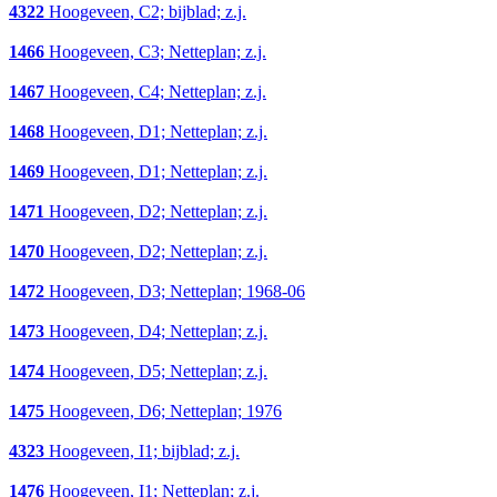
4322
Hoogeveen, C2; bijblad; z.j.
1466
Hoogeveen, C3; Netteplan; z.j.
1467
Hoogeveen, C4; Netteplan; z.j.
1468
Hoogeveen, D1; Netteplan; z.j.
1469
Hoogeveen, D1; Netteplan; z.j.
1471
Hoogeveen, D2; Netteplan; z.j.
1470
Hoogeveen, D2; Netteplan; z.j.
1472
Hoogeveen, D3; Netteplan; 1968-06
1473
Hoogeveen, D4; Netteplan; z.j.
1474
Hoogeveen, D5; Netteplan; z.j.
1475
Hoogeveen, D6; Netteplan; 1976
4323
Hoogeveen, I1; bijblad; z.j.
1476
Hoogeveen, I1; Netteplan; z.j.