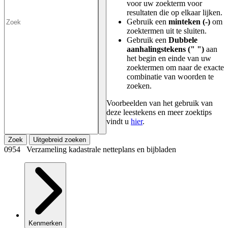
voor uw zoekterm voor
resultaten die op elkaar lijken.
Gebruik een
minteken (-)
om
zoektermen uit te sluiten.
Gebruik een
Dubbele
aanhalingstekens (" ")
aan
het begin en einde van uw
zoektermen om naar de exacte
combinatie van woorden te
zoeken.
Voorbeelden van het gebruik van
deze leestekens en meer zoektips
vindt u
hier
.
Zoek
Uitgebreid zoeken
0954 Verzameling kadastrale netteplans en bijbladen
Kenmerken