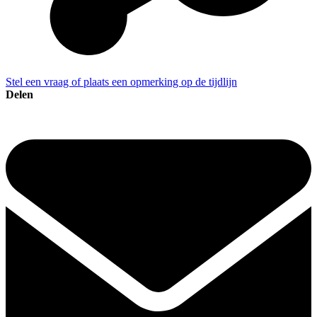
Stel een vraag of plaats een opmerking op de tijdlijn
Delen