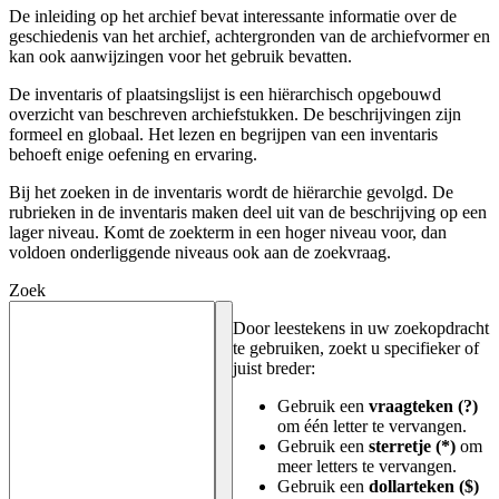
De inleiding op het archief bevat interessante informatie over de
geschiedenis van het archief, achtergronden van de archiefvormer en
kan ook aanwijzingen voor het gebruik bevatten.
De inventaris of plaatsingslijst is een hiërarchisch opgebouwd
overzicht van beschreven archiefstukken. De beschrijvingen zijn
formeel en globaal. Het lezen en begrijpen van een inventaris
behoeft enige oefening en ervaring.
Bij het zoeken in de inventaris wordt de hiërarchie gevolgd. De
rubrieken in de inventaris maken deel uit van de beschrijving op een
lager niveau. Komt de zoekterm in een hoger niveau voor, dan
voldoen onderliggende niveaus ook aan de zoekvraag.
Zoek
Door leestekens in uw zoekopdracht
te gebruiken, zoekt u specifieker of
juist breder:
Gebruik een
vraagteken (?)
om één letter te vervangen.
Gebruik een
sterretje (*)
om
meer letters te vervangen.
Gebruik een
dollarteken ($)