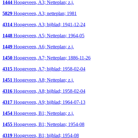
1444
Hoogeveen, A3; Netteplan; z.j.
5829
Hoogeveen, A3; netteplan; 1981
4314
Hoogeveen, A3; bijblad; 1941-12-24
1448
Hoogeveen, A5; Netteplan; 1964-05
1449
Hoogeveen, A6; Netteplan; z.j.
1450
Hoogeveen, A7; Netteplan; 1886-11-26
4315
Hoogeveen, A7; bijblad; 1958-02-04
1451
Hoogeveen, A8; Netteplan; z.j.
4316
Hoogeveen, A8; bijblad; 1958-02-04
4317
Hoogeveen, A9; bijblad; 1964-07-13
1454
Hoogeveen, B1; Netteplan; z.j.
1455
Hoogeveen, B1; Netteplan; 1954-08
4319
Hoogeveen, B1; bijblad; 1954-08