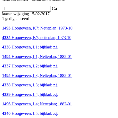
Ga
laatste wijziging 15-02-2017
1 gedigitaliseerd
1493
Hoogeveen, K7; Netteplan; 1973-10
4335
Hoogeveen, K7; netteplan; 1973-10
4336
Hoogeveen, L1; bijblad; z.j.
1494
Hoogeveen, L1; Netteplan; 1882-01
4337
Hoogeveen, L2; bijblad; z.j.
1495
Hoogeveen, L3; Netteplan; 1882-01
4338
Hoogeveen, L3; bijblad; z.j.
4339
Hoogeveen, L4; bijblad; z.j.
1496
Hoogeveen, L4; Netteplan; 1882-01
4340
Hoogeveen, L5; bijblad; z.j.