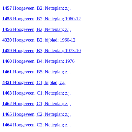
1457
Hoogeveen, B2; Netteplan; z.j.
1458
Hoogeveen, B2; Netteplan; 1960-12
1456
Hoogeveen, B2; Netteplan; z.j.
4320
Hoogeveen, B2; bijblad; 1960-12
1459
Hoogeveen, B3; Netteplan; 1973-10
1460
Hoogeveen, B4; Netteplan; 1976
1461
Hoogeveen, B5; Netteplan; z.j.
4321
Hoogeveen, C1; bijblad; z.j.
1463
Hoogeveen, C1; Netteplan; z.j.
1462
Hoogeveen, C1; Netteplan; z.j.
1465
Hoogeveen, C2; Netteplan; z.j.
1464
Hoogeveen, C2; Netteplan; z.j.