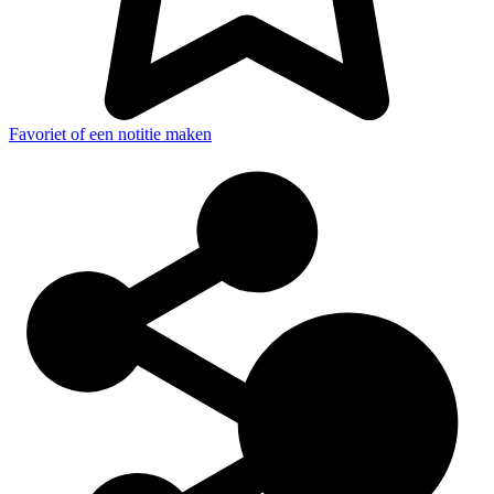
Favoriet of een notitie maken