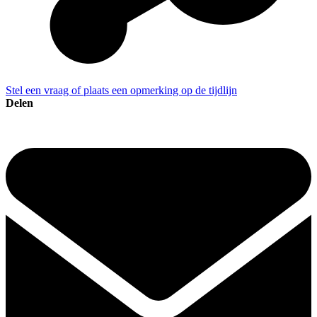
Stel een vraag of plaats een opmerking op de tijdlijn
Delen