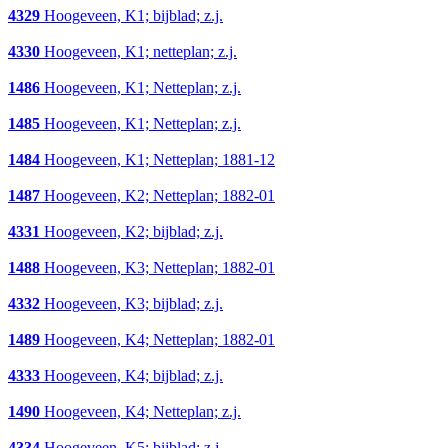
4329
Hoogeveen, K1; bijblad; z.j.
4330
Hoogeveen, K1; netteplan; z.j.
1486
Hoogeveen, K1; Netteplan; z.j.
1485
Hoogeveen, K1; Netteplan; z.j.
1484
Hoogeveen, K1; Netteplan; 1881-12
1487
Hoogeveen, K2; Netteplan; 1882-01
4331
Hoogeveen, K2; bijblad; z.j.
1488
Hoogeveen, K3; Netteplan; 1882-01
4332
Hoogeveen, K3; bijblad; z.j.
1489
Hoogeveen, K4; Netteplan; 1882-01
4333
Hoogeveen, K4; bijblad; z.j.
1490
Hoogeveen, K4; Netteplan; z.j.
4334
Hoogeveen, K5; bijblad; z.j.