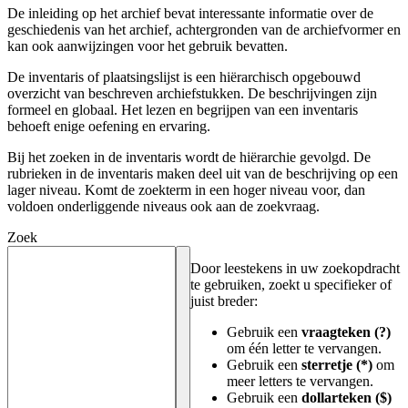
De inleiding op het archief bevat interessante informatie over de
geschiedenis van het archief, achtergronden van de archiefvormer en
kan ook aanwijzingen voor het gebruik bevatten.
De inventaris of plaatsingslijst is een hiërarchisch opgebouwd
overzicht van beschreven archiefstukken. De beschrijvingen zijn
formeel en globaal. Het lezen en begrijpen van een inventaris
behoeft enige oefening en ervaring.
Bij het zoeken in de inventaris wordt de hiërarchie gevolgd. De
rubrieken in de inventaris maken deel uit van de beschrijving op een
lager niveau. Komt de zoekterm in een hoger niveau voor, dan
voldoen onderliggende niveaus ook aan de zoekvraag.
Zoek
Door leestekens in uw zoekopdracht
te gebruiken, zoekt u specifieker of
juist breder:
Gebruik een
vraagteken (?)
om één letter te vervangen.
Gebruik een
sterretje (*)
om
meer letters te vervangen.
Gebruik een
dollarteken ($)