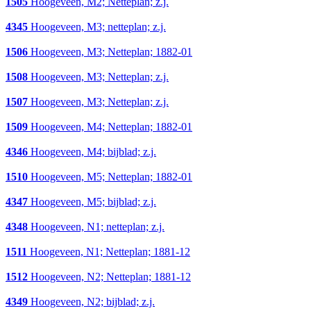
1505
Hoogeveen, M2; Netteplan; z.j.
4345
Hoogeveen, M3; netteplan; z.j.
1506
Hoogeveen, M3; Netteplan; 1882-01
1508
Hoogeveen, M3; Netteplan; z.j.
1507
Hoogeveen, M3; Netteplan; z.j.
1509
Hoogeveen, M4; Netteplan; 1882-01
4346
Hoogeveen, M4; bijblad; z.j.
1510
Hoogeveen, M5; Netteplan; 1882-01
4347
Hoogeveen, M5; bijblad; z.j.
4348
Hoogeveen, N1; netteplan; z.j.
1511
Hoogeveen, N1; Netteplan; 1881-12
1512
Hoogeveen, N2; Netteplan; 1881-12
4349
Hoogeveen, N2; bijblad; z.j.