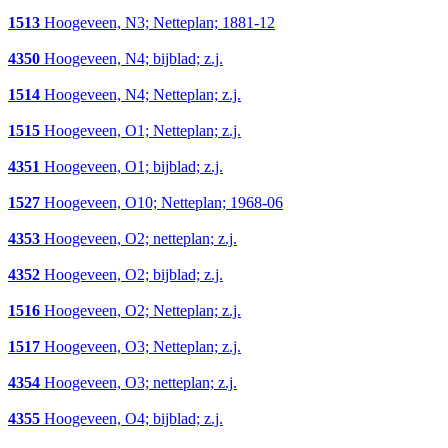
1513
Hoogeveen, N3; Netteplan; 1881-12
4350
Hoogeveen, N4; bijblad; z.j.
1514
Hoogeveen, N4; Netteplan; z.j.
1515
Hoogeveen, O1; Netteplan; z.j.
4351
Hoogeveen, O1; bijblad; z.j.
1527
Hoogeveen, O10; Netteplan; 1968-06
4353
Hoogeveen, O2; netteplan; z.j.
4352
Hoogeveen, O2; bijblad; z.j.
1516
Hoogeveen, O2; Netteplan; z.j.
1517
Hoogeveen, O3; Netteplan; z.j.
4354
Hoogeveen, O3; netteplan; z.j.
4355
Hoogeveen, O4; bijblad; z.j.