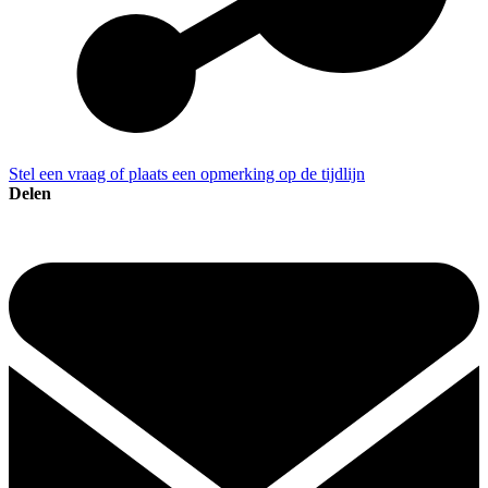
Stel een vraag of plaats een opmerking op de tijdlijn
Delen