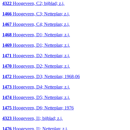
4322
Hoogeveen, C2; bijblad; z.j.
1466
Hoogeveen, C3; Netteplan; z.j.
1467
Hoogeveen, C4; Netteplan; z.j.
1468
Hoogeveen, D1; Netteplan; z.j.
1469
Hoogeveen, D1; Netteplan; z.j.
1471
Hoogeveen, D2; Netteplan; z.j.
1470
Hoogeveen, D2; Netteplan; z.j.
1472
Hoogeveen, D3; Netteplan; 1968-06
1473
Hoogeveen, D4; Netteplan; z.j.
1474
Hoogeveen, D5; Netteplan; z.j.
1475
Hoogeveen, D6; Netteplan; 1976
4323
Hoogeveen, I1; bijblad; z.j.
1476
Hoogeveen, I1; Netteplan; z.j.