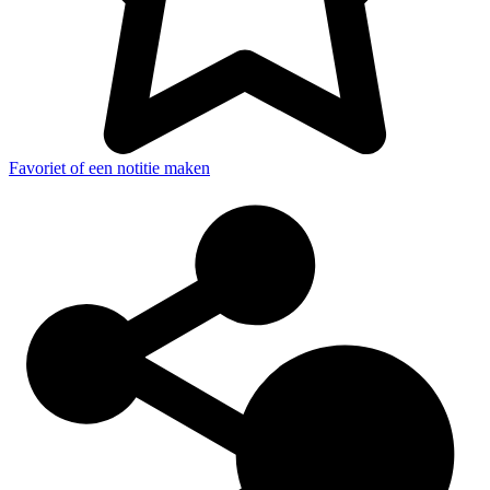
Favoriet of een notitie maken