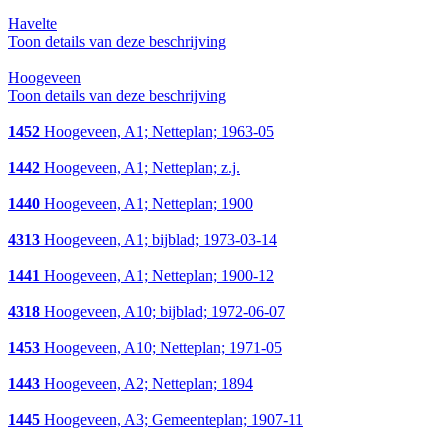
Havelte
Toon details van deze beschrijving
Hoogeveen
Toon details van deze beschrijving
1452
Hoogeveen, A1; Netteplan; 1963-05
1442
Hoogeveen, A1; Netteplan; z.j.
1440
Hoogeveen, A1; Netteplan; 1900
4313
Hoogeveen, A1; bijblad; 1973-03-14
1441
Hoogeveen, A1; Netteplan; 1900-12
4318
Hoogeveen, A10; bijblad; 1972-06-07
1453
Hoogeveen, A10; Netteplan; 1971-05
1443
Hoogeveen, A2; Netteplan; 1894
1445
Hoogeveen, A3; Gemeenteplan; 1907-11