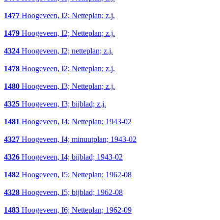
1477
Hoogeveen, I2; Netteplan; z.j.
1479
Hoogeveen, I2; Netteplan; z.j.
4324
Hoogeveen, I2; netteplan; z.j.
1478
Hoogeveen, I2; Netteplan; z.j.
1480
Hoogeveen, I3; Netteplan; z.j.
4325
Hoogeveen, I3; bijblad; z.j.
1481
Hoogeveen, I4; Netteplan; 1943-02
4327
Hoogeveen, I4; minuutplan; 1943-02
4326
Hoogeveen, I4; bijblad; 1943-02
1482
Hoogeveen, I5; Netteplan; 1962-08
4328
Hoogeveen, I5; bijblad; 1962-08
1483
Hoogeveen, I6; Netteplan; 1962-09