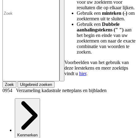
voor uw zoekterm voor
resultaten die op elkaar lijken.
Gebruik een
minteken (-)
om
zoektermen uit te sluiten.
Gebruik een
Dubbele
aanhalingstekens (" ")
aan
het begin en einde van uw
zoektermen om naar de exacte
combinatie van woorden te
zoeken.
Voorbeelden van het gebruik van
deze leestekens en meer zoektips
vindt u
hier
.
Zoek
Uitgebreid zoeken
0954 Verzameling kadastrale netteplans en bijbladen
Kenmerken