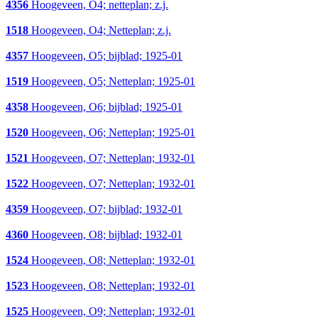
4356
Hoogeveen, O4; netteplan; z.j.
1518
Hoogeveen, O4; Netteplan; z.j.
4357
Hoogeveen, O5; bijblad; 1925-01
1519
Hoogeveen, O5; Netteplan; 1925-01
4358
Hoogeveen, O6; bijblad; 1925-01
1520
Hoogeveen, O6; Netteplan; 1925-01
1521
Hoogeveen, O7; Netteplan; 1932-01
1522
Hoogeveen, O7; Netteplan; 1932-01
4359
Hoogeveen, O7; bijblad; 1932-01
4360
Hoogeveen, O8; bijblad; 1932-01
1524
Hoogeveen, O8; Netteplan; 1932-01
1523
Hoogeveen, O8; Netteplan; 1932-01
1525
Hoogeveen, O9; Netteplan; 1932-01