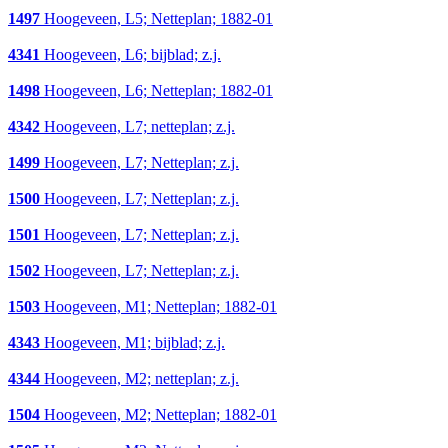
1497
Hoogeveen, L5; Netteplan; 1882-01
4341
Hoogeveen, L6; bijblad; z.j.
1498
Hoogeveen, L6; Netteplan; 1882-01
4342
Hoogeveen, L7; netteplan; z.j.
1499
Hoogeveen, L7; Netteplan; z.j.
1500
Hoogeveen, L7; Netteplan; z.j.
1501
Hoogeveen, L7; Netteplan; z.j.
1502
Hoogeveen, L7; Netteplan; z.j.
1503
Hoogeveen, M1; Netteplan; 1882-01
4343
Hoogeveen, M1; bijblad; z.j.
4344
Hoogeveen, M2; netteplan; z.j.
1504
Hoogeveen, M2; Netteplan; 1882-01