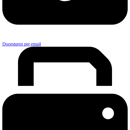
Doorsturen per email