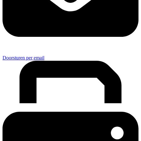
Doorsturen per email