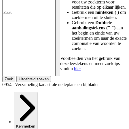
voor uw zoekterm voor
resultaten die op elkaar lijken.
Gebruik een
minteken (-)
om
zoektermen uit te sluiten.
Gebruik een
Dubbele
aanhalingstekens (" ")
aan
het begin en einde van uw
zoektermen om naar de exacte
combinatie van woorden te
zoeken.
Voorbeelden van het gebruik van
deze leestekens en meer zoektips
vindt u
hier
.
Zoek
Uitgebreid zoeken
0954 Verzameling kadastrale netteplans en bijbladen
Kenmerken