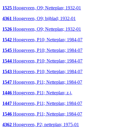
1525
Hoogeveen, O9; Netteplan; 1932-01
4361
Hoogeveen, O9; bijblad; 1932-01
1526
Hoogeveen, O9; Netteplan; 1932-01
1542
Hoogeveen, P10; Netteplan; 1984-07
1545
Hoogeveen, P10; Netteplan; 1984-07
1544
Hoogeveen, P10; Netteplan; 1984-07
1543
Hoogeveen, P10; Netteplan; 1984-07
1547
Hoogeveen, P11; Netteplan; 1984-07
1446
Hoogeveen, P11; Netteplan; z.j.
1447
Hoogeveen, P11; Netteplan; 1984-07
1546
Hoogeveen, P11; Netteplan; 1984-07
4362
Hoogeveen, P2; netteplan; 1975-01