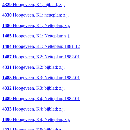
4329
Hoogeveen, K1; bijblad; z.j.
4330
Hoogeveen, K1; netteplan; z.j.
1486
Hoogeveen, K1; Netteplan; z.j.
1485
Hoogeveen, K1; Netteplan; z.j.
1484
Hoogeveen, K1; Netteplan; 1881-12
1487
Hoogeveen, K2; Netteplan; 1882-01
4331
Hoogeveen, K2; bijblad; z.j.
1488
Hoogeveen, K3; Netteplan; 1882-01
4332
Hoogeveen, K3; bijblad; z.j.
1489
Hoogeveen, K4; Netteplan; 1882-01
4333
Hoogeveen, K4; bijblad; z.j.
1490
Hoogeveen, K4; Netteplan; z.j.
4334
Hoogeveen, K5; bijblad; z.j.