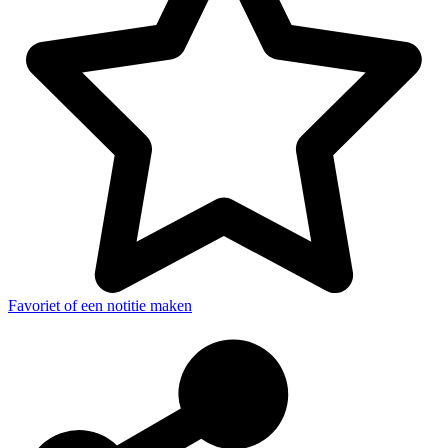
Favoriet of een notitie maken