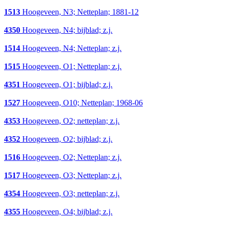
1513
Hoogeveen, N3; Netteplan; 1881-12
4350
Hoogeveen, N4; bijblad; z.j.
1514
Hoogeveen, N4; Netteplan; z.j.
1515
Hoogeveen, O1; Netteplan; z.j.
4351
Hoogeveen, O1; bijblad; z.j.
1527
Hoogeveen, O10; Netteplan; 1968-06
4353
Hoogeveen, O2; netteplan; z.j.
4352
Hoogeveen, O2; bijblad; z.j.
1516
Hoogeveen, O2; Netteplan; z.j.
1517
Hoogeveen, O3; Netteplan; z.j.
4354
Hoogeveen, O3; netteplan; z.j.
4355
Hoogeveen, O4; bijblad; z.j.