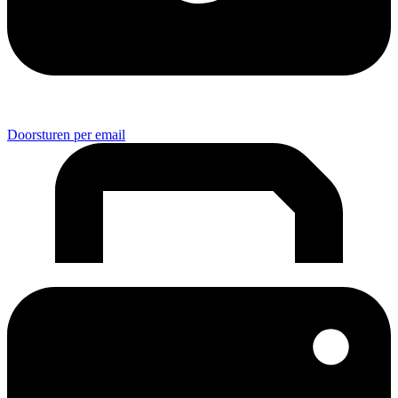
Doorsturen per email