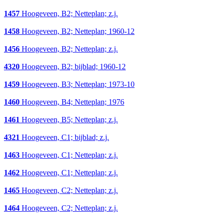
1457
Hoogeveen, B2; Netteplan; z.j.
1458
Hoogeveen, B2; Netteplan; 1960-12
1456
Hoogeveen, B2; Netteplan; z.j.
4320
Hoogeveen, B2; bijblad; 1960-12
1459
Hoogeveen, B3; Netteplan; 1973-10
1460
Hoogeveen, B4; Netteplan; 1976
1461
Hoogeveen, B5; Netteplan; z.j.
4321
Hoogeveen, C1; bijblad; z.j.
1463
Hoogeveen, C1; Netteplan; z.j.
1462
Hoogeveen, C1; Netteplan; z.j.
1465
Hoogeveen, C2; Netteplan; z.j.
1464
Hoogeveen, C2; Netteplan; z.j.