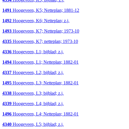
1491
Hoogeveen, K5; Netteplan; 1881-12
1492
Hoogeveen, K6; Netteplan; z.j.
1493
Hoogeveen, K7; Netteplan; 1973-10
4335
Hoogeveen, K7; netteplan; 1973-10
4336
Hoogeveen, L1; bijblad; z.j.
1494
Hoogeveen, L1; Netteplan; 1882-01
4337
Hoogeveen, L2; bijblad; z.j.
1495
Hoogeveen, L3; Netteplan; 1882-01
4338
Hoogeveen, L3; bijblad; z.j.
4339
Hoogeveen, L4; bijblad; z.j.
1496
Hoogeveen, L4; Netteplan; 1882-01
4340
Hoogeveen, L5; bijblad; z.j.