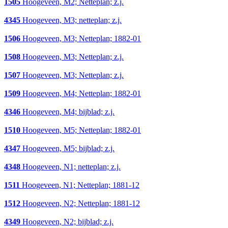
1505
Hoogeveen, M2; Netteplan; z.j.
4345
Hoogeveen, M3; netteplan; z.j.
1506
Hoogeveen, M3; Netteplan; 1882-01
1508
Hoogeveen, M3; Netteplan; z.j.
1507
Hoogeveen, M3; Netteplan; z.j.
1509
Hoogeveen, M4; Netteplan; 1882-01
4346
Hoogeveen, M4; bijblad; z.j.
1510
Hoogeveen, M5; Netteplan; 1882-01
4347
Hoogeveen, M5; bijblad; z.j.
4348
Hoogeveen, N1; netteplan; z.j.
1511
Hoogeveen, N1; Netteplan; 1881-12
1512
Hoogeveen, N2; Netteplan; 1881-12
4349
Hoogeveen, N2; bijblad; z.j.