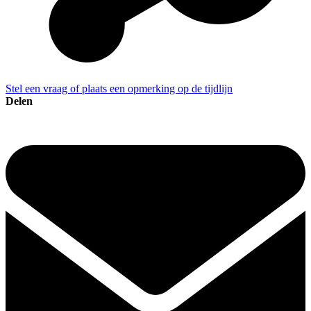
Stel een vraag of plaats een opmerking op de tijdlijn
Delen