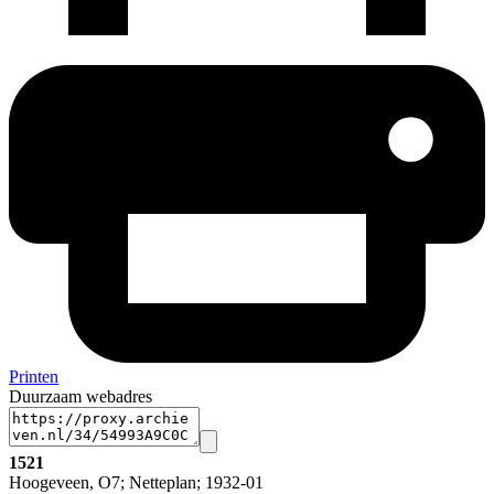
Printen
Duurzaam webadres
1521
Hoogeveen, O7; Netteplan; 1932-01