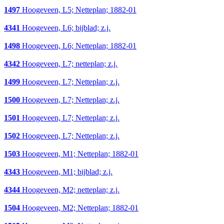
1497
Hoogeveen, L5; Netteplan; 1882-01
4341
Hoogeveen, L6; bijblad; z.j.
1498
Hoogeveen, L6; Netteplan; 1882-01
4342
Hoogeveen, L7; netteplan; z.j.
1499
Hoogeveen, L7; Netteplan; z.j.
1500
Hoogeveen, L7; Netteplan; z.j.
1501
Hoogeveen, L7; Netteplan; z.j.
1502
Hoogeveen, L7; Netteplan; z.j.
1503
Hoogeveen, M1; Netteplan; 1882-01
4343
Hoogeveen, M1; bijblad; z.j.
4344
Hoogeveen, M2; netteplan; z.j.
1504
Hoogeveen, M2; Netteplan; 1882-01