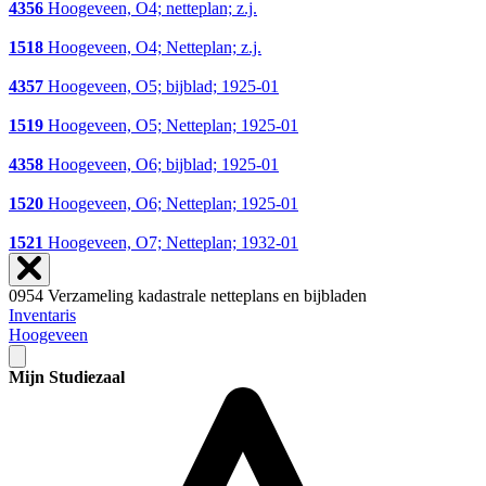
4356
Hoogeveen, O4; netteplan; z.j.
1518
Hoogeveen, O4; Netteplan; z.j.
4357
Hoogeveen, O5; bijblad; 1925-01
1519
Hoogeveen, O5; Netteplan; 1925-01
4358
Hoogeveen, O6; bijblad; 1925-01
1520
Hoogeveen, O6; Netteplan; 1925-01
1521
Hoogeveen, O7; Netteplan; 1932-01
0954 Verzameling kadastrale netteplans en bijbladen
Inventaris
Hoogeveen
Mijn Studiezaal