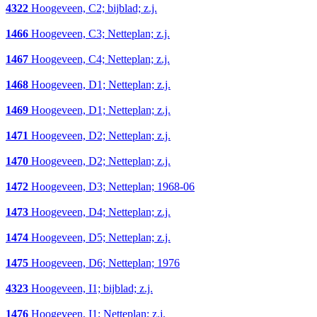
4322
Hoogeveen, C2; bijblad; z.j.
1466
Hoogeveen, C3; Netteplan; z.j.
1467
Hoogeveen, C4; Netteplan; z.j.
1468
Hoogeveen, D1; Netteplan; z.j.
1469
Hoogeveen, D1; Netteplan; z.j.
1471
Hoogeveen, D2; Netteplan; z.j.
1470
Hoogeveen, D2; Netteplan; z.j.
1472
Hoogeveen, D3; Netteplan; 1968-06
1473
Hoogeveen, D4; Netteplan; z.j.
1474
Hoogeveen, D5; Netteplan; z.j.
1475
Hoogeveen, D6; Netteplan; 1976
4323
Hoogeveen, I1; bijblad; z.j.
1476
Hoogeveen, I1; Netteplan; z.j.