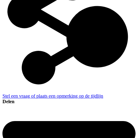
Stel een vraag of plaats een opmerking op de tijdlijn
Delen