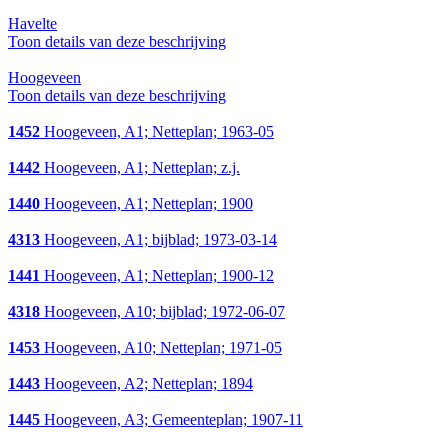
Havelte
Toon details van deze beschrijving
Hoogeveen
Toon details van deze beschrijving
1452
Hoogeveen, A1; Netteplan; 1963-05
1442
Hoogeveen, A1; Netteplan; z.j.
1440
Hoogeveen, A1; Netteplan; 1900
4313
Hoogeveen, A1; bijblad; 1973-03-14
1441
Hoogeveen, A1; Netteplan; 1900-12
4318
Hoogeveen, A10; bijblad; 1972-06-07
1453
Hoogeveen, A10; Netteplan; 1971-05
1443
Hoogeveen, A2; Netteplan; 1894
1445
Hoogeveen, A3; Gemeenteplan; 1907-11