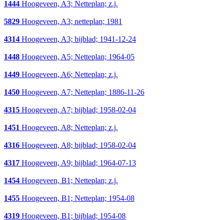
1444
Hoogeveen, A3; Netteplan; z.j.
5829
Hoogeveen, A3; netteplan; 1981
4314
Hoogeveen, A3; bijblad; 1941-12-24
1448
Hoogeveen, A5; Netteplan; 1964-05
1449
Hoogeveen, A6; Netteplan; z.j.
1450
Hoogeveen, A7; Netteplan; 1886-11-26
4315
Hoogeveen, A7; bijblad; 1958-02-04
1451
Hoogeveen, A8; Netteplan; z.j.
4316
Hoogeveen, A8; bijblad; 1958-02-04
4317
Hoogeveen, A9; bijblad; 1964-07-13
1454
Hoogeveen, B1; Netteplan; z.j.
1455
Hoogeveen, B1; Netteplan; 1954-08
4319
Hoogeveen, B1; bijblad; 1954-08