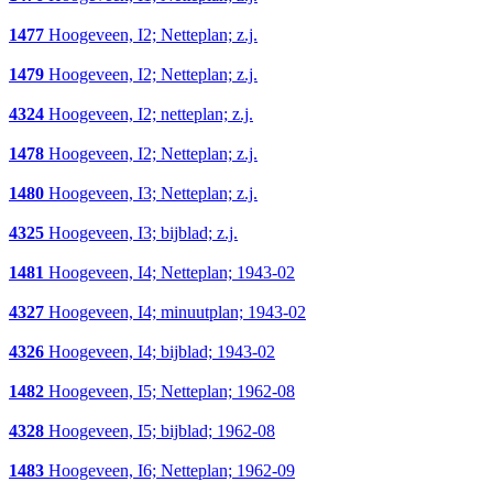
1477
Hoogeveen, I2; Netteplan; z.j.
1479
Hoogeveen, I2; Netteplan; z.j.
4324
Hoogeveen, I2; netteplan; z.j.
1478
Hoogeveen, I2; Netteplan; z.j.
1480
Hoogeveen, I3; Netteplan; z.j.
4325
Hoogeveen, I3; bijblad; z.j.
1481
Hoogeveen, I4; Netteplan; 1943-02
4327
Hoogeveen, I4; minuutplan; 1943-02
4326
Hoogeveen, I4; bijblad; 1943-02
1482
Hoogeveen, I5; Netteplan; 1962-08
4328
Hoogeveen, I5; bijblad; 1962-08
1483
Hoogeveen, I6; Netteplan; 1962-09