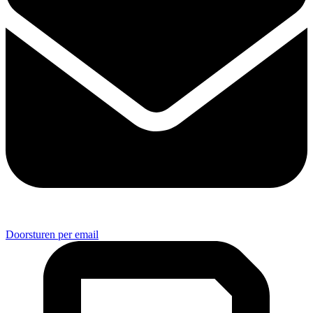
Doorsturen per email