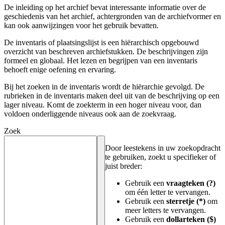
De inleiding op het archief bevat interessante informatie over de
geschiedenis van het archief, achtergronden van de archiefvormer en
kan ook aanwijzingen voor het gebruik bevatten.
De inventaris of plaatsingslijst is een hiërarchisch opgebouwd
overzicht van beschreven archiefstukken. De beschrijvingen zijn
formeel en globaal. Het lezen en begrijpen van een inventaris
behoeft enige oefening en ervaring.
Bij het zoeken in de inventaris wordt de hiërarchie gevolgd. De
rubrieken in de inventaris maken deel uit van de beschrijving op een
lager niveau. Komt de zoekterm in een hoger niveau voor, dan
voldoen onderliggende niveaus ook aan de zoekvraag.
Zoek
Door leestekens in uw zoekopdracht
te gebruiken, zoekt u specifieker of
juist breder:
Gebruik een
vraagteken (?)
om één letter te vervangen.
Gebruik een
sterretje (*)
om
meer letters te vervangen.
Gebruik een
dollarteken ($)