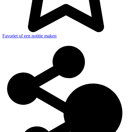
Favoriet of een notitie maken