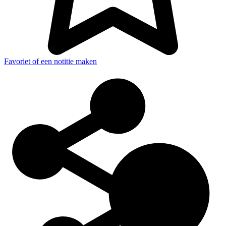
Favoriet of een notitie maken