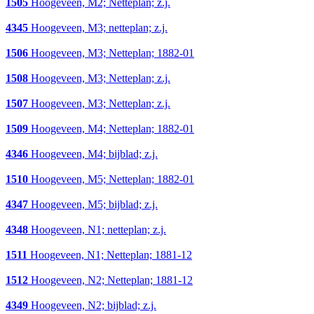
1505
Hoogeveen, M2; Netteplan; z.j.
4345
Hoogeveen, M3; netteplan; z.j.
1506
Hoogeveen, M3; Netteplan; 1882-01
1508
Hoogeveen, M3; Netteplan; z.j.
1507
Hoogeveen, M3; Netteplan; z.j.
1509
Hoogeveen, M4; Netteplan; 1882-01
4346
Hoogeveen, M4; bijblad; z.j.
1510
Hoogeveen, M5; Netteplan; 1882-01
4347
Hoogeveen, M5; bijblad; z.j.
4348
Hoogeveen, N1; netteplan; z.j.
1511
Hoogeveen, N1; Netteplan; 1881-12
1512
Hoogeveen, N2; Netteplan; 1881-12
4349
Hoogeveen, N2; bijblad; z.j.