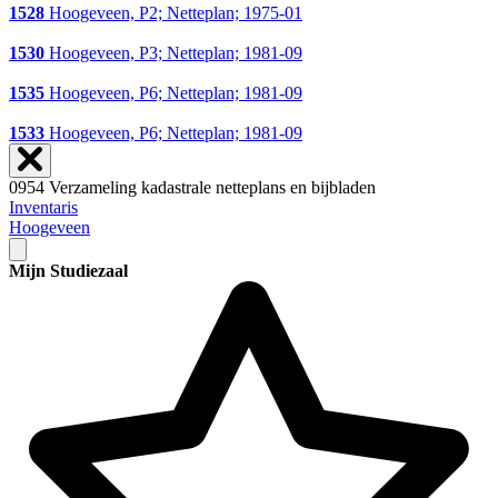
1528
Hoogeveen, P2; Netteplan; 1975-01
1530
Hoogeveen, P3; Netteplan; 1981-09
1535
Hoogeveen, P6; Netteplan; 1981-09
1533
Hoogeveen, P6; Netteplan; 1981-09
0954 Verzameling kadastrale netteplans en bijbladen
Inventaris
Hoogeveen
Mijn Studiezaal