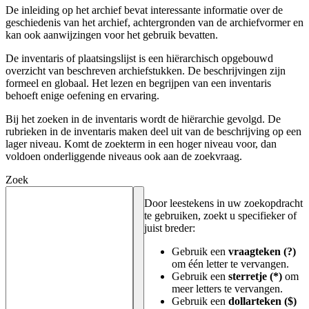
De inleiding op het archief bevat interessante informatie over de
geschiedenis van het archief, achtergronden van de archiefvormer en
kan ook aanwijzingen voor het gebruik bevatten.
De inventaris of plaatsingslijst is een hiërarchisch opgebouwd
overzicht van beschreven archiefstukken. De beschrijvingen zijn
formeel en globaal. Het lezen en begrijpen van een inventaris
behoeft enige oefening en ervaring.
Bij het zoeken in de inventaris wordt de hiërarchie gevolgd. De
rubrieken in de inventaris maken deel uit van de beschrijving op een
lager niveau. Komt de zoekterm in een hoger niveau voor, dan
voldoen onderliggende niveaus ook aan de zoekvraag.
Zoek
Door leestekens in uw zoekopdracht
te gebruiken, zoekt u specifieker of
juist breder:
Gebruik een
vraagteken (?)
om één letter te vervangen.
Gebruik een
sterretje (*)
om
meer letters te vervangen.
Gebruik een
dollarteken ($)