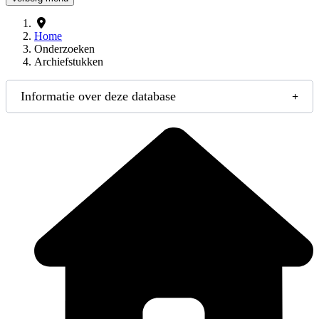
Home
Onderzoeken
Archiefstukken
Informatie over deze database