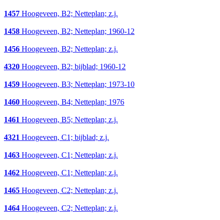
1457
Hoogeveen, B2; Netteplan; z.j.
1458
Hoogeveen, B2; Netteplan; 1960-12
1456
Hoogeveen, B2; Netteplan; z.j.
4320
Hoogeveen, B2; bijblad; 1960-12
1459
Hoogeveen, B3; Netteplan; 1973-10
1460
Hoogeveen, B4; Netteplan; 1976
1461
Hoogeveen, B5; Netteplan; z.j.
4321
Hoogeveen, C1; bijblad; z.j.
1463
Hoogeveen, C1; Netteplan; z.j.
1462
Hoogeveen, C1; Netteplan; z.j.
1465
Hoogeveen, C2; Netteplan; z.j.
1464
Hoogeveen, C2; Netteplan; z.j.