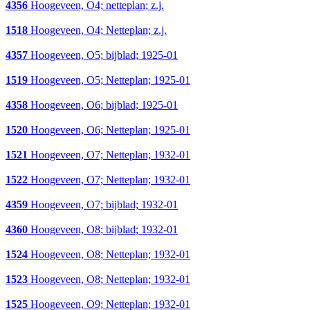
4356
Hoogeveen, O4; netteplan; z.j.
1518
Hoogeveen, O4; Netteplan; z.j.
4357
Hoogeveen, O5; bijblad; 1925-01
1519
Hoogeveen, O5; Netteplan; 1925-01
4358
Hoogeveen, O6; bijblad; 1925-01
1520
Hoogeveen, O6; Netteplan; 1925-01
1521
Hoogeveen, O7; Netteplan; 1932-01
1522
Hoogeveen, O7; Netteplan; 1932-01
4359
Hoogeveen, O7; bijblad; 1932-01
4360
Hoogeveen, O8; bijblad; 1932-01
1524
Hoogeveen, O8; Netteplan; 1932-01
1523
Hoogeveen, O8; Netteplan; 1932-01
1525
Hoogeveen, O9; Netteplan; 1932-01