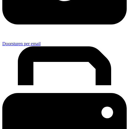
Doorsturen per email