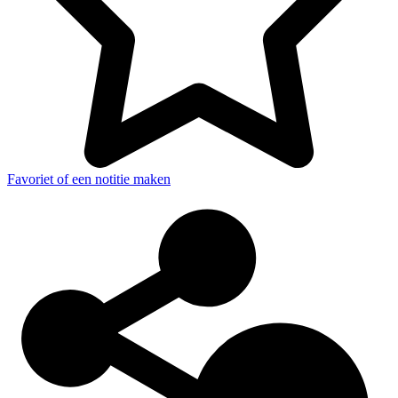
Favoriet of een notitie maken