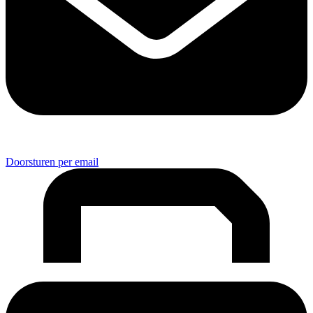
Doorsturen per email