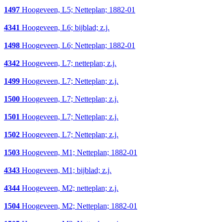
1497
Hoogeveen, L5; Netteplan; 1882-01
4341
Hoogeveen, L6; bijblad; z.j.
1498
Hoogeveen, L6; Netteplan; 1882-01
4342
Hoogeveen, L7; netteplan; z.j.
1499
Hoogeveen, L7; Netteplan; z.j.
1500
Hoogeveen, L7; Netteplan; z.j.
1501
Hoogeveen, L7; Netteplan; z.j.
1502
Hoogeveen, L7; Netteplan; z.j.
1503
Hoogeveen, M1; Netteplan; 1882-01
4343
Hoogeveen, M1; bijblad; z.j.
4344
Hoogeveen, M2; netteplan; z.j.
1504
Hoogeveen, M2; Netteplan; 1882-01