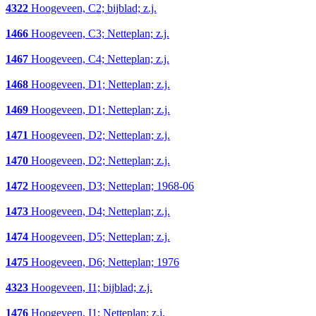
4322
Hoogeveen, C2; bijblad; z.j.
1466
Hoogeveen, C3; Netteplan; z.j.
1467
Hoogeveen, C4; Netteplan; z.j.
1468
Hoogeveen, D1; Netteplan; z.j.
1469
Hoogeveen, D1; Netteplan; z.j.
1471
Hoogeveen, D2; Netteplan; z.j.
1470
Hoogeveen, D2; Netteplan; z.j.
1472
Hoogeveen, D3; Netteplan; 1968-06
1473
Hoogeveen, D4; Netteplan; z.j.
1474
Hoogeveen, D5; Netteplan; z.j.
1475
Hoogeveen, D6; Netteplan; 1976
4323
Hoogeveen, I1; bijblad; z.j.
1476
Hoogeveen, I1; Netteplan; z.j.