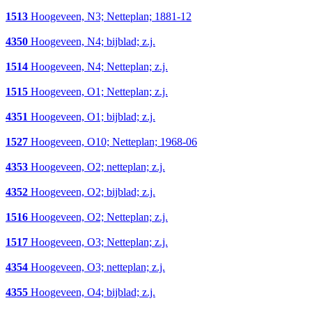
1513
Hoogeveen, N3; Netteplan; 1881-12
4350
Hoogeveen, N4; bijblad; z.j.
1514
Hoogeveen, N4; Netteplan; z.j.
1515
Hoogeveen, O1; Netteplan; z.j.
4351
Hoogeveen, O1; bijblad; z.j.
1527
Hoogeveen, O10; Netteplan; 1968-06
4353
Hoogeveen, O2; netteplan; z.j.
4352
Hoogeveen, O2; bijblad; z.j.
1516
Hoogeveen, O2; Netteplan; z.j.
1517
Hoogeveen, O3; Netteplan; z.j.
4354
Hoogeveen, O3; netteplan; z.j.
4355
Hoogeveen, O4; bijblad; z.j.