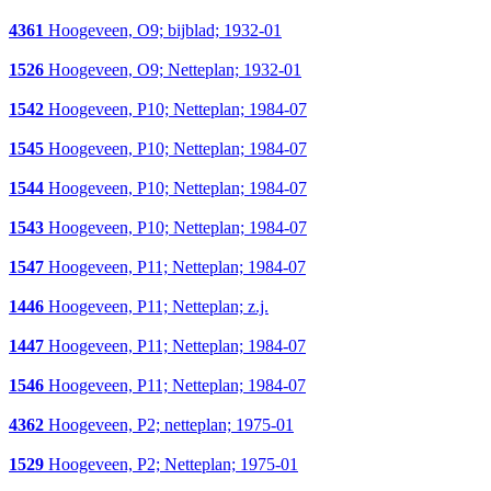
4361
Hoogeveen, O9; bijblad; 1932-01
1526
Hoogeveen, O9; Netteplan; 1932-01
1542
Hoogeveen, P10; Netteplan; 1984-07
1545
Hoogeveen, P10; Netteplan; 1984-07
1544
Hoogeveen, P10; Netteplan; 1984-07
1543
Hoogeveen, P10; Netteplan; 1984-07
1547
Hoogeveen, P11; Netteplan; 1984-07
1446
Hoogeveen, P11; Netteplan; z.j.
1447
Hoogeveen, P11; Netteplan; 1984-07
1546
Hoogeveen, P11; Netteplan; 1984-07
4362
Hoogeveen, P2; netteplan; 1975-01
1529
Hoogeveen, P2; Netteplan; 1975-01