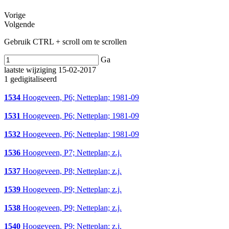
Vorige
Volgende
Gebruik CTRL + scroll om te scrollen
Ga
laatste wijziging 15-02-2017
1 gedigitaliseerd
1534
Hoogeveen, P6; Netteplan; 1981-09
1531
Hoogeveen, P6; Netteplan; 1981-09
1532
Hoogeveen, P6; Netteplan; 1981-09
1536
Hoogeveen, P7; Netteplan; z.j.
1537
Hoogeveen, P8; Netteplan; z.j.
1539
Hoogeveen, P9; Netteplan; z.j.
1538
Hoogeveen, P9; Netteplan; z.j.
1540
Hoogeveen, P9; Netteplan; z.j.