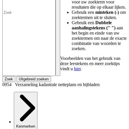
voor uw zoekterm voor
resultaten die op elkaar lijken.
Gebruik een
minteken (-)
om
zoektermen uit te sluiten.
Gebruik een
Dubbele
aanhalingstekens (" ")
aan
het begin en einde van uw
zoektermen om naar de exacte
combinatie van woorden te
zoeken.
Voorbeelden van het gebruik van
deze leestekens en meer zoektips
vindt u
hier
.
Zoek
Uitgebreid zoeken
0954 Verzameling kadastrale netteplans en bijbladen
Kenmerken