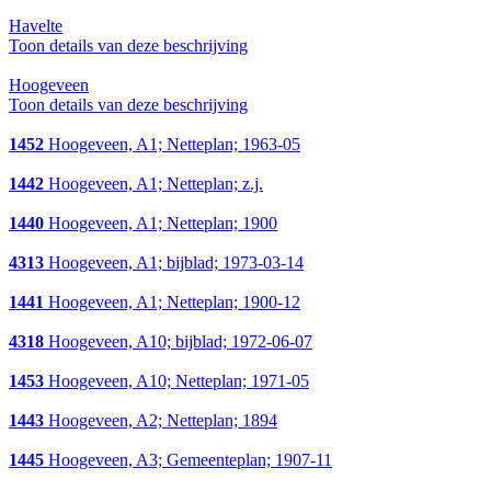
Havelte
Toon details van deze beschrijving
Hoogeveen
Toon details van deze beschrijving
1452
Hoogeveen, A1; Netteplan; 1963-05
1442
Hoogeveen, A1; Netteplan; z.j.
1440
Hoogeveen, A1; Netteplan; 1900
4313
Hoogeveen, A1; bijblad; 1973-03-14
1441
Hoogeveen, A1; Netteplan; 1900-12
4318
Hoogeveen, A10; bijblad; 1972-06-07
1453
Hoogeveen, A10; Netteplan; 1971-05
1443
Hoogeveen, A2; Netteplan; 1894
1445
Hoogeveen, A3; Gemeenteplan; 1907-11