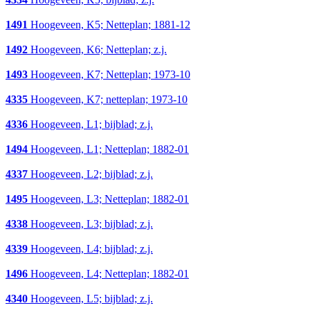
1491
Hoogeveen, K5; Netteplan; 1881-12
1492
Hoogeveen, K6; Netteplan; z.j.
1493
Hoogeveen, K7; Netteplan; 1973-10
4335
Hoogeveen, K7; netteplan; 1973-10
4336
Hoogeveen, L1; bijblad; z.j.
1494
Hoogeveen, L1; Netteplan; 1882-01
4337
Hoogeveen, L2; bijblad; z.j.
1495
Hoogeveen, L3; Netteplan; 1882-01
4338
Hoogeveen, L3; bijblad; z.j.
4339
Hoogeveen, L4; bijblad; z.j.
1496
Hoogeveen, L4; Netteplan; 1882-01
4340
Hoogeveen, L5; bijblad; z.j.