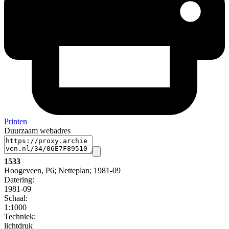
Printen
Duurzaam webadres
1533
Hoogeveen, P6; Netteplan; 1981-09
Datering
:
1981-09
Schaal
:
1:1000
Techniek:
lichtdruk