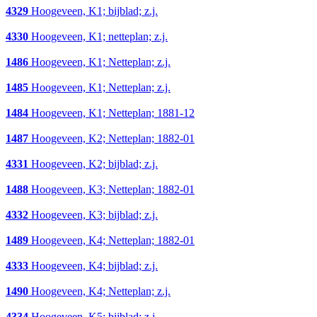
4329
Hoogeveen, K1; bijblad; z.j.
4330
Hoogeveen, K1; netteplan; z.j.
1486
Hoogeveen, K1; Netteplan; z.j.
1485
Hoogeveen, K1; Netteplan; z.j.
1484
Hoogeveen, K1; Netteplan; 1881-12
1487
Hoogeveen, K2; Netteplan; 1882-01
4331
Hoogeveen, K2; bijblad; z.j.
1488
Hoogeveen, K3; Netteplan; 1882-01
4332
Hoogeveen, K3; bijblad; z.j.
1489
Hoogeveen, K4; Netteplan; 1882-01
4333
Hoogeveen, K4; bijblad; z.j.
1490
Hoogeveen, K4; Netteplan; z.j.
4334
Hoogeveen, K5; bijblad; z.j.