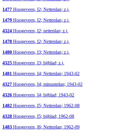
1477
Hoogeveen, I2; Netteplan; z.j.
1479
Hoogeveen, I2; Netteplan; z.j.
4324
Hoogeveen, I2; netteplan; z.j.
1478
Hoogeveen, I2; Netteplan; z.j.
1480
Hoogeveen, I3; Netteplan; z.j.
4325
Hoogeveen, I3; bijblad; z.j.
1481
Hoogeveen, I4; Netteplan; 1943-02
4327
Hoogeveen, I4; minuutplan; 1943-02
4326
Hoogeveen, I4; bijblad; 1943-02
1482
Hoogeveen, I5; Netteplan; 1962-08
4328
Hoogeveen, I5; bijblad; 1962-08
1483
Hoogeveen, I6; Netteplan; 1962-09