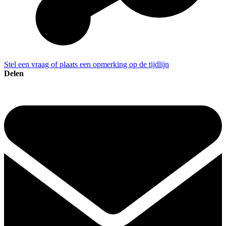
Stel een vraag of plaats een opmerking op de tijdlijn
Delen