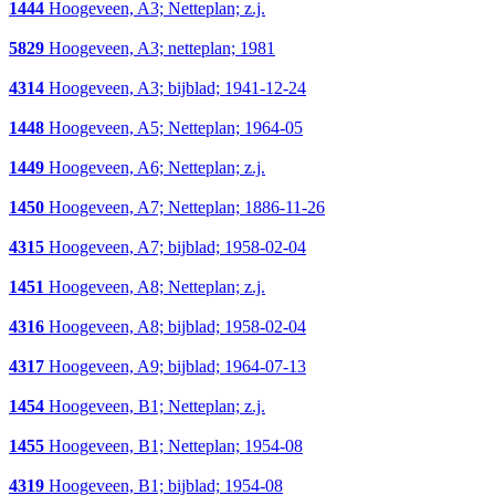
1444
Hoogeveen, A3; Netteplan; z.j.
5829
Hoogeveen, A3; netteplan; 1981
4314
Hoogeveen, A3; bijblad; 1941-12-24
1448
Hoogeveen, A5; Netteplan; 1964-05
1449
Hoogeveen, A6; Netteplan; z.j.
1450
Hoogeveen, A7; Netteplan; 1886-11-26
4315
Hoogeveen, A7; bijblad; 1958-02-04
1451
Hoogeveen, A8; Netteplan; z.j.
4316
Hoogeveen, A8; bijblad; 1958-02-04
4317
Hoogeveen, A9; bijblad; 1964-07-13
1454
Hoogeveen, B1; Netteplan; z.j.
1455
Hoogeveen, B1; Netteplan; 1954-08
4319
Hoogeveen, B1; bijblad; 1954-08