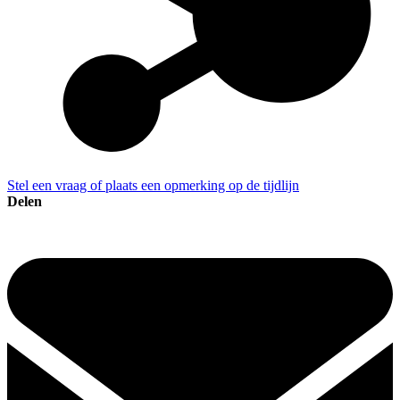
Stel een vraag of plaats een opmerking op de tijdlijn
Delen