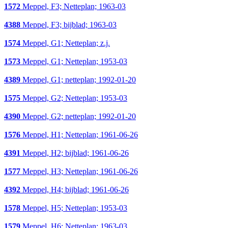
1572
Meppel, F3; Netteplan; 1963-03
4388
Meppel, F3; bijblad; 1963-03
1574
Meppel, G1; Netteplan; z.j.
1573
Meppel, G1; Netteplan; 1953-03
4389
Meppel, G1; netteplan; 1992-01-20
1575
Meppel, G2; Netteplan; 1953-03
4390
Meppel, G2; netteplan; 1992-01-20
1576
Meppel, H1; Netteplan; 1961-06-26
4391
Meppel, H2; bijblad; 1961-06-26
1577
Meppel, H3; Netteplan; 1961-06-26
4392
Meppel, H4; bijblad; 1961-06-26
1578
Meppel, H5; Netteplan; 1953-03
1579
Meppel, H6; Netteplan; 1963-03