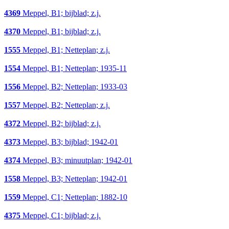
4369
Meppel, B1; bijblad; z.j.
4370
Meppel, B1; bijblad; z.j.
1555
Meppel, B1; Netteplan; z.j.
1554
Meppel, B1; Netteplan; 1935-11
1556
Meppel, B2; Netteplan; 1933-03
1557
Meppel, B2; Netteplan; z.j.
4372
Meppel, B2; bijblad; z.j.
4373
Meppel, B3; bijblad; 1942-01
4374
Meppel, B3; minuutplan; 1942-01
1558
Meppel, B3; Netteplan; 1942-01
1559
Meppel, C1; Netteplan; 1882-10
4375
Meppel, C1; bijblad; z.j.