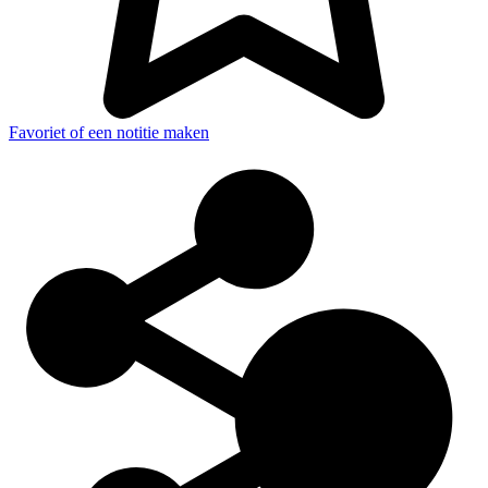
Favoriet of een notitie maken