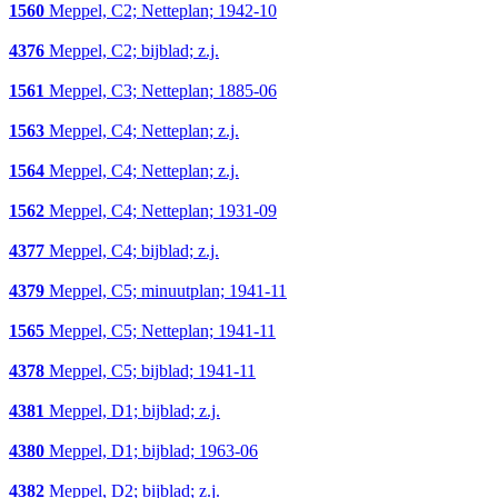
1560
Meppel, C2; Netteplan; 1942-10
4376
Meppel, C2; bijblad; z.j.
1561
Meppel, C3; Netteplan; 1885-06
1563
Meppel, C4; Netteplan; z.j.
1564
Meppel, C4; Netteplan; z.j.
1562
Meppel, C4; Netteplan; 1931-09
4377
Meppel, C4; bijblad; z.j.
4379
Meppel, C5; minuutplan; 1941-11
1565
Meppel, C5; Netteplan; 1941-11
4378
Meppel, C5; bijblad; 1941-11
4381
Meppel, D1; bijblad; z.j.
4380
Meppel, D1; bijblad; 1963-06
4382
Meppel, D2; bijblad; z.j.