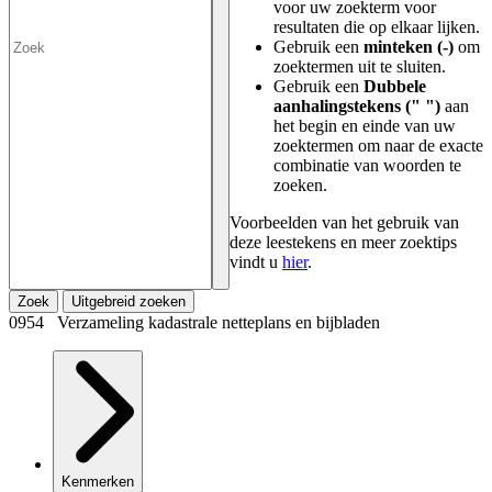
voor uw zoekterm voor
resultaten die op elkaar lijken.
Gebruik een
minteken (-)
om
zoektermen uit te sluiten.
Gebruik een
Dubbele
aanhalingstekens (" ")
aan
het begin en einde van uw
zoektermen om naar de exacte
combinatie van woorden te
zoeken.
Voorbeelden van het gebruik van
deze leestekens en meer zoektips
vindt u
hier
.
Zoek
Uitgebreid zoeken
0954 Verzameling kadastrale netteplans en bijbladen
Kenmerken