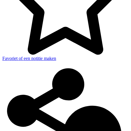
Favoriet of een notitie maken