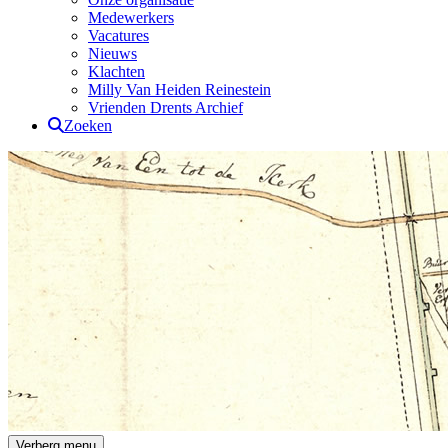
Medewerkers
Vacatures
Nieuws
Klachten
Milly Van Heiden Reinestein
Vrienden Drents Archief
Zoeken
Drents Archief
Verberg menu