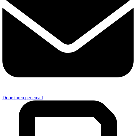
Doorsturen per email