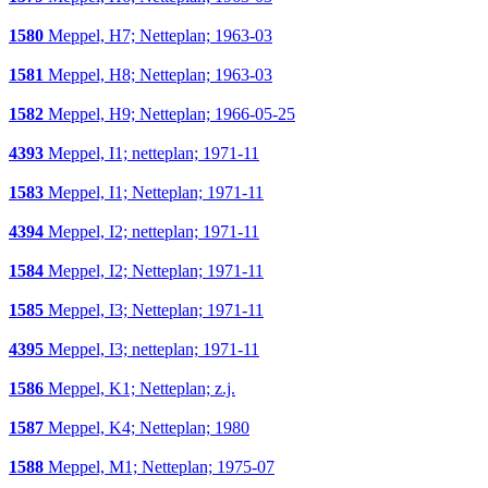
1580
Meppel, H7; Netteplan; 1963-03
1581
Meppel, H8; Netteplan; 1963-03
1582
Meppel, H9; Netteplan; 1966-05-25
4393
Meppel, I1; netteplan; 1971-11
1583
Meppel, I1; Netteplan; 1971-11
4394
Meppel, I2; netteplan; 1971-11
1584
Meppel, I2; Netteplan; 1971-11
1585
Meppel, I3; Netteplan; 1971-11
4395
Meppel, I3; netteplan; 1971-11
1586
Meppel, K1; Netteplan; z.j.
1587
Meppel, K4; Netteplan; 1980
1588
Meppel, M1; Netteplan; 1975-07