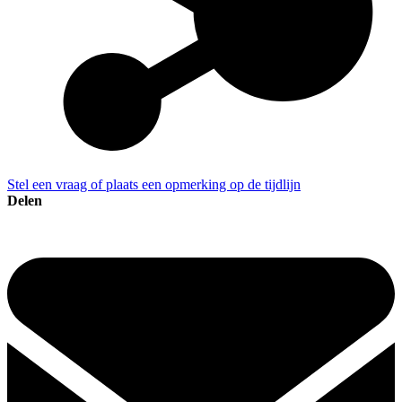
Stel een vraag of plaats een opmerking op de tijdlijn
Delen