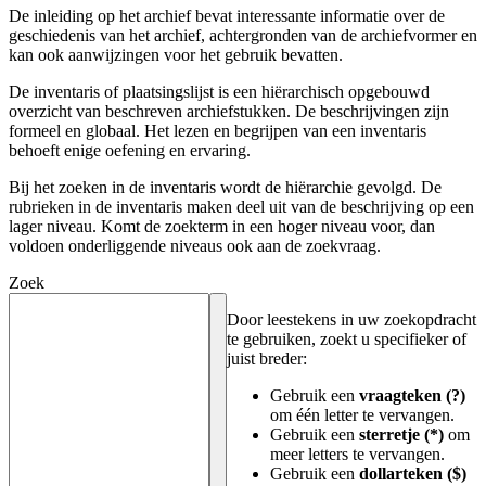
De inleiding op het archief bevat interessante informatie over de
geschiedenis van het archief, achtergronden van de archiefvormer en
kan ook aanwijzingen voor het gebruik bevatten.
De inventaris of plaatsingslijst is een hiërarchisch opgebouwd
overzicht van beschreven archiefstukken. De beschrijvingen zijn
formeel en globaal. Het lezen en begrijpen van een inventaris
behoeft enige oefening en ervaring.
Bij het zoeken in de inventaris wordt de hiërarchie gevolgd. De
rubrieken in de inventaris maken deel uit van de beschrijving op een
lager niveau. Komt de zoekterm in een hoger niveau voor, dan
voldoen onderliggende niveaus ook aan de zoekvraag.
Zoek
Door leestekens in uw zoekopdracht
te gebruiken, zoekt u specifieker of
juist breder:
Gebruik een
vraagteken (?)
om één letter te vervangen.
Gebruik een
sterretje (*)
om
meer letters te vervangen.
Gebruik een
dollarteken ($)