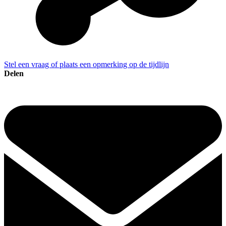
Stel een vraag of plaats een opmerking op de tijdlijn
Delen