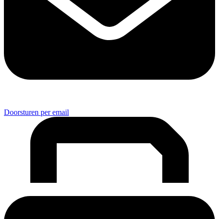
Doorsturen per email