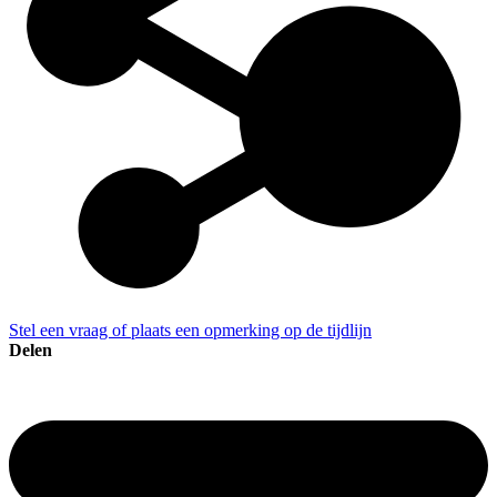
Stel een vraag of plaats een opmerking op de tijdlijn
Delen