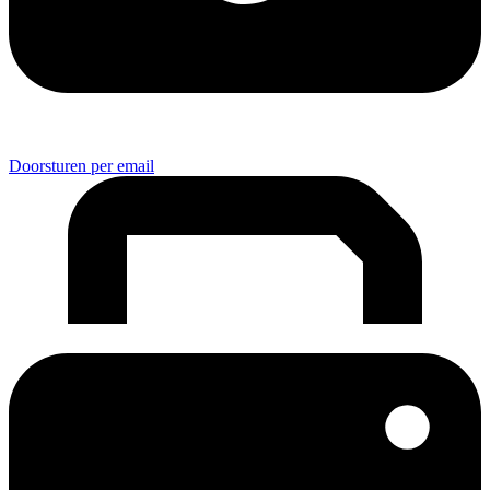
Doorsturen per email