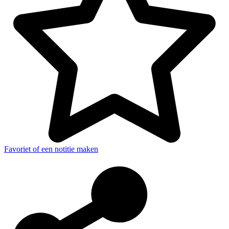
Favoriet of een notitie maken