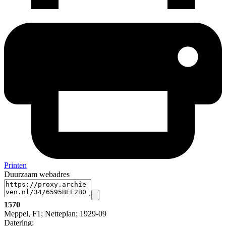
Printen
Duurzaam webadres
1570
Meppel, F1; Netteplan; 1929-09
Datering
: