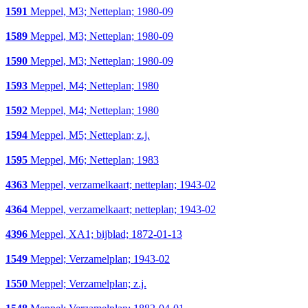
1591
Meppel, M3; Netteplan; 1980-09
1589
Meppel, M3; Netteplan; 1980-09
1590
Meppel, M3; Netteplan; 1980-09
1593
Meppel, M4; Netteplan; 1980
1592
Meppel, M4; Netteplan; 1980
1594
Meppel, M5; Netteplan; z.j.
1595
Meppel, M6; Netteplan; 1983
4363
Meppel, verzamelkaart; netteplan; 1943-02
4364
Meppel, verzamelkaart; netteplan; 1943-02
4396
Meppel, XA1; bijblad; 1872-01-13
1549
Meppel; Verzamelplan; 1943-02
1550
Meppel; Verzamelplan; z.j.