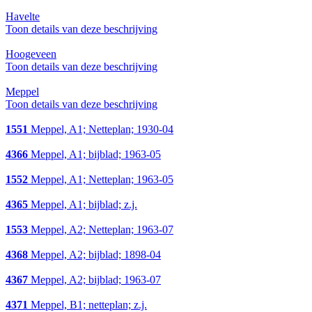
Havelte
Toon details van deze beschrijving
Hoogeveen
Toon details van deze beschrijving
Meppel
Toon details van deze beschrijving
1551
Meppel, A1; Netteplan; 1930-04
4366
Meppel, A1; bijblad; 1963-05
1552
Meppel, A1; Netteplan; 1963-05
4365
Meppel, A1; bijblad; z.j.
1553
Meppel, A2; Netteplan; 1963-07
4368
Meppel, A2; bijblad; 1898-04
4367
Meppel, A2; bijblad; 1963-07
4371
Meppel, B1; netteplan; z.j.