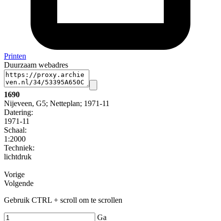
Printen
Duurzaam webadres
1690
Nijeveen, G5; Netteplan; 1971-11
Datering
:
1971-11
Schaal
:
1:2000
Techniek:
lichtdruk
Vorige
Volgende
Gebruik CTRL + scroll om te scrollen
Ga