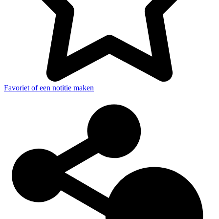
Favoriet of een notitie maken