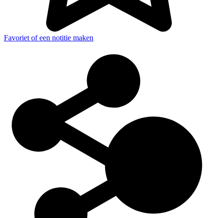
Favoriet of een notitie maken