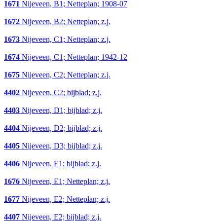
1671
Nijeveen, B1; Netteplan; 1908-07
1672
Nijeveen, B2; Netteplan; z.j.
1673
Nijeveen, C1; Netteplan; z.j.
1674
Nijeveen, C1; Netteplan; 1942-12
1675
Nijeveen, C2; Netteplan; z.j.
4402
Nijeveen, C2; bijblad; z.j.
4403
Nijeveen, D1; bijblad; z.j.
4404
Nijeveen, D2; bijblad; z.j.
4405
Nijeveen, D3; bijblad; z.j.
4406
Nijeveen, E1; bijblad; z.j.
1676
Nijeveen, E1; Netteplan; z.j.
1677
Nijeveen, E2; Netteplan; z.j.
4407
Nijeveen, E2; bijblad; z.j.