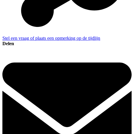
Stel een vraag of plaats een opmerking op de tijdlijn
Delen