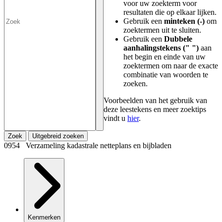
voor uw zoekterm voor
resultaten die op elkaar lijken.
Gebruik een
minteken (-)
om
zoektermen uit te sluiten.
Gebruik een
Dubbele
aanhalingstekens (" ")
aan
het begin en einde van uw
zoektermen om naar de exacte
combinatie van woorden te
zoeken.
Voorbeelden van het gebruik van
deze leestekens en meer zoektips
vindt u
hier
.
Zoek
Uitgebreid zoeken
0954 Verzameling kadastrale netteplans en bijbladen
Kenmerken