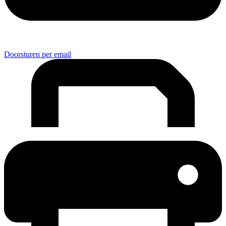
Doorsturen per email