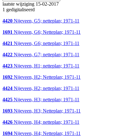
laatste wijziging 15-02-2017
1 gedigitaliseerd
4420
Nijeveen, G5; netteplan; 1971-11
1691
Nijeveen, G6; Netteplan; 1971-11
4421
Nijeveen, G6; netteplan; 1971-11
4422
Nijeveen, G7; netteplan; 1971-11
4423
Nijeveen, H1; netteplan; 1971-11
1692
Nijeveen, H2; Netteplan; 1971-11
4424
Nijeveen, H2; netteplan; 1971-11
4425
Nijeveen, H3; netteplan; 1971-11
1693
Nijeveen, H3; Netteplan; 1971-11
4426
Nijeveen, H4; netteplan; 1971-11
1694
Nijeveen, H4; Netteplan; 1971-11