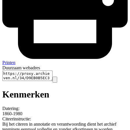
Printen
Duurzaam webadres
Kenmerken
Datering
:
1860-1980
Citeerinstructie:
Bij het citeren in annotatie en verantwoording dient het archief
tenminste eenmaal volledig en zonder afkortingen te worden