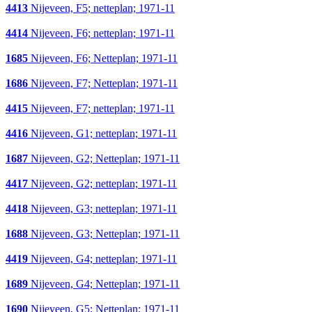
4413
Nijeveen, F5; netteplan; 1971-11
4414
Nijeveen, F6; netteplan; 1971-11
1685
Nijeveen, F6; Netteplan; 1971-11
1686
Nijeveen, F7; Netteplan; 1971-11
4415
Nijeveen, F7; netteplan; 1971-11
4416
Nijeveen, G1; netteplan; 1971-11
1687
Nijeveen, G2; Netteplan; 1971-11
4417
Nijeveen, G2; netteplan; 1971-11
4418
Nijeveen, G3; netteplan; 1971-11
1688
Nijeveen, G3; Netteplan; 1971-11
4419
Nijeveen, G4; netteplan; 1971-11
1689
Nijeveen, G4; Netteplan; 1971-11
1690
Nijeveen, G5; Netteplan; 1971-11