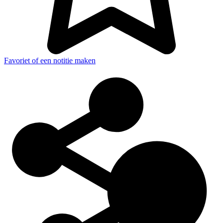
Favoriet of een notitie maken