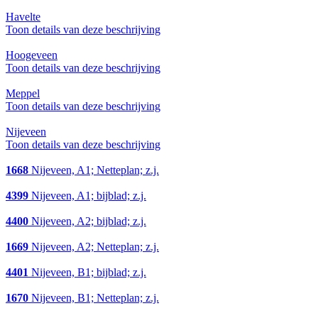
Havelte
Toon details van deze beschrijving
Hoogeveen
Toon details van deze beschrijving
Meppel
Toon details van deze beschrijving
Nijeveen
Toon details van deze beschrijving
1668
Nijeveen, A1; Netteplan; z.j.
4399
Nijeveen, A1; bijblad; z.j.
4400
Nijeveen, A2; bijblad; z.j.
1669
Nijeveen, A2; Netteplan; z.j.
4401
Nijeveen, B1; bijblad; z.j.
1670
Nijeveen, B1; Netteplan; z.j.