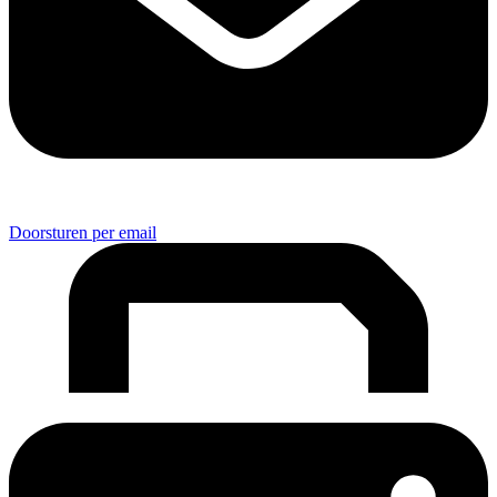
Doorsturen per email