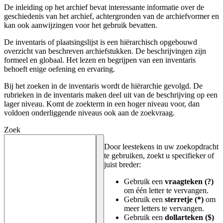
De inleiding op het archief bevat interessante informatie over de
geschiedenis van het archief, achtergronden van de archiefvormer en
kan ook aanwijzingen voor het gebruik bevatten.
De inventaris of plaatsingslijst is een hiërarchisch opgebouwd
overzicht van beschreven archiefstukken. De beschrijvingen zijn
formeel en globaal. Het lezen en begrijpen van een inventaris
behoeft enige oefening en ervaring.
Bij het zoeken in de inventaris wordt de hiërarchie gevolgd. De
rubrieken in de inventaris maken deel uit van de beschrijving op een
lager niveau. Komt de zoekterm in een hoger niveau voor, dan
voldoen onderliggende niveaus ook aan de zoekvraag.
Zoek
Door leestekens in uw zoekopdracht
te gebruiken, zoekt u specifieker of
juist breder:
Gebruik een
vraagteken (?)
om één letter te vervangen.
Gebruik een
sterretje (*)
om
meer letters te vervangen.
Gebruik een
dollarteken ($)