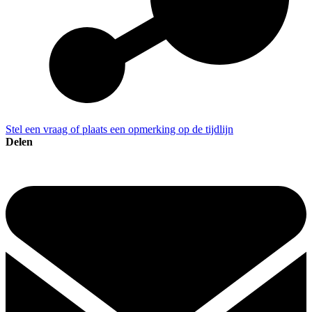
Stel een vraag of plaats een opmerking op de tijdlijn
Delen