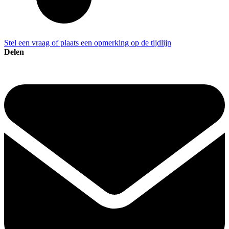
Stel een vraag of plaats een opmerking op de tijdlijn
Delen