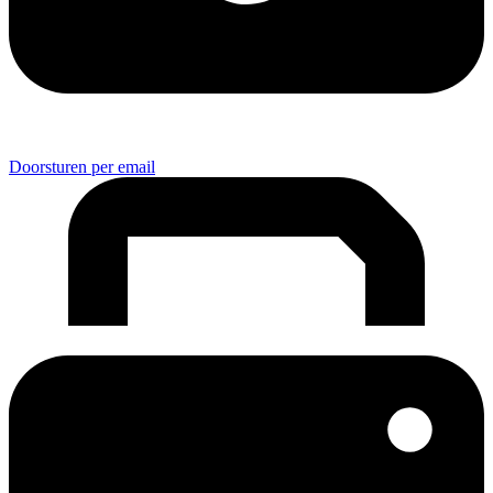
Doorsturen per email