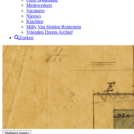
Medewerkers
Vacatures
Nieuws
Klachten
Milly Van Heiden Reinestein
Vrienden Drents Archief
Zoeken
Drents Archief
Verberg menu