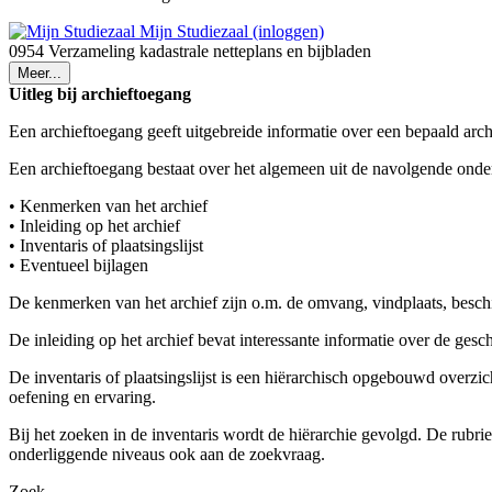
Mijn Studiezaal (inloggen)
0954 Verzameling kadastrale netteplans en bijbladen
Meer...
Uitleg bij archieftoegang
Een archieftoegang geeft uitgebreide informatie over een bepaald arch
Een archieftoegang bestaat over het algemeen uit de navolgende onde
• Kenmerken van het archief
• Inleiding op het archief
• Inventaris of plaatsingslijst
• Eventueel bijlagen
De kenmerken van het archief zijn o.m. de omvang, vindplaats, besch
De inleiding op het archief bevat interessante informatie over de ges
De inventaris of plaatsingslijst is een hiërarchisch opgebouwd overzi
oefening en ervaring.
Bij het zoeken in de inventaris wordt de hiërarchie gevolgd. De rubr
onderliggende niveaus ook aan de zoekvraag.
Zoek