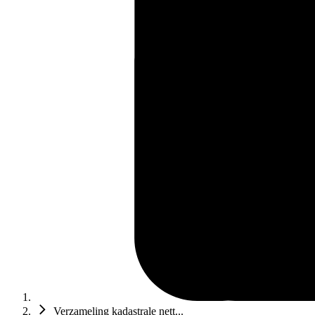
Verzameling kadastrale nett...