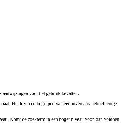
ok aanwijzingen voor het gebruik bevatten.
obaal. Het lezen en begrijpen van een inventaris behoeft enige
niveau. Komt de zoekterm in een hoger niveau voor, dan voldoen