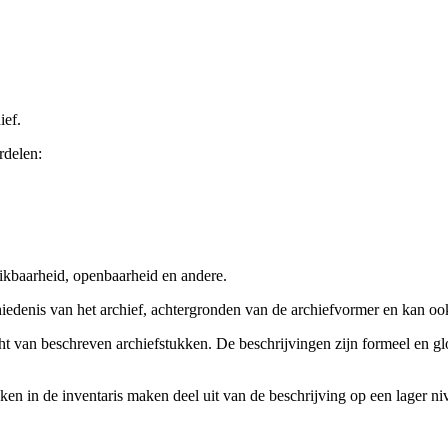
ief.
rdelen:
ikbaarheid, openbaarheid en andere.
chiedenis van het archief, achtergronden van de archiefvormer en kan o
cht van beschreven archiefstukken. De beschrijvingen zijn formeel en gl
ieken in de inventaris maken deel uit van de beschrijving op een lager 