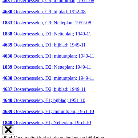
4631
Oosterhesselen, C9; minuutplan; 1952-08
4630
Oosterhesselen, C9; bijblad; 1952-08
1833
Oosterhesselen, C9; Netteplan; 1952-08
1838
Oosterhesselen, D1; Netteplan; 1949-11
4635
Oosterhesselen, D1; bijblad; 1949-11
4636
Oosterhesselen, D1; minuutplan; 1949-11
1839
Oosterhesselen, D2; Netteplan; 1949-11
4638
Oosterhesselen, D2; minuutplan; 1949-11
4637
Oosterhesselen, D2; bijblad; 1949-11
4640
Oosterhesselen, E1; bijblad; 1951-10
4639
Oosterhesselen, E1; minuutplan; 1951-10
1840
Oosterhesselen, E1; Netteplan; 1951-10
0954 Verzameling kadastrale netteplans en bijbladen