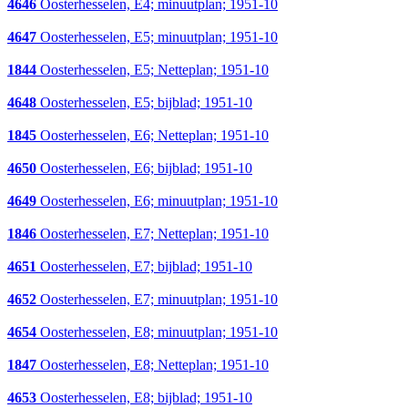
4646
Oosterhesselen, E4; minuutplan; 1951-10
4647
Oosterhesselen, E5; minuutplan; 1951-10
1844
Oosterhesselen, E5; Netteplan; 1951-10
4648
Oosterhesselen, E5; bijblad; 1951-10
1845
Oosterhesselen, E6; Netteplan; 1951-10
4650
Oosterhesselen, E6; bijblad; 1951-10
4649
Oosterhesselen, E6; minuutplan; 1951-10
1846
Oosterhesselen, E7; Netteplan; 1951-10
4651
Oosterhesselen, E7; bijblad; 1951-10
4652
Oosterhesselen, E7; minuutplan; 1951-10
4654
Oosterhesselen, E8; minuutplan; 1951-10
1847
Oosterhesselen, E8; Netteplan; 1951-10
4653
Oosterhesselen, E8; bijblad; 1951-10