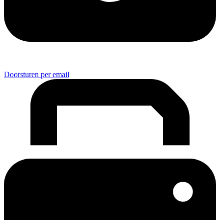
Doorsturen per email