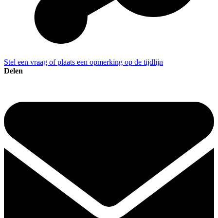
Stel een vraag of plaats een opmerking op de tijdlijn
Delen