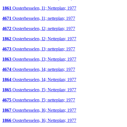
1861
Oosterhesselen, I1; Netteplan; 1977
4671
Oosterhesselen, I1; netteplan; 1977
4672
Oosterhesselen, I2; netteplan; 1977
1862
Oosterhesselen, I2; Netteplan; 1977
4673
Oosterhesselen, I3; netteplan; 1977
1863
Oosterhesselen, I3; Netteplan; 1977
4674
Oosterhesselen, I4; netteplan; 1977
1864
Oosterhesselen, I4; Netteplan; 1977
1865
Oosterhesselen, I5; Netteplan; 1977
4675
Oosterhesselen, I5; netteplan; 1977
1867
Oosterhesselen, I6; Netteplan; 1977
1866
Oosterhesselen, I6; Netteplan; 1977