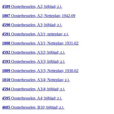
4589
Oosterhesselen, A2; bijblad; z.j.
1807
Oosterhesselen, A2; Netteplan; 1942-09
4590
Oosterhesselen, A3; bijblad; z.j.
4591
Oosterhesselen, A3/1; netteplan; z.j.
1808
Oosterhesselen, A3/1; Netteplan; 1931-02
4592
Oosterhesselen, A3/2; bijblad; z.j.
4593
Oosterhesselen, A3/3; bijblad; z.j.
1809
Oosterhesselen, A3/3; Netteplan; 1930-02
1810
Oosterhesselen, A3/4; Netteplan; z.j.
4594
Oosterhesselen, A3/4; bijblad; z.j.
4595
Oosterhesselen, A4; bijblad; z.j.
4605
Oosterhesselen, B10; bijblad; z.j.