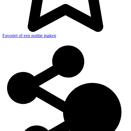
Favoriet of een notitie maken