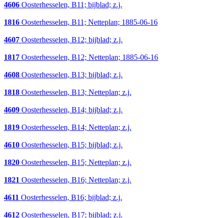
4606
Oosterhesselen, B11; bijblad; z.j.
1816
Oosterhesselen, B11; Netteplan; 1885-06-16
4607
Oosterhesselen, B12; bijblad; z.j.
1817
Oosterhesselen, B12; Netteplan; 1885-06-16
4608
Oosterhesselen, B13; bijblad; z.j.
1818
Oosterhesselen, B13; Netteplan; z.j.
4609
Oosterhesselen, B14; bijblad; z.j.
1819
Oosterhesselen, B14; Netteplan; z.j.
4610
Oosterhesselen, B15; bijblad; z.j.
1820
Oosterhesselen, B15; Netteplan; z.j.
1821
Oosterhesselen, B16; Netteplan; z.j.
4611
Oosterhesselen, B16; bijblad; z.j.
4612
Oosterhesselen, B17; bijblad; z.j.