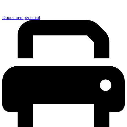
Doorsturen per email