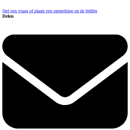
Stel een vraag of plaats een opmerking op de tijdlijn
Delen