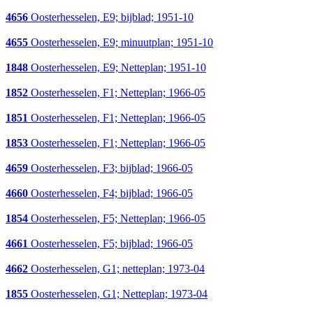
4656
Oosterhesselen, E9; bijblad; 1951-10
4655
Oosterhesselen, E9; minuutplan; 1951-10
1848
Oosterhesselen, E9; Netteplan; 1951-10
1852
Oosterhesselen, F1; Netteplan; 1966-05
1851
Oosterhesselen, F1; Netteplan; 1966-05
1853
Oosterhesselen, F1; Netteplan; 1966-05
4659
Oosterhesselen, F3; bijblad; 1966-05
4660
Oosterhesselen, F4; bijblad; 1966-05
1854
Oosterhesselen, F5; Netteplan; 1966-05
4661
Oosterhesselen, F5; bijblad; 1966-05
4662
Oosterhesselen, G1; netteplan; 1973-04
1855
Oosterhesselen, G1; Netteplan; 1973-04