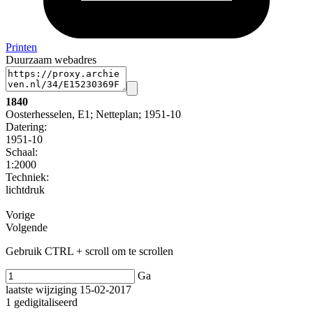
Printen
Duurzaam webadres
1840
Oosterhesselen, E1; Netteplan; 1951-10
Datering
:
1951-10
Schaal
:
1:2000
Techniek:
lichtdruk
Vorige
Volgende
Gebruik CTRL + scroll om te scrollen
Ga
laatste wijziging 15-02-2017
1 gedigitaliseerd