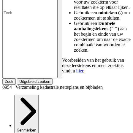
voor uw zoekterm voor
resultaten die op elkaar lijken.
Gebruik een
minteken (-)
om
zoektermen uit te sluiten.
Gebruik een
Dubbele
aanhalingstekens (" ")
aan
het begin en einde van uw
zoektermen om naar de exacte
combinatie van woorden te
zoeken.
Voorbeelden van het gebruik van
deze leestekens en meer zoektips
vindt u
hier
.
Zoek
Uitgebreid zoeken
0954 Verzameling kadastrale netteplans en bijbladen
Kenmerken