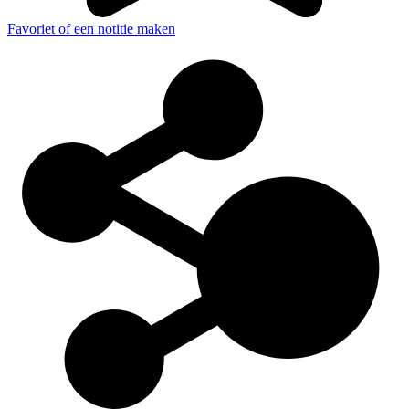
Favoriet of een notitie maken