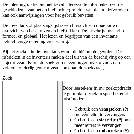
De inleiding op het archief bevat interessante informatie over de
geschiedenis van het archief, achtergronden van de archiefvormer en
kan ook aanwijzingen voor het gebruik bevatten.
De inventaris of plaatsingslijst is een hiërarchisch opgebouwd
overzicht van beschreven archiefstukken. De beschrijvingen zijn
formeel en globaal. Het lezen en begrijpen van een inventaris
behoeft enige oefening en ervaring.
Bij het zoeken in de inventaris wordt de hiërarchie gevolgd. De
rubrieken in de inventaris maken deel uit van de beschrijving op een
lager niveau. Komt de zoekterm in een hoger niveau voor, dan
voldoen onderliggende niveaus ook aan de zoekvraag.
Zoek
Door leestekens in uw zoekopdracht
te gebruiken, zoekt u specifieker of
juist breder:
Gebruik een
vraagteken (?)
om één letter te vervangen.
Gebruik een
sterretje (*)
om
meer letters te vervangen.
Gebruik een
dollarteken ($)