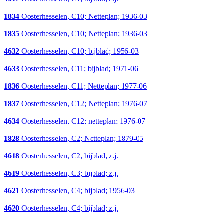
1834
Oosterhesselen, C10; Netteplan; 1936-03
1835
Oosterhesselen, C10; Netteplan; 1936-03
4632
Oosterhesselen, C10; bijblad; 1956-03
4633
Oosterhesselen, C11; bijblad; 1971-06
1836
Oosterhesselen, C11; Netteplan; 1977-06
1837
Oosterhesselen, C12; Netteplan; 1976-07
4634
Oosterhesselen, C12; netteplan; 1976-07
1828
Oosterhesselen, C2; Netteplan; 1879-05
4618
Oosterhesselen, C2; bijblad; z.j.
4619
Oosterhesselen, C3; bijblad; z.j.
4621
Oosterhesselen, C4; bijblad; 1956-03
4620
Oosterhesselen, C4; bijblad; z.j.