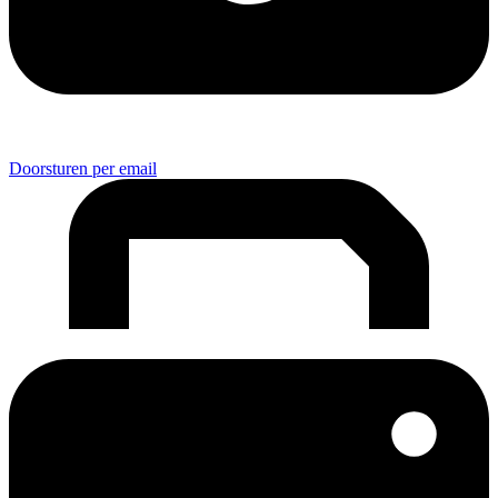
Doorsturen per email