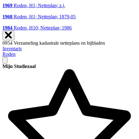
1969
Roden, H1; Netteplan; z.j.
1968
Roden, H1; Netteplan; 1879-05
1984
Roden, H10; Netteplan; 1986
0954 Verzameling kadastrale netteplans en bijbladen
Inventaris
Roden
Mijn Studiezaal