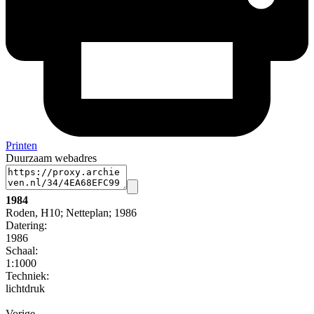
Printen
Duurzaam webadres
1984
Roden, H10; Netteplan; 1986
Datering
:
1986
Schaal
:
1:1000
Techniek:
lichtdruk
Vorige