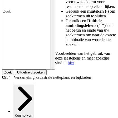
voor uw zoekterm voor
resultaten die op elkaar lijken.
Gebruik een
minteken (-)
om
zoektermen uit te sluiten.
Gebruik een
Dubbele
aanhalingstekens (" ")
aan
het begin en einde van uw
zoektermen om naar de exacte
combinatie van woorden te
zoeken.
Voorbeelden van het gebruik van
deze leestekens en meer zoektips
vindt u
hier
.
Zoek
Uitgebreid zoeken
0954 Verzameling kadastrale netteplans en bijbladen
Kenmerken