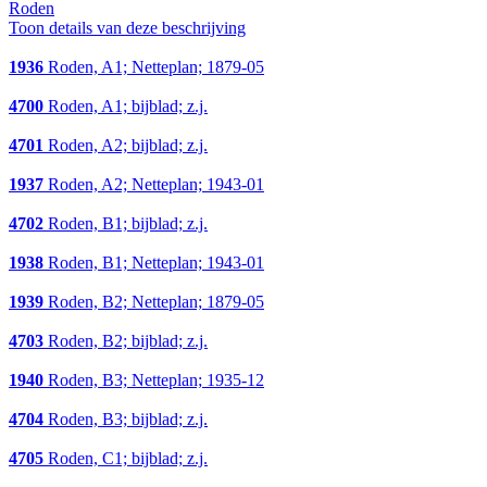
Roden
Toon details van deze beschrijving
1936
Roden, A1; Netteplan; 1879-05
4700
Roden, A1; bijblad; z.j.
4701
Roden, A2; bijblad; z.j.
1937
Roden, A2; Netteplan; 1943-01
4702
Roden, B1; bijblad; z.j.
1938
Roden, B1; Netteplan; 1943-01
1939
Roden, B2; Netteplan; 1879-05
4703
Roden, B2; bijblad; z.j.
1940
Roden, B3; Netteplan; 1935-12
4704
Roden, B3; bijblad; z.j.
4705
Roden, C1; bijblad; z.j.