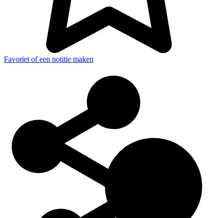
Favoriet of een notitie maken