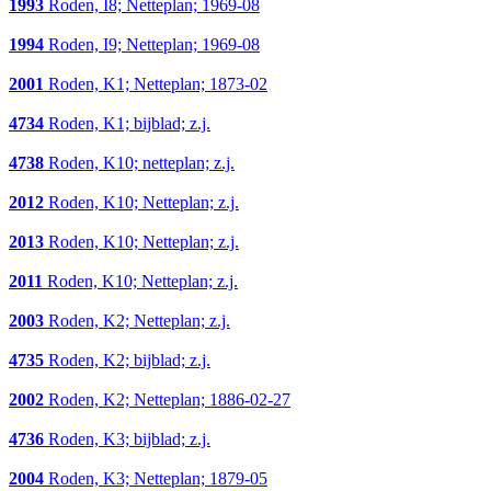
1993
Roden, I8; Netteplan; 1969-08
1994
Roden, I9; Netteplan; 1969-08
2001
Roden, K1; Netteplan; 1873-02
4734
Roden, K1; bijblad; z.j.
4738
Roden, K10; netteplan; z.j.
2012
Roden, K10; Netteplan; z.j.
2013
Roden, K10; Netteplan; z.j.
2011
Roden, K10; Netteplan; z.j.
2003
Roden, K2; Netteplan; z.j.
4735
Roden, K2; bijblad; z.j.
2002
Roden, K2; Netteplan; 1886-02-27
4736
Roden, K3; bijblad; z.j.
2004
Roden, K3; Netteplan; 1879-05