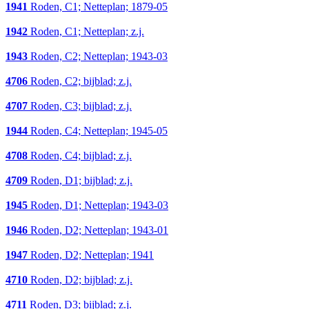
1941
Roden, C1; Netteplan; 1879-05
1942
Roden, C1; Netteplan; z.j.
1943
Roden, C2; Netteplan; 1943-03
4706
Roden, C2; bijblad; z.j.
4707
Roden, C3; bijblad; z.j.
1944
Roden, C4; Netteplan; 1945-05
4708
Roden, C4; bijblad; z.j.
4709
Roden, D1; bijblad; z.j.
1945
Roden, D1; Netteplan; 1943-03
1946
Roden, D2; Netteplan; 1943-01
1947
Roden, D2; Netteplan; 1941
4710
Roden, D2; bijblad; z.j.
4711
Roden, D3; bijblad; z.j.