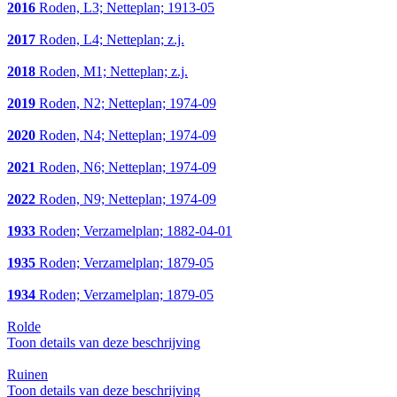
2016
Roden, L3; Netteplan; 1913-05
2017
Roden, L4; Netteplan; z.j.
2018
Roden, M1; Netteplan; z.j.
2019
Roden, N2; Netteplan; 1974-09
2020
Roden, N4; Netteplan; 1974-09
2021
Roden, N6; Netteplan; 1974-09
2022
Roden, N9; Netteplan; 1974-09
1933
Roden; Verzamelplan; 1882-04-01
1935
Roden; Verzamelplan; 1879-05
1934
Roden; Verzamelplan; 1879-05
Rolde
Toon details van deze beschrijving
Ruinen
Toon details van deze beschrijving