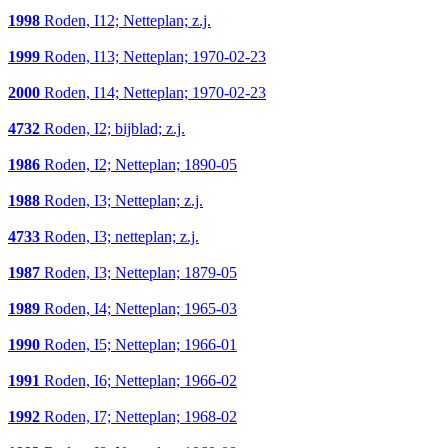
1998
Roden, I12; Netteplan; z.j.
1999
Roden, I13; Netteplan; 1970-02-23
2000
Roden, I14; Netteplan; 1970-02-23
4732
Roden, I2; bijblad; z.j.
1986
Roden, I2; Netteplan; 1890-05
1988
Roden, I3; Netteplan; z.j.
4733
Roden, I3; netteplan; z.j.
1987
Roden, I3; Netteplan; 1879-05
1989
Roden, I4; Netteplan; 1965-03
1990
Roden, I5; Netteplan; 1966-01
1991
Roden, I6; Netteplan; 1966-02
1992
Roden, I7; Netteplan; 1968-02