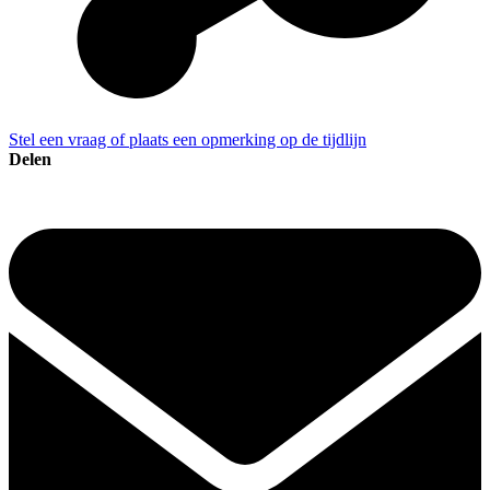
Stel een vraag of plaats een opmerking op de tijdlijn
Delen