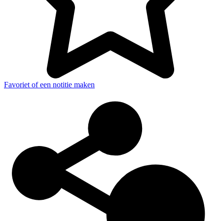
Favoriet of een notitie maken