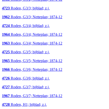
4723
Roden, G3/3; bijblad; z.j.
1962
Roden, G3/3; Netteplan; 1874-12
4724
Roden, G3/4; bijblad; z.j.
1964
Roden, G3/4; Netteplan; 1874-12
1963
Roden, G3/4; Netteplan; 1874-12
4725
Roden, G3/5; bijblad; z.j.
1965
Roden, G3/5; Netteplan; 1874-12
1966
Roden, G3/6; Netteplan; 1874-12
4726
Roden, G3/6; bijblad; z.j.
4727
Roden, G3/7; bijblad; z.j.
1967
Roden, G3/7; Netteplan; 1874-12
4728
Roden, H1; bijblad; z.j.