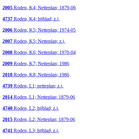
2005
Roden, K4; Netteplan; 1879-06
4737
Roden, K4; bijblad; z.j.
2006
Roden, K5; Netteplan; 1974-05
2007
Roden, K5; Netteplan; z.j.
2008
Roden, K6; Netteplan; 1970-04
2009
Roden, K7; Netteplan; 1986
2010
Roden, K8; Netteplan; 1986
4739
Roden, L1; netteplan; z.j.
2014
Roden, L1; Netteplan; 1879-06
4740
Roden, L2; bijblad; z.j.
2015
Roden, L2; Netteplan; 1879-06
4741
Roden, L3; bijblad; z.j.