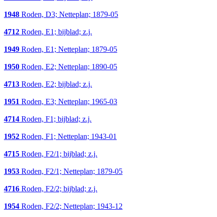
1948
Roden, D3; Netteplan; 1879-05
4712
Roden, E1; bijblad; z.j.
1949
Roden, E1; Netteplan; 1879-05
1950
Roden, E2; Netteplan; 1890-05
4713
Roden, E2; bijblad; z.j.
1951
Roden, E3; Netteplan; 1965-03
4714
Roden, F1; bijblad; z.j.
1952
Roden, F1; Netteplan; 1943-01
4715
Roden, F2/1; bijblad; z.j.
1953
Roden, F2/1; Netteplan; 1879-05
4716
Roden, F2/2; bijblad; z.j.
1954
Roden, F2/2; Netteplan; 1943-12