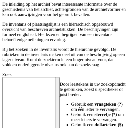
De inleiding op het archief bevat interessante informatie over de
geschiedenis van het archief, achtergronden van de archiefvormer en
kan ook aanwijzingen voor het gebruik bevatten.
De inventaris of plaatsingslijst is een hiërarchisch opgebouwd
overzicht van beschreven archiefstukken. De beschrijvingen zijn
formeel en globaal. Het lezen en begrijpen van een inventaris
behoeft enige oefening en ervaring.
Bij het zoeken in de inventaris wordt de hiërarchie gevolgd. De
rubrieken in de inventaris maken deel uit van de beschrijving op een
lager niveau. Komt de zoekterm in een hoger niveau voor, dan
voldoen onderliggende niveaus ook aan de zoekvraag.
Zoek
Door leestekens in uw zoekopdracht
te gebruiken, zoekt u specifieker of
juist breder:
Gebruik een
vraagteken (?)
om één letter te vervangen.
Gebruik een
sterretje (*)
om
meer letters te vervangen.
Gebruik een
dollarteken ($)