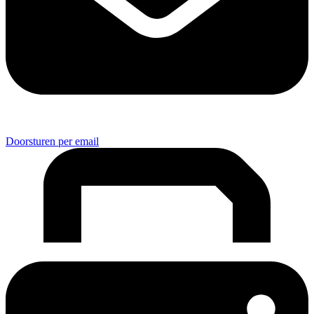
Doorsturen per email