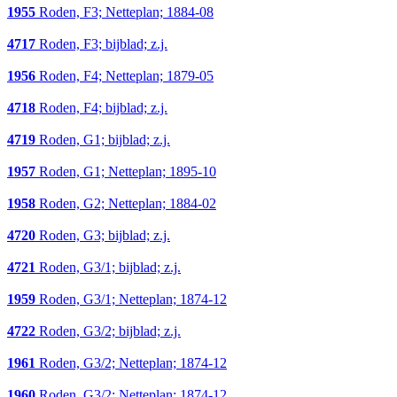
1955
Roden, F3; Netteplan; 1884-08
4717
Roden, F3; bijblad; z.j.
1956
Roden, F4; Netteplan; 1879-05
4718
Roden, F4; bijblad; z.j.
4719
Roden, G1; bijblad; z.j.
1957
Roden, G1; Netteplan; 1895-10
1958
Roden, G2; Netteplan; 1884-02
4720
Roden, G3; bijblad; z.j.
4721
Roden, G3/1; bijblad; z.j.
1959
Roden, G3/1; Netteplan; 1874-12
4722
Roden, G3/2; bijblad; z.j.
1961
Roden, G3/2; Netteplan; 1874-12
1960
Roden, G3/2; Netteplan; 1874-12