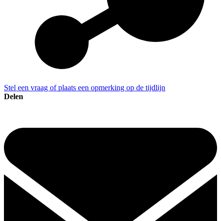
Stel een vraag of plaats een opmerking op de tijdlijn
Delen