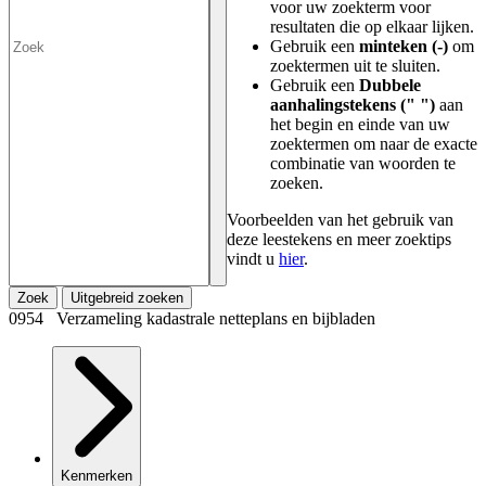
voor uw zoekterm voor
resultaten die op elkaar lijken.
Gebruik een
minteken (-)
om
zoektermen uit te sluiten.
Gebruik een
Dubbele
aanhalingstekens (" ")
aan
het begin en einde van uw
zoektermen om naar de exacte
combinatie van woorden te
zoeken.
Voorbeelden van het gebruik van
deze leestekens en meer zoektips
vindt u
hier
.
Zoek
Uitgebreid zoeken
0954 Verzameling kadastrale netteplans en bijbladen
Kenmerken