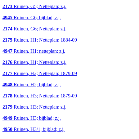
2173
Ruinen, G5; Netteplan; z.j.
4945
Ruinen, G6; bijblad; z.j.
2174
Ruinen, G6; Netteplan; z.j.
2175
Ruinen, H1; Netteplan; 1884-09
4947
Ruinen, H1; netteplan; z.j.
2176
Ruinen, H1; Netteplan; z.j.
2177
Ruinen, H2; Netteplan; 1879-09
4948
Ruinen, H2; bijblad; z.j.
2178
Ruinen, H3; Netteplan; 1879-09
2179
Ruinen, H3; Netteplan; z.j.
4949
Ruinen, H3; bijblad; z.j.
4950
Ruinen, H3/1; bijblad; z.j.