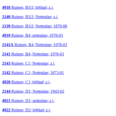
4918
Ruinen, B3/2; bijblad; z.j.
2140
Ruinen, B3/2; Netteplan; z.j.
2139
Ruinen, B3/2; Netteplan; 1879-08
4919
Ruinen, B4; netteplan; 1978-03
2141A
Ruinen, B4; Netteplan; 1978-03
2141
Ruinen, B4; Netteplan; 1978-03
2143
Ruinen, C1; Netteplan; z.j.
2142
Ruinen, C1; Netteplan; 1873-01
4920
Ruinen, C1; bijblad; z.j.
2144
Ruinen, D1; Netteplan; 1943-02
4921
Ruinen, D1; netteplan; z.j.
4922
Ruinen, D2; bijblad; z.j.