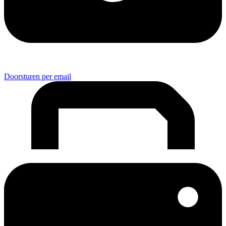
Doorsturen per email