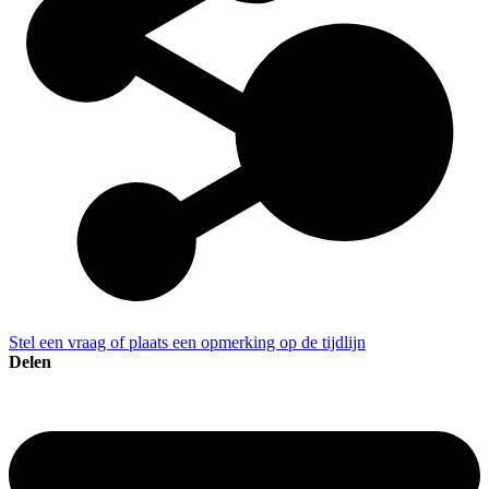
Stel een vraag of plaats een opmerking op de tijdlijn
Delen