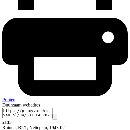
Printen
Duurzaam webadres
2135
Ruinen, B2/1; Netteplan; 1943-02