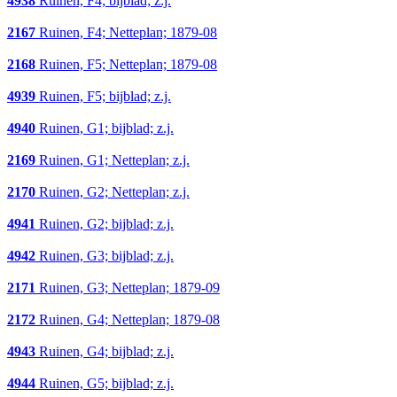
4938
Ruinen, F4; bijblad; z.j.
2167
Ruinen, F4; Netteplan; 1879-08
2168
Ruinen, F5; Netteplan; 1879-08
4939
Ruinen, F5; bijblad; z.j.
4940
Ruinen, G1; bijblad; z.j.
2169
Ruinen, G1; Netteplan; z.j.
2170
Ruinen, G2; Netteplan; z.j.
4941
Ruinen, G2; bijblad; z.j.
4942
Ruinen, G3; bijblad; z.j.
2171
Ruinen, G3; Netteplan; 1879-09
2172
Ruinen, G4; Netteplan; 1879-08
4943
Ruinen, G4; bijblad; z.j.
4944
Ruinen, G5; bijblad; z.j.