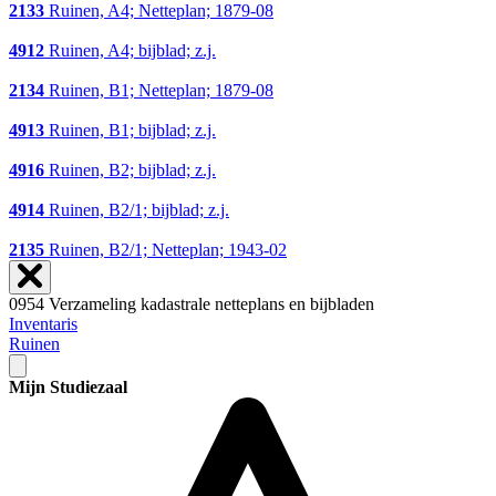
2133
Ruinen, A4; Netteplan; 1879-08
4912
Ruinen, A4; bijblad; z.j.
2134
Ruinen, B1; Netteplan; 1879-08
4913
Ruinen, B1; bijblad; z.j.
4916
Ruinen, B2; bijblad; z.j.
4914
Ruinen, B2/1; bijblad; z.j.
2135
Ruinen, B2/1; Netteplan; 1943-02
0954 Verzameling kadastrale netteplans en bijbladen
Inventaris
Ruinen
Mijn Studiezaal