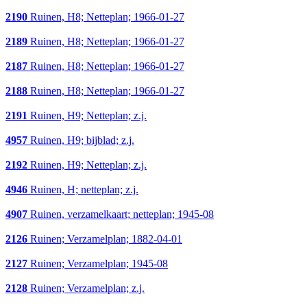
2190
Ruinen, H8; Netteplan; 1966-01-27
2189
Ruinen, H8; Netteplan; 1966-01-27
2187
Ruinen, H8; Netteplan; 1966-01-27
2188
Ruinen, H8; Netteplan; 1966-01-27
2191
Ruinen, H9; Netteplan; z.j.
4957
Ruinen, H9; bijblad; z.j.
2192
Ruinen, H9; Netteplan; z.j.
4946
Ruinen, H; netteplan; z.j.
4907
Ruinen, verzamelkaart; netteplan; 1945-08
2126
Ruinen; Verzamelplan; 1882-04-01
2127
Ruinen; Verzamelplan; 1945-08
2128
Ruinen; Verzamelplan; z.j.