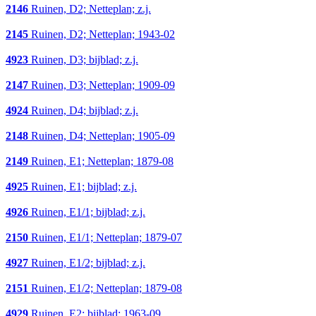
2146
Ruinen, D2; Netteplan; z.j.
2145
Ruinen, D2; Netteplan; 1943-02
4923
Ruinen, D3; bijblad; z.j.
2147
Ruinen, D3; Netteplan; 1909-09
4924
Ruinen, D4; bijblad; z.j.
2148
Ruinen, D4; Netteplan; 1905-09
2149
Ruinen, E1; Netteplan; 1879-08
4925
Ruinen, E1; bijblad; z.j.
4926
Ruinen, E1/1; bijblad; z.j.
2150
Ruinen, E1/1; Netteplan; 1879-07
4927
Ruinen, E1/2; bijblad; z.j.
2151
Ruinen, E1/2; Netteplan; 1879-08
4929
Ruinen, E2; bijblad; 1963-09