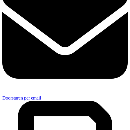
Doorsturen per email