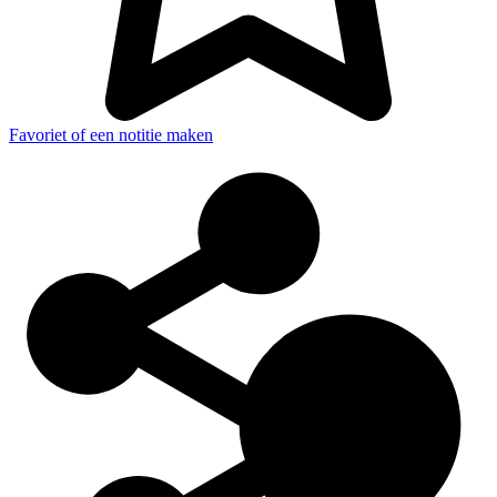
Favoriet of een notitie maken