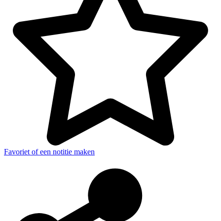
Favoriet of een notitie maken