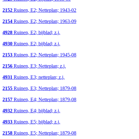
2152
Ruinen, E2; Netteplan; 1943-02
2154
Ruinen, E2; Netteplan; 1963-09
4928
Ruinen, E2; bijblad; z.j.
4930
Ruinen, E2; bijblad; z.j.
2153
Ruinen, E2; Netteplan; 1945-08
2156
Ruinen, E3; Netteplan; z.j.
4931
Ruinen, E3; netteplan; z.j.
2155
Ruinen, E3; Netteplan; 1879-08
2157
Ruinen, E4; Netteplan; 1879-08
4932
Ruinen, E4; bijblad; z.j.
4933
Ruinen, E5; bijblad; z.j.
2158
Ruinen, E5; Netteplan; 1879-08