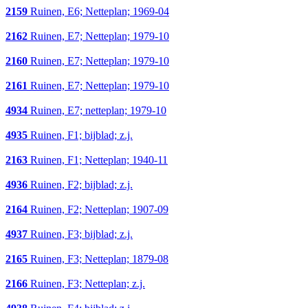
2159
Ruinen, E6; Netteplan; 1969-04
2162
Ruinen, E7; Netteplan; 1979-10
2160
Ruinen, E7; Netteplan; 1979-10
2161
Ruinen, E7; Netteplan; 1979-10
4934
Ruinen, E7; netteplan; 1979-10
4935
Ruinen, F1; bijblad; z.j.
2163
Ruinen, F1; Netteplan; 1940-11
4936
Ruinen, F2; bijblad; z.j.
2164
Ruinen, F2; Netteplan; 1907-09
4937
Ruinen, F3; bijblad; z.j.
2165
Ruinen, F3; Netteplan; 1879-08
2166
Ruinen, F3; Netteplan; z.j.