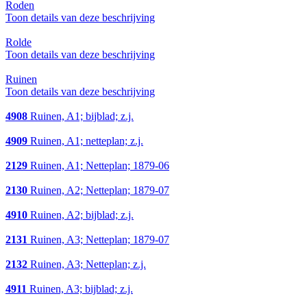
Roden
Toon details van deze beschrijving
Rolde
Toon details van deze beschrijving
Ruinen
Toon details van deze beschrijving
4908
Ruinen, A1; bijblad; z.j.
4909
Ruinen, A1; netteplan; z.j.
2129
Ruinen, A1; Netteplan; 1879-06
2130
Ruinen, A2; Netteplan; 1879-07
4910
Ruinen, A2; bijblad; z.j.
2131
Ruinen, A3; Netteplan; 1879-07
2132
Ruinen, A3; Netteplan; z.j.
4911
Ruinen, A3; bijblad; z.j.