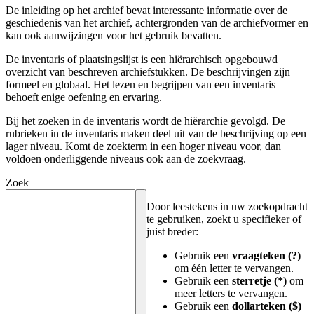
De inleiding op het archief bevat interessante informatie over de
geschiedenis van het archief, achtergronden van de archiefvormer en
kan ook aanwijzingen voor het gebruik bevatten.
De inventaris of plaatsingslijst is een hiërarchisch opgebouwd
overzicht van beschreven archiefstukken. De beschrijvingen zijn
formeel en globaal. Het lezen en begrijpen van een inventaris
behoeft enige oefening en ervaring.
Bij het zoeken in de inventaris wordt de hiërarchie gevolgd. De
rubrieken in de inventaris maken deel uit van de beschrijving op een
lager niveau. Komt de zoekterm in een hoger niveau voor, dan
voldoen onderliggende niveaus ook aan de zoekvraag.
Zoek
Door leestekens in uw zoekopdracht
te gebruiken, zoekt u specifieker of
juist breder:
Gebruik een
vraagteken (?)
om één letter te vervangen.
Gebruik een
sterretje (*)
om
meer letters te vervangen.
Gebruik een
dollarteken ($)