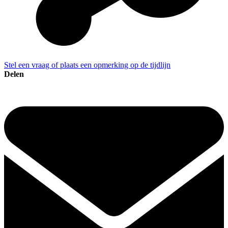
Stel een vraag of plaats een opmerking op de tijdlijn
Delen