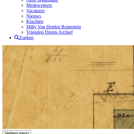
Medewerkers
Vacatures
Nieuws
Klachten
Milly Van Heiden Reinestein
Vrienden Drents Archief
Zoeken
Drents Archief
Verberg menu