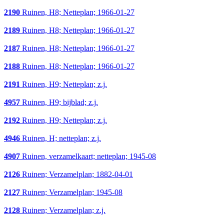
2190
Ruinen, H8; Netteplan; 1966-01-27
2189
Ruinen, H8; Netteplan; 1966-01-27
2187
Ruinen, H8; Netteplan; 1966-01-27
2188
Ruinen, H8; Netteplan; 1966-01-27
2191
Ruinen, H9; Netteplan; z.j.
4957
Ruinen, H9; bijblad; z.j.
2192
Ruinen, H9; Netteplan; z.j.
4946
Ruinen, H; netteplan; z.j.
4907
Ruinen, verzamelkaart; netteplan; 1945-08
2126
Ruinen; Verzamelplan; 1882-04-01
2127
Ruinen; Verzamelplan; 1945-08
2128
Ruinen; Verzamelplan; z.j.