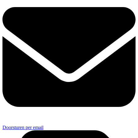
Doorsturen per email