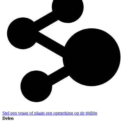
Stel een vraag of plaats een opmerking op de tijdlijn
Delen