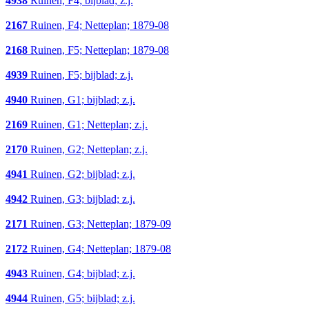
4938
Ruinen, F4; bijblad; z.j.
2167
Ruinen, F4; Netteplan; 1879-08
2168
Ruinen, F5; Netteplan; 1879-08
4939
Ruinen, F5; bijblad; z.j.
4940
Ruinen, G1; bijblad; z.j.
2169
Ruinen, G1; Netteplan; z.j.
2170
Ruinen, G2; Netteplan; z.j.
4941
Ruinen, G2; bijblad; z.j.
4942
Ruinen, G3; bijblad; z.j.
2171
Ruinen, G3; Netteplan; 1879-09
2172
Ruinen, G4; Netteplan; 1879-08
4943
Ruinen, G4; bijblad; z.j.
4944
Ruinen, G5; bijblad; z.j.