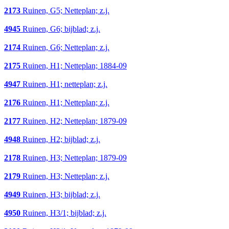
2173
Ruinen, G5; Netteplan; z.j.
4945
Ruinen, G6; bijblad; z.j.
2174
Ruinen, G6; Netteplan; z.j.
2175
Ruinen, H1; Netteplan; 1884-09
4947
Ruinen, H1; netteplan; z.j.
2176
Ruinen, H1; Netteplan; z.j.
2177
Ruinen, H2; Netteplan; 1879-09
4948
Ruinen, H2; bijblad; z.j.
2178
Ruinen, H3; Netteplan; 1879-09
2179
Ruinen, H3; Netteplan; z.j.
4949
Ruinen, H3; bijblad; z.j.
4950
Ruinen, H3/1; bijblad; z.j.