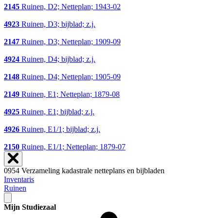
2145
Ruinen, D2; Netteplan; 1943-02
4923
Ruinen, D3; bijblad; z.j.
2147
Ruinen, D3; Netteplan; 1909-09
4924
Ruinen, D4; bijblad; z.j.
2148
Ruinen, D4; Netteplan; 1905-09
2149
Ruinen, E1; Netteplan; 1879-08
4925
Ruinen, E1; bijblad; z.j.
4926
Ruinen, E1/1; bijblad; z.j.
2150
Ruinen, E1/1; Netteplan; 1879-07
0954 Verzameling kadastrale netteplans en bijbladen
Inventaris
Ruinen
Mijn Studiezaal