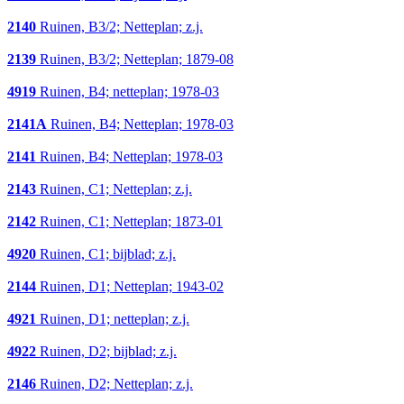
2140
Ruinen, B3/2; Netteplan; z.j.
2139
Ruinen, B3/2; Netteplan; 1879-08
4919
Ruinen, B4; netteplan; 1978-03
2141A
Ruinen, B4; Netteplan; 1978-03
2141
Ruinen, B4; Netteplan; 1978-03
2143
Ruinen, C1; Netteplan; z.j.
2142
Ruinen, C1; Netteplan; 1873-01
4920
Ruinen, C1; bijblad; z.j.
2144
Ruinen, D1; Netteplan; 1943-02
4921
Ruinen, D1; netteplan; z.j.
4922
Ruinen, D2; bijblad; z.j.
2146
Ruinen, D2; Netteplan; z.j.