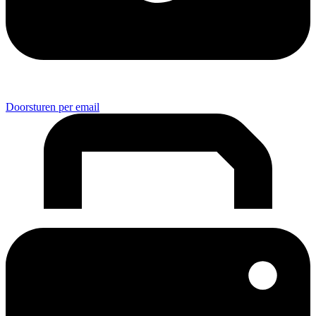
Doorsturen per email