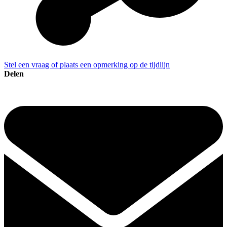
Stel een vraag of plaats een opmerking op de tijdlijn
Delen