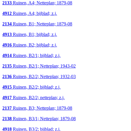
2133
Ruinen, A4; Netteplan; 1879-08
4912
Ruinen, A4; bijblad; z.j.
2134
Ruinen, B1; Netteplan; 1879-08
4913
Ruinen, B1; bijblad; z.j.
4916
Ruinen, B2; bijblad; z.j.
4914
Ruinen, B2/1; bijblad; z.j.
2135
Ruinen, B2/1; Netteplan; 1943-02
2136
Ruinen, B2/2; Netteplan; 1932-03
4915
Ruinen, B2/2; bijblad; z.j.
4917
Ruinen, B2/2; netteplan; z.j.
2137
Ruinen, B3; Netteplan; 1879-08
2138
Ruinen, B3/1; Netteplan; 1879-08
4918
Ruinen, B3/2; bijblad; z.j.