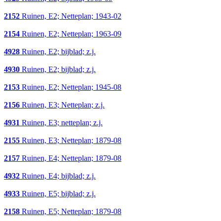
2152
Ruinen, E2; Netteplan; 1943-02
2154
Ruinen, E2; Netteplan; 1963-09
4928
Ruinen, E2; bijblad; z.j.
4930
Ruinen, E2; bijblad; z.j.
2153
Ruinen, E2; Netteplan; 1945-08
2156
Ruinen, E3; Netteplan; z.j.
4931
Ruinen, E3; netteplan; z.j.
2155
Ruinen, E3; Netteplan; 1879-08
2157
Ruinen, E4; Netteplan; 1879-08
4932
Ruinen, E4; bijblad; z.j.
4933
Ruinen, E5; bijblad; z.j.
2158
Ruinen, E5; Netteplan; 1879-08