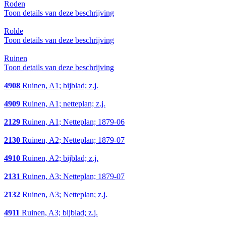
Roden
Toon details van deze beschrijving
Rolde
Toon details van deze beschrijving
Ruinen
Toon details van deze beschrijving
4908
Ruinen, A1; bijblad; z.j.
4909
Ruinen, A1; netteplan; z.j.
2129
Ruinen, A1; Netteplan; 1879-06
2130
Ruinen, A2; Netteplan; 1879-07
4910
Ruinen, A2; bijblad; z.j.
2131
Ruinen, A3; Netteplan; 1879-07
2132
Ruinen, A3; Netteplan; z.j.
4911
Ruinen, A3; bijblad; z.j.