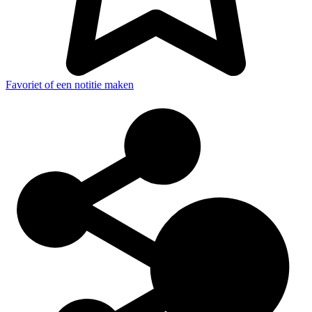
Favoriet of een notitie maken