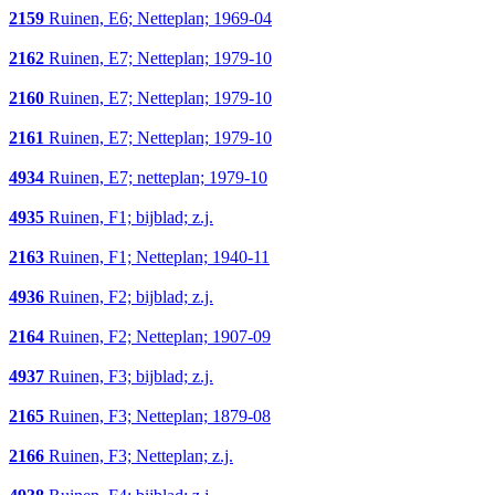
2159
Ruinen, E6; Netteplan; 1969-04
2162
Ruinen, E7; Netteplan; 1979-10
2160
Ruinen, E7; Netteplan; 1979-10
2161
Ruinen, E7; Netteplan; 1979-10
4934
Ruinen, E7; netteplan; 1979-10
4935
Ruinen, F1; bijblad; z.j.
2163
Ruinen, F1; Netteplan; 1940-11
4936
Ruinen, F2; bijblad; z.j.
2164
Ruinen, F2; Netteplan; 1907-09
4937
Ruinen, F3; bijblad; z.j.
2165
Ruinen, F3; Netteplan; 1879-08
2166
Ruinen, F3; Netteplan; z.j.