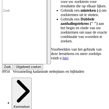
voor uw zoekterm voor
resultaten die op elkaar lijken.
Gebruik een
minteken (-)
om
zoektermen uit te sluiten.
Gebruik een
Dubbele
aanhalingstekens (" ")
aan
het begin en einde van uw
zoektermen om naar de exacte
combinatie van woorden te
zoeken.
Voorbeelden van het gebruik van
deze leestekens en meer zoektips
vindt u
hier
.
Zoek
Uitgebreid zoeken
0954 Verzameling kadastrale netteplans en bijbladen
Kenmerken