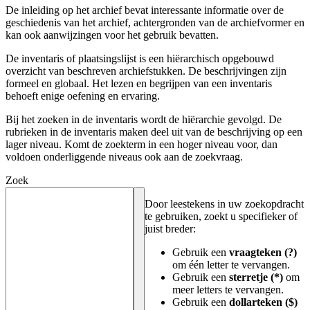
De inleiding op het archief bevat interessante informatie over de
geschiedenis van het archief, achtergronden van de archiefvormer en
kan ook aanwijzingen voor het gebruik bevatten.
De inventaris of plaatsingslijst is een hiërarchisch opgebouwd
overzicht van beschreven archiefstukken. De beschrijvingen zijn
formeel en globaal. Het lezen en begrijpen van een inventaris
behoeft enige oefening en ervaring.
Bij het zoeken in de inventaris wordt de hiërarchie gevolgd. De
rubrieken in de inventaris maken deel uit van de beschrijving op een
lager niveau. Komt de zoekterm in een hoger niveau voor, dan
voldoen onderliggende niveaus ook aan de zoekvraag.
Zoek
Door leestekens in uw zoekopdracht
te gebruiken, zoekt u specifieker of
juist breder:
Gebruik een
vraagteken (?)
om één letter te vervangen.
Gebruik een
sterretje (*)
om
meer letters te vervangen.
Gebruik een
dollarteken ($)