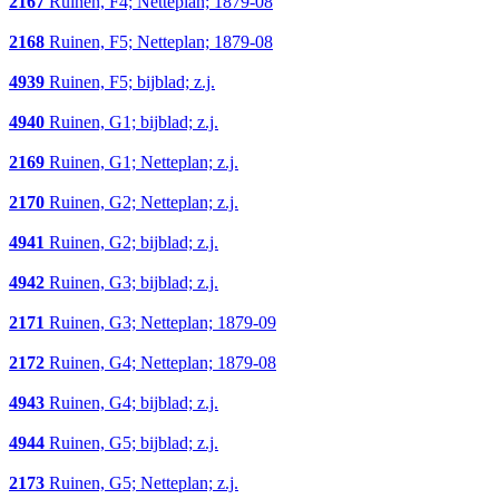
2167
Ruinen, F4; Netteplan; 1879-08
2168
Ruinen, F5; Netteplan; 1879-08
4939
Ruinen, F5; bijblad; z.j.
4940
Ruinen, G1; bijblad; z.j.
2169
Ruinen, G1; Netteplan; z.j.
2170
Ruinen, G2; Netteplan; z.j.
4941
Ruinen, G2; bijblad; z.j.
4942
Ruinen, G3; bijblad; z.j.
2171
Ruinen, G3; Netteplan; 1879-09
2172
Ruinen, G4; Netteplan; 1879-08
4943
Ruinen, G4; bijblad; z.j.
4944
Ruinen, G5; bijblad; z.j.
2173
Ruinen, G5; Netteplan; z.j.