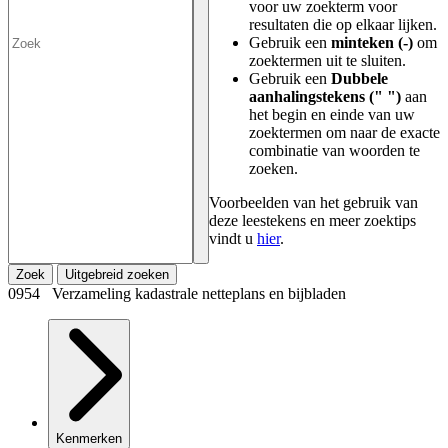
voor uw zoekterm voor
resultaten die op elkaar lijken.
Gebruik een
minteken (-)
om
zoektermen uit te sluiten.
Gebruik een
Dubbele
aanhalingstekens (" ")
aan
het begin en einde van uw
zoektermen om naar de exacte
combinatie van woorden te
zoeken.
Voorbeelden van het gebruik van
deze leestekens en meer zoektips
vindt u
hier
.
Zoek
Uitgebreid zoeken
0954 Verzameling kadastrale netteplans en bijbladen
Kenmerken