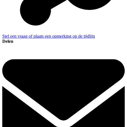
Stel een vraag of plaats een opmerking op de tijdlijn
Delen