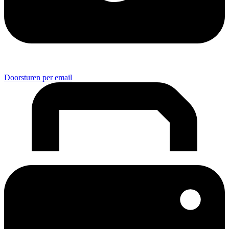
Doorsturen per email