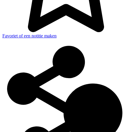
Favoriet of een notitie maken