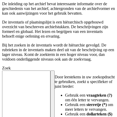
De inleiding op het archief bevat interessante informatie over de
geschiedenis van het archief, achtergronden van de archiefvormer en
kan ook aanwijzingen voor het gebruik bevatten.
De inventaris of plaatsingslijst is een hiërarchisch opgebouwd
overzicht van beschreven archiefstukken. De beschrijvingen zijn
formeel en globaal. Het lezen en begrijpen van een inventaris
behoeft enige oefening en ervaring.
Bij het zoeken in de inventaris wordt de hiërarchie gevolgd. De
rubrieken in de inventaris maken deel uit van de beschrijving op een
lager niveau. Komt de zoekterm in een hoger niveau voor, dan
voldoen onderliggende niveaus ook aan de zoekvraag.
Zoek
Door leestekens in uw zoekopdracht
te gebruiken, zoekt u specifieker of
juist breder:
Gebruik een
vraagteken (?)
om één letter te vervangen.
Gebruik een
sterretje (*)
om
meer letters te vervangen.
Gebruik een
dollarteken ($)