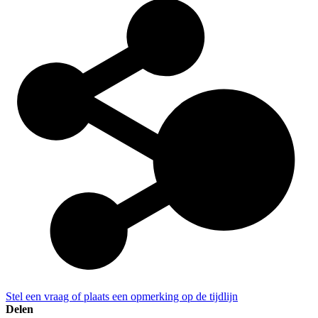
Stel een vraag of plaats een opmerking op de tijdlijn
Delen