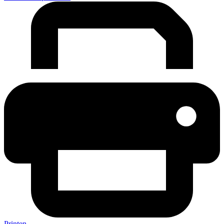
Printen