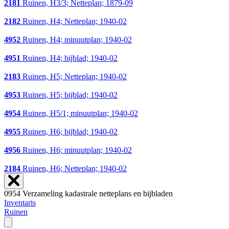
2181
Ruinen, H3/3; Netteplan; 1879-09
2182
Ruinen, H4; Netteplan; 1940-02
4952
Ruinen, H4; minuutplan; 1940-02
4951
Ruinen, H4; bijblad; 1940-02
2183
Ruinen, H5; Netteplan; 1940-02
4953
Ruinen, H5; bijblad; 1940-02
4954
Ruinen, H5/1; minuutplan; 1940-02
4955
Ruinen, H6; bijblad; 1940-02
4956
Ruinen, H6; minuutplan; 1940-02
2184
Ruinen, H6; Netteplan; 1940-02
0954 Verzameling kadastrale netteplans en bijbladen
Inventaris
Ruinen