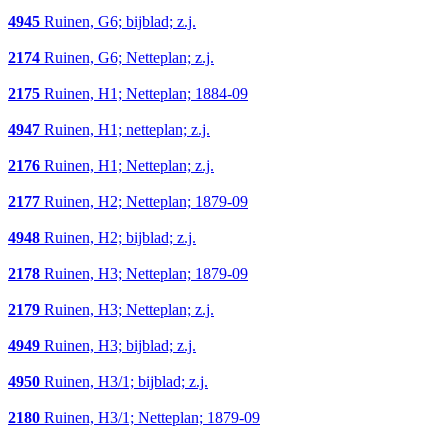
4945
Ruinen, G6; bijblad; z.j.
2174
Ruinen, G6; Netteplan; z.j.
2175
Ruinen, H1; Netteplan; 1884-09
4947
Ruinen, H1; netteplan; z.j.
2176
Ruinen, H1; Netteplan; z.j.
2177
Ruinen, H2; Netteplan; 1879-09
4948
Ruinen, H2; bijblad; z.j.
2178
Ruinen, H3; Netteplan; 1879-09
2179
Ruinen, H3; Netteplan; z.j.
4949
Ruinen, H3; bijblad; z.j.
4950
Ruinen, H3/1; bijblad; z.j.
2180
Ruinen, H3/1; Netteplan; 1879-09