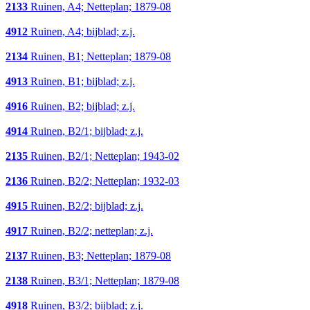
2133
Ruinen, A4; Netteplan; 1879-08
4912
Ruinen, A4; bijblad; z.j.
2134
Ruinen, B1; Netteplan; 1879-08
4913
Ruinen, B1; bijblad; z.j.
4916
Ruinen, B2; bijblad; z.j.
4914
Ruinen, B2/1; bijblad; z.j.
2135
Ruinen, B2/1; Netteplan; 1943-02
2136
Ruinen, B2/2; Netteplan; 1932-03
4915
Ruinen, B2/2; bijblad; z.j.
4917
Ruinen, B2/2; netteplan; z.j.
2137
Ruinen, B3; Netteplan; 1879-08
2138
Ruinen, B3/1; Netteplan; 1879-08
4918
Ruinen, B3/2; bijblad; z.j.