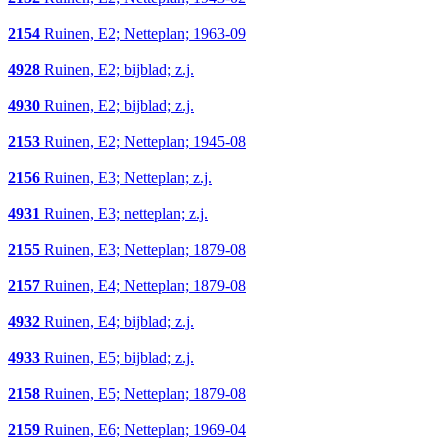
2154
Ruinen, E2; Netteplan; 1963-09
4928
Ruinen, E2; bijblad; z.j.
4930
Ruinen, E2; bijblad; z.j.
2153
Ruinen, E2; Netteplan; 1945-08
2156
Ruinen, E3; Netteplan; z.j.
4931
Ruinen, E3; netteplan; z.j.
2155
Ruinen, E3; Netteplan; 1879-08
2157
Ruinen, E4; Netteplan; 1879-08
4932
Ruinen, E4; bijblad; z.j.
4933
Ruinen, E5; bijblad; z.j.
2158
Ruinen, E5; Netteplan; 1879-08
2159
Ruinen, E6; Netteplan; 1969-04