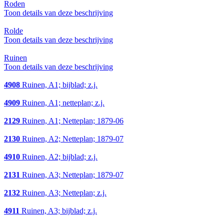
Roden
Toon details van deze beschrijving
Rolde
Toon details van deze beschrijving
Ruinen
Toon details van deze beschrijving
4908
Ruinen, A1; bijblad; z.j.
4909
Ruinen, A1; netteplan; z.j.
2129
Ruinen, A1; Netteplan; 1879-06
2130
Ruinen, A2; Netteplan; 1879-07
4910
Ruinen, A2; bijblad; z.j.
2131
Ruinen, A3; Netteplan; 1879-07
2132
Ruinen, A3; Netteplan; z.j.
4911
Ruinen, A3; bijblad; z.j.