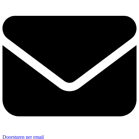
Doorsturen per email