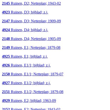
2145
Ruinen, D2; Netteplan; 1943-02
4923
Ruinen, D3; bijblad; z.j.
2147
Ruinen, D3; Netteplan; 1909-09
4924
Ruinen, D4; bijblad; z.j.
2148
Ruinen, D4; Netteplan; 1905-09
2149
Ruinen, E1; Netteplan; 1879-08
4925
Ruinen, E1; bijblad; z.j.
4926
Ruinen, E1/1; bijblad; z.j.
2150
Ruinen, E1/1; Netteplan; 1879-07
4927
Ruinen, E1/2; bijblad; z.j.
2151
Ruinen, E1/2; Netteplan; 1879-08
4929
Ruinen, E2; bijblad; 1963-09
2152
Ruinen, E2; Netteplan; 1943-02