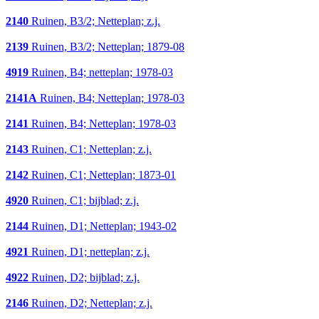
2140
Ruinen, B3/2; Netteplan; z.j.
2139
Ruinen, B3/2; Netteplan; 1879-08
4919
Ruinen, B4; netteplan; 1978-03
2141A
Ruinen, B4; Netteplan; 1978-03
2141
Ruinen, B4; Netteplan; 1978-03
2143
Ruinen, C1; Netteplan; z.j.
2142
Ruinen, C1; Netteplan; 1873-01
4920
Ruinen, C1; bijblad; z.j.
2144
Ruinen, D1; Netteplan; 1943-02
4921
Ruinen, D1; netteplan; z.j.
4922
Ruinen, D2; bijblad; z.j.
2146
Ruinen, D2; Netteplan; z.j.