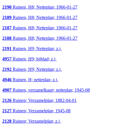
2190
Ruinen, H8; Netteplan; 1966-01-27
2189
Ruinen, H8; Netteplan; 1966-01-27
2187
Ruinen, H8; Netteplan; 1966-01-27
2188
Ruinen, H8; Netteplan; 1966-01-27
2191
Ruinen, H9; Netteplan; z.j.
4957
Ruinen, H9; bijblad; z.j.
2192
Ruinen, H9; Netteplan; z.j.
4946
Ruinen, H; netteplan; z.j.
4907
Ruinen, verzamelkaart; netteplan; 1945-08
2126
Ruinen; Verzamelplan; 1882-04-01
2127
Ruinen; Verzamelplan; 1945-08
2128
Ruinen; Verzamelplan; z.j.