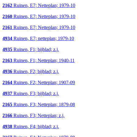
2162
Ruinen, E7; Netteplan; 1979-10
2160
Ruinen, E7; Netteplan; 1979-10
2161
Ruinen, E7; Netteplan; 1979-10
4934
Ruinen, E7; netteplan; 1979-10
4935
Ruinen, F1; bijblad; z.j.
2163
Ruinen, F1; Netteplan; 1940-11
4936
Ruinen, F2; bijblad; z.j.
2164
Ruinen, F2; Netteplan; 1907-09
4937
Ruinen, F3; bijblad; z.j.
2165
Ruinen, F3; Netteplan; 1879-08
2166
Ruinen, F3; Netteplan; z.j.
4938
Ruinen, F4; bijblad; z.j.