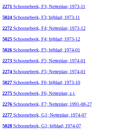
2271
Schoonebeek, F3; Netteplan; 1973-11
5024
Schoonebeek, F3; bijblad; 1973-11
2272
Schoonebeek, F4; Netteplan; 1973-12
5025
Schoonebeek, F4; bijblad; 1973-12
5026
Schoonebeek, F5; bijblad; 1974-01
2273
Schoonebeek, F5; Netteplan; 1974-01
2274
Schoonebeek, F5; Netteplan; 1974-01
5027
Schoonebeek, F6; bijblad; 1973-10
2275
Schoonebeek, F6; Netteplan; z.j.
2276
Schoonebeek, F7; Netteplan; 1991-08-27
2277
Schoonebeek, G1; Netteplan; 1974-07
5028
Schoonebeek, G1; bijblad; 1974-07