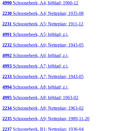
4990
Schoonebeek, A4; bijblad; 1960-12
2230
Schoonebeek, A4; Netteplan; 1935-08
2231
Schoonebeek, A5; Netteplan; 1911-12
4991
Schoonebeek, A5; bijblad; z.j.
2232
Schoonebeek, A6; Netteplan; 1943-05
4992
Schoonebeek, A6; bijblad; z.j.
4993
Schoonebeek, A7; bijblad; z.j.
2233
Schoonebeek, A7; Netteplan; 1943-05
4994
Schoonebeek, A8; bijblad; z.j.
4995
Schoonebeek, A8; bijblad; 1963-02
2234
Schoonebeek, A8; Netteplan; 1963-02
2235
Schoonebeek, A9; Netteplan; 1989-11-20
2237
Schoonebeek, B1; Netteplan; 1936-04