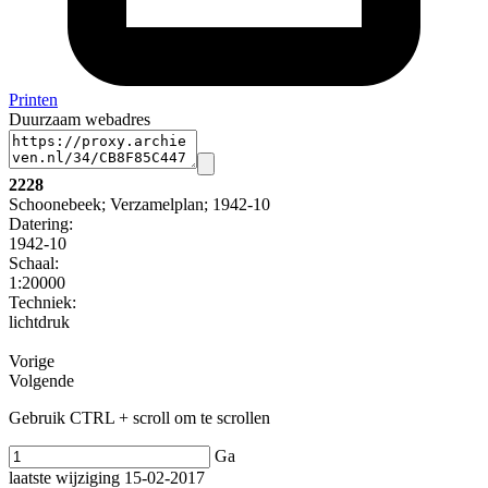
Printen
Duurzaam webadres
2228
Schoonebeek; Verzamelplan; 1942-10
Datering
:
1942-10
Schaal
:
1:20000
Techniek:
lichtdruk
Vorige
Volgende
Gebruik CTRL + scroll om te scrollen
Ga
laatste wijziging 15-02-2017