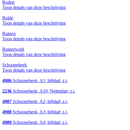
Roden
Toon details van deze beschrijving
Rolde
Toon details van deze beschrijving
Ruinen
Toon details van deze beschrijving
Ruinerwold
Toon details van deze beschrijving
Schoonebeek
Toon details van deze beschrijving
4986
Schoonebeek, A1; bijblad; z.j.
2236
Schoonebeek, A10; Netteplan; z.j.
4987
Schoonebeek, A2; bijblad; z.j.
4988
Schoonebeek, A3; bijblad; z.j.
4989
Schoonebeek, A4; bijblad; z.j.