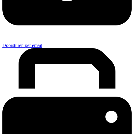
Doorsturen per email