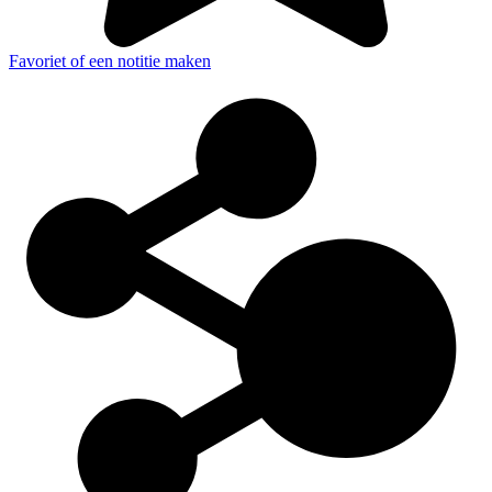
Favoriet of een notitie maken