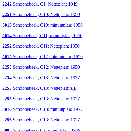
2242
Schoonebeek, C1; Netteplan; 1949
2251
Schoonebeek, C10; Netteplan; 1950
5013
Schoonebeek, C10; minuutplan; 1950
5014
Schoonebeek, C11; minuutplan; 1950
2252
Schoonebeek, C11; Netteplan; 1950
5015
Schoonebeek, C12; minuutplan; 1950
2253
Schoonebeek, C12; Netteplan; 1950
2254
Schoonebeek, C13; Netteplan; 1977
2257
Schoonebeek, C13; Netteplan; z.j.
2255
Schoonebeek, C13; Netteplan; 1977
5016
Schoonebeek, C13; minuutplan; 1977
2256
Schoonebeek, C13; Netteplan; 1977
5003
Schoonebeek, C2; minuutplan; 1949