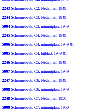
2243
Schoonebeek, C2; Netteplan; 1949
2244
Schoonebeek, C3; Netteplan; 1949
5004
Schoonebeek, C3; minuutplan; 1949
2245
Schoonebeek, C4; Netteplan; 1949
5006
Schoonebeek, C4; minuutplan; 1949-01
5005
Schoonebeek, C4; bijblad; 1949-01
2246
Schoonebeek, C5; Netteplan; 1949
5007
Schoonebeek, C5; minuutplan; 1949
2247
Schoonebeek, C6; Netteplan; 1949
5008
Schoonebeek, C6; minuutplan; 1949
2248
Schoonebeek, C7; Netteplan; 1950
5009
Schoonebeek, C7; minuutplan; 1950