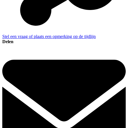
Stel een vraag of plaats een opmerking op de tijdlijn
Delen