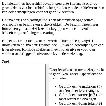
De inleiding op het archief bevat interessante informatie over de
geschiedenis van het archief, achtergronden van de archiefvormer en
kan ook aanwijzingen voor het gebruik bevatten.
De inventaris of plaatsingslijst is een hiërarchisch opgebouwd
overzicht van beschreven archiefstukken. De beschrijvingen zijn
formeel en globaal. Het lezen en begrijpen van een inventaris
behoeft enige oefening en ervaring.
Bij het zoeken in de inventaris wordt de hiërarchie gevolgd. De
rubrieken in de inventaris maken deel uit van de beschrijving op een
lager niveau. Komt de zoekterm in een hoger niveau voor, dan
voldoen onderliggende niveaus ook aan de zoekvraag.
Zoek
Door leestekens in uw zoekopdracht
te gebruiken, zoekt u specifieker of
juist breder:
Gebruik een
vraagteken (?)
om één letter te vervangen.
Gebruik een
sterretje (*)
om
meer letters te vervangen.
Gebruik een
dollarteken ($)