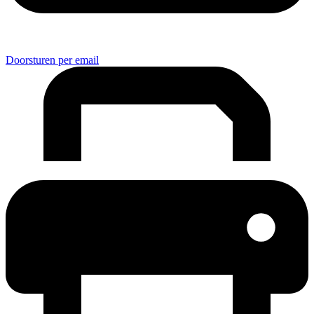
Doorsturen per email