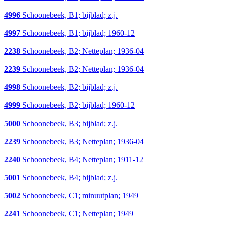
4996
Schoonebeek, B1; bijblad; z.j.
4997
Schoonebeek, B1; bijblad; 1960-12
2238
Schoonebeek, B2; Netteplan; 1936-04
2239
Schoonebeek, B2; Netteplan; 1936-04
4998
Schoonebeek, B2; bijblad; z.j.
4999
Schoonebeek, B2; bijblad; 1960-12
5000
Schoonebeek, B3; bijblad; z.j.
2239
Schoonebeek, B3; Netteplan; 1936-04
2240
Schoonebeek, B4; Netteplan; 1911-12
5001
Schoonebeek, B4; bijblad; z.j.
5002
Schoonebeek, C1; minuutplan; 1949
2241
Schoonebeek, C1; Netteplan; 1949