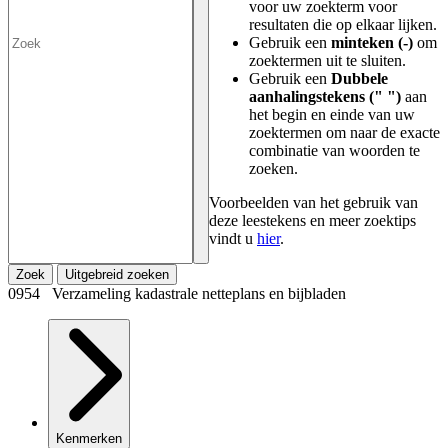
voor uw zoekterm voor
resultaten die op elkaar lijken.
Gebruik een
minteken (-)
om
zoektermen uit te sluiten.
Gebruik een
Dubbele
aanhalingstekens (" ")
aan
het begin en einde van uw
zoektermen om naar de exacte
combinatie van woorden te
zoeken.
Voorbeelden van het gebruik van
deze leestekens en meer zoektips
vindt u
hier
.
Zoek
Uitgebreid zoeken
0954 Verzameling kadastrale netteplans en bijbladen
Kenmerken