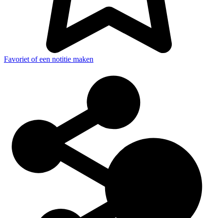
Favoriet of een notitie maken