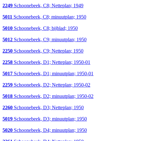
2249
Schoonebeek, C8; Netteplan; 1949
5011
Schoonebeek, C8; minuutplan; 1950
5010
Schoonebeek, C8; bijblad; 1950
5012
Schoonebeek, C9; minuutplan; 1950
2250
Schoonebeek, C9; Netteplan; 1950
2258
Schoonebeek, D1; Netteplan; 1950-01
5017
Schoonebeek, D1; minuutplan; 1950-01
2259
Schoonebeek, D2; Netteplan; 1950-02
5018
Schoonebeek, D2; minuutplan; 1950-02
2260
Schoonebeek, D3; Netteplan; 1950
5019
Schoonebeek, D3; minuutplan; 1950
5020
Schoonebeek, D4; minuutplan; 1950