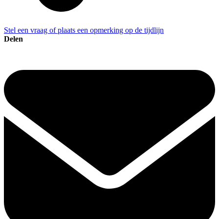
Stel een vraag of plaats een opmerking op de tijdlijn
Delen