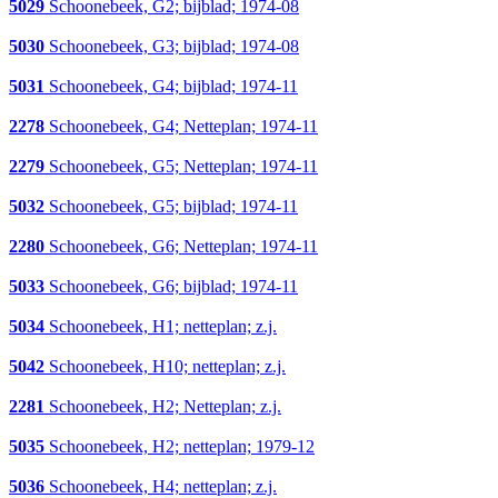
5029
Schoonebeek, G2; bijblad; 1974-08
5030
Schoonebeek, G3; bijblad; 1974-08
5031
Schoonebeek, G4; bijblad; 1974-11
2278
Schoonebeek, G4; Netteplan; 1974-11
2279
Schoonebeek, G5; Netteplan; 1974-11
5032
Schoonebeek, G5; bijblad; 1974-11
2280
Schoonebeek, G6; Netteplan; 1974-11
5033
Schoonebeek, G6; bijblad; 1974-11
5034
Schoonebeek, H1; netteplan; z.j.
5042
Schoonebeek, H10; netteplan; z.j.
2281
Schoonebeek, H2; Netteplan; z.j.
5035
Schoonebeek, H2; netteplan; 1979-12
5036
Schoonebeek, H4; netteplan; z.j.