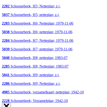
2282
Schoonebeek, H5; Netteplan; z.j.
5037
Schoonebeek, H5; netteplan; z.j.
2283
Schoonebeek, H6; Netteplan; 1979-11-06
5038
Schoonebeek, H6; netteplan; 1979-11-06
2284
Schoonebeek, H7; Netteplan; 1979-11-06
5039
Schoonebeek, H7; netteplan; 1979-11-06
5040
Schoonebeek, H8; netteplan; 1983-07
2285
Schoonebeek, H8; Netteplan; 1983-07
5041
Schoonebeek, H9; netteplan; z.j.
2286
Schoonebeek, H9; Netteplan; z.j.
4985
Schoonebeek, verzamelkaart; netteplan; 1942-10
2228
Schoonebeek; Verzamelplan; 1942-10