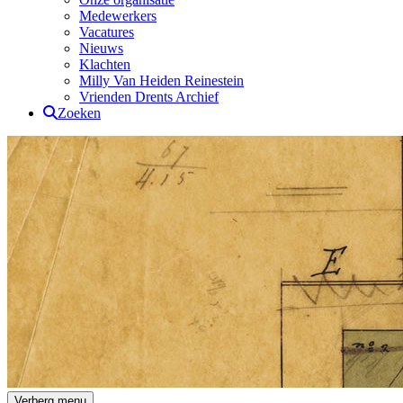
Medewerkers
Vacatures
Nieuws
Klachten
Milly Van Heiden Reinestein
Vrienden Drents Archief
Zoeken
Drents Archief
Verberg menu