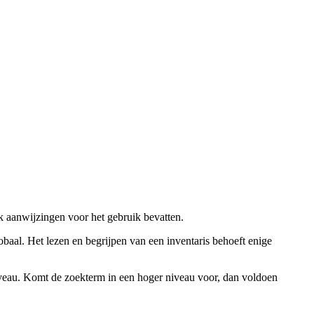
ok aanwijzingen voor het gebruik bevatten.
obaal. Het lezen en begrijpen van een inventaris behoeft enige
niveau. Komt de zoekterm in een hoger niveau voor, dan voldoen