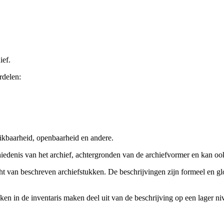
ief.
rdelen:
ikbaarheid, openbaarheid en andere.
chiedenis van het archief, achtergronden van de archiefvormer en kan o
cht van beschreven archiefstukken. De beschrijvingen zijn formeel en gl
ieken in de inventaris maken deel uit van de beschrijving op een lager 