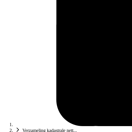
Verzameling kadastrale nett...