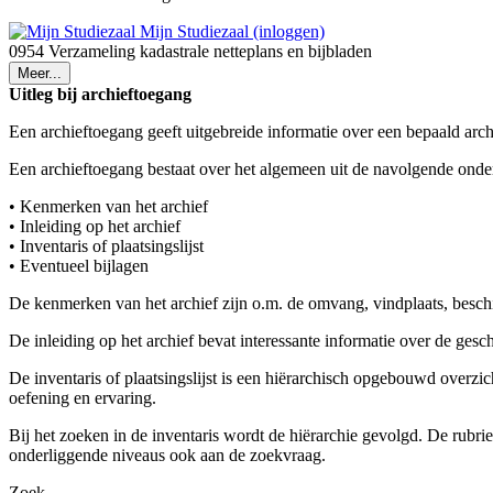
Mijn Studiezaal (inloggen)
0954 Verzameling kadastrale netteplans en bijbladen
Meer...
Uitleg bij archieftoegang
Een archieftoegang geeft uitgebreide informatie over een bepaald arch
Een archieftoegang bestaat over het algemeen uit de navolgende onde
• Kenmerken van het archief
• Inleiding op het archief
• Inventaris of plaatsingslijst
• Eventueel bijlagen
De kenmerken van het archief zijn o.m. de omvang, vindplaats, besch
De inleiding op het archief bevat interessante informatie over de ges
De inventaris of plaatsingslijst is een hiërarchisch opgebouwd overzi
oefening en ervaring.
Bij het zoeken in de inventaris wordt de hiërarchie gevolgd. De rubr
onderliggende niveaus ook aan de zoekvraag.
Zoek