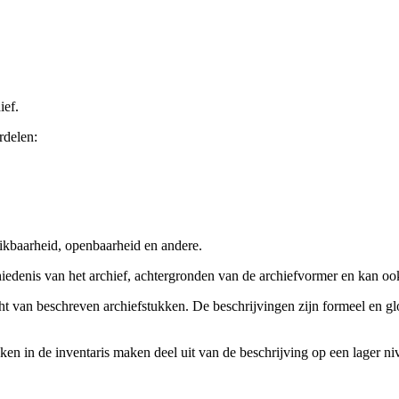
ief.
rdelen:
ikbaarheid, openbaarheid en andere.
chiedenis van het archief, achtergronden van de archiefvormer en kan o
cht van beschreven archiefstukken. De beschrijvingen zijn formeel en gl
ieken in de inventaris maken deel uit van de beschrijving op een lager 