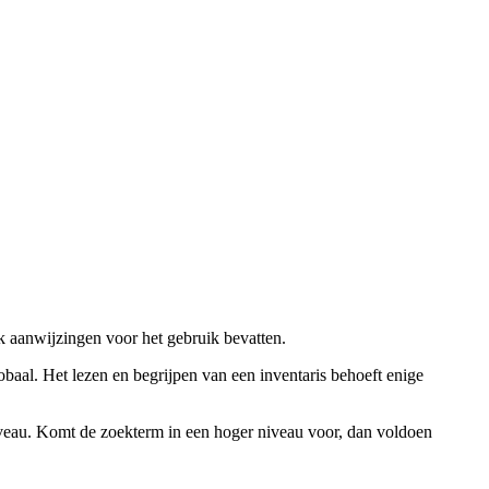
ok aanwijzingen voor het gebruik bevatten.
obaal. Het lezen en begrijpen van een inventaris behoeft enige
niveau. Komt de zoekterm in een hoger niveau voor, dan voldoen