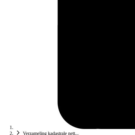
Verzameling kadastrale nett...