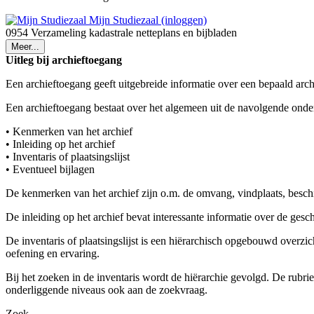
Mijn Studiezaal (inloggen)
0954 Verzameling kadastrale netteplans en bijbladen
Meer...
Uitleg bij archieftoegang
Een archieftoegang geeft uitgebreide informatie over een bepaald arch
Een archieftoegang bestaat over het algemeen uit de navolgende onde
• Kenmerken van het archief
• Inleiding op het archief
• Inventaris of plaatsingslijst
• Eventueel bijlagen
De kenmerken van het archief zijn o.m. de omvang, vindplaats, besch
De inleiding op het archief bevat interessante informatie over de ges
De inventaris of plaatsingslijst is een hiërarchisch opgebouwd overzi
oefening en ervaring.
Bij het zoeken in de inventaris wordt de hiërarchie gevolgd. De rubr
onderliggende niveaus ook aan de zoekvraag.
Zoek