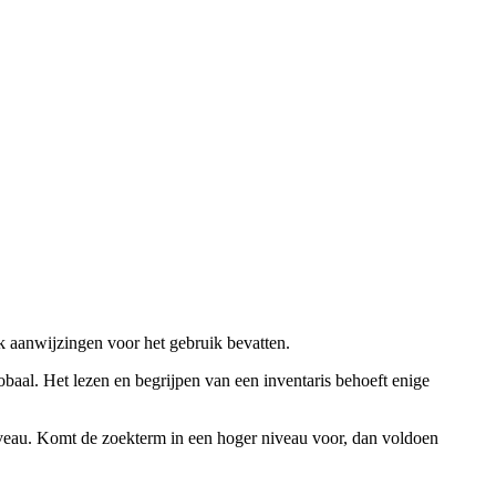
ok aanwijzingen voor het gebruik bevatten.
obaal. Het lezen en begrijpen van een inventaris behoeft enige
niveau. Komt de zoekterm in een hoger niveau voor, dan voldoen