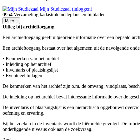
Mijn Studiezaal (inloggen)
0954 Verzameling kadastrale netteplans en bijbladen
Meer...
Uitleg bij archieftoegang
Een archieftoegang geeft uitgebreide informatie over een bepaald arch
Een archieftoegang bestaat over het algemeen uit de navolgende onde
• Kenmerken van het archief
• Inleiding op het archief
• Inventaris of plaatsingslijst
• Eventueel bijlagen
De kenmerken van het archief zijn o.m. de omvang, vindplaats, besch
De inleiding op het archief bevat interessante informatie over de ges
De inventaris of plaatsingslijst is een hiërarchisch opgebouwd overzi
oefening en ervaring.
Bij het zoeken in de inventaris wordt de hiërarchie gevolgd. De rubr
onderliggende niveaus ook aan de zoekvraag.
Zoek