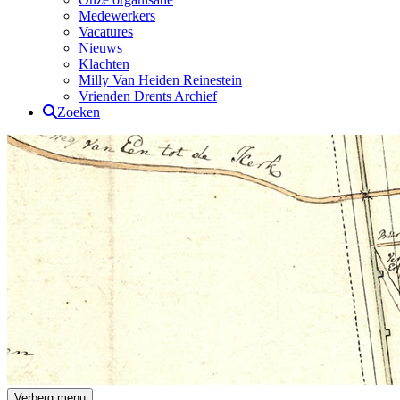
Medewerkers
Vacatures
Nieuws
Klachten
Milly Van Heiden Reinestein
Vrienden Drents Archief
Zoeken
Drents Archief
Verberg menu