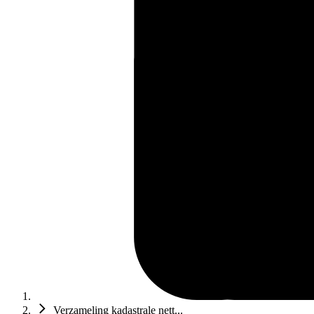
Verzameling kadastrale nett...