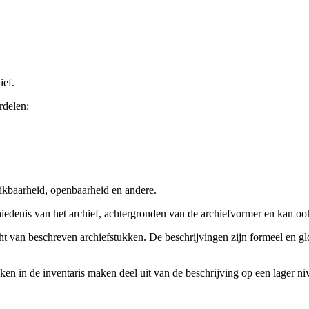
ief.
rdelen:
ikbaarheid, openbaarheid en andere.
chiedenis van het archief, achtergronden van de archiefvormer en kan o
cht van beschreven archiefstukken. De beschrijvingen zijn formeel en gl
ieken in de inventaris maken deel uit van de beschrijving op een lager 