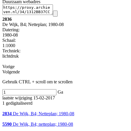
Duurzaam webadres
2836
De Wijk, B4; Netteplan; 1980-08
Datering
:
1980-08
Schaal
:
1:1000
Techniek:
lichtdruk
Vorige
Volgende
Gebruik CTRL + scroll om te scrollen
Ga
laatste wijziging 15-02-2017
1 gedigitaliseerd
2834
De Wijk, B4; Netteplan; 1980-08
5590
De Wijk, B4; netteplan; 1980-08