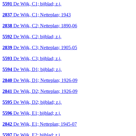
5591
De Wijk, C1; bijblad; z.j.
2837
De Wijk, C1; Netteplan; 1943
2838
De Wijk, C2; Netteplan; 1890-06
5592
De Wijk, C2; bijblad; z.j.
2839
De Wijk, C3; Netteplan; 1905-05
5593
De Wijk, C3; bijblad; z.j.
5594
De Wijk, D1; bijblad; z.j.
2840
De Wijk, D1; Netteplan; 1926-09
2841
De Wijk, D2; Netteplan; 1926-09
5595
De Wijk, D2; bijblad; z.j.
5596
De Wijk, E1; bijblad; z.j.
2842
De Wijk, E1; Netteplan; 1945-07
5597
De Wijk, E2; bijblad; z.j.