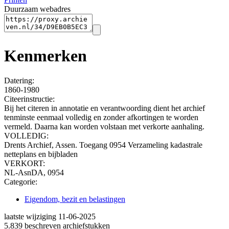
Duurzaam webadres
Kenmerken
Datering
:
1860-1980
Citeerinstructie:
Bij het citeren in annotatie en verantwoording dient het archief
tenminste eenmaal volledig en zonder afkortingen te worden
vermeld. Daarna kan worden volstaan met verkorte aanhaling.
VOLLEDIG:
Drents Archief, Assen. Toegang 0954 Verzameling kadastrale
netteplans en bijbladen
VERKORT:
NL-AsnDA, 0954
Categorie:
Eigendom, bezit en belastingen
laatste wijziging 11-06-2025
5.839 beschreven archiefstukken