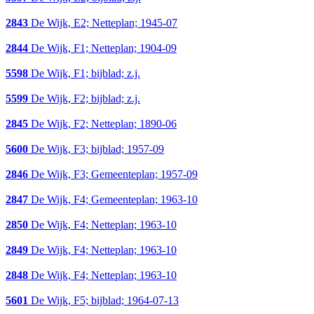
2843
De Wijk, E2; Netteplan; 1945-07
2844
De Wijk, F1; Netteplan; 1904-09
5598
De Wijk, F1; bijblad; z.j.
5599
De Wijk, F2; bijblad; z.j.
2845
De Wijk, F2; Netteplan; 1890-06
5600
De Wijk, F3; bijblad; 1957-09
2846
De Wijk, F3; Gemeenteplan; 1957-09
2847
De Wijk, F4; Gemeenteplan; 1963-10
2850
De Wijk, F4; Netteplan; 1963-10
2849
De Wijk, F4; Netteplan; 1963-10
2848
De Wijk, F4; Netteplan; 1963-10
5601
De Wijk, F5; bijblad; 1964-07-13