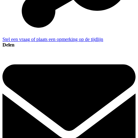
Stel een vraag of plaats een opmerking op de tijdlijn
Delen