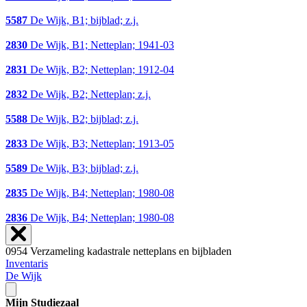
5587
De Wijk, B1; bijblad; z.j.
2830
De Wijk, B1; Netteplan; 1941-03
2831
De Wijk, B2; Netteplan; 1912-04
2832
De Wijk, B2; Netteplan; z.j.
5588
De Wijk, B2; bijblad; z.j.
2833
De Wijk, B3; Netteplan; 1913-05
5589
De Wijk, B3; bijblad; z.j.
2835
De Wijk, B4; Netteplan; 1980-08
2836
De Wijk, B4; Netteplan; 1980-08
0954 Verzameling kadastrale netteplans en bijbladen
Inventaris
De Wijk
Mijn Studiezaal