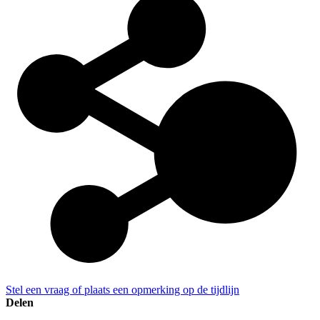
Stel een vraag of plaats een opmerking op de tijdlijn
Delen