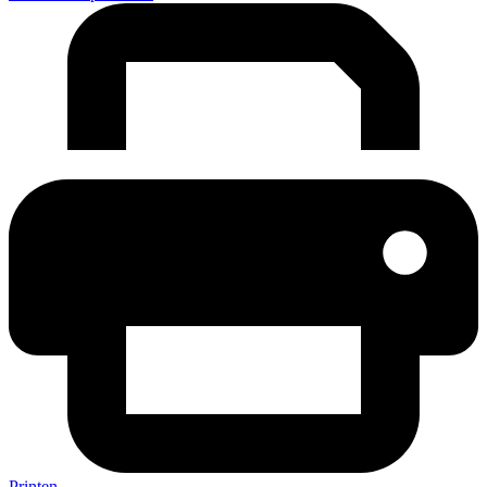
Printen