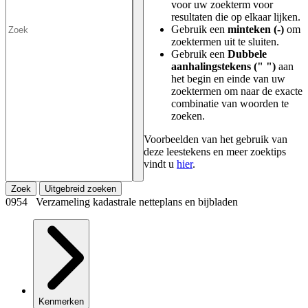
voor uw zoekterm voor
resultaten die op elkaar lijken.
Gebruik een
minteken (-)
om
zoektermen uit te sluiten.
Gebruik een
Dubbele
aanhalingstekens (" ")
aan
het begin en einde van uw
zoektermen om naar de exacte
combinatie van woorden te
zoeken.
Voorbeelden van het gebruik van
deze leestekens en meer zoektips
vindt u
hier
.
Zoek
Uitgebreid zoeken
0954 Verzameling kadastrale netteplans en bijbladen
Kenmerken