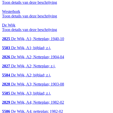
Toon details van deze beschrijving
Westerbork
Toon details van deze beschrijving
De Wijk
Toon details van deze beschrijving
2825
De Wijk, A1; Netteplan; 1940-10
5583
De Wijk, A1; bijblad; z.j.
2826
De Wijk, A2; Netteplan; 1904-04
2827
De Wijk, A2; Netteplan; z.j.
5584
De Wijk, A2; bijblad; z.j.
2828
De Wijk, A3; Netteplan; 1903-08
5585
De Wijk, A3; bijblad; z.j.
2829
De Wijk, A4; Netteplan; 1982-02
5586
De Wijk, A4; netteplan; 1982-02