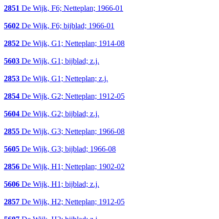
2851
De Wijk, F6; Netteplan; 1966-01
5602
De Wijk, F6; bijblad; 1966-01
2852
De Wijk, G1; Netteplan; 1914-08
5603
De Wijk, G1; bijblad; z.j.
2853
De Wijk, G1; Netteplan; z.j.
2854
De Wijk, G2; Netteplan; 1912-05
5604
De Wijk, G2; bijblad; z.j.
2855
De Wijk, G3; Netteplan; 1966-08
5605
De Wijk, G3; bijblad; 1966-08
2856
De Wijk, H1; Netteplan; 1902-02
5606
De Wijk, H1; bijblad; z.j.
2857
De Wijk, H2; Netteplan; 1912-05