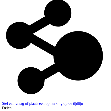
Stel een vraag of plaats een opmerking op de tijdlijn
Delen