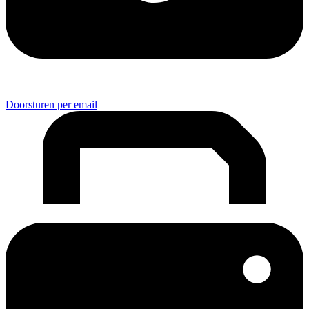
Doorsturen per email