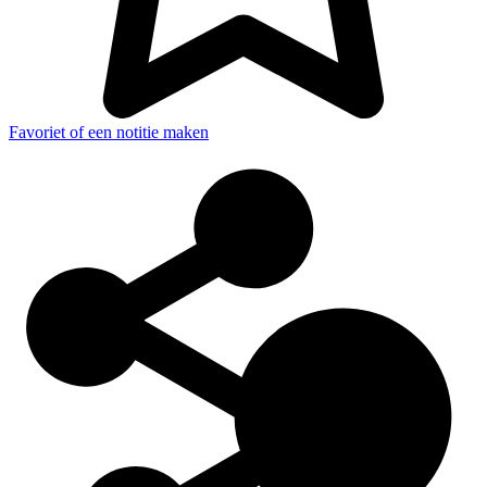
Favoriet of een notitie maken