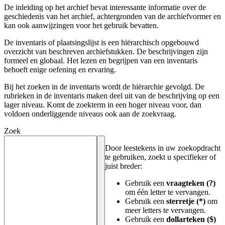
De inleiding op het archief bevat interessante informatie over de
geschiedenis van het archief, achtergronden van de archiefvormer en
kan ook aanwijzingen voor het gebruik bevatten.
De inventaris of plaatsingslijst is een hiërarchisch opgebouwd
overzicht van beschreven archiefstukken. De beschrijvingen zijn
formeel en globaal. Het lezen en begrijpen van een inventaris
behoeft enige oefening en ervaring.
Bij het zoeken in de inventaris wordt de hiërarchie gevolgd. De
rubrieken in de inventaris maken deel uit van de beschrijving op een
lager niveau. Komt de zoekterm in een hoger niveau voor, dan
voldoen onderliggende niveaus ook aan de zoekvraag.
Zoek
Door leestekens in uw zoekopdracht
te gebruiken, zoekt u specifieker of
juist breder:
Gebruik een
vraagteken (?)
om één letter te vervangen.
Gebruik een
sterretje (*)
om
meer letters te vervangen.
Gebruik een
dollarteken ($)