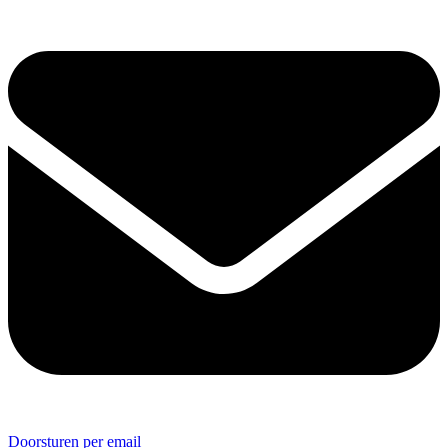
Doorsturen per email