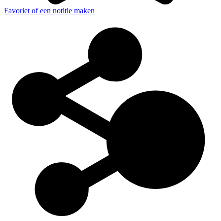
Favoriet of een notitie maken