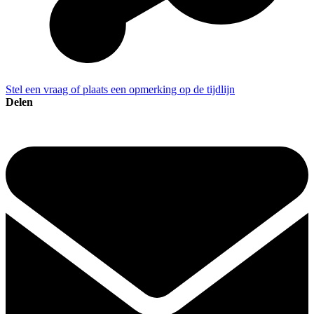
Stel een vraag of plaats een opmerking op de tijdlijn
Delen