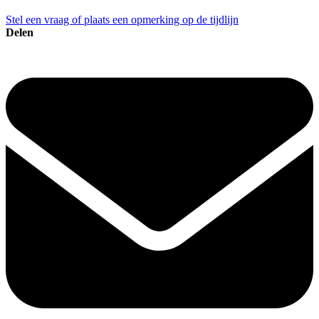
Stel een vraag of plaats een opmerking op de tijdlijn
Delen