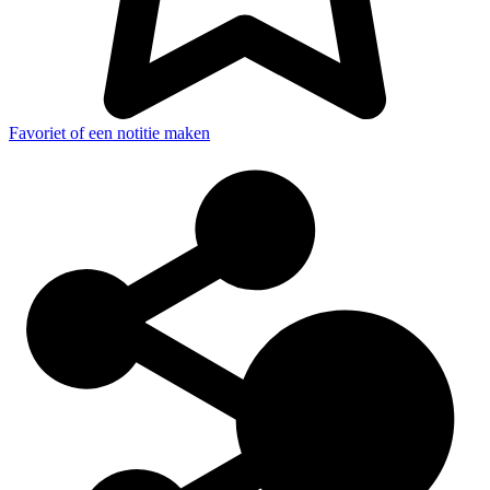
Favoriet of een notitie maken