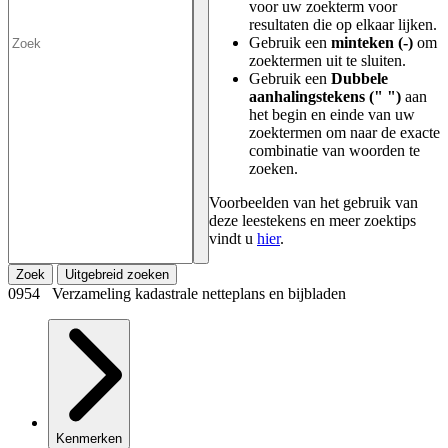
voor uw zoekterm voor
resultaten die op elkaar lijken.
Gebruik een
minteken (-)
om
zoektermen uit te sluiten.
Gebruik een
Dubbele
aanhalingstekens (" ")
aan
het begin en einde van uw
zoektermen om naar de exacte
combinatie van woorden te
zoeken.
Voorbeelden van het gebruik van
deze leestekens en meer zoektips
vindt u
hier
.
Zoek
Uitgebreid zoeken
0954 Verzameling kadastrale netteplans en bijbladen
Kenmerken