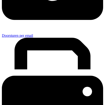
Doorsturen per email