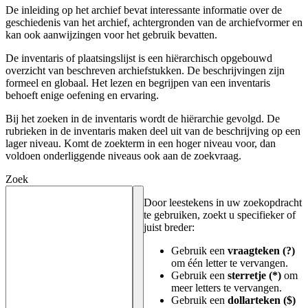
De inleiding op het archief bevat interessante informatie over de
geschiedenis van het archief, achtergronden van de archiefvormer en
kan ook aanwijzingen voor het gebruik bevatten.
De inventaris of plaatsingslijst is een hiërarchisch opgebouwd
overzicht van beschreven archiefstukken. De beschrijvingen zijn
formeel en globaal. Het lezen en begrijpen van een inventaris
behoeft enige oefening en ervaring.
Bij het zoeken in de inventaris wordt de hiërarchie gevolgd. De
rubrieken in de inventaris maken deel uit van de beschrijving op een
lager niveau. Komt de zoekterm in een hoger niveau voor, dan
voldoen onderliggende niveaus ook aan de zoekvraag.
Zoek
Door leestekens in uw zoekopdracht
te gebruiken, zoekt u specifieker of
juist breder:
Gebruik een
vraagteken (?)
om één letter te vervangen.
Gebruik een
sterretje (*)
om
meer letters te vervangen.
Gebruik een
dollarteken ($)