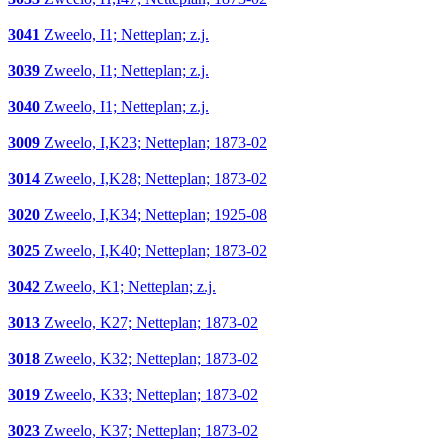
3041
Zweelo, I1; Netteplan; z.j.
3039
Zweelo, I1; Netteplan; z.j.
3040
Zweelo, I1; Netteplan; z.j.
3009
Zweelo, I,K23; Netteplan; 1873-02
3014
Zweelo, I,K28; Netteplan; 1873-02
3020
Zweelo, I,K34; Netteplan; 1925-08
3025
Zweelo, I,K40; Netteplan; 1873-02
3042
Zweelo, K1; Netteplan; z.j.
3013
Zweelo, K27; Netteplan; 1873-02
3018
Zweelo, K32; Netteplan; 1873-02
3019
Zweelo, K33; Netteplan; 1873-02
3023
Zweelo, K37; Netteplan; 1873-02