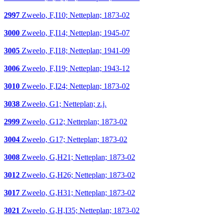
2997
Zweelo, F,I10; Netteplan; 1873-02
3000
Zweelo, F,I14; Netteplan; 1945-07
3005
Zweelo, F,I18; Netteplan; 1941-09
3006
Zweelo, F,I19; Netteplan; 1943-12
3010
Zweelo, F,I24; Netteplan; 1873-02
3038
Zweelo, G1; Netteplan; z.j.
2999
Zweelo, G12; Netteplan; 1873-02
3004
Zweelo, G17; Netteplan; 1873-02
3008
Zweelo, G,H21; Netteplan; 1873-02
3012
Zweelo, G,H26; Netteplan; 1873-02
3017
Zweelo, G,H31; Netteplan; 1873-02
3021
Zweelo, G,H,I35; Netteplan; 1873-02