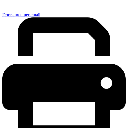
Doorsturen per email