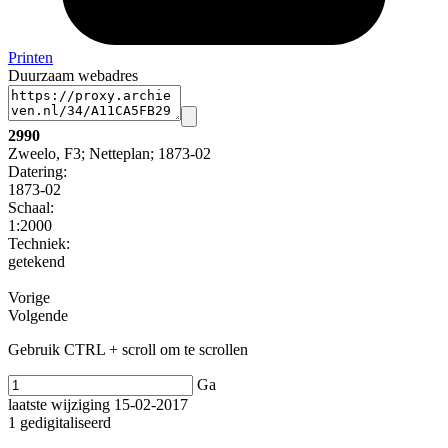
Printen
Duurzaam webadres
2990
Zweelo, F3; Netteplan; 1873-02
Datering
:
1873-02
Schaal
:
1:2000
Techniek:
getekend
Vorige
Volgende
Gebruik CTRL + scroll om te scrollen
Ga
laatste wijziging 15-02-2017
1 gedigitaliseerd