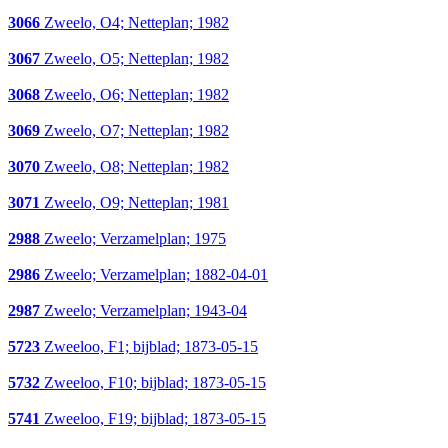
3066
Zweelo, O4; Netteplan; 1982
3067
Zweelo, O5; Netteplan; 1982
3068
Zweelo, O6; Netteplan; 1982
3069
Zweelo, O7; Netteplan; 1982
3070
Zweelo, O8; Netteplan; 1982
3071
Zweelo, O9; Netteplan; 1981
2988
Zweelo; Verzamelplan; 1975
2986
Zweelo; Verzamelplan; 1882-04-01
2987
Zweelo; Verzamelplan; 1943-04
5723
Zweeloo, F1; bijblad; 1873-05-15
5732
Zweeloo, F10; bijblad; 1873-05-15
5741
Zweeloo, F19; bijblad; 1873-05-15