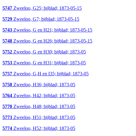
5747
Zweeloo, G25; bijblad; 1873-05-15
5729
Zweeloo, G7; bijblad; 1873-05-15
5743
Zweeloo, G en H21; bijblad; 1873-05-15
5748
Zweeloo, G en H26; bijblad; 1873-05-15
5752
Zweeloo, G en H30; bijblad; 1873-05
5753
Zweeloo, G en H31; bijblad; 1873-05
5757
Zweeloo, G,H en I35; bijblad; 1873-05
5758
Zweeloo, H36; bijblad; 1873-05
5764
Zweeloo, H42; bijblad; 1873-05
5770
Zweeloo, H48; bijblad; 1873-05
5773
Zweeloo, H51; bijblad; 1873-05
5774
Zweeloo, H52; bijblad; 1873-05