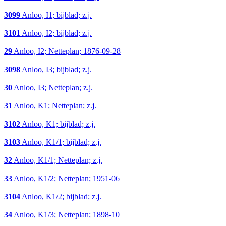
3099
Anloo, I1; bijblad; z.j.
3101
Anloo, I2; bijblad; z.j.
29
Anloo, I2; Netteplan; 1876-09-28
3098
Anloo, I3; bijblad; z.j.
30
Anloo, I3; Netteplan; z.j.
31
Anloo, K1; Netteplan; z.j.
3102
Anloo, K1; bijblad; z.j.
3103
Anloo, K1/1; bijblad; z.j.
32
Anloo, K1/1; Netteplan; z.j.
33
Anloo, K1/2; Netteplan; 1951-06
3104
Anloo, K1/2; bijblad; z.j.
34
Anloo, K1/3; Netteplan; 1898-10