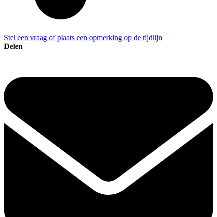
Stel een vraag of plaats een opmerking op de tijdlijn
Delen