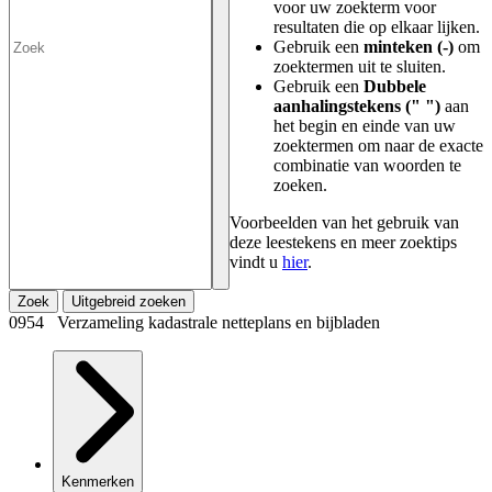
voor uw zoekterm voor
resultaten die op elkaar lijken.
Gebruik een
minteken (-)
om
zoektermen uit te sluiten.
Gebruik een
Dubbele
aanhalingstekens (" ")
aan
het begin en einde van uw
zoektermen om naar de exacte
combinatie van woorden te
zoeken.
Voorbeelden van het gebruik van
deze leestekens en meer zoektips
vindt u
hier
.
Zoek
Uitgebreid zoeken
0954 Verzameling kadastrale netteplans en bijbladen
Kenmerken