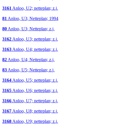
3161
Anloo, U2; netteplan; z.j.
81
Anloo, U3; Netteplan; 1994
80
Anloo, U3; Netteplan; z.j.
3162
Anloo, U3; netteplan; z.j.
3163
Anloo, U4; netteplan; z.j.
82
Anloo, U4; Netteplan; z.j.
83
Anloo, U5; Netteplan; z.j.
3164
Anloo, U5; netteplan; z.j.
3165
Anloo, U6; netteplan; z.j.
3166
Anloo, U7; netteplan; z.j.
3167
Anloo, U8; netteplan; z.j.
3168
Anloo, U9; netteplan; z.j.