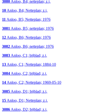
3080
Anloo, B4; netteplan; z.j.
10
Anloo, B4; Netteplan; z.j.
11
Anloo, B5; Netteplan; 1976
3081
Anloo, B5; netteplan; 1976
12
Anloo, B6; Netteplan; 1976
3082
Anloo, B6; netteplan; 1976
3083
Anloo, C1; bijblad; z.j.
13
Anloo, C1; Netteplan; 1884-10
3084
Anloo, C2; bijblad; z.j.
14
Anloo, C2; Netteplan; 1969-05-10
3085
Anloo, D1; bijblad; z.j.
15
Anloo, D1; Netteplan; z.j.
3086
Anloo, D2; bijblad; z.j.