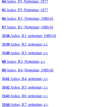
64
Anloo, P5; Netteplan; 1977
65
Anloo, P5; Netteplan; 1977
66
Anloo, R1; Netteplan; 1980-01
67
Anloo, R1; Netteplan; 1980-01
3138
Anloo, R1; netteplan; 1980-01
3139
Anloo, R2; netteplan; z.j.
3140
Anloo, R3; netteplan; z.j.
68
Anloo, R3; Netteplan; z.j.
69
Anloo, R4; Netteplan; 1989-02
3141
Anloo, R4; netteplan; z.j.
3142
Anloo, R5; netteplan; z.j.
3143
Anloo, R6; netteplan; z.j.
3144
Anloo, R7; netteplan; z.j.