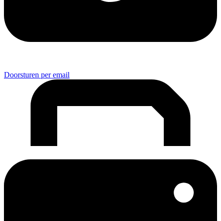
Doorsturen per email