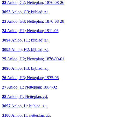
22
Anloo, G2; Netteplan; 1876-08-26
3093
Anloo, G3; bijblad; z.j.
23
Anloo, G3; Netteplan; 1876-08-28
24
Anloo, H1; Netteplan; 1911-06
3094
Anloo, H1; bijblad; z.j.
3095
Anloo, H2; bijblad; z.j.
25
Anloo, H2; Netteplan; 1876-09-01
3096
Anloo, H3; bijblad; z.j.
26
Anloo, H3; Netteplan; 1935-08
27
Anloo, I1; Netteplan; 1884-02
28
Anloo, I1; Netteplan; z.j.
3097
Anloo, I1; bijblad; z.j.
3100
Anloo, I1; netteplan; z.j.