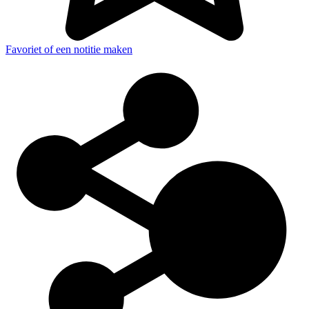
Favoriet of een notitie maken