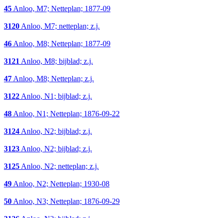
45
Anloo, M7; Netteplan; 1877-09
3120
Anloo, M7; netteplan; z.j.
46
Anloo, M8; Netteplan; 1877-09
3121
Anloo, M8; bijblad; z.j.
47
Anloo, M8; Netteplan; z.j.
3122
Anloo, N1; bijblad; z.j.
48
Anloo, N1; Netteplan; 1876-09-22
3124
Anloo, N2; bijblad; z.j.
3123
Anloo, N2; bijblad; z.j.
3125
Anloo, N2; netteplan; z.j.
49
Anloo, N2; Netteplan; 1930-08
50
Anloo, N3; Netteplan; 1876-09-29