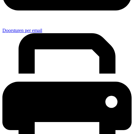
Doorsturen per email