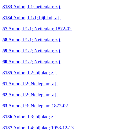
3133
Anloo, P1; netteplan; z.j.
3134
Anloo, P1/1; bijblad; z.j.
57
Anloo, P1/1; Netteplan; 1872-02
58
Anloo, P1/1; Netteplan; z.j.
59
Anloo, P1/2; Netteplan; z.j.
60
Anloo, P1/2; Netteplan; z.j.
3135
Anloo, P2; bijblad; z.j.
61
Anloo, P2; Netteplan; z.j.
62
Anloo, P2; Netteplan; z.j.
63
Anloo, P3; Netteplan; 1872-02
3136
Anloo, P3; bijblad; z.j.
3137
Anloo, P4; bijblad; 1958-12-13