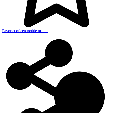
Favoriet of een notitie maken