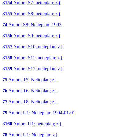
3154
Anloo, S7; netteplan; z.j.
3155
Anloo, S8; netteplan; z.j.
74
Anloo, S8; Netteplan; 1993
3156
Anloo, S9; netteplan; z.j.
3157
Anloo, S10; netteplan; z.j.
3158
Anloo, S11; netteplan; z.j.
3159
Anloo, S12; netteplan; z.j.
75
Anloo, T5; Netteplan; z.j.
76
Anloo, T6; Netteplan; z.j.
77
Anloo, T8; Netteplan; z.j.
79
Anloo, U1; Netteplan; 1994-01-01
3160
Anloo, U1; netteplan; z.j.
78
Anloo, U1; Netteplan; z.j.