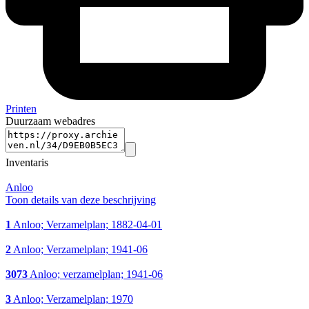
Printen
Duurzaam webadres
Inventaris
Anloo
Toon details van deze beschrijving
1
Anloo; Verzamelplan; 1882-04-01
2
Anloo; Verzamelplan; 1941-06
3073
Anloo; verzamelplan; 1941-06
3
Anloo; Verzamelplan; 1970