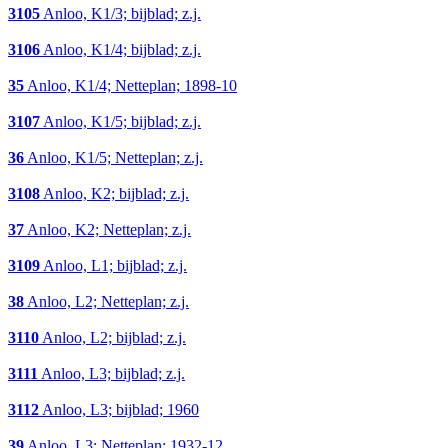
3105
Anloo, K1/3; bijblad; z.j.
3106
Anloo, K1/4; bijblad; z.j.
35
Anloo, K1/4; Netteplan; 1898-10
3107
Anloo, K1/5; bijblad; z.j.
36
Anloo, K1/5; Netteplan; z.j.
3108
Anloo, K2; bijblad; z.j.
37
Anloo, K2; Netteplan; z.j.
3109
Anloo, L1; bijblad; z.j.
38
Anloo, L2; Netteplan; z.j.
3110
Anloo, L2; bijblad; z.j.
3111
Anloo, L3; bijblad; z.j.
3112
Anloo, L3; bijblad; 1960
39
Anloo, L3; Netteplan; 1932-12