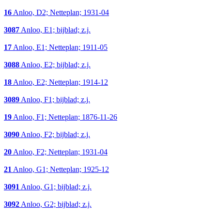
16
Anloo, D2; Netteplan; 1931-04
3087
Anloo, E1; bijblad; z.j.
17
Anloo, E1; Netteplan; 1911-05
3088
Anloo, E2; bijblad; z.j.
18
Anloo, E2; Netteplan; 1914-12
3089
Anloo, F1; bijblad; z.j.
19
Anloo, F1; Netteplan; 1876-11-26
3090
Anloo, F2; bijblad; z.j.
20
Anloo, F2; Netteplan; 1931-04
21
Anloo, G1; Netteplan; 1925-12
3091
Anloo, G1; bijblad; z.j.
3092
Anloo, G2; bijblad; z.j.