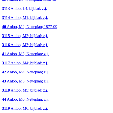
3113
Anloo, L4; bijblad; z.j.
3114
Anloo, M1; bijblad; z.j.
40
Anloo, M2; Netteplan; 1877-09
3115
Anloo, M2; bijblad; z.j.
3116
Anloo, M3; bijblad; z.j.
41
Anloo, M3; Netteplan; z.j.
3117
Anloo, M4; bijblad; z.j.
42
Anloo, M4; Netteplan; z.j.
43
Anloo, M5; Netteplan; z.j.
3118
Anloo, M5; bijblad; z.j.
44
Anloo, M6; Netteplan; z.j.
3119
Anloo, M6; bijblad; z.j.