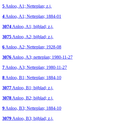
5
Anloo, A1; Netteplan; z.j.
4
Anloo, A1; Netteplan; 1884-01
3074
Anloo, A1; bijblad; z.j.
3075
Anloo, A2; bijblad; z.j.
6
Anloo, A2; Netteplan; 1928-08
3076
Anloo, A3; netteplan; 1980-11-27
7
Anloo, A3; Netteplan; 1980-11-27
8
Anloo, B1; Netteplan; 1884-10
3077
Anloo, B1; bijblad; z.j.
3078
Anloo, B2; bijblad; z.j.
9
Anloo, B3; Netteplan; 1884-10
3079
Anloo, B3; bijblad; z.j.