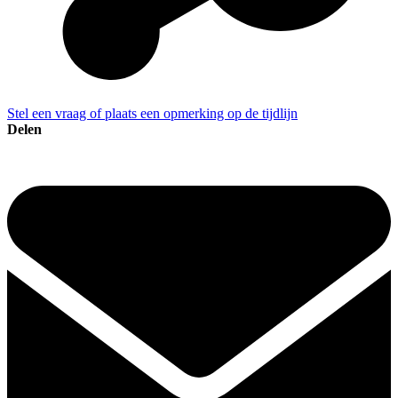
Stel een vraag of plaats een opmerking op de tijdlijn
Delen