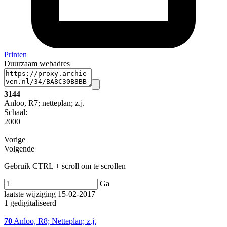
Printen
Duurzaam webadres
3144
Anloo, R7; netteplan; z.j.
Schaal
:
2000
Vorige
Volgende
Gebruik CTRL + scroll om te scrollen
Ga
laatste wijziging 15-02-2017
1 gedigitaliseerd
70
Anloo, R8; Netteplan; z.j.