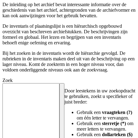
De inleiding op het archief bevat interessante informatie over de
geschiedenis van het archief, achtergronden van de archiefvormer en
kan ook aanwijzingen voor het gebruik bevatten.
De inventaris of plaatsingslijst is een hiërarchisch opgebouwd
overzicht van beschreven archiefstukken. De beschrijvingen zijn
formeel en globaal. Het lezen en begrijpen van een inventaris
behoeft enige oefening en ervaring.
Bij het zoeken in de inventaris wordt de hiërarchie gevolgd. De
rubrieken in de inventaris maken deel uit van de beschrijving op een
lager niveau. Komt de zoekterm in een hoger niveau voor, dan
voldoen onderliggende niveaus ook aan de zoekvraag.
Zoek
Door leestekens in uw zoekopdracht
te gebruiken, zoekt u specifieker of
juist breder:
Gebruik een
vraagteken (?)
om één letter te vervangen.
Gebruik een
sterretje (*)
om
meer letters te vervangen.
Gebruik een
dollarteken ($)