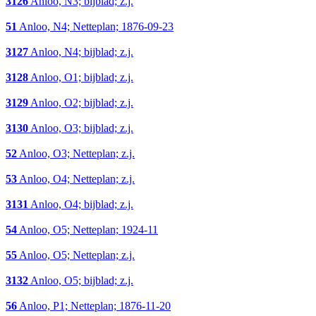
3126
Anloo, N3; bijblad; z.j.
51
Anloo, N4; Netteplan; 1876-09-23
3127
Anloo, N4; bijblad; z.j.
3128
Anloo, O1; bijblad; z.j.
3129
Anloo, O2; bijblad; z.j.
3130
Anloo, O3; bijblad; z.j.
52
Anloo, O3; Netteplan; z.j.
53
Anloo, O4; Netteplan; z.j.
3131
Anloo, O4; bijblad; z.j.
54
Anloo, O5; Netteplan; 1924-11
55
Anloo, O5; Netteplan; z.j.
3132
Anloo, O5; bijblad; z.j.
56
Anloo, P1; Netteplan; 1876-11-20