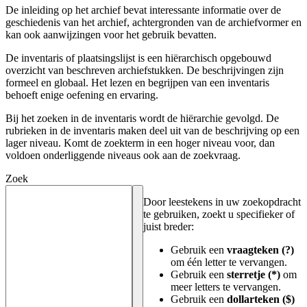
De inleiding op het archief bevat interessante informatie over de
geschiedenis van het archief, achtergronden van de archiefvormer en
kan ook aanwijzingen voor het gebruik bevatten.
De inventaris of plaatsingslijst is een hiërarchisch opgebouwd
overzicht van beschreven archiefstukken. De beschrijvingen zijn
formeel en globaal. Het lezen en begrijpen van een inventaris
behoeft enige oefening en ervaring.
Bij het zoeken in de inventaris wordt de hiërarchie gevolgd. De
rubrieken in de inventaris maken deel uit van de beschrijving op een
lager niveau. Komt de zoekterm in een hoger niveau voor, dan
voldoen onderliggende niveaus ook aan de zoekvraag.
Zoek
Door leestekens in uw zoekopdracht
te gebruiken, zoekt u specifieker of
juist breder:
Gebruik een
vraagteken (?)
om één letter te vervangen.
Gebruik een
sterretje (*)
om
meer letters te vervangen.
Gebruik een
dollarteken ($)