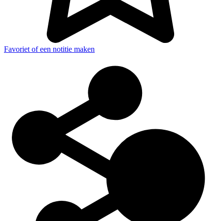
Favoriet of een notitie maken