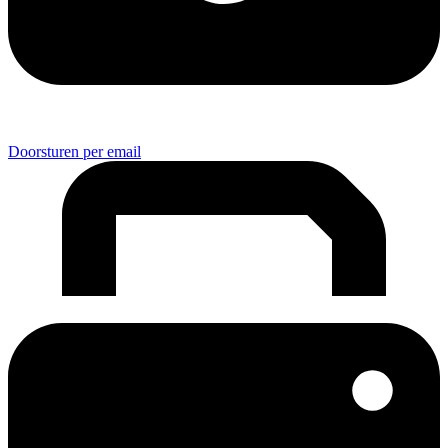
Doorsturen per email