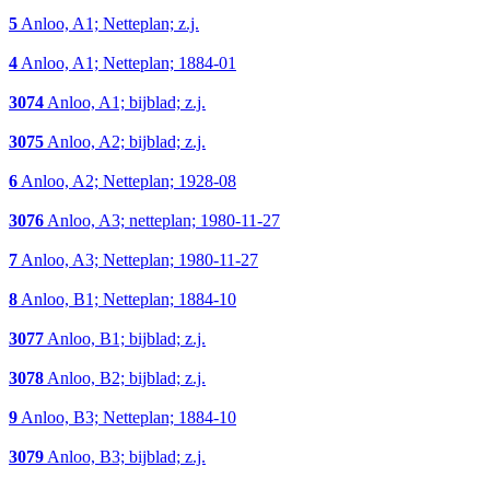
5
Anloo, A1; Netteplan; z.j.
4
Anloo, A1; Netteplan; 1884-01
3074
Anloo, A1; bijblad; z.j.
3075
Anloo, A2; bijblad; z.j.
6
Anloo, A2; Netteplan; 1928-08
3076
Anloo, A3; netteplan; 1980-11-27
7
Anloo, A3; Netteplan; 1980-11-27
8
Anloo, B1; Netteplan; 1884-10
3077
Anloo, B1; bijblad; z.j.
3078
Anloo, B2; bijblad; z.j.
9
Anloo, B3; Netteplan; 1884-10
3079
Anloo, B3; bijblad; z.j.