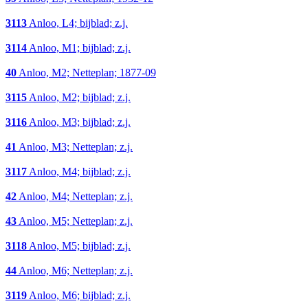
3113
Anloo, L4; bijblad; z.j.
3114
Anloo, M1; bijblad; z.j.
40
Anloo, M2; Netteplan; 1877-09
3115
Anloo, M2; bijblad; z.j.
3116
Anloo, M3; bijblad; z.j.
41
Anloo, M3; Netteplan; z.j.
3117
Anloo, M4; bijblad; z.j.
42
Anloo, M4; Netteplan; z.j.
43
Anloo, M5; Netteplan; z.j.
3118
Anloo, M5; bijblad; z.j.
44
Anloo, M6; Netteplan; z.j.
3119
Anloo, M6; bijblad; z.j.