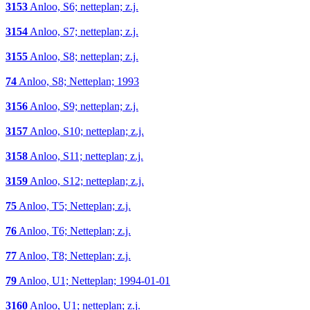
3153
Anloo, S6; netteplan; z.j.
3154
Anloo, S7; netteplan; z.j.
3155
Anloo, S8; netteplan; z.j.
74
Anloo, S8; Netteplan; 1993
3156
Anloo, S9; netteplan; z.j.
3157
Anloo, S10; netteplan; z.j.
3158
Anloo, S11; netteplan; z.j.
3159
Anloo, S12; netteplan; z.j.
75
Anloo, T5; Netteplan; z.j.
76
Anloo, T6; Netteplan; z.j.
77
Anloo, T8; Netteplan; z.j.
79
Anloo, U1; Netteplan; 1994-01-01
3160
Anloo, U1; netteplan; z.j.