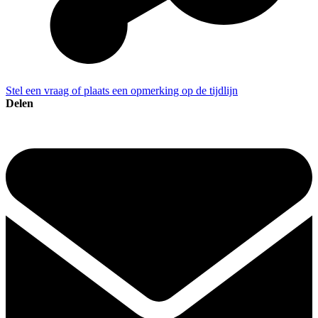
Stel een vraag of plaats een opmerking op de tijdlijn
Delen