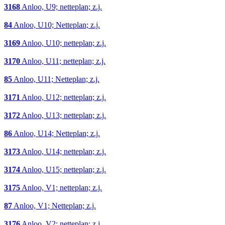
3168
Anloo, U9; netteplan; z.j.
84
Anloo, U10; Netteplan; z.j.
3169
Anloo, U10; netteplan; z.j.
3170
Anloo, U11; netteplan; z.j.
85
Anloo, U11; Netteplan; z.j.
3171
Anloo, U12; netteplan; z.j.
3172
Anloo, U13; netteplan; z.j.
86
Anloo, U14; Netteplan; z.j.
3173
Anloo, U14; netteplan; z.j.
3174
Anloo, U15; netteplan; z.j.
3175
Anloo, V1; netteplan; z.j.
87
Anloo, V1; Netteplan; z.j.
3176
Anloo, V2; netteplan; z.j.