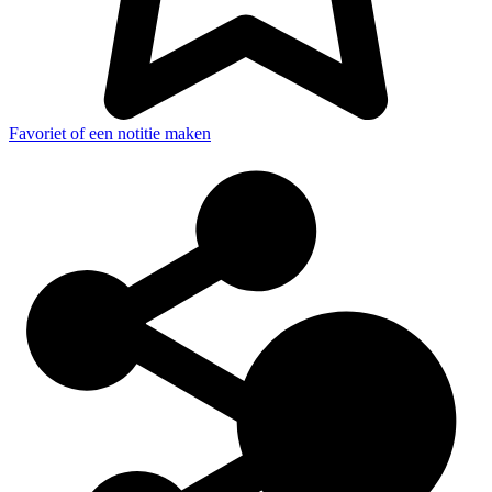
Favoriet of een notitie maken