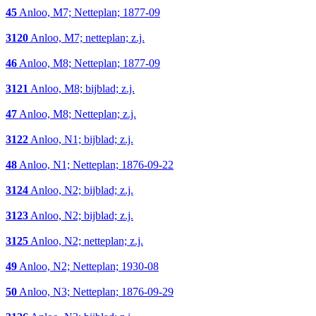
45
Anloo, M7; Netteplan; 1877-09
3120
Anloo, M7; netteplan; z.j.
46
Anloo, M8; Netteplan; 1877-09
3121
Anloo, M8; bijblad; z.j.
47
Anloo, M8; Netteplan; z.j.
3122
Anloo, N1; bijblad; z.j.
48
Anloo, N1; Netteplan; 1876-09-22
3124
Anloo, N2; bijblad; z.j.
3123
Anloo, N2; bijblad; z.j.
3125
Anloo, N2; netteplan; z.j.
49
Anloo, N2; Netteplan; 1930-08
50
Anloo, N3; Netteplan; 1876-09-29