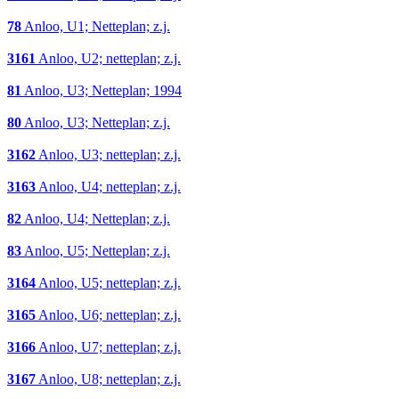
78
Anloo, U1; Netteplan; z.j.
3161
Anloo, U2; netteplan; z.j.
81
Anloo, U3; Netteplan; 1994
80
Anloo, U3; Netteplan; z.j.
3162
Anloo, U3; netteplan; z.j.
3163
Anloo, U4; netteplan; z.j.
82
Anloo, U4; Netteplan; z.j.
83
Anloo, U5; Netteplan; z.j.
3164
Anloo, U5; netteplan; z.j.
3165
Anloo, U6; netteplan; z.j.
3166
Anloo, U7; netteplan; z.j.
3167
Anloo, U8; netteplan; z.j.