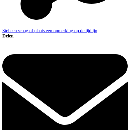
Stel een vraag of plaats een opmerking op de tijdlijn
Delen