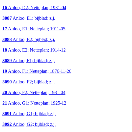
16
Anloo, D2; Netteplan; 1931-04
3087
Anloo, E1; bijblad; z.j.
17
Anloo, E1; Netteplan; 1911-05
3088
Anloo, E2; bijblad; z.j.
18
Anloo, E2; Netteplan; 1914-12
3089
Anloo, F1; bijblad; z.j.
19
Anloo, F1; Netteplan; 1876-11-26
3090
Anloo, F2; bijblad; z.j.
20
Anloo, F2; Netteplan; 1931-04
21
Anloo, G1; Netteplan; 1925-12
3091
Anloo, G1; bijblad; z.j.
3092
Anloo, G2; bijblad; z.j.