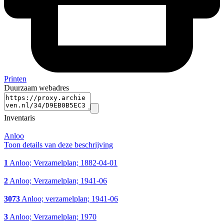
Printen
Duurzaam webadres
Inventaris
Anloo
Toon details van deze beschrijving
1
Anloo; Verzamelplan; 1882-04-01
2
Anloo; Verzamelplan; 1941-06
3073
Anloo; verzamelplan; 1941-06
3
Anloo; Verzamelplan; 1970