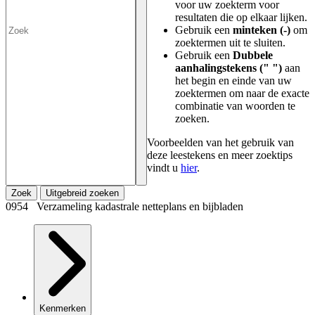
voor uw zoekterm voor
resultaten die op elkaar lijken.
Gebruik een
minteken (-)
om
zoektermen uit te sluiten.
Gebruik een
Dubbele
aanhalingstekens (" ")
aan
het begin en einde van uw
zoektermen om naar de exacte
combinatie van woorden te
zoeken.
Voorbeelden van het gebruik van
deze leestekens en meer zoektips
vindt u
hier
.
Zoek
Uitgebreid zoeken
0954 Verzameling kadastrale netteplans en bijbladen
Kenmerken