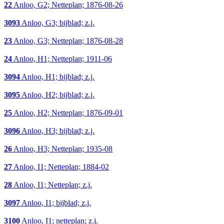
22
Anloo, G2; Netteplan; 1876-08-26
3093
Anloo, G3; bijblad; z.j.
23
Anloo, G3; Netteplan; 1876-08-28
24
Anloo, H1; Netteplan; 1911-06
3094
Anloo, H1; bijblad; z.j.
3095
Anloo, H2; bijblad; z.j.
25
Anloo, H2; Netteplan; 1876-09-01
3096
Anloo, H3; bijblad; z.j.
26
Anloo, H3; Netteplan; 1935-08
27
Anloo, I1; Netteplan; 1884-02
28
Anloo, I1; Netteplan; z.j.
3097
Anloo, I1; bijblad; z.j.
3100
Anloo, I1; netteplan; z.j.