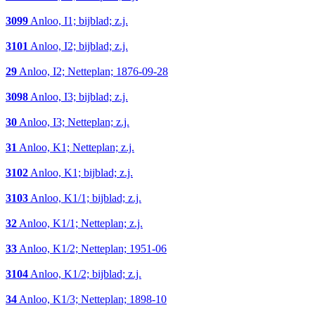
3099
Anloo, I1; bijblad; z.j.
3101
Anloo, I2; bijblad; z.j.
29
Anloo, I2; Netteplan; 1876-09-28
3098
Anloo, I3; bijblad; z.j.
30
Anloo, I3; Netteplan; z.j.
31
Anloo, K1; Netteplan; z.j.
3102
Anloo, K1; bijblad; z.j.
3103
Anloo, K1/1; bijblad; z.j.
32
Anloo, K1/1; Netteplan; z.j.
33
Anloo, K1/2; Netteplan; 1951-06
3104
Anloo, K1/2; bijblad; z.j.
34
Anloo, K1/3; Netteplan; 1898-10