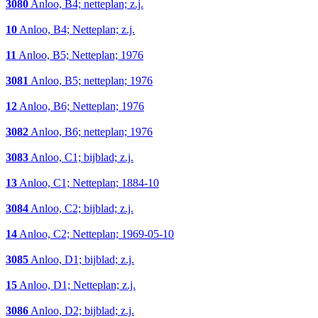
3080
Anloo, B4; netteplan; z.j.
10
Anloo, B4; Netteplan; z.j.
11
Anloo, B5; Netteplan; 1976
3081
Anloo, B5; netteplan; 1976
12
Anloo, B6; Netteplan; 1976
3082
Anloo, B6; netteplan; 1976
3083
Anloo, C1; bijblad; z.j.
13
Anloo, C1; Netteplan; 1884-10
3084
Anloo, C2; bijblad; z.j.
14
Anloo, C2; Netteplan; 1969-05-10
3085
Anloo, D1; bijblad; z.j.
15
Anloo, D1; Netteplan; z.j.
3086
Anloo, D2; bijblad; z.j.