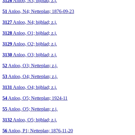
3126
Anloo, N3; bijblad; z.j.
51
Anloo, N4; Netteplan; 1876-09-23
3127
Anloo, N4; bijblad; z.j.
3128
Anloo, O1; bijblad; z.j.
3129
Anloo, O2; bijblad; z.j.
3130
Anloo, O3; bijblad; z.j.
52
Anloo, O3; Netteplan; z.j.
53
Anloo, O4; Netteplan; z.j.
3131
Anloo, O4; bijblad; z.j.
54
Anloo, O5; Netteplan; 1924-11
55
Anloo, O5; Netteplan; z.j.
3132
Anloo, O5; bijblad; z.j.
56
Anloo, P1; Netteplan; 1876-11-20