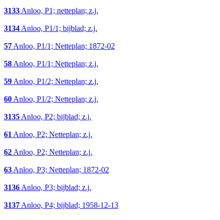
3133
Anloo, P1; netteplan; z.j.
3134
Anloo, P1/1; bijblad; z.j.
57
Anloo, P1/1; Netteplan; 1872-02
58
Anloo, P1/1; Netteplan; z.j.
59
Anloo, P1/2; Netteplan; z.j.
60
Anloo, P1/2; Netteplan; z.j.
3135
Anloo, P2; bijblad; z.j.
61
Anloo, P2; Netteplan; z.j.
62
Anloo, P2; Netteplan; z.j.
63
Anloo, P3; Netteplan; 1872-02
3136
Anloo, P3; bijblad; z.j.
3137
Anloo, P4; bijblad; 1958-12-13