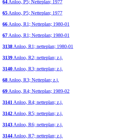
64
Anloo, P5; Netteplan; 1977
65
Anloo, P5; Netteplan; 1977
66
Anloo, R1; Netteplan; 1980-01
67
Anloo, R1; Netteplan; 1980-01
3138
Anloo, R1; netteplan; 1980-01
3139
Anloo, R2; netteplan; z.j.
3140
Anloo, R3; netteplan; z.j.
68
Anloo, R3; Netteplan; z.j.
69
Anloo, R4; Netteplan; 1989-02
3141
Anloo, R4; netteplan; z.j.
3142
Anloo, R5; netteplan; z.j.
3143
Anloo, R6; netteplan; z.j.
3144
Anloo, R7; netteplan; z.j.