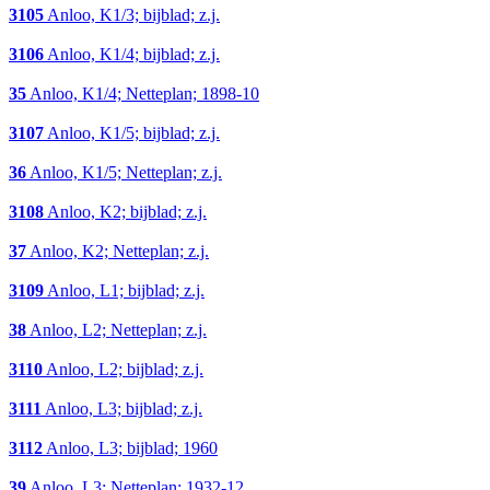
3105
Anloo, K1/3; bijblad; z.j.
3106
Anloo, K1/4; bijblad; z.j.
35
Anloo, K1/4; Netteplan; 1898-10
3107
Anloo, K1/5; bijblad; z.j.
36
Anloo, K1/5; Netteplan; z.j.
3108
Anloo, K2; bijblad; z.j.
37
Anloo, K2; Netteplan; z.j.
3109
Anloo, L1; bijblad; z.j.
38
Anloo, L2; Netteplan; z.j.
3110
Anloo, L2; bijblad; z.j.
3111
Anloo, L3; bijblad; z.j.
3112
Anloo, L3; bijblad; 1960
39
Anloo, L3; Netteplan; 1932-12