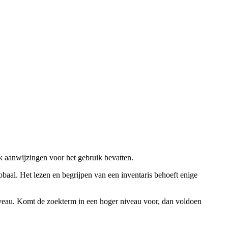
ok aanwijzingen voor het gebruik bevatten.
obaal. Het lezen en begrijpen van een inventaris behoeft enige
niveau. Komt de zoekterm in een hoger niveau voor, dan voldoen