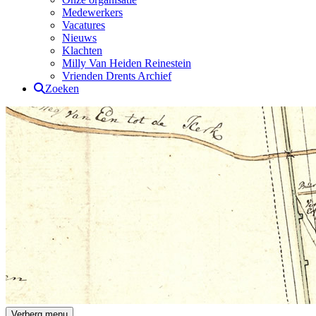
Medewerkers
Vacatures
Nieuws
Klachten
Milly Van Heiden Reinestein
Vrienden Drents Archief
Zoeken
Drents Archief
Verberg menu