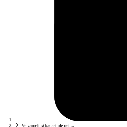
Verzameling kadastrale nett...