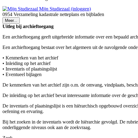
Mijn Studiezaal (inloggen)
0954 Verzameling kadastrale netteplans en bijbladen
Meer...
Uitleg bij archieftoegang
Een archieftoegang geeft uitgebreide informatie over een bepaald arch
Een archieftoegang bestaat over het algemeen uit de navolgende onde
• Kenmerken van het archief
• Inleiding op het archief
• Inventaris of plaatsingslijst
• Eventueel bijlagen
De kenmerken van het archief zijn o.m. de omvang, vindplaats, besch
De inleiding op het archief bevat interessante informatie over de ges
De inventaris of plaatsingslijst is een hiërarchisch opgebouwd overzi
oefening en ervaring.
Bij het zoeken in de inventaris wordt de hiërarchie gevolgd. De rubr
onderliggende niveaus ook aan de zoekvraag.
Zoek