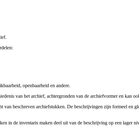
ief.
rdelen:
ikbaarheid, openbaarheid en andere.
chiedenis van het archief, achtergronden van de archiefvormer en kan o
cht van beschreven archiefstukken. De beschrijvingen zijn formeel en gl
ieken in de inventaris maken deel uit van de beschrijving op een lager 