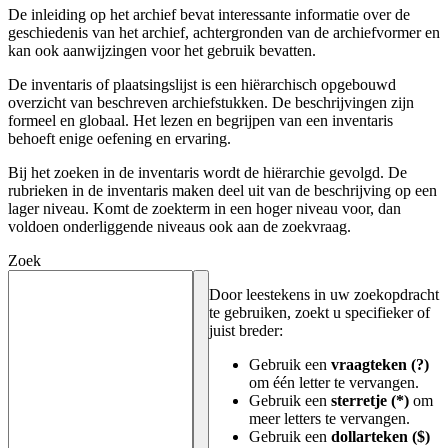
De inleiding op het archief bevat interessante informatie over de
geschiedenis van het archief, achtergronden van de archiefvormer en
kan ook aanwijzingen voor het gebruik bevatten.
De inventaris of plaatsingslijst is een hiërarchisch opgebouwd
overzicht van beschreven archiefstukken. De beschrijvingen zijn
formeel en globaal. Het lezen en begrijpen van een inventaris
behoeft enige oefening en ervaring.
Bij het zoeken in de inventaris wordt de hiërarchie gevolgd. De
rubrieken in de inventaris maken deel uit van de beschrijving op een
lager niveau. Komt de zoekterm in een hoger niveau voor, dan
voldoen onderliggende niveaus ook aan de zoekvraag.
Zoek
Door leestekens in uw zoekopdracht
te gebruiken, zoekt u specifieker of
juist breder:
Gebruik een
vraagteken (?)
om één letter te vervangen.
Gebruik een
sterretje (*)
om
meer letters te vervangen.
Gebruik een
dollarteken ($)