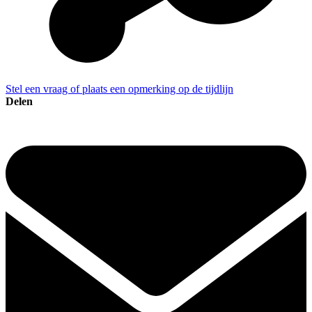
Stel een vraag of plaats een opmerking op de tijdlijn
Delen