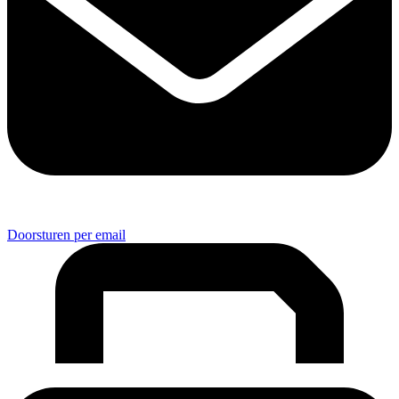
Doorsturen per email