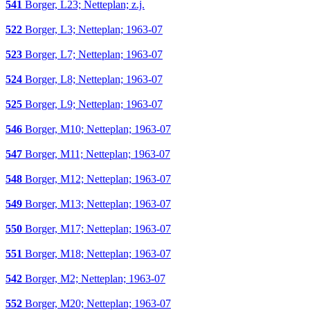
541
Borger, L23; Netteplan; z.j.
522
Borger, L3; Netteplan; 1963-07
523
Borger, L7; Netteplan; 1963-07
524
Borger, L8; Netteplan; 1963-07
525
Borger, L9; Netteplan; 1963-07
546
Borger, M10; Netteplan; 1963-07
547
Borger, M11; Netteplan; 1963-07
548
Borger, M12; Netteplan; 1963-07
549
Borger, M13; Netteplan; 1963-07
550
Borger, M17; Netteplan; 1963-07
551
Borger, M18; Netteplan; 1963-07
542
Borger, M2; Netteplan; 1963-07
552
Borger, M20; Netteplan; 1963-07