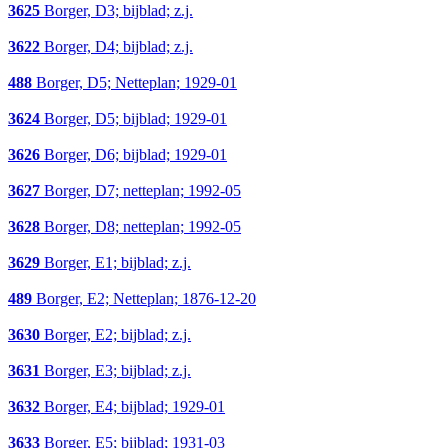
3625
Borger, D3; bijblad; z.j.
3622
Borger, D4; bijblad; z.j.
488
Borger, D5; Netteplan; 1929-01
3624
Borger, D5; bijblad; 1929-01
3626
Borger, D6; bijblad; 1929-01
3627
Borger, D7; netteplan; 1992-05
3628
Borger, D8; netteplan; 1992-05
3629
Borger, E1; bijblad; z.j.
489
Borger, E2; Netteplan; 1876-12-20
3630
Borger, E2; bijblad; z.j.
3631
Borger, E3; bijblad; z.j.
3632
Borger, E4; bijblad; 1929-01
3633
Borger, E5; bijblad; 1931-03