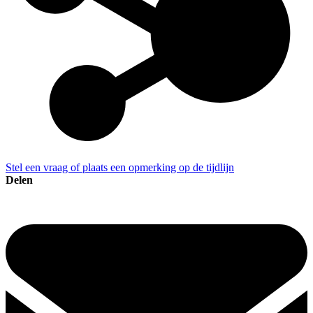
Stel een vraag of plaats een opmerking op de tijdlijn
Delen