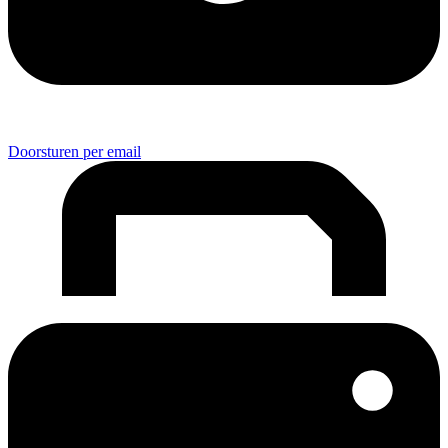
Doorsturen per email