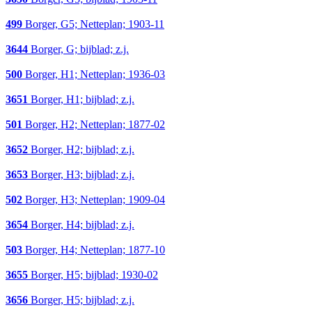
499
Borger, G5; Netteplan; 1903-11
3644
Borger, G; bijblad; z.j.
500
Borger, H1; Netteplan; 1936-03
3651
Borger, H1; bijblad; z.j.
501
Borger, H2; Netteplan; 1877-02
3652
Borger, H2; bijblad; z.j.
3653
Borger, H3; bijblad; z.j.
502
Borger, H3; Netteplan; 1909-04
3654
Borger, H4; bijblad; z.j.
503
Borger, H4; Netteplan; 1877-10
3655
Borger, H5; bijblad; 1930-02
3656
Borger, H5; bijblad; z.j.