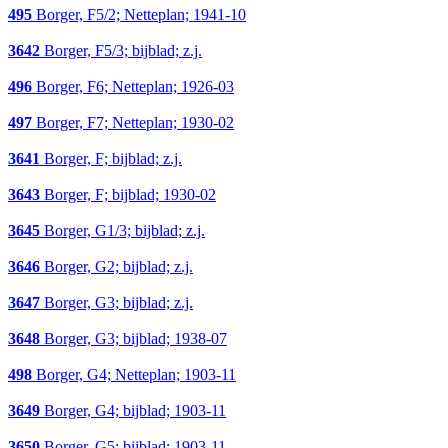
495
Borger, F5/2; Netteplan; 1941-10
3642
Borger, F5/3; bijblad; z.j.
496
Borger, F6; Netteplan; 1926-03
497
Borger, F7; Netteplan; 1930-02
3641
Borger, F; bijblad; z.j.
3643
Borger, F; bijblad; 1930-02
3645
Borger, G1/3; bijblad; z.j.
3646
Borger, G2; bijblad; z.j.
3647
Borger, G3; bijblad; z.j.
3648
Borger, G3; bijblad; 1938-07
498
Borger, G4; Netteplan; 1903-11
3649
Borger, G4; bijblad; 1903-11
3650
Borger, G5; bijblad; 1903-11