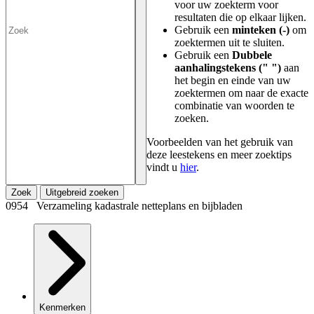
voor uw zoekterm voor
resultaten die op elkaar lijken.
Gebruik een
minteken (-)
om
zoektermen uit te sluiten.
Gebruik een
Dubbele
aanhalingstekens (" ")
aan
het begin en einde van uw
zoektermen om naar de exacte
combinatie van woorden te
zoeken.
Voorbeelden van het gebruik van
deze leestekens en meer zoektips
vindt u
hier
.
Zoek
Uitgebreid zoeken
0954 Verzameling kadastrale netteplans en bijbladen
Kenmerken