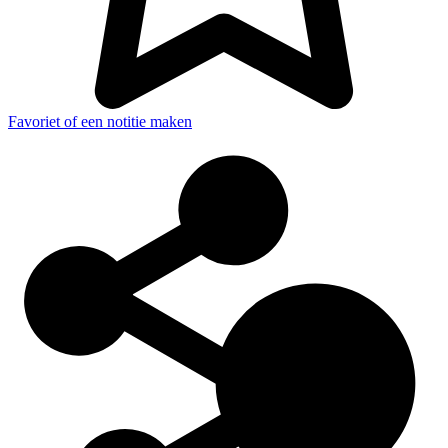
Favoriet of een notitie maken