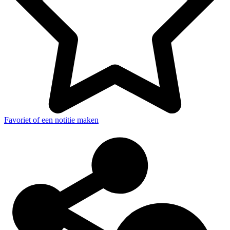
Favoriet of een notitie maken