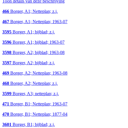
Toon details van deze beschrijving
466
Borger, A1; Netteplan; z.j.
467
Borger, A1; Netteplan; 1963-07
3595
Borger, A1; bijblad; z.j.
3596
Borger, A1; bijblad; 1963-07
3598
Borger, A2; bijblad; 1963-08
3597
Borger, A2; bijblad; z.j.
469
Borger, A2; Netteplan; 1963-08
468
Borger, A2; Netteplan; z.j.
3599
Borger, A3; netteplan; z.j.
471
Borger, B1; Netteplan; 1963-07
470
Borger, B1; Netteplan; 1877-04
3601
Borger, B1; bijblad; z.j.