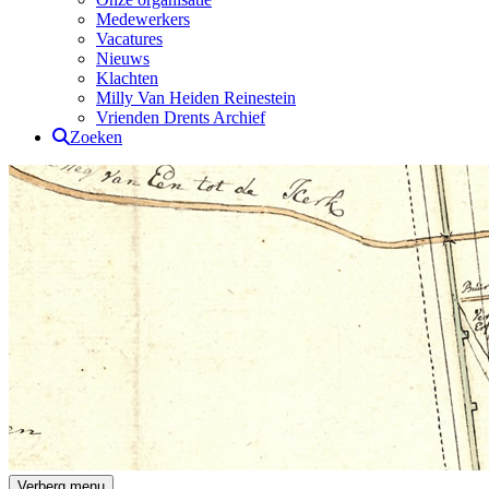
Medewerkers
Vacatures
Nieuws
Klachten
Milly Van Heiden Reinestein
Vrienden Drents Archief
Zoeken
Drents Archief
Verberg menu