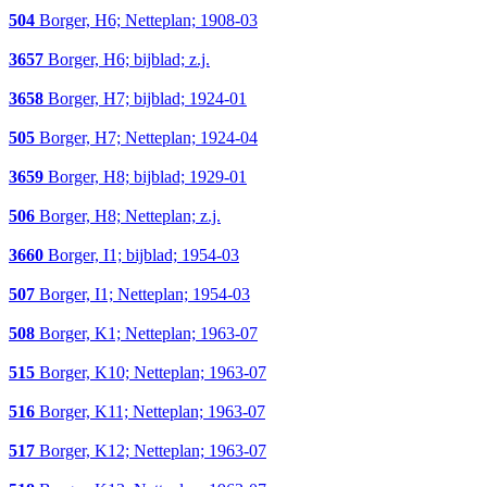
504
Borger, H6; Netteplan; 1908-03
3657
Borger, H6; bijblad; z.j.
3658
Borger, H7; bijblad; 1924-01
505
Borger, H7; Netteplan; 1924-04
3659
Borger, H8; bijblad; 1929-01
506
Borger, H8; Netteplan; z.j.
3660
Borger, I1; bijblad; 1954-03
507
Borger, I1; Netteplan; 1954-03
508
Borger, K1; Netteplan; 1963-07
515
Borger, K10; Netteplan; 1963-07
516
Borger, K11; Netteplan; 1963-07
517
Borger, K12; Netteplan; 1963-07