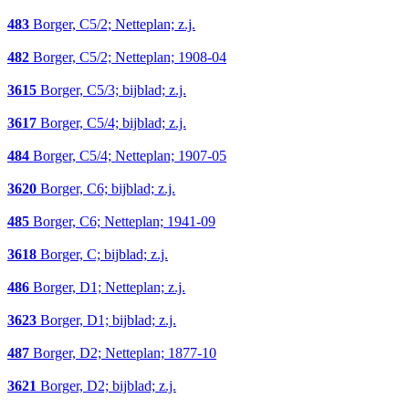
483
Borger, C5/2; Netteplan; z.j.
482
Borger, C5/2; Netteplan; 1908-04
3615
Borger, C5/3; bijblad; z.j.
3617
Borger, C5/4; bijblad; z.j.
484
Borger, C5/4; Netteplan; 1907-05
3620
Borger, C6; bijblad; z.j.
485
Borger, C6; Netteplan; 1941-09
3618
Borger, C; bijblad; z.j.
486
Borger, D1; Netteplan; z.j.
3623
Borger, D1; bijblad; z.j.
487
Borger, D2; Netteplan; 1877-10
3621
Borger, D2; bijblad; z.j.