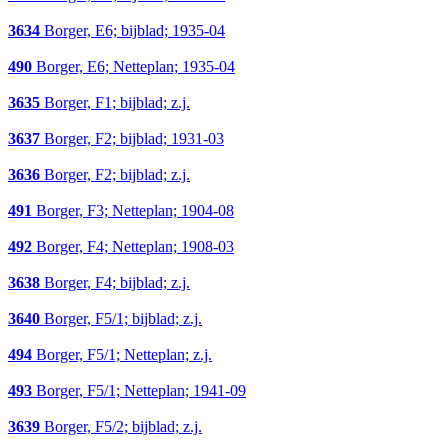
3634
Borger, E6; bijblad; 1935-04
490
Borger, E6; Netteplan; 1935-04
3635
Borger, F1; bijblad; z.j.
3637
Borger, F2; bijblad; 1931-03
3636
Borger, F2; bijblad; z.j.
491
Borger, F3; Netteplan; 1904-08
492
Borger, F4; Netteplan; 1908-03
3638
Borger, F4; bijblad; z.j.
3640
Borger, F5/1; bijblad; z.j.
494
Borger, F5/1; Netteplan; z.j.
493
Borger, F5/1; Netteplan; 1941-09
3639
Borger, F5/2; bijblad; z.j.