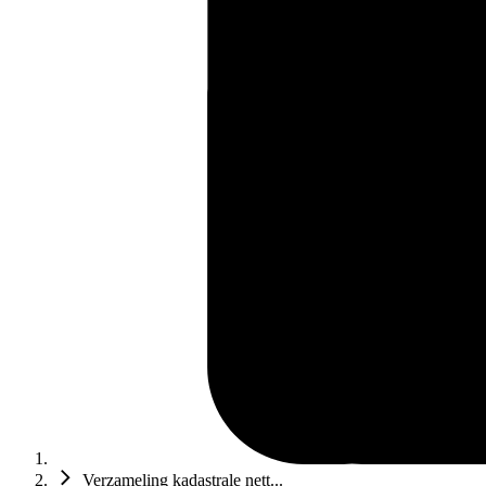
Verzameling kadastrale nett...