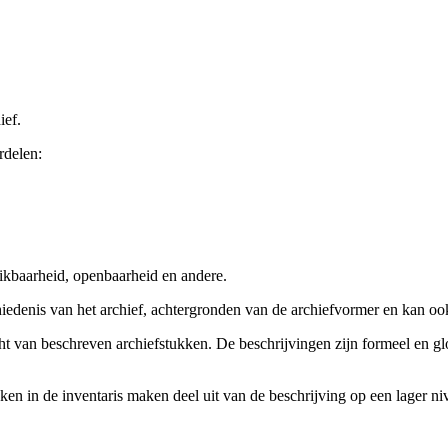
ief.
rdelen:
ikbaarheid, openbaarheid en andere.
chiedenis van het archief, achtergronden van de archiefvormer en kan o
cht van beschreven archiefstukken. De beschrijvingen zijn formeel en gl
ieken in de inventaris maken deel uit van de beschrijving op een lager 