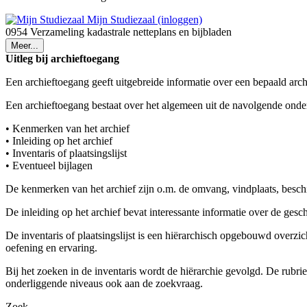
Mijn Studiezaal (inloggen)
0954 Verzameling kadastrale netteplans en bijbladen
Meer...
Uitleg bij archieftoegang
Een archieftoegang geeft uitgebreide informatie over een bepaald arch
Een archieftoegang bestaat over het algemeen uit de navolgende onde
• Kenmerken van het archief
• Inleiding op het archief
• Inventaris of plaatsingslijst
• Eventueel bijlagen
De kenmerken van het archief zijn o.m. de omvang, vindplaats, besch
De inleiding op het archief bevat interessante informatie over de ges
De inventaris of plaatsingslijst is een hiërarchisch opgebouwd overzi
oefening en ervaring.
Bij het zoeken in de inventaris wordt de hiërarchie gevolgd. De rubr
onderliggende niveaus ook aan de zoekvraag.
Zoek