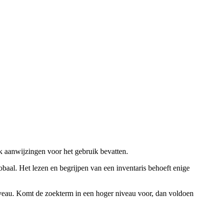
ok aanwijzingen voor het gebruik bevatten.
obaal. Het lezen en begrijpen van een inventaris behoeft enige
niveau. Komt de zoekterm in een hoger niveau voor, dan voldoen