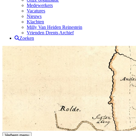
Medewerkers
Vacatures
Nieuws
Klachten
Milly Van Heiden Reinestein
Vrienden Drents Archief
Zoeken
Drents Archief
Verberg menu