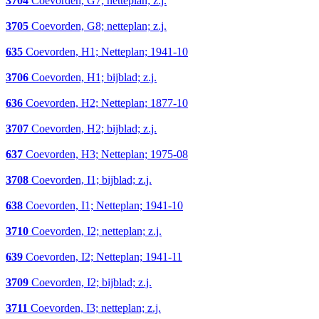
3704
Coevorden, G7; netteplan; z.j.
3705
Coevorden, G8; netteplan; z.j.
635
Coevorden, H1; Netteplan; 1941-10
3706
Coevorden, H1; bijblad; z.j.
636
Coevorden, H2; Netteplan; 1877-10
3707
Coevorden, H2; bijblad; z.j.
637
Coevorden, H3; Netteplan; 1975-08
3708
Coevorden, I1; bijblad; z.j.
638
Coevorden, I1; Netteplan; 1941-10
3710
Coevorden, I2; netteplan; z.j.
639
Coevorden, I2; Netteplan; 1941-11
3709
Coevorden, I2; bijblad; z.j.
3711
Coevorden, I3; netteplan; z.j.