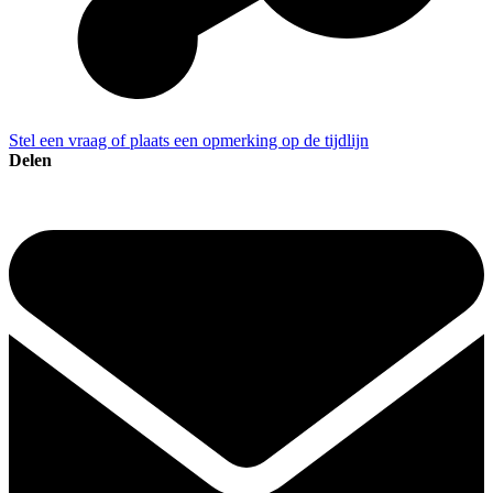
Stel een vraag of plaats een opmerking op de tijdlijn
Delen