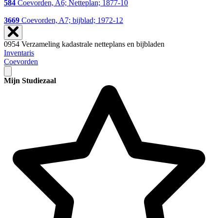
584
Coevorden, A6; Netteplan; 1877-10
3669
Coevorden, A7; bijblad; 1972-12
0954 Verzameling kadastrale netteplans en bijbladen
Inventaris
Coevorden
Mijn Studiezaal