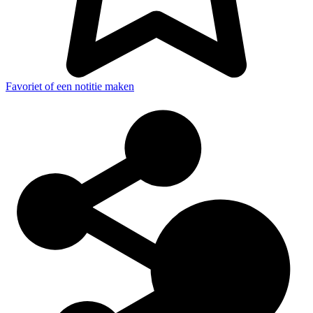
Favoriet of een notitie maken