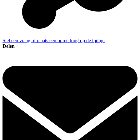
Stel een vraag of plaats een opmerking op de tijdlijn
Delen