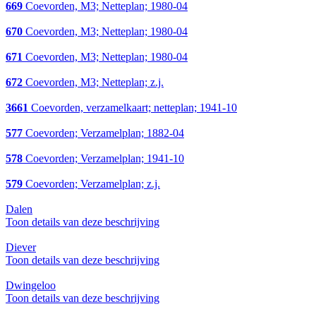
669
Coevorden, M3; Netteplan; 1980-04
670
Coevorden, M3; Netteplan; 1980-04
671
Coevorden, M3; Netteplan; 1980-04
672
Coevorden, M3; Netteplan; z.j.
3661
Coevorden, verzamelkaart; netteplan; 1941-10
577
Coevorden; Verzamelplan; 1882-04
578
Coevorden; Verzamelplan; 1941-10
579
Coevorden; Verzamelplan; z.j.
Dalen
Toon details van deze beschrijving
Diever
Toon details van deze beschrijving
Dwingeloo
Toon details van deze beschrijving