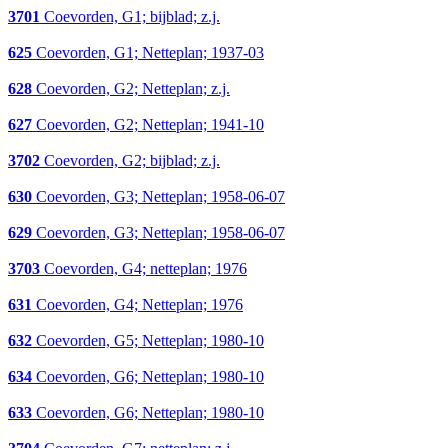
3701
Coevorden, G1; bijblad; z.j.
625
Coevorden, G1; Netteplan; 1937-03
628
Coevorden, G2; Netteplan; z.j.
627
Coevorden, G2; Netteplan; 1941-10
3702
Coevorden, G2; bijblad; z.j.
630
Coevorden, G3; Netteplan; 1958-06-07
629
Coevorden, G3; Netteplan; 1958-06-07
3703
Coevorden, G4; netteplan; 1976
631
Coevorden, G4; Netteplan; 1976
632
Coevorden, G5; Netteplan; 1980-10
634
Coevorden, G6; Netteplan; 1980-10
633
Coevorden, G6; Netteplan; 1980-10