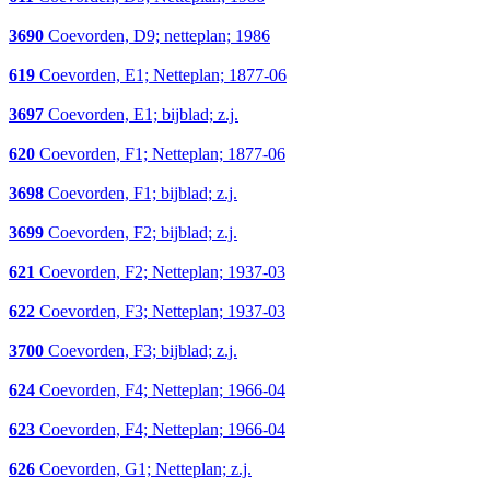
3690
Coevorden, D9; netteplan; 1986
619
Coevorden, E1; Netteplan; 1877-06
3697
Coevorden, E1; bijblad; z.j.
620
Coevorden, F1; Netteplan; 1877-06
3698
Coevorden, F1; bijblad; z.j.
3699
Coevorden, F2; bijblad; z.j.
621
Coevorden, F2; Netteplan; 1937-03
622
Coevorden, F3; Netteplan; 1937-03
3700
Coevorden, F3; bijblad; z.j.
624
Coevorden, F4; Netteplan; 1966-04
623
Coevorden, F4; Netteplan; 1966-04
626
Coevorden, G1; Netteplan; z.j.