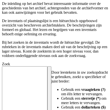
De inleiding op het archief bevat interessante informatie over de
geschiedenis van het archief, achtergronden van de archiefvormer en
kan ook aanwijzingen voor het gebruik bevatten.
De inventaris of plaatsingslijst is een hiërarchisch opgebouwd
overzicht van beschreven archiefstukken. De beschrijvingen zijn
formeel en globaal. Het lezen en begrijpen van een inventaris
behoeft enige oefening en ervaring.
Bij het zoeken in de inventaris wordt de hiërarchie gevolgd. De
rubrieken in de inventaris maken deel uit van de beschrijving op een
lager niveau. Komt de zoekterm in een hoger niveau voor, dan
voldoen onderliggende niveaus ook aan de zoekvraag.
Zoek
Door leestekens in uw zoekopdracht
te gebruiken, zoekt u specifieker of
juist breder:
Gebruik een
vraagteken (?)
om één letter te vervangen.
Gebruik een
sterretje (*)
om
meer letters te vervangen.
Gebruik een
dollarteken ($)