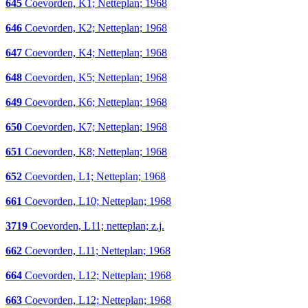
645
Coevorden, K1; Netteplan; 1968
646
Coevorden, K2; Netteplan; 1968
647
Coevorden, K4; Netteplan; 1968
648
Coevorden, K5; Netteplan; 1968
649
Coevorden, K6; Netteplan; 1968
650
Coevorden, K7; Netteplan; 1968
651
Coevorden, K8; Netteplan; 1968
652
Coevorden, L1; Netteplan; 1968
661
Coevorden, L10; Netteplan; 1968
3719
Coevorden, L11; netteplan; z.j.
662
Coevorden, L11; Netteplan; 1968
664
Coevorden, L12; Netteplan; 1968
663
Coevorden, L12; Netteplan; 1968