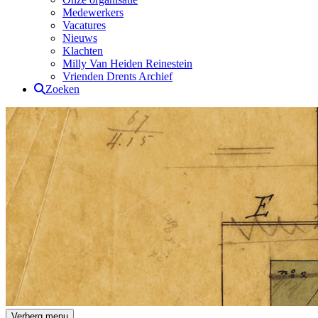
Medewerkers
Vacatures
Nieuws
Klachten
Milly Van Heiden Reinestein
Vrienden Drents Archief
Zoeken
Drents Archief
Verberg menu