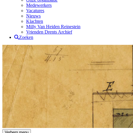
Medewerkers
Vacatures
Nieuws
Klachten
Milly Van Heiden Reinestein
Vrienden Drents Archief
Zoeken
Drents Archief
Verberg menu