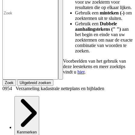
voor uw zoekterm voor
resultaten die op elkaar lijken.
Gebruik een
minteken (-)
om
zoektermen uit te sluiten.
Gebruik een
Dubbele
aanhalingstekens (" ")
aan
het begin en einde van uw
zoektermen om naar de exacte
combinatie van woorden te
zoeken.
Voorbeelden van het gebruik van
deze leestekens en meer zoektips
vindt u
hier
.
Zoek
Uitgebreid zoeken
0954 Verzameling kadastrale netteplans en bijbladen
Kenmerken