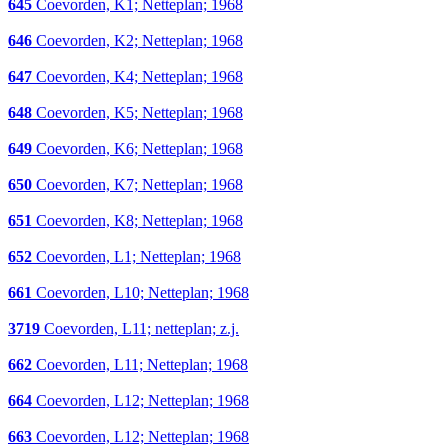
645
Coevorden, K1; Netteplan; 1968
646
Coevorden, K2; Netteplan; 1968
647
Coevorden, K4; Netteplan; 1968
648
Coevorden, K5; Netteplan; 1968
649
Coevorden, K6; Netteplan; 1968
650
Coevorden, K7; Netteplan; 1968
651
Coevorden, K8; Netteplan; 1968
652
Coevorden, L1; Netteplan; 1968
661
Coevorden, L10; Netteplan; 1968
3719
Coevorden, L11; netteplan; z.j.
662
Coevorden, L11; Netteplan; 1968
664
Coevorden, L12; Netteplan; 1968
663
Coevorden, L12; Netteplan; 1968