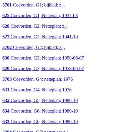
3701
Coevorden, G1; bijblad; z.j.
625
Coevorden, G1; Netteplan; 1937-03
628
Coevorden, G2; Netteplan; z.j.
627
Coevorden, G2; Netteplan; 1941-10
3702
Coevorden, G2; bijblad; z.j.
630
Coevorden, G3; Netteplan; 1958-06-07
629
Coevorden, G3; Netteplan; 1958-06-07
3703
Coevorden, G4; netteplan; 1976
631
Coevorden, G4; Netteplan; 1976
632
Coevorden, G5; Netteplan; 1980-10
634
Coevorden, G6; Netteplan; 1980-10
633
Coevorden, G6; Netteplan; 1980-10