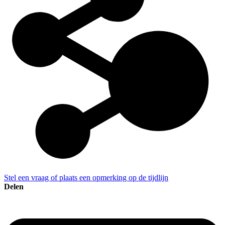
Stel een vraag of plaats een opmerking op de tijdlijn
Delen