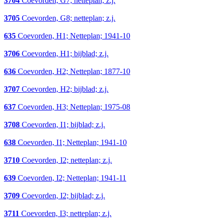
3704
Coevorden, G7; netteplan; z.j.
3705
Coevorden, G8; netteplan; z.j.
635
Coevorden, H1; Netteplan; 1941-10
3706
Coevorden, H1; bijblad; z.j.
636
Coevorden, H2; Netteplan; 1877-10
3707
Coevorden, H2; bijblad; z.j.
637
Coevorden, H3; Netteplan; 1975-08
3708
Coevorden, I1; bijblad; z.j.
638
Coevorden, I1; Netteplan; 1941-10
3710
Coevorden, I2; netteplan; z.j.
639
Coevorden, I2; Netteplan; 1941-11
3709
Coevorden, I2; bijblad; z.j.
3711
Coevorden, I3; netteplan; z.j.