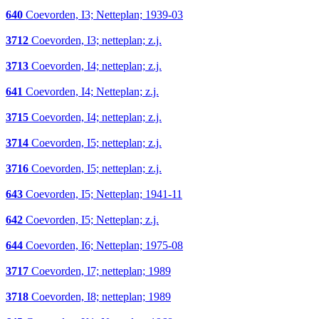
640
Coevorden, I3; Netteplan; 1939-03
3712
Coevorden, I3; netteplan; z.j.
3713
Coevorden, I4; netteplan; z.j.
641
Coevorden, I4; Netteplan; z.j.
3715
Coevorden, I4; netteplan; z.j.
3714
Coevorden, I5; netteplan; z.j.
3716
Coevorden, I5; netteplan; z.j.
643
Coevorden, I5; Netteplan; 1941-11
642
Coevorden, I5; Netteplan; z.j.
644
Coevorden, I6; Netteplan; 1975-08
3717
Coevorden, I7; netteplan; 1989
3718
Coevorden, I8; netteplan; 1989