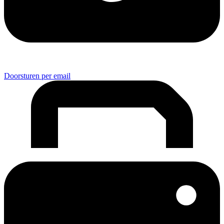
Doorsturen per email