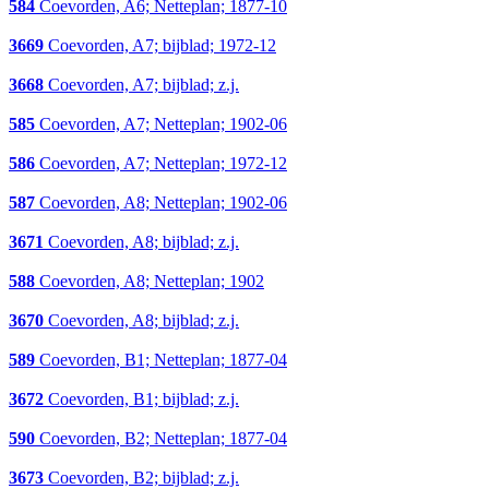
584
Coevorden, A6; Netteplan; 1877-10
3669
Coevorden, A7; bijblad; 1972-12
3668
Coevorden, A7; bijblad; z.j.
585
Coevorden, A7; Netteplan; 1902-06
586
Coevorden, A7; Netteplan; 1972-12
587
Coevorden, A8; Netteplan; 1902-06
3671
Coevorden, A8; bijblad; z.j.
588
Coevorden, A8; Netteplan; 1902
3670
Coevorden, A8; bijblad; z.j.
589
Coevorden, B1; Netteplan; 1877-04
3672
Coevorden, B1; bijblad; z.j.
590
Coevorden, B2; Netteplan; 1877-04
3673
Coevorden, B2; bijblad; z.j.