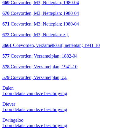
669
Coevorden, M3; Netteplan; 1980-04
670
Coevorden, M3; Netteplan; 1980-04
671
Coevorden, M3; Netteplan; 1980-04
672
Coevorden, M3; Netteplan; z.j.
3661
Coevorden, verzamelkaart; netteplan; 1941-10
577
Coevorden; Verzamelplan; 1882-04
578
Coevorden; Verzamelplan; 1941-10
579
Coevorden; Verzamelplan; z.j.
Dalen
Toon details van deze beschrijving
Diever
Toon details van deze beschrijving
Dwingeloo
Toon details van deze beschrijving