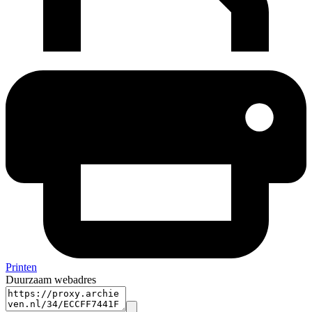
Printen
Duurzaam webadres