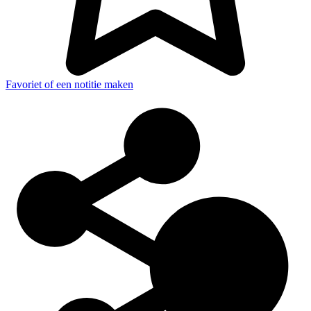
Favoriet of een notitie maken