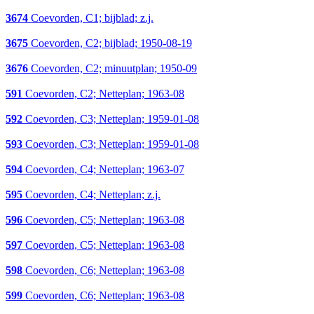
3674
Coevorden, C1; bijblad; z.j.
3675
Coevorden, C2; bijblad; 1950-08-19
3676
Coevorden, C2; minuutplan; 1950-09
591
Coevorden, C2; Netteplan; 1963-08
592
Coevorden, C3; Netteplan; 1959-01-08
593
Coevorden, C3; Netteplan; 1959-01-08
594
Coevorden, C4; Netteplan; 1963-07
595
Coevorden, C4; Netteplan; z.j.
596
Coevorden, C5; Netteplan; 1963-08
597
Coevorden, C5; Netteplan; 1963-08
598
Coevorden, C6; Netteplan; 1963-08
599
Coevorden, C6; Netteplan; 1963-08