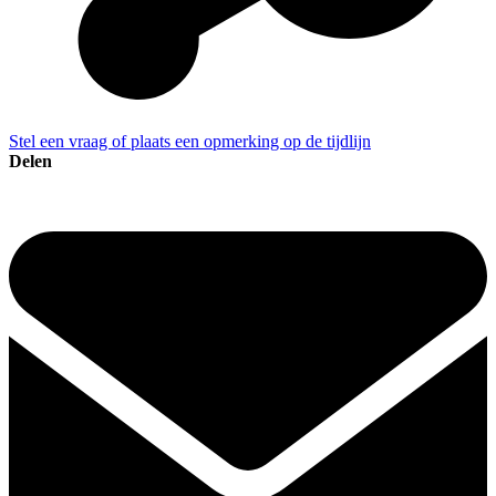
Stel een vraag of plaats een opmerking op de tijdlijn
Delen