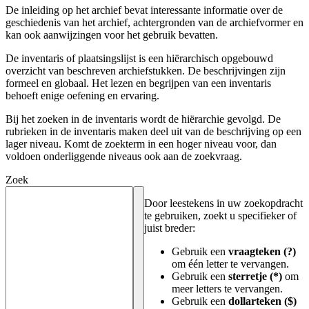
De inleiding op het archief bevat interessante informatie over de
geschiedenis van het archief, achtergronden van de archiefvormer en
kan ook aanwijzingen voor het gebruik bevatten.
De inventaris of plaatsingslijst is een hiërarchisch opgebouwd
overzicht van beschreven archiefstukken. De beschrijvingen zijn
formeel en globaal. Het lezen en begrijpen van een inventaris
behoeft enige oefening en ervaring.
Bij het zoeken in de inventaris wordt de hiërarchie gevolgd. De
rubrieken in de inventaris maken deel uit van de beschrijving op een
lager niveau. Komt de zoekterm in een hoger niveau voor, dan
voldoen onderliggende niveaus ook aan de zoekvraag.
Zoek
Door leestekens in uw zoekopdracht
te gebruiken, zoekt u specifieker of
juist breder:
Gebruik een
vraagteken (?)
om één letter te vervangen.
Gebruik een
sterretje (*)
om
meer letters te vervangen.
Gebruik een
dollarteken ($)