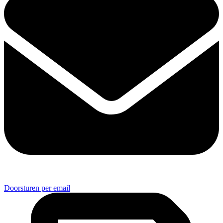
Doorsturen per email