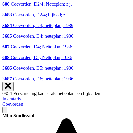
606
Coevorden, D2/4; Netteplan; z.j.
3683
Coevorden, D2/4; bijblad; z.j.
3684
Coevorden, D3; netteplan; 1986
3685
Coevorden, D4; netteplan; 1986
607
Coevorden, D4; Netteplan; 1986
608
Coevorden, D5; Netteplan; 1986
3686
Coevorden, D5; netteplan; 1986
3687
Coevorden, D6; netteplan; 1986
0954 Verzameling kadastrale netteplans en bijbladen
Inventaris
Coevorden
Mijn Studiezaal