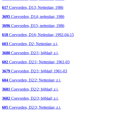
617
Coevorden, D13; Netteplan; 1986
3695
Coevorden, D14; netteplan; 1986
3696
Coevorden, D15; netteplan; 1986
618
Coevorden, D16; Netteplan; 1992-04-15
603
Coevorden, D2; Netteplan; z.j.
3680
Coevorden, D2/1; bijblad; z.j.
602
Coevorden, D2/1; Netteplan; 1961-03
3679
Coevorden, D2/1; bijblad; 1961-03
604
Coevorden, D2/2; Netteplan; z.j.
3681
Coevorden, D2/2; bijblad; z.j.
3682
Coevorden, D2/3; bijblad; z.j.
605
Coevorden, D2/3; Netteplan; z.j.