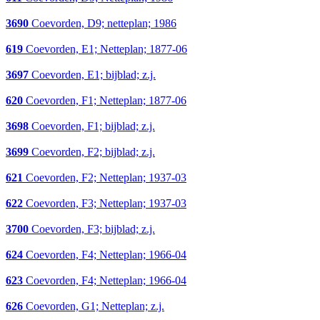
3690
Coevorden, D9; netteplan; 1986
619
Coevorden, E1; Netteplan; 1877-06
3697
Coevorden, E1; bijblad; z.j.
620
Coevorden, F1; Netteplan; 1877-06
3698
Coevorden, F1; bijblad; z.j.
3699
Coevorden, F2; bijblad; z.j.
621
Coevorden, F2; Netteplan; 1937-03
622
Coevorden, F3; Netteplan; 1937-03
3700
Coevorden, F3; bijblad; z.j.
624
Coevorden, F4; Netteplan; 1966-04
623
Coevorden, F4; Netteplan; 1966-04
626
Coevorden, G1; Netteplan; z.j.