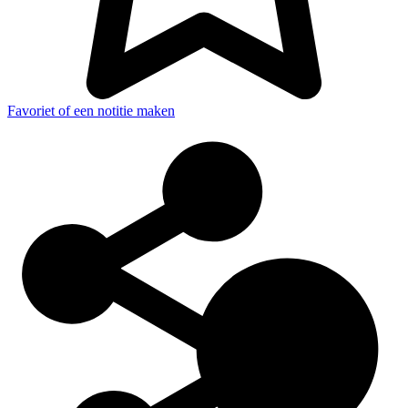
Favoriet of een notitie maken