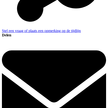
Stel een vraag of plaats een opmerking op de tijdlijn
Delen