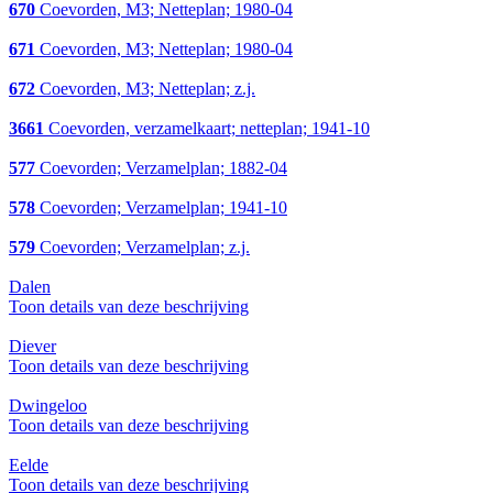
670
Coevorden, M3; Netteplan; 1980-04
671
Coevorden, M3; Netteplan; 1980-04
672
Coevorden, M3; Netteplan; z.j.
3661
Coevorden, verzamelkaart; netteplan; 1941-10
577
Coevorden; Verzamelplan; 1882-04
578
Coevorden; Verzamelplan; 1941-10
579
Coevorden; Verzamelplan; z.j.
Dalen
Toon details van deze beschrijving
Diever
Toon details van deze beschrijving
Dwingeloo
Toon details van deze beschrijving
Eelde
Toon details van deze beschrijving