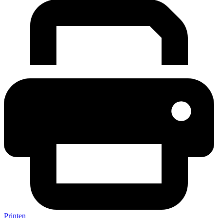
Printen