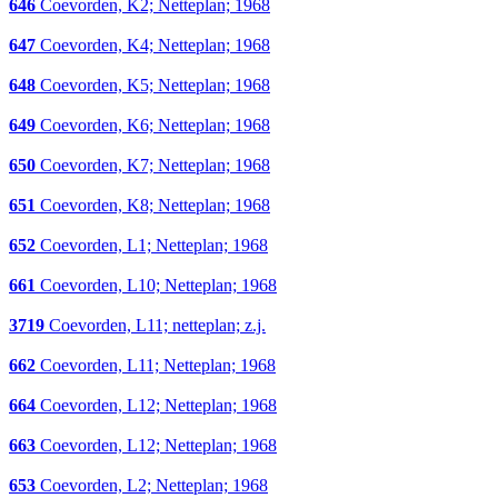
646
Coevorden, K2; Netteplan; 1968
647
Coevorden, K4; Netteplan; 1968
648
Coevorden, K5; Netteplan; 1968
649
Coevorden, K6; Netteplan; 1968
650
Coevorden, K7; Netteplan; 1968
651
Coevorden, K8; Netteplan; 1968
652
Coevorden, L1; Netteplan; 1968
661
Coevorden, L10; Netteplan; 1968
3719
Coevorden, L11; netteplan; z.j.
662
Coevorden, L11; Netteplan; 1968
664
Coevorden, L12; Netteplan; 1968
663
Coevorden, L12; Netteplan; 1968
653
Coevorden, L2; Netteplan; 1968