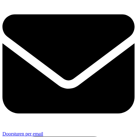
Doorsturen per email