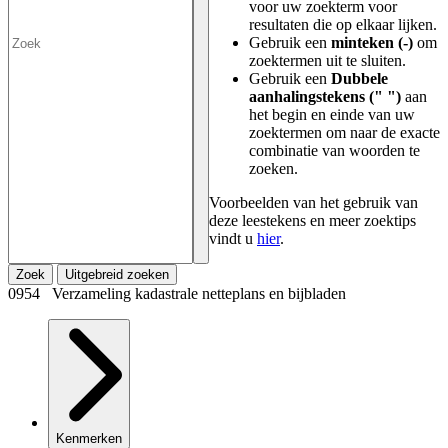
voor uw zoekterm voor
resultaten die op elkaar lijken.
Gebruik een
minteken (-)
om
zoektermen uit te sluiten.
Gebruik een
Dubbele
aanhalingstekens (" ")
aan
het begin en einde van uw
zoektermen om naar de exacte
combinatie van woorden te
zoeken.
Voorbeelden van het gebruik van
deze leestekens en meer zoektips
vindt u
hier
.
Zoek
Uitgebreid zoeken
0954 Verzameling kadastrale netteplans en bijbladen
Kenmerken