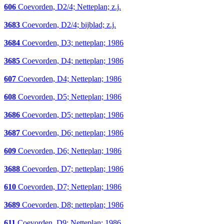
606
Coevorden, D2/4; Netteplan; z.j.
3683
Coevorden, D2/4; bijblad; z.j.
3684
Coevorden, D3; netteplan; 1986
3685
Coevorden, D4; netteplan; 1986
607
Coevorden, D4; Netteplan; 1986
608
Coevorden, D5; Netteplan; 1986
3686
Coevorden, D5; netteplan; 1986
3687
Coevorden, D6; netteplan; 1986
609
Coevorden, D6; Netteplan; 1986
3688
Coevorden, D7; netteplan; 1986
610
Coevorden, D7; Netteplan; 1986
3689
Coevorden, D8; netteplan; 1986
611
Coevorden, D9; Netteplan; 1986