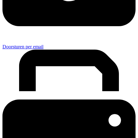
Doorsturen per email