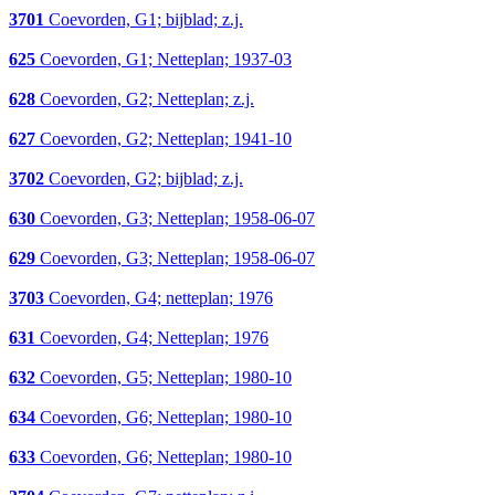
3701
Coevorden, G1; bijblad; z.j.
625
Coevorden, G1; Netteplan; 1937-03
628
Coevorden, G2; Netteplan; z.j.
627
Coevorden, G2; Netteplan; 1941-10
3702
Coevorden, G2; bijblad; z.j.
630
Coevorden, G3; Netteplan; 1958-06-07
629
Coevorden, G3; Netteplan; 1958-06-07
3703
Coevorden, G4; netteplan; 1976
631
Coevorden, G4; Netteplan; 1976
632
Coevorden, G5; Netteplan; 1980-10
634
Coevorden, G6; Netteplan; 1980-10
633
Coevorden, G6; Netteplan; 1980-10