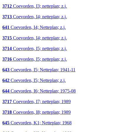
3712
Coevorden, I3; netteplan; z.j.
3713
Coevorden, I4; netteplan; z.j.
641
Coevorden, I4; Netteplan; z.j.
3715
Coevorden, I4; netteplan; z.j.
3714
Coevorden, I5; netteplan; z.j.
3716
Coevorden, I5; netteplan; z.j.
643
Coevorden, I5; Netteplan; 1941-11
642
Coevorden, I5; Netteplan; z.j.
644
Coevorden, I6; Netteplan; 1975-08
3717
Coevorden, I7; netteplan; 1989
3718
Coevorden, I8; netteplan; 1989
645
Coevorden, K1; Netteplan; 1968