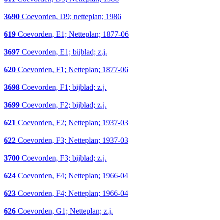
3690
Coevorden, D9; netteplan; 1986
619
Coevorden, E1; Netteplan; 1877-06
3697
Coevorden, E1; bijblad; z.j.
620
Coevorden, F1; Netteplan; 1877-06
3698
Coevorden, F1; bijblad; z.j.
3699
Coevorden, F2; bijblad; z.j.
621
Coevorden, F2; Netteplan; 1937-03
622
Coevorden, F3; Netteplan; 1937-03
3700
Coevorden, F3; bijblad; z.j.
624
Coevorden, F4; Netteplan; 1966-04
623
Coevorden, F4; Netteplan; 1966-04
626
Coevorden, G1; Netteplan; z.j.