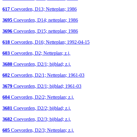
617
Coevorden, D13; Netteplan; 1986
3695
Coevorden, D14; netteplan; 1986
3696
Coevorden, D15; netteplan; 1986
618
Coevorden, D16; Netteplan; 1992-04-15
603
Coevorden, D2; Netteplan; z.j.
3680
Coevorden, D2/1; bijblad; z.j.
602
Coevorden, D2/1; Netteplan; 1961-03
3679
Coevorden, D2/1; bijblad; 1961-03
604
Coevorden, D2/2; Netteplan; z.j.
3681
Coevorden, D2/2; bijblad; z.j.
3682
Coevorden, D2/3; bijblad; z.j.
605
Coevorden, D2/3; Netteplan; z.j.