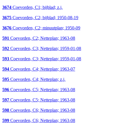
3674
Coevorden, C1; bijblad; z.j.
3675
Coevorden, C2; bijblad; 1950-08-19
3676
Coevorden, C2; minuutplan; 1950-09
591
Coevorden, C2; Netteplan; 1963-08
592
Coevorden, C3; Netteplan; 1959-01-08
593
Coevorden, C3; Netteplan; 1959-01-08
594
Coevorden, C4; Netteplan; 1963-07
595
Coevorden, C4; Netteplan; z.j.
596
Coevorden, C5; Netteplan; 1963-08
597
Coevorden, C5; Netteplan; 1963-08
598
Coevorden, C6; Netteplan; 1963-08
599
Coevorden, C6; Netteplan; 1963-08