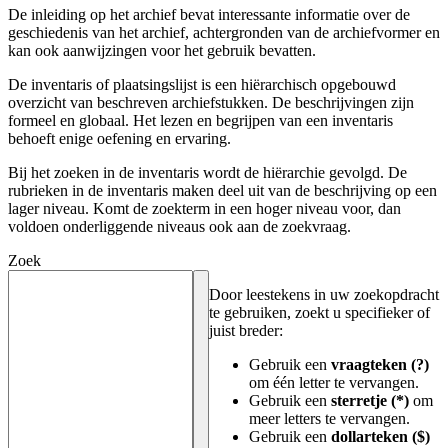
De inleiding op het archief bevat interessante informatie over de
geschiedenis van het archief, achtergronden van de archiefvormer en
kan ook aanwijzingen voor het gebruik bevatten.
De inventaris of plaatsingslijst is een hiërarchisch opgebouwd
overzicht van beschreven archiefstukken. De beschrijvingen zijn
formeel en globaal. Het lezen en begrijpen van een inventaris
behoeft enige oefening en ervaring.
Bij het zoeken in de inventaris wordt de hiërarchie gevolgd. De
rubrieken in de inventaris maken deel uit van de beschrijving op een
lager niveau. Komt de zoekterm in een hoger niveau voor, dan
voldoen onderliggende niveaus ook aan de zoekvraag.
Zoek
Door leestekens in uw zoekopdracht
te gebruiken, zoekt u specifieker of
juist breder:
Gebruik een
vraagteken (?)
om één letter te vervangen.
Gebruik een
sterretje (*)
om
meer letters te vervangen.
Gebruik een
dollarteken ($)