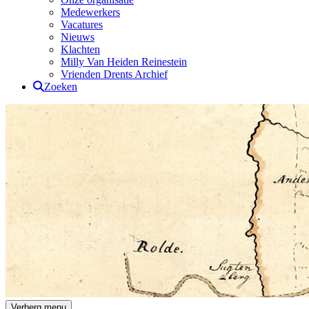
Medewerkers
Vacatures
Nieuws
Klachten
Milly Van Heiden Reinestein
Vrienden Drents Archief
Zoeken
Drents Archief
Verberg menu