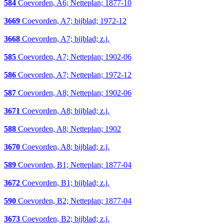
584
Coevorden, A6; Netteplan; 1877-10
3669
Coevorden, A7; bijblad; 1972-12
3668
Coevorden, A7; bijblad; z.j.
585
Coevorden, A7; Netteplan; 1902-06
586
Coevorden, A7; Netteplan; 1972-12
587
Coevorden, A8; Netteplan; 1902-06
3671
Coevorden, A8; bijblad; z.j.
588
Coevorden, A8; Netteplan; 1902
3670
Coevorden, A8; bijblad; z.j.
589
Coevorden, B1; Netteplan; 1877-04
3672
Coevorden, B1; bijblad; z.j.
590
Coevorden, B2; Netteplan; 1877-04
3673
Coevorden, B2; bijblad; z.j.