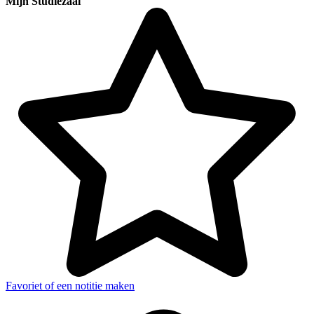
Mijn Studiezaal
Favoriet of een notitie maken