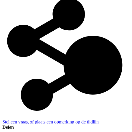
Stel een vraag of plaats een opmerking op de tijdlijn
Delen